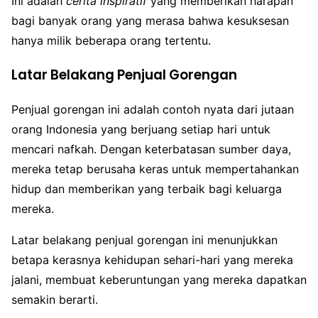
Ini adalah
cerita inspiratif
yang memberikan harapan
bagi banyak orang yang merasa bahwa kesuksesan
hanya milik beberapa orang tertentu.
Latar Belakang Penjual Gorengan
Penjual gorengan ini adalah contoh nyata dari jutaan
orang Indonesia yang berjuang setiap hari untuk
mencari nafkah. Dengan keterbatasan sumber daya,
mereka tetap berusaha keras untuk mempertahankan
hidup dan memberikan yang terbaik bagi keluarga
mereka.
Latar belakang penjual gorengan ini menunjukkan
betapa kerasnya kehidupan sehari-hari yang mereka
jalani, membuat keberuntungan yang mereka dapatkan
semakin berarti.