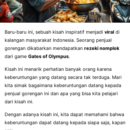
Baru-baru ini, sebuah kisah inspiratif menjadi
viral
di
kalangan masyarakat Indonesia. Seorang penjual
gorengan dikabarkan mendapatkan
rezeki nomplok
dari game
Gates of Olympus
.
Kisah ini menarik perhatian banyak orang karena
keberuntungan yang datang secara tak terduga. Mari
kita simak bagaimana keberuntungan datang kepada
penjual gorengan ini dan apa yang bisa kita pelajari
dari kisah ini.
Dengan adanya kisah ini, kita dapat memahami bahwa
keberuntungan dapat datang kepada siapa saja, kapan