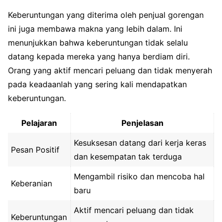
Keberuntungan yang diterima oleh penjual gorengan
ini juga membawa makna yang lebih dalam. Ini
menunjukkan bahwa keberuntungan tidak selalu
datang kepada mereka yang hanya berdiam diri.
Orang yang aktif mencari peluang dan tidak menyerah
pada keadaanlah yang sering kali mendapatkan
keberuntungan.
Pelajaran
Penjelasan
Kesuksesan datang dari kerja keras
Pesan Positif
dan kesempatan tak terduga
Mengambil risiko dan mencoba hal
Keberanian
baru
Aktif mencari peluang dan tidak
Keberuntungan