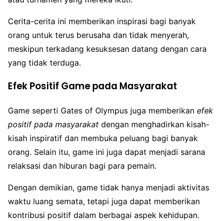
Cerita-cerita ini memberikan inspirasi bagi banyak
orang untuk terus berusaha dan tidak menyerah,
meskipun terkadang kesuksesan datang dengan cara
yang tidak terduga.
Efek Positif Game pada Masyarakat
Game seperti Gates of Olympus juga memberikan
efek
positif pada masyarakat
dengan menghadirkan kisah-
kisah inspiratif dan membuka peluang bagi banyak
orang. Selain itu, game ini juga dapat menjadi sarana
relaksasi dan hiburan bagi para pemain.
Dengan demikian, game tidak hanya menjadi aktivitas
waktu luang semata, tetapi juga dapat memberikan
kontribusi positif dalam berbagai aspek kehidupan.