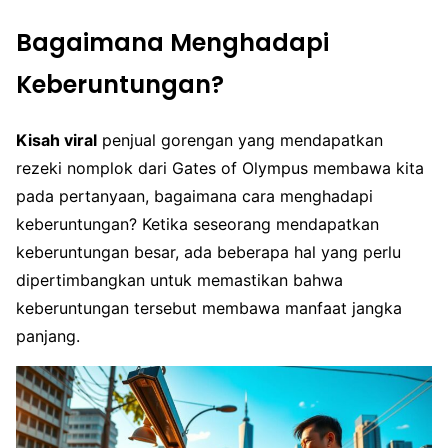
Bagaimana Menghadapi
Keberuntungan?
Kisah viral
penjual gorengan yang mendapatkan
rezeki nomplok dari Gates of Olympus membawa kita
pada pertanyaan, bagaimana cara menghadapi
keberuntungan? Ketika seseorang mendapatkan
keberuntungan besar, ada beberapa hal yang perlu
dipertimbangkan untuk memastikan bahwa
keberuntungan tersebut membawa manfaat jangka
panjang.