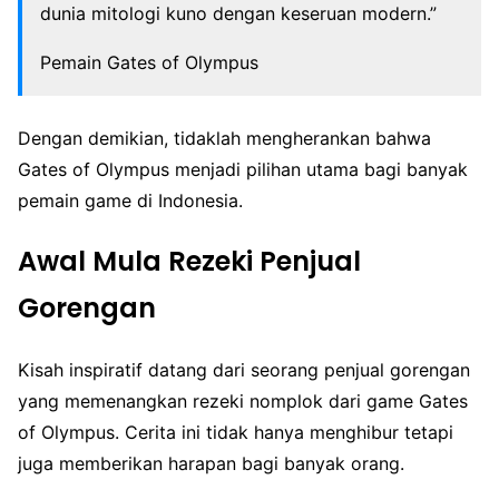
dunia mitologi kuno dengan keseruan modern.”
Pemain Gates of Olympus
Dengan demikian, tidaklah mengherankan bahwa
Gates of Olympus menjadi pilihan utama bagi banyak
pemain game di Indonesia.
Awal Mula Rezeki Penjual
Gorengan
Kisah inspiratif datang dari seorang penjual gorengan
yang memenangkan rezeki nomplok dari game Gates
of Olympus. Cerita ini tidak hanya menghibur tetapi
juga memberikan harapan bagi banyak orang.