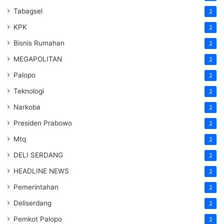
Tabagsel
2
KPK
2
Bisnis Rumahan
2
MEGAPOLITAN
2
Palopo
2
Teknologi
2
Narkoba
2
Presiden Prabowo
2
Mtq
2
DELI SERDANG
2
HEADLINE NEWS
2
Pemerintahan
2
Deliserdang
2
Pemkot Palopo
2