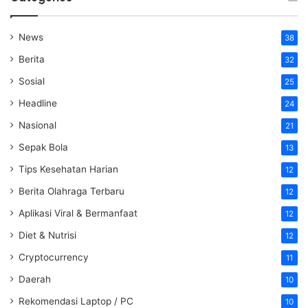
News
38
Berita
32
Sosial
25
Headline
24
Nasional
21
Sepak Bola
13
Tips Kesehatan Harian
12
Berita Olahraga Terbaru
12
Aplikasi Viral & Bermanfaat
12
Diet & Nutrisi
12
Cryptocurrency
11
Daerah
10
Rekomendasi Laptop / PC
10