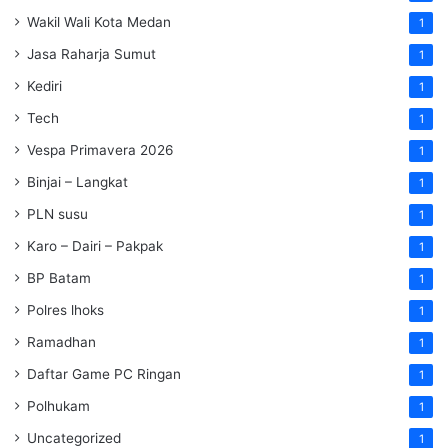
Wakil Wali Kota Medan
1
Jasa Raharja Sumut
1
Kediri
1
Tech
1
Vespa Primavera 2026
1
Binjai – Langkat
1
PLN susu
1
Karo – Dairi – Pakpak
1
BP Batam
1
Polres lhoks
1
Ramadhan
1
Daftar Game PC Ringan
1
Polhukam
1
Uncategorized
1