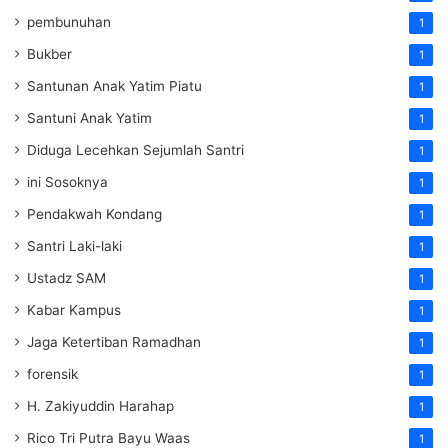
pembunuhan
1
Bukber
1
Santunan Anak Yatim Piatu
1
Santuni Anak Yatim
1
Diduga Lecehkan Sejumlah Santri
1
ini Sosoknya
1
Pendakwah Kondang
1
Santri Laki-laki
1
Ustadz SAM
1
Kabar Kampus
1
Jaga Ketertiban Ramadhan
1
forensik
1
H. Zakiyuddin Harahap
1
Rico Tri Putra Bayu Waas
1