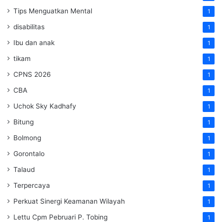
Tips Menguatkan Mental
1
disabilitas
1
Ibu dan anak
1
tikam
1
CPNS 2026
1
CBA
1
Uchok Sky Kadhafy
1
Bitung
1
Bolmong
1
Gorontalo
1
Talaud
1
Terpercaya
1
Perkuat Sinergi Keamanan Wilayah
1
Lettu Cpm Pebruari P. Tobing
1