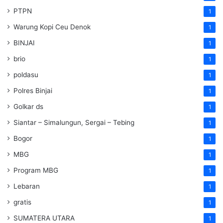
PTPN
1
Warung Kopi Ceu Denok
1
BINJAI
1
brio
1
poldasu
1
Polres Binjai
1
Golkar ds
1
Siantar – Simalungun, Sergai – Tebing
1
Bogor
1
MBG
1
Program MBG
1
Lebaran
1
gratis
1
SUMATERA UTARA
1