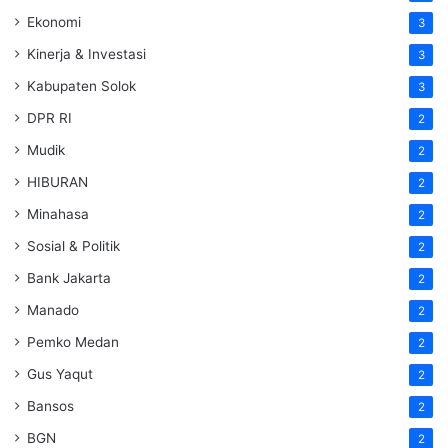
Ekonomi
3
Kinerja & Investasi
3
Kabupaten Solok
3
DPR RI
2
Mudik
2
HIBURAN
2
Minahasa
2
Sosial & Politik
2
Bank Jakarta
2
Manado
2
Pemko Medan
2
Gus Yaqut
2
Bansos
2
BGN
2