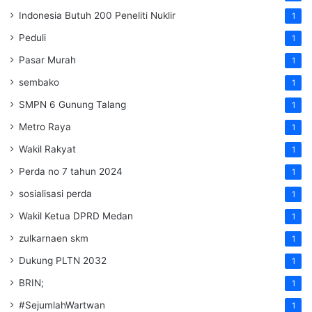
Indonesia Butuh 200 Peneliti Nuklir
1
Peduli
1
Pasar Murah
1
sembako
1
SMPN 6 Gunung Talang
1
Metro Raya
1
Wakil Rakyat
1
Perda no 7 tahun 2024
1
sosialisasi perda
1
Wakil Ketua DPRD Medan
1
zulkarnaen skm
1
Dukung PLTN 2032
1
BRIN;
1
#SejumlahWartwan
1