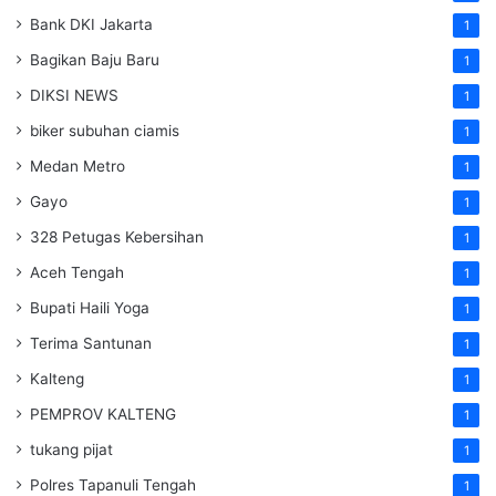
Bank DKI Jakarta
1
Bagikan Baju Baru
1
DIKSI NEWS
1
biker subuhan ciamis
1
Medan Metro
1
Gayo
1
328 Petugas Kebersihan
1
Aceh Tengah
1
Bupati Haili Yoga
1
Terima Santunan
1
Kalteng
1
PEMPROV KALTENG
1
tukang pijat
1
Polres Tapanuli Tengah
1