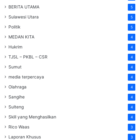
BERITA UTAMA
5
Sulawesi Utara
5
Politik
5
MEDAN KITA
4
Hukrim
4
TJSL – PKBL – CSR
4
Sumut
4
media terpercaya
4
Olahraga
4
Sangihe
4
Sulteng
4
Skill yang Menghasilkan
4
Rico Waas
3
Laporan Khusus
3