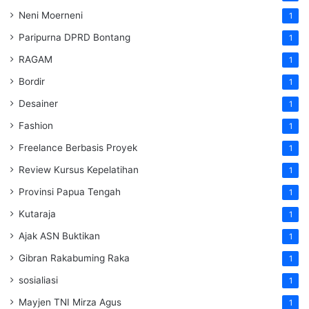
Neni Moerneni
1
Paripurna DPRD Bontang
1
RAGAM
1
Bordir
1
Desainer
1
Fashion
1
Freelance Berbasis Proyek
1
Review Kursus Kepelatihan
1
Provinsi Papua Tengah
1
Kutaraja
1
Ajak ASN Buktikan
1
Gibran Rakabuming Raka
1
sosialiasi
1
Mayjen TNI Mirza Agus
1