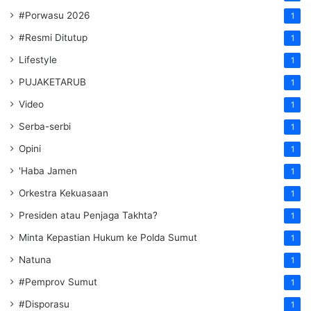
#Porwasu 2026
1
#Resmi Ditutup
1
Lifestyle
1
PUJAKETARUB
1
Video
1
Serba-serbi
1
Opini
1
'Haba Jamen
1
Orkestra Kekuasaan
1
Presiden atau Penjaga Takhta?
1
Minta Kepastian Hukum ke Polda Sumut
1
Natuna
1
#Pemprov Sumut
1
#Disporasu
1