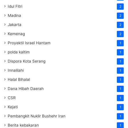
Idul Fitri
2
Madina
2
Jakarta
2
Kemenag
2
Proyektil Israel Hantam
1
polda kaltim
1
Dispora Kota Serang
1
Innalilahi
1
Halal Bihalal
1
Dana Hibah Daerah
1
CSR
1
Kejati
1
Pembangkit Nuklir Bushehr Iran
1
Berita kebakaran
1