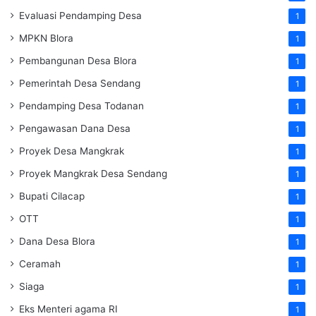
Evaluasi Pendamping Desa
1
MPKN Blora
1
Pembangunan Desa Blora
1
Pemerintah Desa Sendang
1
Pendamping Desa Todanan
1
Pengawasan Dana Desa
1
Proyek Desa Mangkrak
1
Proyek Mangkrak Desa Sendang
1
Bupati Cilacap
1
OTT
1
Dana Desa Blora
1
Ceramah
1
Siaga
1
Eks Menteri agama RI
1