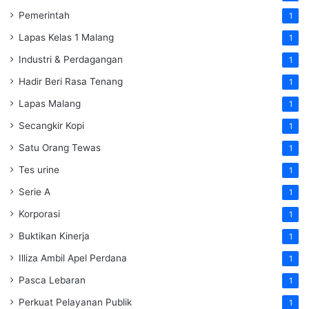
Pemerintah
1
Lapas Kelas 1 Malang
1
Industri & Perdagangan
1
Hadir Beri Rasa Tenang
1
Lapas Malang
1
Secangkir Kopi
1
Satu Orang Tewas
1
Tes urine
1
Serie A
1
Korporasi
1
Buktikan Kinerja
1
Illiza Ambil Apel Perdana
1
Pasca Lebaran
1
Perkuat Pelayanan Publik
1