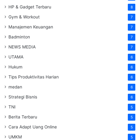
HP & Gadget Terbaru
8
Gym & Workout
7
Manajemen Keuangan
7
Badminton
7
NEWS MEDIA
7
UTAMA
6
Hukum
6
Tips Produktivitas Harian
6
medan
6
Strategi Bisnis
6
TNI
5
Berita Terbaru
5
Cara Adapt Uang Online
5
UMKM
5