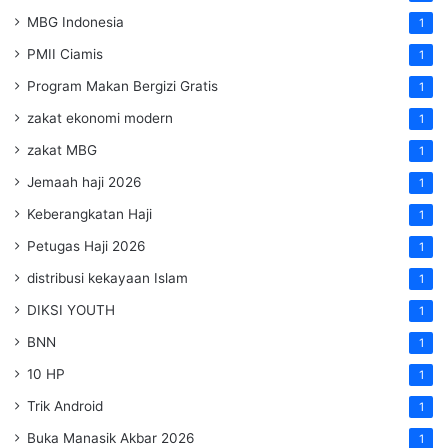
MBG Indonesia
1
PMII Ciamis
1
Program Makan Bergizi Gratis
1
zakat ekonomi modern
1
zakat MBG
1
Jemaah haji 2026
1
Keberangkatan Haji
1
Petugas Haji 2026
1
distribusi kekayaan Islam
1
DIKSI YOUTH
1
BNN
1
10 HP
1
Trik Android
1
Buka Manasik Akbar 2026
1