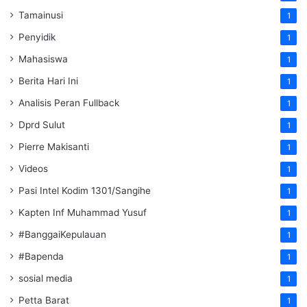
Tamainusi
1
Penyidik
1
Mahasiswa
1
Berita Hari Ini
1
Analisis Peran Fullback
1
Dprd Sulut
1
Pierre Makisanti
1
Videos
1
Pasi Intel Kodim 1301/Sangihe
1
Kapten Inf Muhammad Yusuf
1
#BanggaiKepulauan
1
#Bapenda
1
sosial media
1
Petta Barat
1