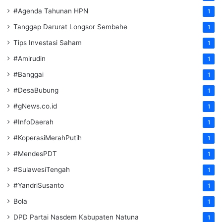
#Agenda Tahunan HPN
1
Tanggap Darurat Longsor Sembahe
1
Tips Investasi Saham
1
#Amirudin
1
#Banggai
1
#DesaBubung
1
#gNews.co.id
1
#InfoDaerah
1
#KoperasiMerahPutih
1
#MendesPDT
1
#SulawesiTengah
1
#YandriSusanto
1
Bola
1
DPD Partai Nasdem Kabupaten Natuna
1