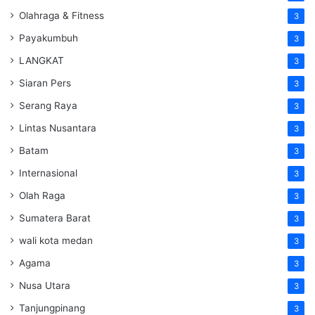
Olahraga & Fitness
3
Payakumbuh
3
LANGKAT
3
Siaran Pers
3
Serang Raya
3
Lintas Nusantara
3
Batam
3
Internasional
3
Olah Raga
3
Sumatera Barat
3
wali kota medan
3
Agama
3
Nusa Utara
3
Tanjungpinang
3