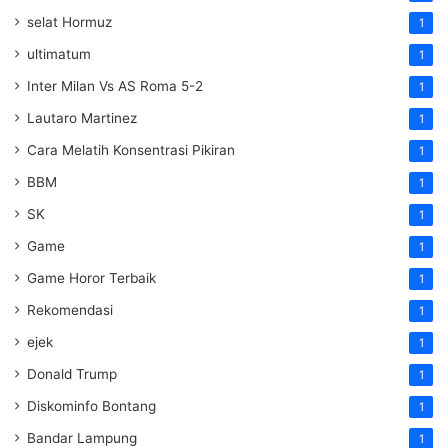
selat Hormuz
1
ultimatum
1
Inter Milan Vs AS Roma 5-2
1
Lautaro Martinez
1
Cara Melatih Konsentrasi Pikiran
1
BBM
1
SK
1
Game
1
Game Horor Terbaik
1
Rekomendasi
1
ejek
1
Donald Trump
1
Diskominfo Bontang
1
Bandar Lampung
1