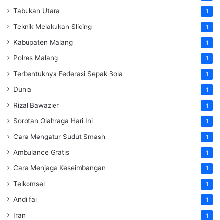
Tabukan Utara
1
Teknik Melakukan Sliding
1
Kabupaten Malang
1
Polres Malang
1
Terbentuknya Federasi Sepak Bola
1
Dunia
1
Rizal Bawazier
1
Sorotan Olahraga Hari Ini
1
Cara Mengatur Sudut Smash
1
Ambulance Gratis
1
Cara Menjaga Keseimbangan
1
Telkomsel
1
Andi fai
1
Iran
1