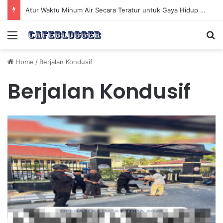
Atur Waktu Minum Air Secara Teratur untuk Gaya Hidup Sehat Sepanjang Hari
Menu
Se
Home
/
Berjalan Kondusif
Berjalan Kondusif