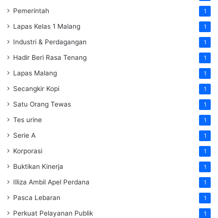
Pemerintah
1
Lapas Kelas 1 Malang
1
Industri & Perdagangan
1
Hadir Beri Rasa Tenang
1
Lapas Malang
1
Secangkir Kopi
1
Satu Orang Tewas
1
Tes urine
1
Serie A
1
Korporasi
1
Buktikan Kinerja
1
Illiza Ambil Apel Perdana
1
Pasca Lebaran
1
Perkuat Pelayanan Publik
1