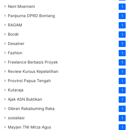
Neni Moerneni
1
Paripurna DPRD Bontang
1
RAGAM
1
Bordir
1
Desainer
1
Fashion
1
Freelance Berbasis Proyek
1
Review Kursus Kepelatihan
1
Provinsi Papua Tengah
1
Kutaraja
1
Ajak ASN Buktikan
1
Gibran Rakabuming Raka
1
sosialiasi
1
Mayjen TNI Mirza Agus
1