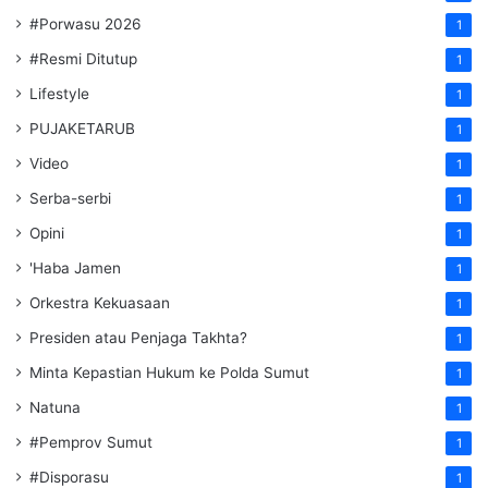
#Porwasu 2026
1
#Resmi Ditutup
1
Lifestyle
1
PUJAKETARUB
1
Video
1
Serba-serbi
1
Opini
1
'Haba Jamen
1
Orkestra Kekuasaan
1
Presiden atau Penjaga Takhta?
1
Minta Kepastian Hukum ke Polda Sumut
1
Natuna
1
#Pemprov Sumut
1
#Disporasu
1