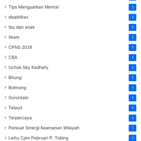
Tips Menguatkan Mental
1
disabilitas
1
Ibu dan anak
1
tikam
1
CPNS 2026
1
CBA
1
Uchok Sky Kadhafy
1
Bitung
1
Bolmong
1
Gorontalo
1
Talaud
1
Terpercaya
1
Perkuat Sinergi Keamanan Wilayah
1
Lettu Cpm Pebruari P. Tobing
1