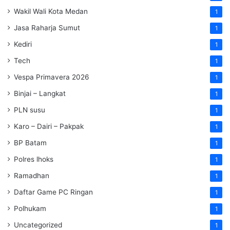
Wakil Wali Kota Medan
1
Jasa Raharja Sumut
1
Kediri
1
Tech
1
Vespa Primavera 2026
1
Binjai – Langkat
1
PLN susu
1
Karo – Dairi – Pakpak
1
BP Batam
1
Polres lhoks
1
Ramadhan
1
Daftar Game PC Ringan
1
Polhukam
1
Uncategorized
1