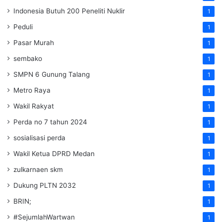
Indonesia Butuh 200 Peneliti Nuklir
1
Peduli
1
Pasar Murah
1
sembako
1
SMPN 6 Gunung Talang
1
Metro Raya
1
Wakil Rakyat
1
Perda no 7 tahun 2024
1
sosialisasi perda
1
Wakil Ketua DPRD Medan
1
zulkarnaen skm
1
Dukung PLTN 2032
1
BRIN;
1
#SejumlahWartwan
1