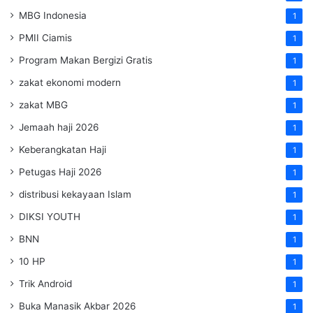
MBG Indonesia
1
PMII Ciamis
1
Program Makan Bergizi Gratis
1
zakat ekonomi modern
1
zakat MBG
1
Jemaah haji 2026
1
Keberangkatan Haji
1
Petugas Haji 2026
1
distribusi kekayaan Islam
1
DIKSI YOUTH
1
BNN
1
10 HP
1
Trik Android
1
Buka Manasik Akbar 2026
1