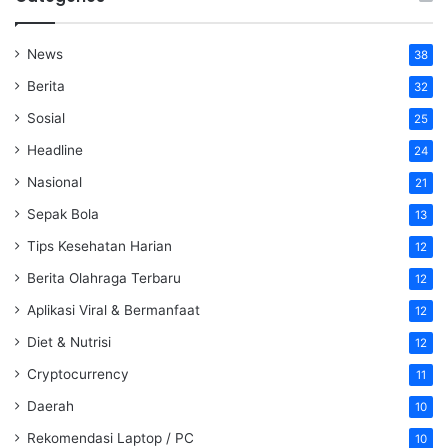
News
38
Berita
32
Sosial
25
Headline
24
Nasional
21
Sepak Bola
13
Tips Kesehatan Harian
12
Berita Olahraga Terbaru
12
Aplikasi Viral & Bermanfaat
12
Diet & Nutrisi
12
Cryptocurrency
11
Daerah
10
Rekomendasi Laptop / PC
10