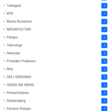
Tabagsel
2
KPK
2
Bisnis Rumahan
2
MEGAPOLITAN
2
Palopo
2
Teknologi
2
Narkoba
2
Presiden Prabowo
2
Mtq
2
DELI SERDANG
2
HEADLINE NEWS
2
Pemerintahan
2
Deliserdang
2
Pemkot Palopo
2