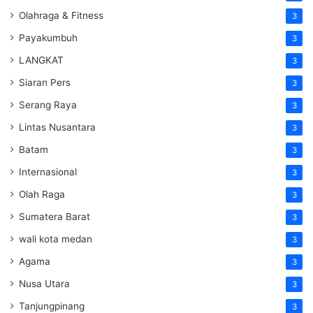
Olahraga & Fitness
3
Payakumbuh
3
LANGKAT
3
Siaran Pers
3
Serang Raya
3
Lintas Nusantara
3
Batam
3
Internasional
3
Olah Raga
3
Sumatera Barat
3
wali kota medan
3
Agama
3
Nusa Utara
3
Tanjungpinang
3