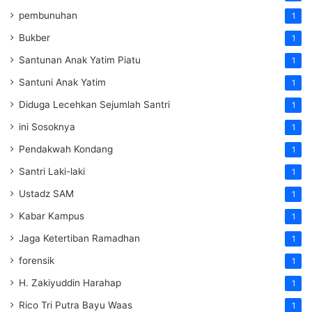
pembunuhan
1
Bukber
1
Santunan Anak Yatim Piatu
1
Santuni Anak Yatim
1
Diduga Lecehkan Sejumlah Santri
1
ini Sosoknya
1
Pendakwah Kondang
1
Santri Laki-laki
1
Ustadz SAM
1
Kabar Kampus
1
Jaga Ketertiban Ramadhan
1
forensik
1
H. Zakiyuddin Harahap
1
Rico Tri Putra Bayu Waas
1