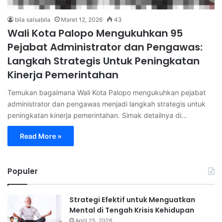
bila salsabila
Maret 12, 2026
43
Wali Kota Palopo Mengukuhkan 95
Pejabat Administrator dan Pengawas:
Langkah Strategis Untuk Peningkatan
Kinerja Pemerintahan
Temukan bagaimana Wali Kota Palopo mengukuhkan pejabat
administrator dan pengawas menjadi langkah strategis untuk
peningkatan kinerja pemerintahan. Simak detailnya di…
Read More »
Populer
Strategi Efektif untuk Menguatkan
Mental di Tengah Krisis Kehidupan
April 25, 2026