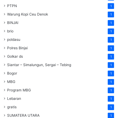
PTPN
1
Warung Kopi Ceu Denok
1
BINJAI
1
brio
1
poldasu
1
Polres Binjai
1
Golkar ds
1
Siantar – Simalungun, Sergai – Tebing
1
Bogor
1
MBG
1
Program MBG
1
Lebaran
1
gratis
1
SUMATERA UTARA
1