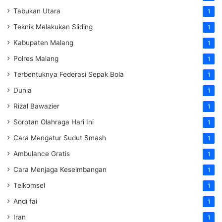
Tabukan Utara
1
Teknik Melakukan Sliding
1
Kabupaten Malang
1
Polres Malang
1
Terbentuknya Federasi Sepak Bola
1
Dunia
1
Rizal Bawazier
1
Sorotan Olahraga Hari Ini
1
Cara Mengatur Sudut Smash
1
Ambulance Gratis
1
Cara Menjaga Keseimbangan
1
Telkomsel
1
Andi fai
1
Iran
1