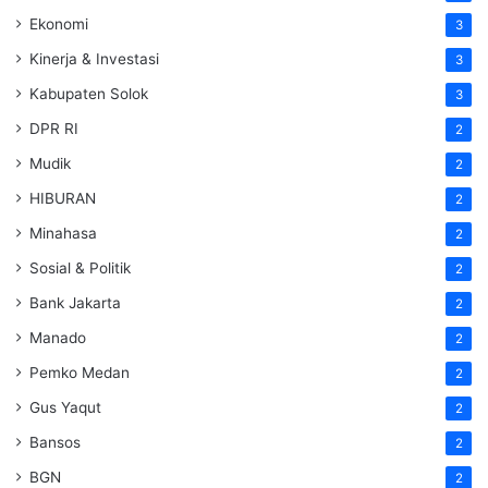
Ekonomi
3
Kinerja & Investasi
3
Kabupaten Solok
3
DPR RI
2
Mudik
2
HIBURAN
2
Minahasa
2
Sosial & Politik
2
Bank Jakarta
2
Manado
2
Pemko Medan
2
Gus Yaqut
2
Bansos
2
BGN
2