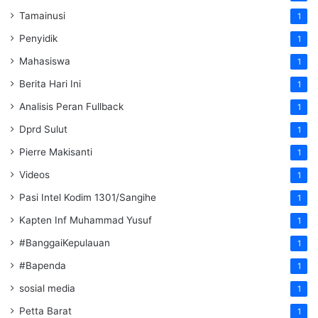
Tamainusi
1
Penyidik
1
Mahasiswa
1
Berita Hari Ini
1
Analisis Peran Fullback
1
Dprd Sulut
1
Pierre Makisanti
1
Videos
1
Pasi Intel Kodim 1301/Sangihe
1
Kapten Inf Muhammad Yusuf
1
#BanggaiKepulauan
1
#Bapenda
1
sosial media
1
Petta Barat
1