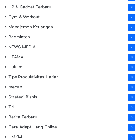
HP & Gadget Terbaru
8
Gym & Workout
7
Manajemen Keuangan
7
Badminton
7
NEWS MEDIA
7
UTAMA
6
Hukum
6
Tips Produktivitas Harian
6
medan
6
Strategi Bisnis
6
TNI
5
Berita Terbaru
5
Cara Adapt Uang Online
5
UMKM
5