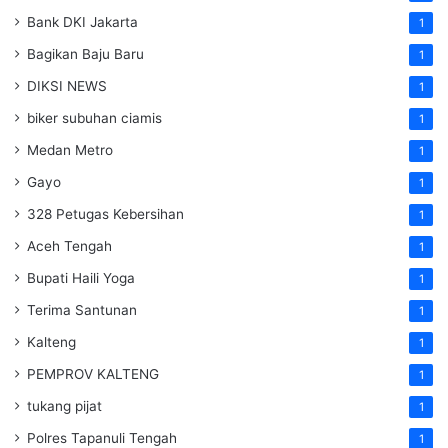
Bank DKI Jakarta
1
Bagikan Baju Baru
1
DIKSI NEWS
1
biker subuhan ciamis
1
Medan Metro
1
Gayo
1
328 Petugas Kebersihan
1
Aceh Tengah
1
Bupati Haili Yoga
1
Terima Santunan
1
Kalteng
1
PEMPROV KALTENG
1
tukang pijat
1
Polres Tapanuli Tengah
1