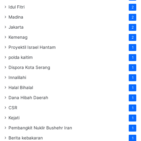
Idul Fitri
2
Madina
2
Jakarta
2
Kemenag
2
Proyektil Israel Hantam
1
polda kaltim
1
Dispora Kota Serang
1
Innalilahi
1
Halal Bihalal
1
Dana Hibah Daerah
1
CSR
1
Kejati
1
Pembangkit Nuklir Bushehr Iran
1
Berita kebakaran
1