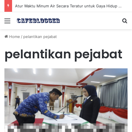
Atur Waktu Minum Air Secara Teratur untuk Gaya Hidup Sehat Sepanjang Hari
Menu
Se
Home
/
pelantikan pejabat
pelantikan pejabat