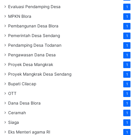
Evaluasi Pendamping Desa
1
MPKN Blora
1
Pembangunan Desa Blora
1
Pemerintah Desa Sendang
1
Pendamping Desa Todanan
1
Pengawasan Dana Desa
1
Proyek Desa Mangkrak
1
Proyek Mangkrak Desa Sendang
1
Bupati Cilacap
1
OTT
1
Dana Desa Blora
1
Ceramah
1
Siaga
1
Eks Menteri agama RI
1