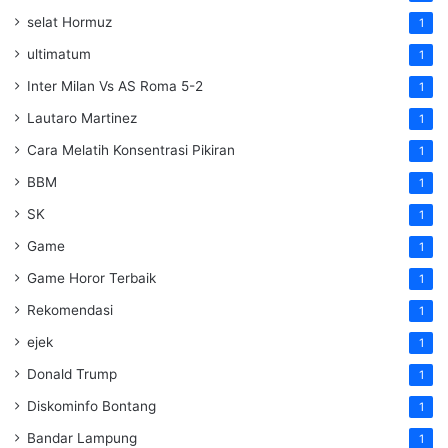
selat Hormuz
1
ultimatum
1
Inter Milan Vs AS Roma 5-2
1
Lautaro Martinez
1
Cara Melatih Konsentrasi Pikiran
1
BBM
1
SK
1
Game
1
Game Horor Terbaik
1
Rekomendasi
1
ejek
1
Donald Trump
1
Diskominfo Bontang
1
Bandar Lampung
1