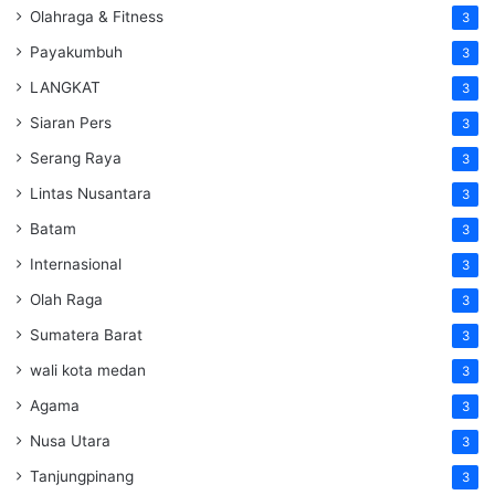
Olahraga & Fitness
3
Payakumbuh
3
LANGKAT
3
Siaran Pers
3
Serang Raya
3
Lintas Nusantara
3
Batam
3
Internasional
3
Olah Raga
3
Sumatera Barat
3
wali kota medan
3
Agama
3
Nusa Utara
3
Tanjungpinang
3