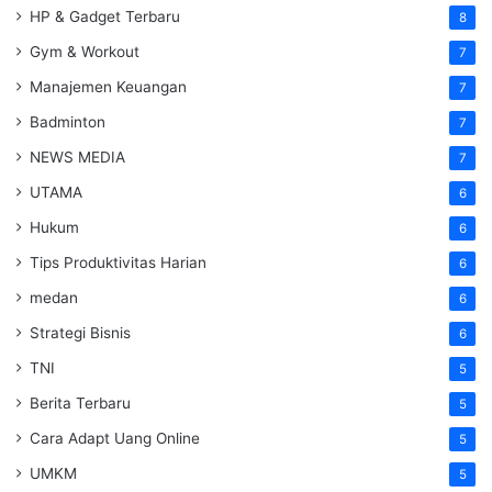
HP & Gadget Terbaru
8
Gym & Workout
7
Manajemen Keuangan
7
Badminton
7
NEWS MEDIA
7
UTAMA
6
Hukum
6
Tips Produktivitas Harian
6
medan
6
Strategi Bisnis
6
TNI
5
Berita Terbaru
5
Cara Adapt Uang Online
5
UMKM
5