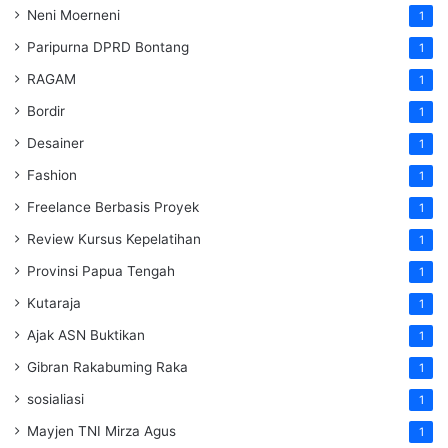
Neni Moerneni
1
Paripurna DPRD Bontang
1
RAGAM
1
Bordir
1
Desainer
1
Fashion
1
Freelance Berbasis Proyek
1
Review Kursus Kepelatihan
1
Provinsi Papua Tengah
1
Kutaraja
1
Ajak ASN Buktikan
1
Gibran Rakabuming Raka
1
sosialiasi
1
Mayjen TNI Mirza Agus
1