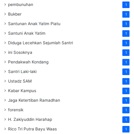
pembunuhan
1
Bukber
1
Santunan Anak Yatim Piatu
1
Santuni Anak Yatim
1
Diduga Lecehkan Sejumlah Santri
1
ini Sosoknya
1
Pendakwah Kondang
1
Santri Laki-laki
1
Ustadz SAM
1
Kabar Kampus
1
Jaga Ketertiban Ramadhan
1
forensik
1
H. Zakiyuddin Harahap
1
Rico Tri Putra Bayu Waas
1