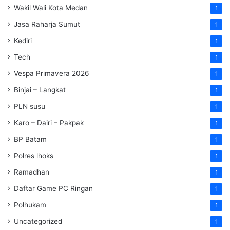
Wakil Wali Kota Medan
1
Jasa Raharja Sumut
1
Kediri
1
Tech
1
Vespa Primavera 2026
1
Binjai – Langkat
1
PLN susu
1
Karo – Dairi – Pakpak
1
BP Batam
1
Polres lhoks
1
Ramadhan
1
Daftar Game PC Ringan
1
Polhukam
1
Uncategorized
1