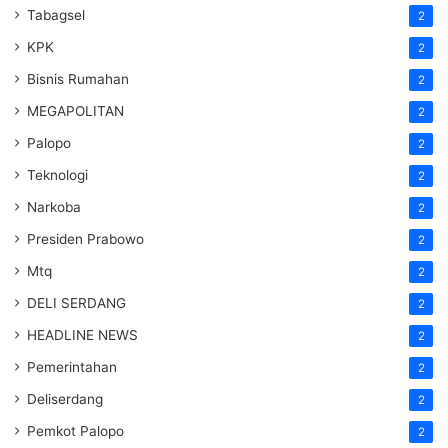
Tabagsel
2
KPK
2
Bisnis Rumahan
2
MEGAPOLITAN
2
Palopo
2
Teknologi
2
Narkoba
2
Presiden Prabowo
2
Mtq
2
DELI SERDANG
2
HEADLINE NEWS
2
Pemerintahan
2
Deliserdang
2
Pemkot Palopo
2