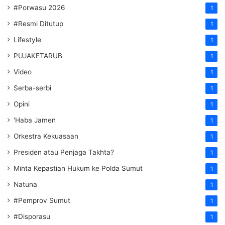
#Porwasu 2026
1
#Resmi Ditutup
1
Lifestyle
1
PUJAKETARUB
1
Video
1
Serba-serbi
1
Opini
1
'Haba Jamen
1
Orkestra Kekuasaan
1
Presiden atau Penjaga Takhta?
1
Minta Kepastian Hukum ke Polda Sumut
1
Natuna
1
#Pemprov Sumut
1
#Disporasu
1