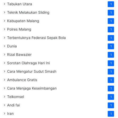
Tabukan Utara
1
Teknik Melakukan Sliding
1
Kabupaten Malang
1
Polres Malang
1
Terbentuknya Federasi Sepak Bola
1
Dunia
1
Rizal Bawazier
1
Sorotan Olahraga Hari Ini
1
Cara Mengatur Sudut Smash
1
Ambulance Gratis
1
Cara Menjaga Keseimbangan
1
Telkomsel
1
Andi fai
1
Iran
1