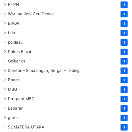
PTPN
1
Warung Kopi Ceu Denok
1
BINJAI
1
brio
1
poldasu
1
Polres Binjai
1
Golkar ds
1
Siantar – Simalungun, Sergai – Tebing
1
Bogor
1
MBG
1
Program MBG
1
Lebaran
1
gratis
1
SUMATERA UTARA
1