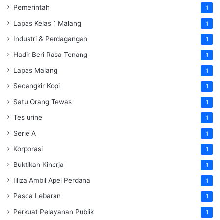
Pemerintah
1
Lapas Kelas 1 Malang
1
Industri & Perdagangan
1
Hadir Beri Rasa Tenang
1
Lapas Malang
1
Secangkir Kopi
1
Satu Orang Tewas
1
Tes urine
1
Serie A
1
Korporasi
1
Buktikan Kinerja
1
Illiza Ambil Apel Perdana
1
Pasca Lebaran
1
Perkuat Pelayanan Publik
1