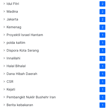
Idul Fitri
2
Madina
2
Jakarta
2
Kemenag
2
Proyektil Israel Hantam
1
polda kaltim
1
Dispora Kota Serang
1
Innalilahi
1
Halal Bihalal
1
Dana Hibah Daerah
1
CSR
1
Kejati
1
Pembangkit Nuklir Bushehr Iran
1
Berita kebakaran
1