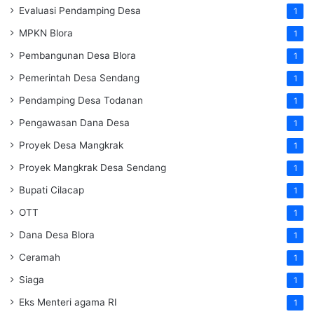
Evaluasi Pendamping Desa
1
MPKN Blora
1
Pembangunan Desa Blora
1
Pemerintah Desa Sendang
1
Pendamping Desa Todanan
1
Pengawasan Dana Desa
1
Proyek Desa Mangkrak
1
Proyek Mangkrak Desa Sendang
1
Bupati Cilacap
1
OTT
1
Dana Desa Blora
1
Ceramah
1
Siaga
1
Eks Menteri agama RI
1