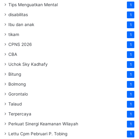
Tips Menguatkan Mental
1
disabilitas
1
Ibu dan anak
1
tikam
1
CPNS 2026
1
CBA
1
Uchok Sky Kadhafy
1
Bitung
1
Bolmong
1
Gorontalo
1
Talaud
1
Terpercaya
1
Perkuat Sinergi Keamanan Wilayah
1
Lettu Cpm Pebruari P. Tobing
1