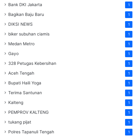
Bank DKI Jakarta
1
Bagikan Baju Baru
1
DIKSI NEWS
1
biker subuhan ciamis
1
Medan Metro
1
Gayo
1
328 Petugas Kebersihan
1
Aceh Tengah
1
Bupati Haili Yoga
1
Terima Santunan
1
Kalteng
1
PEMPROV KALTENG
1
tukang pijat
1
Polres Tapanuli Tengah
1