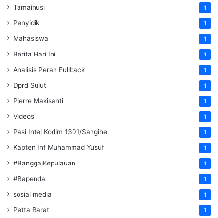
Tamainusi
1
Penyidik
1
Mahasiswa
1
Berita Hari Ini
1
Analisis Peran Fullback
1
Dprd Sulut
1
Pierre Makisanti
1
Videos
1
Pasi Intel Kodim 1301/Sangihe
1
Kapten Inf Muhammad Yusuf
1
#BanggaiKepulauan
1
#Bapenda
1
sosial media
1
Petta Barat
1