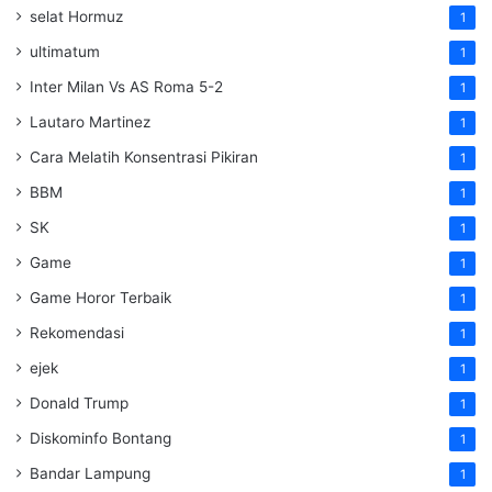
selat Hormuz
1
ultimatum
1
Inter Milan Vs AS Roma 5-2
1
Lautaro Martinez
1
Cara Melatih Konsentrasi Pikiran
1
BBM
1
SK
1
Game
1
Game Horor Terbaik
1
Rekomendasi
1
ejek
1
Donald Trump
1
Diskominfo Bontang
1
Bandar Lampung
1