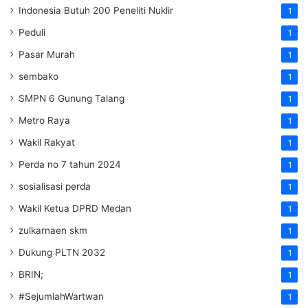
Indonesia Butuh 200 Peneliti Nuklir
1
Peduli
1
Pasar Murah
1
sembako
1
SMPN 6 Gunung Talang
1
Metro Raya
1
Wakil Rakyat
1
Perda no 7 tahun 2024
1
sosialisasi perda
1
Wakil Ketua DPRD Medan
1
zulkarnaen skm
1
Dukung PLTN 2032
1
BRIN;
1
#SejumlahWartwan
1