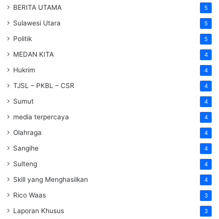
BERITA UTAMA
5
Sulawesi Utara
5
Politik
5
MEDAN KITA
4
Hukrim
4
TJSL – PKBL – CSR
4
Sumut
4
media terpercaya
4
Olahraga
4
Sangihe
4
Sulteng
4
Skill yang Menghasilkan
4
Rico Waas
3
Laporan Khusus
3