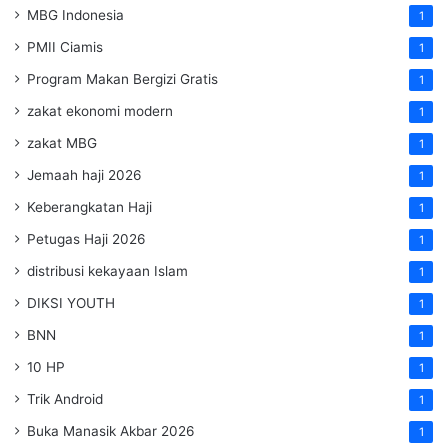
MBG Indonesia
1
PMII Ciamis
1
Program Makan Bergizi Gratis
1
zakat ekonomi modern
1
zakat MBG
1
Jemaah haji 2026
1
Keberangkatan Haji
1
Petugas Haji 2026
1
distribusi kekayaan Islam
1
DIKSI YOUTH
1
BNN
1
10 HP
1
Trik Android
1
Buka Manasik Akbar 2026
1