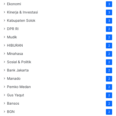
Ekonomi
3
Kinerja & Investasi
3
Kabupaten Solok
3
DPR RI
2
Mudik
2
HIBURAN
2
Minahasa
2
Sosial & Politik
2
Bank Jakarta
2
Manado
2
Pemko Medan
2
Gus Yaqut
2
Bansos
2
BGN
2