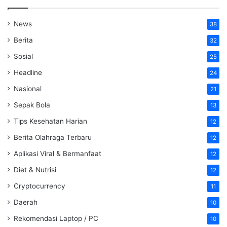
News
38
Berita
32
Sosial
25
Headline
24
Nasional
21
Sepak Bola
13
Tips Kesehatan Harian
12
Berita Olahraga Terbaru
12
Aplikasi Viral & Bermanfaat
12
Diet & Nutrisi
12
Cryptocurrency
11
Daerah
10
Rekomendasi Laptop / PC
10