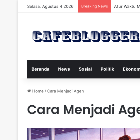
Selasa, Agustus 4 2026
Breaking News
Atur Waktu M
Beranda
News
Sosial
Politik
Ekonom
Home
/
Cara Menjadi Agen
Cara Menjadi Ag