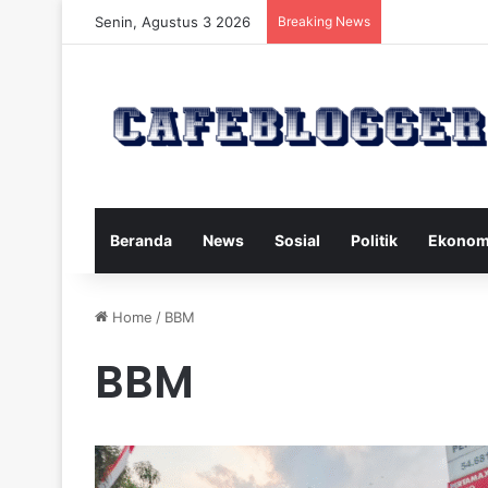
Senin, Agustus 3 2026
Breaking News
Beranda
News
Sosial
Politik
Ekonom
Home
/
BBM
BBM