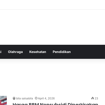
i
Olahraga
Kesehatan
Pendidikan
bila salsabila
April 4, 2026
23
Harga BBM Nonsubsidi Diperkirakan