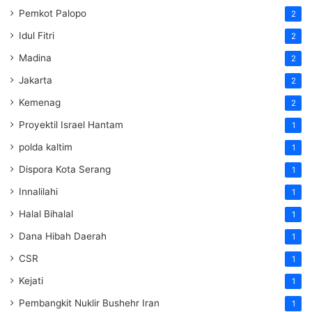
Pemkot Palopo
2
Idul Fitri
2
Madina
2
Jakarta
2
Kemenag
2
Proyektil Israel Hantam
1
polda kaltim
1
Dispora Kota Serang
1
Innalilahi
1
Halal Bihalal
1
Dana Hibah Daerah
1
CSR
1
Kejati
1
Pembangkit Nuklir Bushehr Iran
1