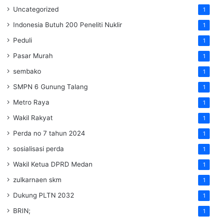
Uncategorized
1
Indonesia Butuh 200 Peneliti Nuklir
1
Peduli
1
Pasar Murah
1
sembako
1
SMPN 6 Gunung Talang
1
Metro Raya
1
Wakil Rakyat
1
Perda no 7 tahun 2024
1
sosialisasi perda
1
Wakil Ketua DPRD Medan
1
zulkarnaen skm
1
Dukung PLTN 2032
1
BRIN;
1