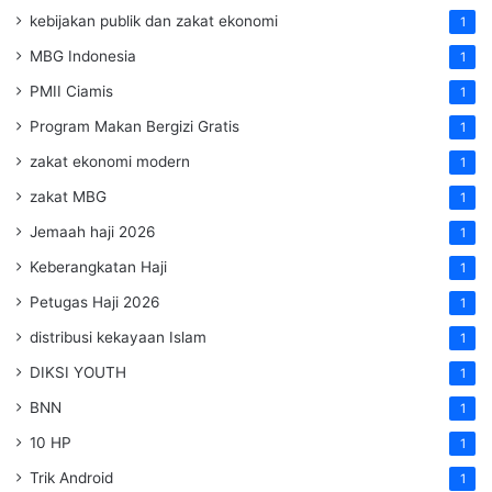
kebijakan publik dan zakat ekonomi
1
MBG Indonesia
1
PMII Ciamis
1
Program Makan Bergizi Gratis
1
zakat ekonomi modern
1
zakat MBG
1
Jemaah haji 2026
1
Keberangkatan Haji
1
Petugas Haji 2026
1
distribusi kekayaan Islam
1
DIKSI YOUTH
1
BNN
1
10 HP
1
Trik Android
1