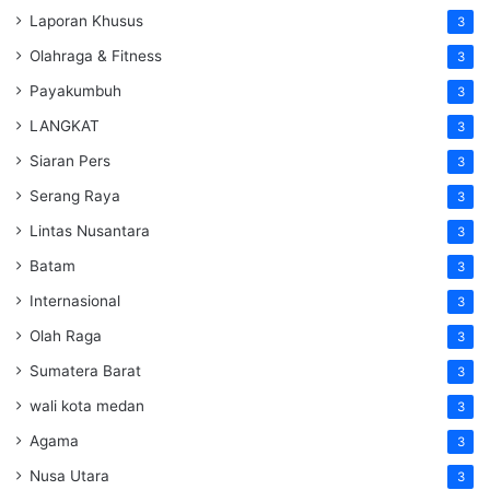
Laporan Khusus
3
Olahraga & Fitness
3
Payakumbuh
3
LANGKAT
3
Siaran Pers
3
Serang Raya
3
Lintas Nusantara
3
Batam
3
Internasional
3
Olah Raga
3
Sumatera Barat
3
wali kota medan
3
Agama
3
Nusa Utara
3