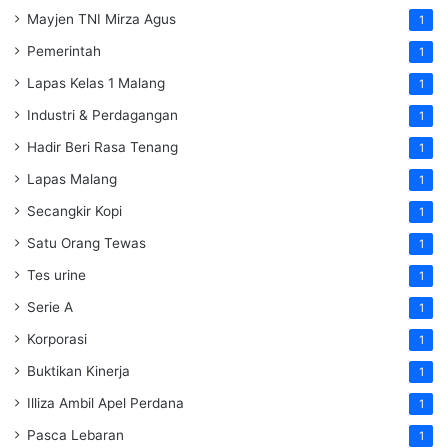
Mayjen TNI Mirza Agus
1
Pemerintah
1
Lapas Kelas 1 Malang
1
Industri & Perdagangan
1
Hadir Beri Rasa Tenang
1
Lapas Malang
1
Secangkir Kopi
1
Satu Orang Tewas
1
Tes urine
1
Serie A
1
Korporasi
1
Buktikan Kinerja
1
Illiza Ambil Apel Perdana
1
Pasca Lebaran
1