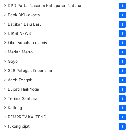
DPD Partai Nasdem Kabupaten Natuna
1
Bank DKI Jakarta
1
Bagikan Baju Baru
1
DIKSI NEWS
1
biker subuhan ciamis
1
Medan Metro
1
Gayo
1
328 Petugas Kebersihan
1
Aceh Tengah
1
Bupati Haili Yoga
1
Terima Santunan
1
Kalteng
1
PEMPROV KALTENG
1
tukang pijat
1