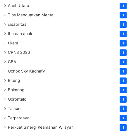
Aceh Utara
1
Tips Menguatkan Mental
1
disabilitas
1
Ibu dan anak
1
tikam
1
CPNS 2026
1
CBA
1
Uchok Sky Kadhafy
1
Bitung
1
Bolmong
1
Gorontalo
1
Talaud
1
Terpercaya
1
Perkuat Sinergi Keamanan Wilayah
1