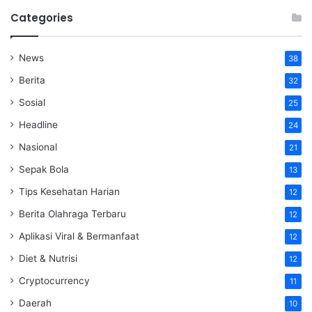
Categories
News
38
Berita
32
Sosial
25
Headline
24
Nasional
21
Sepak Bola
13
Tips Kesehatan Harian
12
Berita Olahraga Terbaru
12
Aplikasi Viral & Bermanfaat
12
Diet & Nutrisi
12
Cryptocurrency
11
Daerah
10