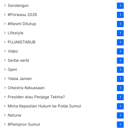
Sarolangun
1
#Porwasu 2026
1
#Resmi Ditutup
1
Lifestyle
1
PUJAKETARUB
1
Video
1
Serba-serbi
1
Opini
1
'Haba Jamen
1
Orkestra Kekuasaan
1
Presiden atau Penjaga Takhta?
1
Minta Kepastian Hukum ke Polda Sumut
1
Natuna
1
#Pemprov Sumut
1