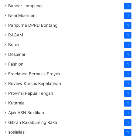
Bandar Lampung
1
Neni Moerneni
1
Paripurna DPRD Bontang
1
RAGAM
1
Bordir
1
Desainer
1
Fashion
1
Freelance Berbasis Proyek
1
Review Kursus Kepelatihan
1
Provinsi Papua Tengah
1
Kutaraja
1
Ajak ASN Buktikan
1
Gibran Rakabuming Raka
1
sosialiasi
1