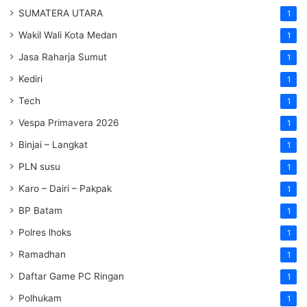
SUMATERA UTARA
1
Wakil Wali Kota Medan
1
Jasa Raharja Sumut
1
Kediri
1
Tech
1
Vespa Primavera 2026
1
Binjai – Langkat
1
PLN susu
1
Karo – Dairi – Pakpak
1
BP Batam
1
Polres lhoks
1
Ramadhan
1
Daftar Game PC Ringan
1
Polhukam
1