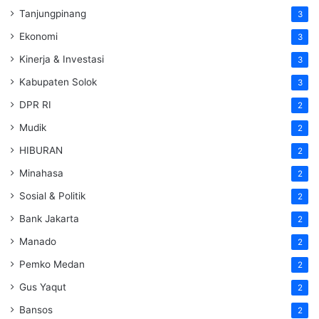
Tanjungpinang
3
Ekonomi
3
Kinerja & Investasi
3
Kabupaten Solok
3
DPR RI
2
Mudik
2
HIBURAN
2
Minahasa
2
Sosial & Politik
2
Bank Jakarta
2
Manado
2
Pemko Medan
2
Gus Yaqut
2
Bansos
2