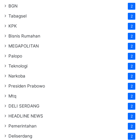
BGN
2
Tabagsel
2
KPK
2
Bisnis Rumahan
2
MEGAPOLITAN
2
Palopo
2
Teknologi
2
Narkoba
2
Presiden Prabowo
2
Mtq
2
DELI SERDANG
2
HEADLINE NEWS
2
Pemerintahan
2
Deliserdang
2