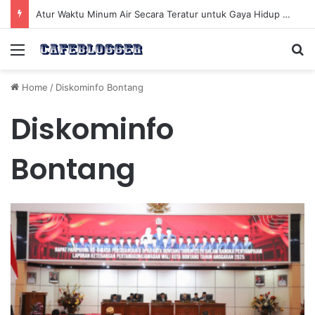
Atur Waktu Minum Air Secara Teratur untuk Gaya Hidup Sehat Sepanjang Hari
Menu
Se
Home
/
Diskominfo Bontang
Diskominfo
Bontang