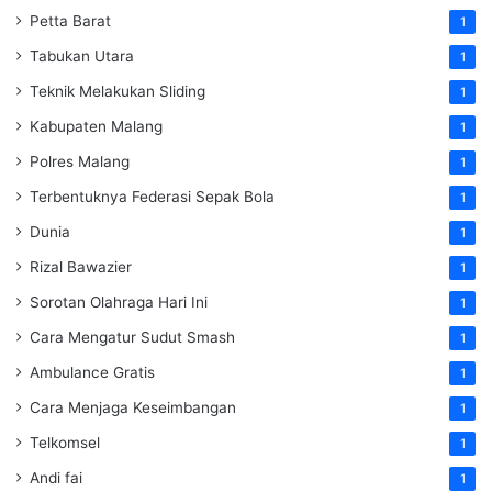
Petta Barat
1
Tabukan Utara
1
Teknik Melakukan Sliding
1
Kabupaten Malang
1
Polres Malang
1
Terbentuknya Federasi Sepak Bola
1
Dunia
1
Rizal Bawazier
1
Sorotan Olahraga Hari Ini
1
Cara Mengatur Sudut Smash
1
Ambulance Gratis
1
Cara Menjaga Keseimbangan
1
Telkomsel
1
Andi fai
1