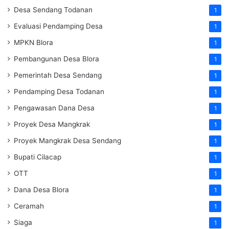
Desa Sendang Todanan
1
Evaluasi Pendamping Desa
1
MPKN Blora
1
Pembangunan Desa Blora
1
Pemerintah Desa Sendang
1
Pendamping Desa Todanan
1
Pengawasan Dana Desa
1
Proyek Desa Mangkrak
1
Proyek Mangkrak Desa Sendang
1
Bupati Cilacap
1
OTT
1
Dana Desa Blora
1
Ceramah
1
Siaga
1