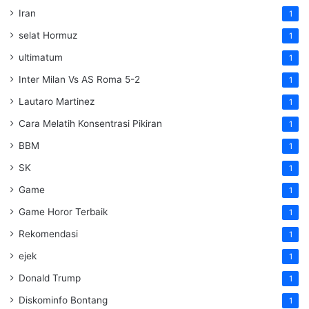
Iran
1
selat Hormuz
1
ultimatum
1
Inter Milan Vs AS Roma 5-2
1
Lautaro Martinez
1
Cara Melatih Konsentrasi Pikiran
1
BBM
1
SK
1
Game
1
Game Horor Terbaik
1
Rekomendasi
1
ejek
1
Donald Trump
1
Diskominfo Bontang
1