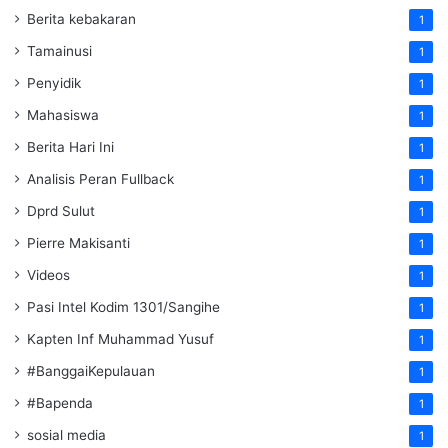
Berita kebakaran
1
Tamainusi
1
Penyidik
1
Mahasiswa
1
Berita Hari Ini
1
Analisis Peran Fullback
1
Dprd Sulut
1
Pierre Makisanti
1
Videos
1
Pasi Intel Kodim 1301/Sangihe
1
Kapten Inf Muhammad Yusuf
1
#BanggaiKepulauan
1
#Bapenda
1
sosial media
1