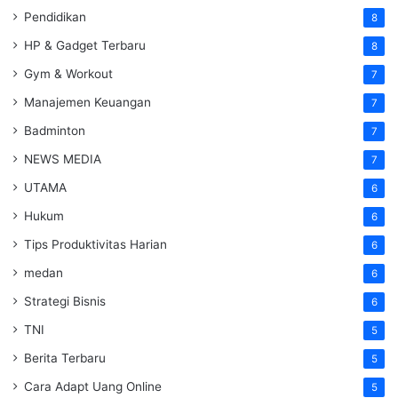
Pendidikan
8
HP & Gadget Terbaru
8
Gym & Workout
7
Manajemen Keuangan
7
Badminton
7
NEWS MEDIA
7
UTAMA
6
Hukum
6
Tips Produktivitas Harian
6
medan
6
Strategi Bisnis
6
TNI
5
Berita Terbaru
5
Cara Adapt Uang Online
5