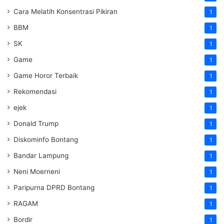
Cara Melatih Konsentrasi Pikiran
1
BBM
1
SK
1
Game
1
Game Horor Terbaik
1
Rekomendasi
1
ejek
1
Donald Trump
1
Diskominfo Bontang
1
Bandar Lampung
1
Neni Moerneni
1
Paripurna DPRD Bontang
1
RAGAM
1
Bordir
1