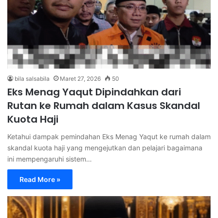
bila salsabila
Maret 27, 2026
50
Eks Menag Yaqut Dipindahkan dari
Rutan ke Rumah dalam Kasus Skandal
Kuota Haji
Ketahui dampak pemindahan Eks Menag Yaqut ke rumah dalam
skandal kuota haji yang mengejutkan dan pelajari bagaimana
ini mempengaruhi sistem…
Read More »