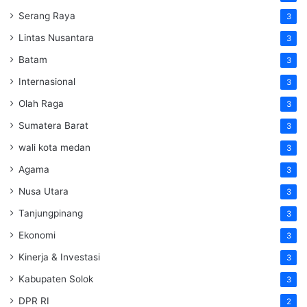
Serang Raya
3
Lintas Nusantara
3
Batam
3
Internasional
3
Olah Raga
3
Sumatera Barat
3
wali kota medan
3
Agama
3
Nusa Utara
3
Tanjungpinang
3
Ekonomi
3
Kinerja & Investasi
3
Kabupaten Solok
3
DPR RI
2