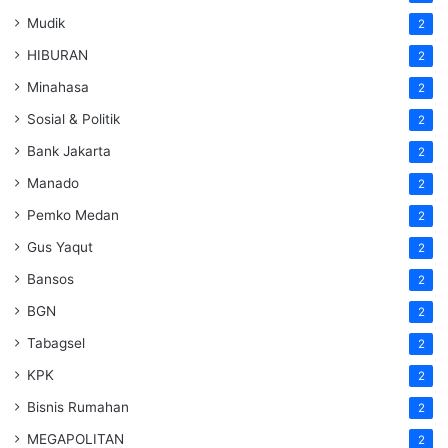
Mudik
2
HIBURAN
2
Minahasa
2
Sosial & Politik
2
Bank Jakarta
2
Manado
2
Pemko Medan
2
Gus Yaqut
2
Bansos
2
BGN
2
Tabagsel
2
KPK
2
Bisnis Rumahan
2
MEGAPOLITAN
2