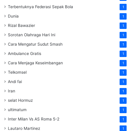
Terbentuknya Federasi Sepak Bola
1
Dunia
1
Rizal Bawazier
1
Sorotan Olahraga Hari Ini
1
Cara Mengatur Sudut Smash
1
Ambulance Gratis
1
Cara Menjaga Keseimbangan
1
Telkomsel
1
Andi fai
1
Iran
1
selat Hormuz
1
ultimatum
1
Inter Milan Vs AS Roma 5-2
1
Lautaro Martinez
1