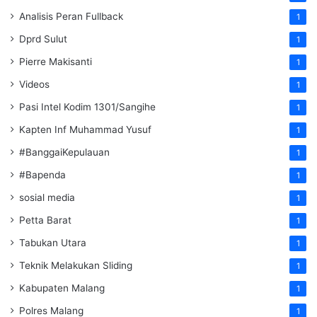
Analisis Peran Fullback
1
Dprd Sulut
1
Pierre Makisanti
1
Videos
1
Pasi Intel Kodim 1301/Sangihe
1
Kapten Inf Muhammad Yusuf
1
#BanggaiKepulauan
1
#Bapenda
1
sosial media
1
Petta Barat
1
Tabukan Utara
1
Teknik Melakukan Sliding
1
Kabupaten Malang
1
Polres Malang
1