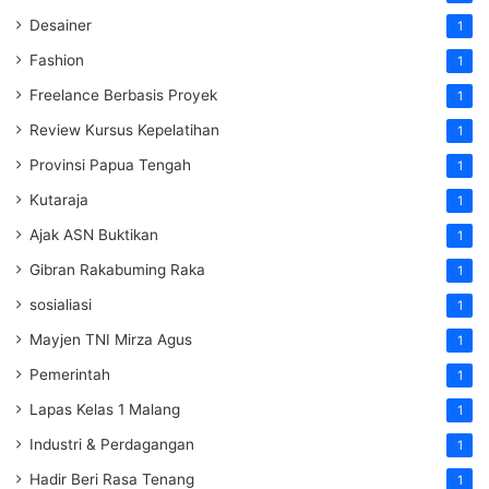
Desainer
1
Fashion
1
Freelance Berbasis Proyek
1
Review Kursus Kepelatihan
1
Provinsi Papua Tengah
1
Kutaraja
1
Ajak ASN Buktikan
1
Gibran Rakabuming Raka
1
sosialiasi
1
Mayjen TNI Mirza Agus
1
Pemerintah
1
Lapas Kelas 1 Malang
1
Industri & Perdagangan
1
Hadir Beri Rasa Tenang
1