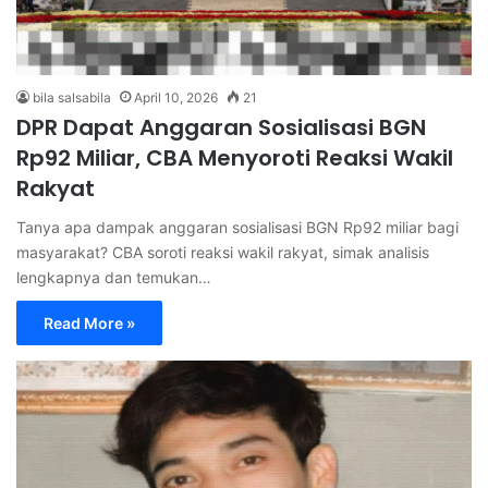
bila salsabila
April 10, 2026
21
DPR Dapat Anggaran Sosialisasi BGN
Rp92 Miliar, CBA Menyoroti Reaksi Wakil
Rakyat
Tanya apa dampak anggaran sosialisasi BGN Rp92 miliar bagi
masyarakat? CBA soroti reaksi wakil rakyat, simak analisis
lengkapnya dan temukan…
Read More »