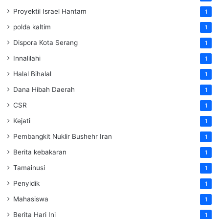
Proyektil Israel Hantam
1
polda kaltim
1
Dispora Kota Serang
1
Innalilahi
1
Halal Bihalal
1
Dana Hibah Daerah
1
CSR
1
Kejati
1
Pembangkit Nuklir Bushehr Iran
1
Berita kebakaran
1
Tamainusi
1
Penyidik
1
Mahasiswa
1
Berita Hari Ini
1