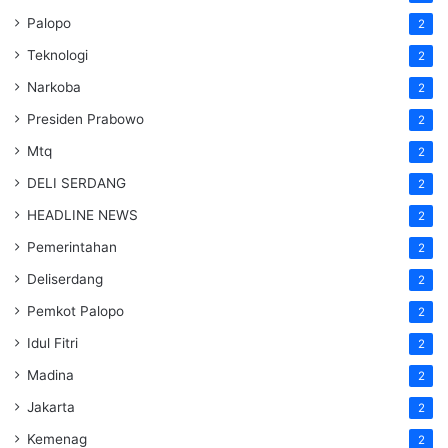
Palopo
2
Teknologi
2
Narkoba
2
Presiden Prabowo
2
Mtq
2
DELI SERDANG
2
HEADLINE NEWS
2
Pemerintahan
2
Deliserdang
2
Pemkot Palopo
2
Idul Fitri
2
Madina
2
Jakarta
2
Kemenag
2