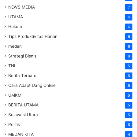
NEWS MEDIA
7
UTAMA
6
Hukum
6
Tips Produktivitas Harian
6
medan
6
Strategi Bisnis
6
TNI
5
Berita Terbaru
5
Cara Adapt Uang Online
5
UMKM
5
BERITA UTAMA
5
Sulawesi Utara
5
Politik
5
MEDAN KITA
4