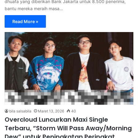
dhuafa yang diberikan Bank Jakarta untuk 8.500 penerima,
bantu mereka meraih masa…
Read More »
bila salsabila
Maret 13, 2026
40
Overcloud Luncurkan Maxi Single
Terbaru, “Storm Will Pass Away/Morning
Dew” untuk Peningkatan Peringkat