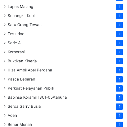
Lapas Malang
1
Secangkir Kopi
1
Satu Orang Tewas
1
Tes urine
1
Serie A
1
Korporasi
1
Buktikan Kinerja
1
Illiza Ambil Apel Perdana
1
Pasca Lebaran
1
Perkuat Pelayanan Publik
1
Babinsa Koramil 1301-05/tahuna
1
Serda Garry Busia
1
Aceh
1
Bener Meriah
1