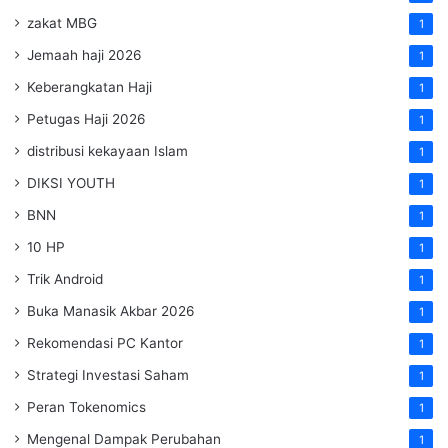
zakat MBG
1
Jemaah haji 2026
1
Keberangkatan Haji
1
Petugas Haji 2026
1
distribusi kekayaan Islam
1
DIKSI YOUTH
1
BNN
1
10 HP
1
Trik Android
1
Buka Manasik Akbar 2026
1
Rekomendasi PC Kantor
1
Strategi Investasi Saham
1
Peran Tokenomics
1
Mengenal Dampak Perubahan
1