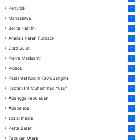
Penyidik
1
Mahasiswa
1
Berita Hari Ini
1
Analisis Peran Fullback
1
Dprd Sulut
1
Pierre Makisanti
1
Videos
1
Pasi Intel Kodim 1301/Sangihe
1
Kapten Inf Muhammad Yusuf
1
#BanggaiKepulauan
1
#Bapenda
1
sosial media
1
Petta Barat
1
Tabukan Utara
1