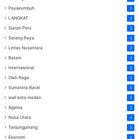
Payakumbuh
3
LANGKAT
3
Siaran Pers
3
Serang Raya
3
Lintas Nusantara
3
Batam
3
Internasional
3
Olah Raga
3
Sumatera Barat
3
wali kota medan
3
Agama
3
Nusa Utara
3
Tanjungpinang
3
Ekonomi
3