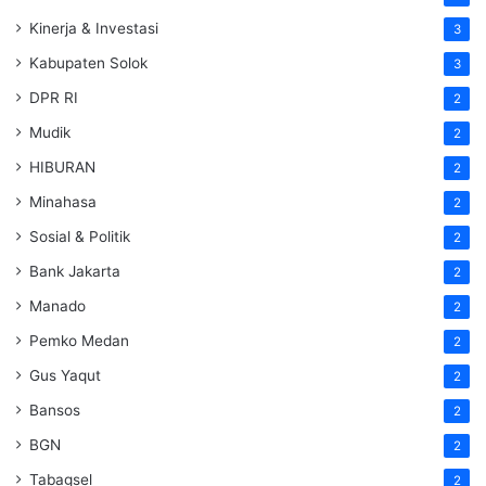
Kinerja & Investasi
3
Kabupaten Solok
3
DPR RI
2
Mudik
2
HIBURAN
2
Minahasa
2
Sosial & Politik
2
Bank Jakarta
2
Manado
2
Pemko Medan
2
Gus Yaqut
2
Bansos
2
BGN
2
Tabagsel
2