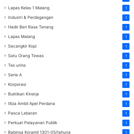
Lapas Kelas 1 Malang
1
Industri & Perdagangan
1
Hadir Beri Rasa Tenang
1
Lapas Malang
1
Secangkir Kopi
1
Satu Orang Tewas
1
Tes urine
1
Serie A
1
Korporasi
1
Buktikan Kinerja
1
Illiza Ambil Apel Perdana
1
Pasca Lebaran
1
Perkuat Pelayanan Publik
1
Babinsa Koramil 1301-05/tahuna
1