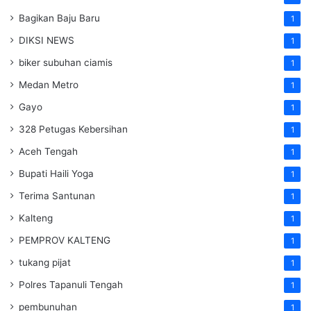
Bagikan Baju Baru
1
DIKSI NEWS
1
biker subuhan ciamis
1
Medan Metro
1
Gayo
1
328 Petugas Kebersihan
1
Aceh Tengah
1
Bupati Haili Yoga
1
Terima Santunan
1
Kalteng
1
PEMPROV KALTENG
1
tukang pijat
1
Polres Tapanuli Tengah
1
pembunuhan
1