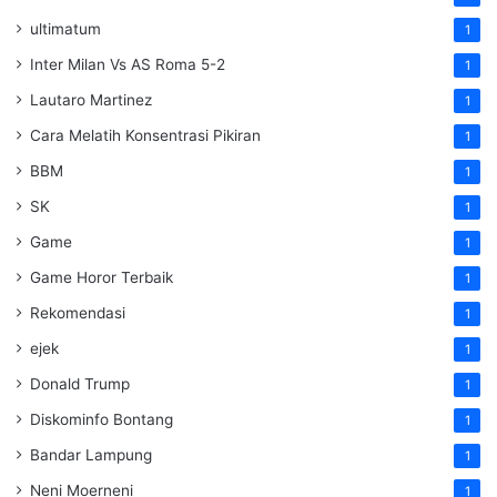
ultimatum
1
Inter Milan Vs AS Roma 5-2
1
Lautaro Martinez
1
Cara Melatih Konsentrasi Pikiran
1
BBM
1
SK
1
Game
1
Game Horor Terbaik
1
Rekomendasi
1
ejek
1
Donald Trump
1
Diskominfo Bontang
1
Bandar Lampung
1
Neni Moerneni
1