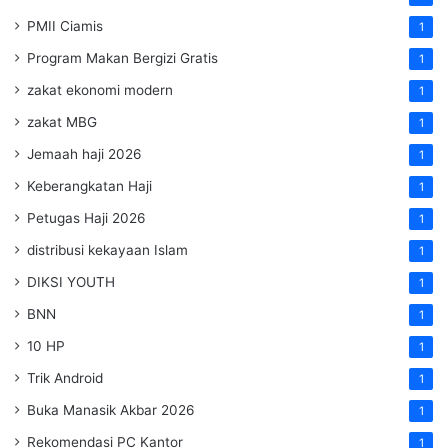
PMII Ciamis
1
Program Makan Bergizi Gratis
1
zakat ekonomi modern
1
zakat MBG
1
Jemaah haji 2026
1
Keberangkatan Haji
1
Petugas Haji 2026
1
distribusi kekayaan Islam
1
DIKSI YOUTH
1
BNN
1
10 HP
1
Trik Android
1
Buka Manasik Akbar 2026
1
Rekomendasi PC Kantor
1