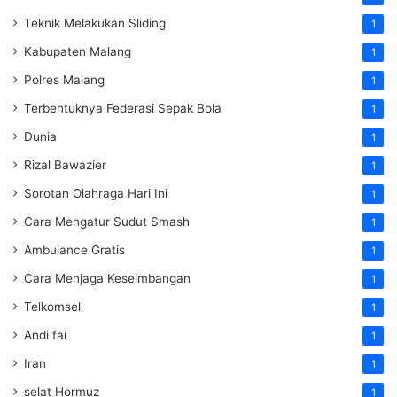
Teknik Melakukan Sliding
1
Kabupaten Malang
1
Polres Malang
1
Terbentuknya Federasi Sepak Bola
1
Dunia
1
Rizal Bawazier
1
Sorotan Olahraga Hari Ini
1
Cara Mengatur Sudut Smash
1
Ambulance Gratis
1
Cara Menjaga Keseimbangan
1
Telkomsel
1
Andi fai
1
Iran
1
selat Hormuz
1