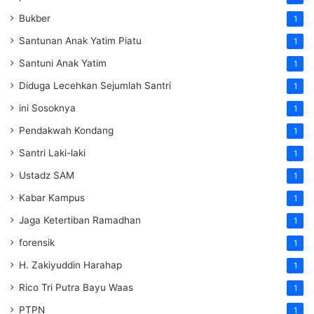
Bukber
1
Santunan Anak Yatim Piatu
1
Santuni Anak Yatim
1
Diduga Lecehkan Sejumlah Santri
1
ini Sosoknya
1
Pendakwah Kondang
1
Santri Laki-laki
1
Ustadz SAM
1
Kabar Kampus
1
Jaga Ketertiban Ramadhan
1
forensik
1
H. Zakiyuddin Harahap
1
Rico Tri Putra Bayu Waas
1
PTPN
1