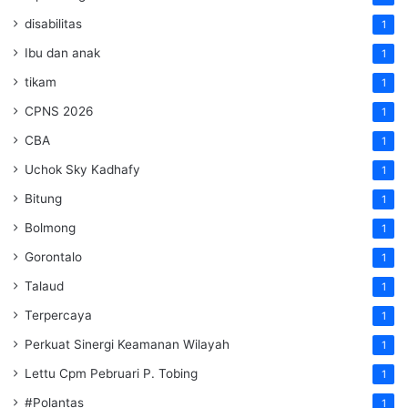
disabilitas
1
Ibu dan anak
1
tikam
1
CPNS 2026
1
CBA
1
Uchok Sky Kadhafy
1
Bitung
1
Bolmong
1
Gorontalo
1
Talaud
1
Terpercaya
1
Perkuat Sinergi Keamanan Wilayah
1
Lettu Cpm Pebruari P. Tobing
1
#Polantas
1