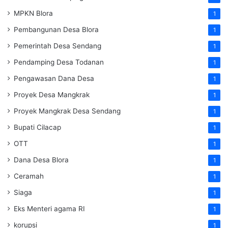
MPKN Blora
1
Pembangunan Desa Blora
1
Pemerintah Desa Sendang
1
Pendamping Desa Todanan
1
Pengawasan Dana Desa
1
Proyek Desa Mangkrak
1
Proyek Mangkrak Desa Sendang
1
Bupati Cilacap
1
OTT
1
Dana Desa Blora
1
Ceramah
1
Siaga
1
Eks Menteri agama RI
1
korupsi
1