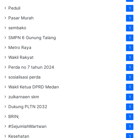
Peduli
1
Pasar Murah
1
sembako
1
SMPN 6 Gunung Talang
1
Metro Raya
1
Wakil Rakyat
1
Perda no 7 tahun 2024
1
sosialisasi perda
1
Wakil Ketua DPRD Medan
1
zulkarnaen skm
1
Dukung PLTN 2032
1
BRIN;
1
#SejumlahWartwan
1
Kesehatan
1