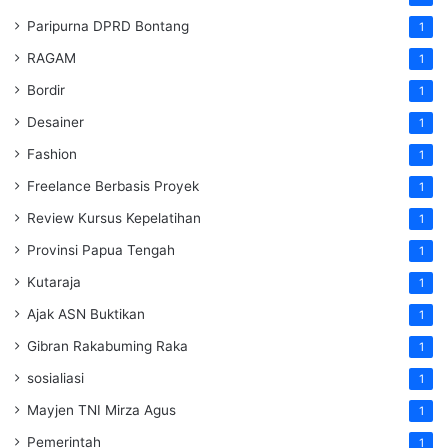
Paripurna DPRD Bontang
1
RAGAM
1
Bordir
1
Desainer
1
Fashion
1
Freelance Berbasis Proyek
1
Review Kursus Kepelatihan
1
Provinsi Papua Tengah
1
Kutaraja
1
Ajak ASN Buktikan
1
Gibran Rakabuming Raka
1
sosialiasi
1
Mayjen TNI Mirza Agus
1
Pemerintah
1