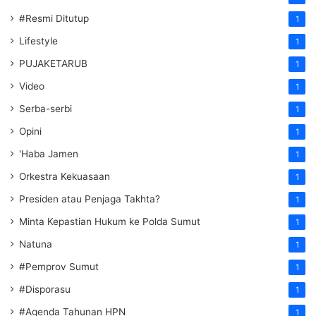
#Resmi Ditutup
1
Lifestyle
1
PUJAKETARUB
1
Video
1
Serba-serbi
1
Opini
1
'Haba Jamen
1
Orkestra Kekuasaan
1
Presiden atau Penjaga Takhta?
1
Minta Kepastian Hukum ke Polda Sumut
1
Natuna
1
#Pemprov Sumut
1
#Disporasu
1
#Agenda Tahunan HPN
1