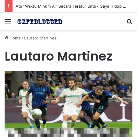
Atur Waktu Minum Air Secara Teratur untuk Gaya Hidup Sehat Sepanjang Hari
Menu
Se
Home
/
Lautaro Martinez
Lautaro Martinez