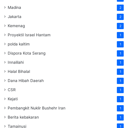
Madina
2
Jakarta
2
Kemenag
2
Proyektil Israel Hantam
1
polda kaltim
1
Dispora Kota Serang
1
Innalilahi
1
Halal Bihalal
1
Dana Hibah Daerah
1
CSR
1
Kejati
1
Pembangkit Nuklir Bushehr Iran
1
Berita kebakaran
1
Tamainusi
1