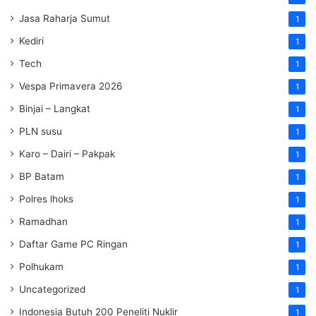
Jasa Raharja Sumut
1
Kediri
1
Tech
1
Vespa Primavera 2026
1
Binjai – Langkat
1
PLN susu
1
Karo – Dairi – Pakpak
1
BP Batam
1
Polres lhoks
1
Ramadhan
1
Daftar Game PC Ringan
1
Polhukam
1
Uncategorized
1
Indonesia Butuh 200 Peneliti Nuklir
1