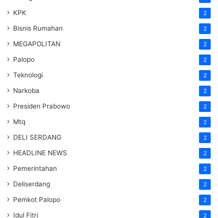
KPK
2
Bisnis Rumahan
2
MEGAPOLITAN
2
Palopo
2
Teknologi
2
Narkoba
2
Presiden Prabowo
2
Mtq
2
DELI SERDANG
2
HEADLINE NEWS
2
Pemerintahan
2
Deliserdang
2
Pemkot Palopo
2
Idul Fitri
2