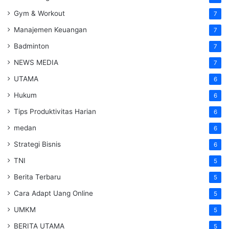
Gym & Workout
7
Manajemen Keuangan
7
Badminton
7
NEWS MEDIA
7
UTAMA
6
Hukum
6
Tips Produktivitas Harian
6
medan
6
Strategi Bisnis
6
TNI
5
Berita Terbaru
5
Cara Adapt Uang Online
5
UMKM
5
BERITA UTAMA
5