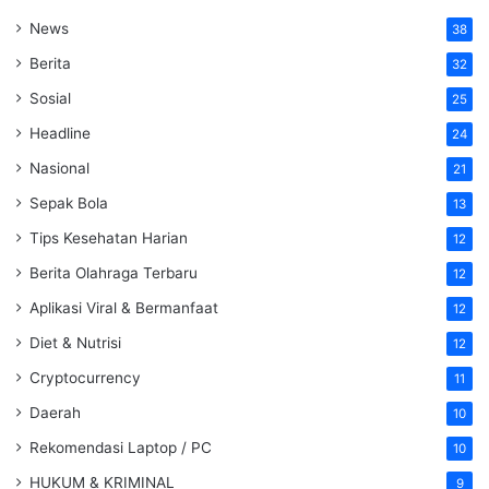
News
38
Berita
32
Sosial
25
Headline
24
Nasional
21
Sepak Bola
13
Tips Kesehatan Harian
12
Berita Olahraga Terbaru
12
Aplikasi Viral & Bermanfaat
12
Diet & Nutrisi
12
Cryptocurrency
11
Daerah
10
Rekomendasi Laptop / PC
10
HUKUM & KRIMINAL
9