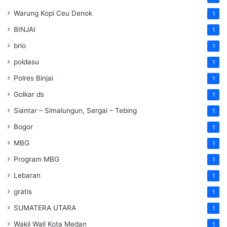
Warung Kopi Ceu Denok
1
BINJAI
1
brio
1
poldasu
1
Polres Binjai
1
Golkar ds
1
Siantar – Simalungun, Sergai – Tebing
1
Bogor
1
MBG
1
Program MBG
1
Lebaran
1
gratis
1
SUMATERA UTARA
1
Wakil Wali Kota Medan
1