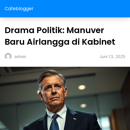
Cafeblogger
Drama Politik: Manuver
Baru Airlangga di Kabinet
Juni 13, 2025
admin