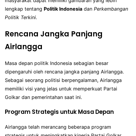
masyarakat dapat memiliki gambaran yang lebih
lengkap tentang
Politik Indonesia
dan
Perkembangan
Politik Terkini
.
Rencana Jangka Panjang
Airlangga
Masa depan politik Indonesia sebagian besar
dipengaruhi oleh rencana jangka panjang Airlangga.
Sebagai seorang politisi berpengalaman, Airlangga
memiliki visi yang jelas untuk memperkuat Partai
Golkar dan pemerintahan saat ini.
Program Strategis untuk Masa Depan
Airlangga telah merancang beberapa program
strategis untuk meningkatkan kinerja Partai Golkar