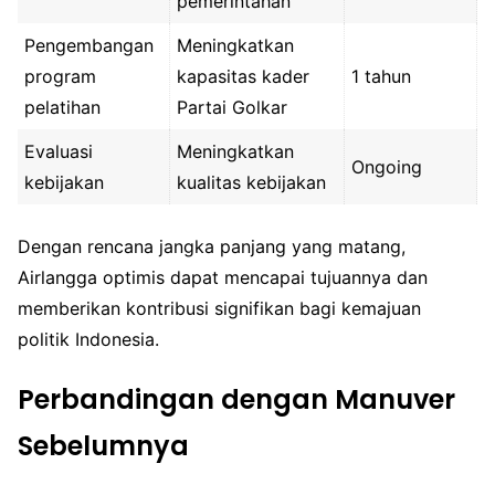
pemerintahan
Pengembangan
Meningkatkan
program
kapasitas kader
1 tahun
pelatihan
Partai Golkar
Evaluasi
Meningkatkan
Ongoing
kebijakan
kualitas kebijakan
Dengan rencana jangka panjang yang matang,
Airlangga optimis dapat mencapai tujuannya dan
memberikan kontribusi signifikan bagi kemajuan
politik Indonesia.
Perbandingan dengan Manuver
Sebelumnya