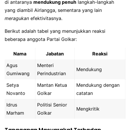
di antaranya
mendukung penuh
langkah-langkah
yang diambil Airlangga, sementara yang lain
meragukan
efektivitasnya.
Berikut adalah tabel yang menunjukkan reaksi
beberapa anggota Partai Golkar:
Nama
Jabatan
Reaksi
Agus
Menteri
Mendukung
Gumiwang
Perindustrian
Setya
Mantan Ketua
Mendukung dengan
Novanto
Golkar
catatan
Idrus
Politisi Senior
Mengkritik
Marham
Golkar