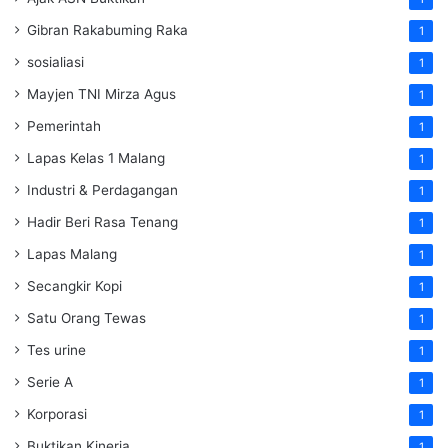
Gibran Rakabuming Raka
1
sosialiasi
1
Mayjen TNI Mirza Agus
1
Pemerintah
1
Lapas Kelas 1 Malang
1
Industri & Perdagangan
1
Hadir Beri Rasa Tenang
1
Lapas Malang
1
Secangkir Kopi
1
Satu Orang Tewas
1
Tes urine
1
Serie A
1
Korporasi
1
Buktikan Kinerja
1