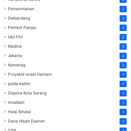
Pemerintahan
2
Deliserdang
2
Pemkot Palopo
2
Idul Fitri
2
Madina
2
Jakarta
2
Kemenag
2
Proyektil Israel Hantam
1
polda kaltim
1
Dispora Kota Serang
1
Innalilahi
1
Halal Bihalal
1
Dana Hibah Daerah
1
CSR
1