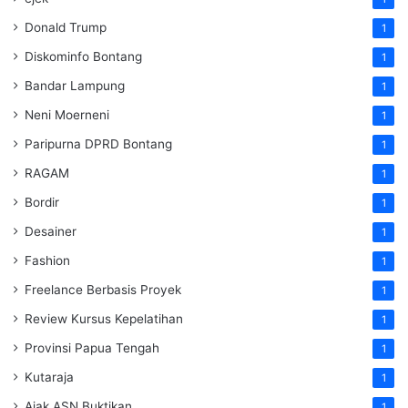
Donald Trump
1
Diskominfo Bontang
1
Bandar Lampung
1
Neni Moerneni
1
Paripurna DPRD Bontang
1
RAGAM
1
Bordir
1
Desainer
1
Fashion
1
Freelance Berbasis Proyek
1
Review Kursus Kepelatihan
1
Provinsi Papua Tengah
1
Kutaraja
1
Ajak ASN Buktikan
1