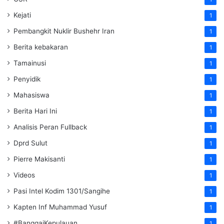
Kejati
1
Pembangkit Nuklir Bushehr Iran
1
Berita kebakaran
1
Tamainusi
1
Penyidik
1
Mahasiswa
1
Berita Hari Ini
1
Analisis Peran Fullback
1
Dprd Sulut
1
Pierre Makisanti
1
Videos
1
Pasi Intel Kodim 1301/Sangihe
1
Kapten Inf Muhammad Yusuf
1
#BanggaiKepulauan
1