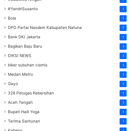
#YandriSusanto
1
Bola
1
DPD Partai Nasdem Kabupaten Natuna
1
Bank DKI Jakarta
1
Bagikan Baju Baru
1
DIKSI NEWS
1
biker subuhan ciamis
1
Medan Metro
1
Gayo
1
328 Petugas Kebersihan
1
Aceh Tengah
1
Bupati Haili Yoga
1
Terima Santunan
1
Kalteng
1