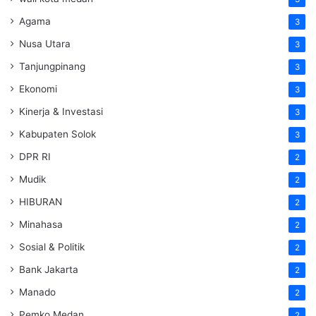
Agama
3
Nusa Utara
3
Tanjungpinang
3
Ekonomi
3
Kinerja & Investasi
3
Kabupaten Solok
3
DPR RI
2
Mudik
2
HIBURAN
2
Minahasa
2
Sosial & Politik
2
Bank Jakarta
2
Manado
2
Pemko Medan
2