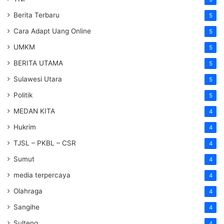
Berita Terbaru
5
Cara Adapt Uang Online
5
UMKM
5
BERITA UTAMA
5
Sulawesi Utara
5
Politik
5
MEDAN KITA
4
Hukrim
4
TJSL – PKBL – CSR
4
Sumut
4
media terpercaya
4
Olahraga
4
Sangihe
4
Sulteng
4