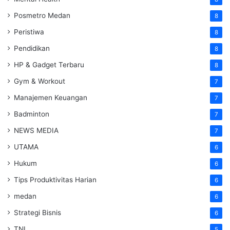
Posmetro Medan
8
Peristiwa
8
Pendidikan
8
HP & Gadget Terbaru
8
Gym & Workout
7
Manajemen Keuangan
7
Badminton
7
NEWS MEDIA
7
UTAMA
6
Hukum
6
Tips Produktivitas Harian
6
medan
6
Strategi Bisnis
6
TNI
5