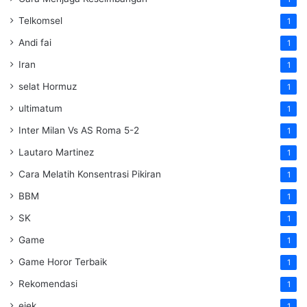
Telkomsel
1
Andi fai
1
Iran
1
selat Hormuz
1
ultimatum
1
Inter Milan Vs AS Roma 5-2
1
Lautaro Martinez
1
Cara Melatih Konsentrasi Pikiran
1
BBM
1
SK
1
Game
1
Game Horor Terbaik
1
Rekomendasi
1
ejek
1