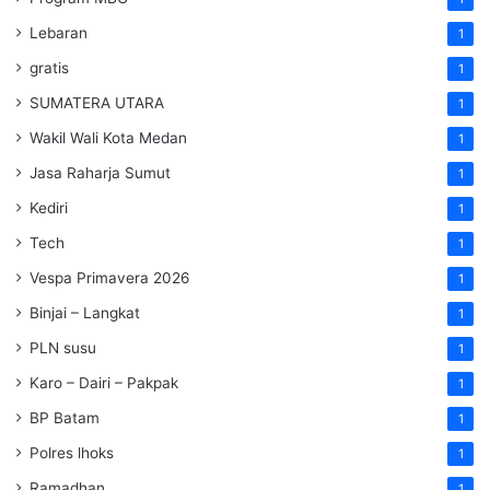
Lebaran
1
gratis
1
SUMATERA UTARA
1
Wakil Wali Kota Medan
1
Jasa Raharja Sumut
1
Kediri
1
Tech
1
Vespa Primavera 2026
1
Binjai – Langkat
1
PLN susu
1
Karo – Dairi – Pakpak
1
BP Batam
1
Polres lhoks
1
Ramadhan
1