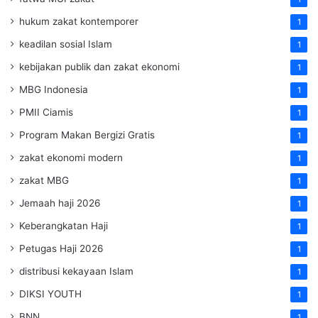
hukum zakat kontemporer
1
keadilan sosial Islam
1
kebijakan publik dan zakat ekonomi
1
MBG Indonesia
1
PMII Ciamis
1
Program Makan Bergizi Gratis
1
zakat ekonomi modern
1
zakat MBG
1
Jemaah haji 2026
1
Keberangkatan Haji
1
Petugas Haji 2026
1
distribusi kekayaan Islam
1
DIKSI YOUTH
1
BNN
1