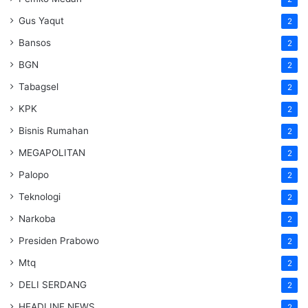
Gus Yaqut
2
Bansos
2
BGN
2
Tabagsel
2
KPK
2
Bisnis Rumahan
2
MEGAPOLITAN
2
Palopo
2
Teknologi
2
Narkoba
2
Presiden Prabowo
2
Mtq
2
DELI SERDANG
2
HEADLINE NEWS
2