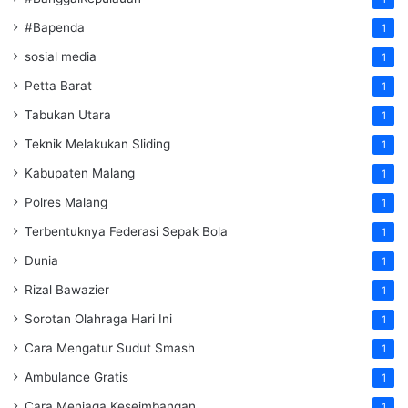
#Bapenda
1
sosial media
1
Petta Barat
1
Tabukan Utara
1
Teknik Melakukan Sliding
1
Kabupaten Malang
1
Polres Malang
1
Terbentuknya Federasi Sepak Bola
1
Dunia
1
Rizal Bawazier
1
Sorotan Olahraga Hari Ini
1
Cara Mengatur Sudut Smash
1
Ambulance Gratis
1
Cara Menjaga Keseimbangan
1