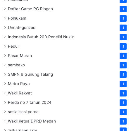
Daftar Game PC Ringan
1
Polhukam
1
Uncategorized
1
Indonesia Butuh 200 Peneliti Nuklir
1
Peduli
1
Pasar Murah
1
sembako
1
SMPN 6 Gunung Talang
1
Metro Raya
1
Wakil Rakyat
1
Perda no 7 tahun 2024
1
sosialisasi perda
1
Wakil Ketua DPRD Medan
1
zulkarnaen skm
1