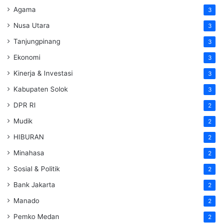
Agama
3
Nusa Utara
3
Tanjungpinang
3
Ekonomi
3
Kinerja & Investasi
3
Kabupaten Solok
3
DPR RI
2
Mudik
2
HIBURAN
2
Minahasa
2
Sosial & Politik
2
Bank Jakarta
2
Manado
2
Pemko Medan
2