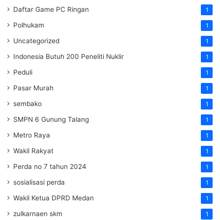
Daftar Game PC Ringan
1
Polhukam
1
Uncategorized
1
Indonesia Butuh 200 Peneliti Nuklir
1
Peduli
1
Pasar Murah
1
sembako
1
SMPN 6 Gunung Talang
1
Metro Raya
1
Wakil Rakyat
1
Perda no 7 tahun 2024
1
sosialisasi perda
1
Wakil Ketua DPRD Medan
1
zulkarnaen skm
1