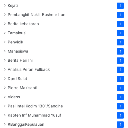
Kejati
1
Pembangkit Nuklir Bushehr Iran
1
Berita kebakaran
1
Tamainusi
1
Penyidik
1
Mahasiswa
1
Berita Hari Ini
1
Analisis Peran Fullback
1
Dprd Sulut
1
Pierre Makisanti
1
Videos
1
Pasi Intel Kodim 1301/Sangihe
1
Kapten Inf Muhammad Yusuf
1
#BanggaiKepulauan
1