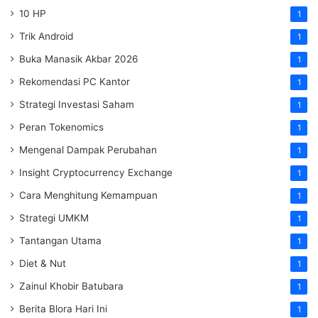
10 HP
1
Trik Android
1
Buka Manasik Akbar 2026
1
Rekomendasi PC Kantor
1
Strategi Investasi Saham
1
Peran Tokenomics
1
Mengenal Dampak Perubahan
1
Insight Cryptocurrency Exchange
1
Cara Menghitung Kemampuan
1
Strategi UMKM
1
Tantangan Utama
1
Diet & Nut
1
Zainul Khobir Batubara
1
Berita Blora Hari Ini
1