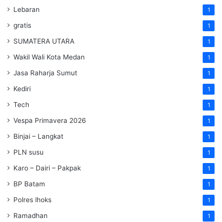
Lebaran
1
gratis
1
SUMATERA UTARA
1
Wakil Wali Kota Medan
1
Jasa Raharja Sumut
1
Kediri
1
Tech
1
Vespa Primavera 2026
1
Binjai – Langkat
1
PLN susu
1
Karo – Dairi – Pakpak
1
BP Batam
1
Polres lhoks
1
Ramadhan
1