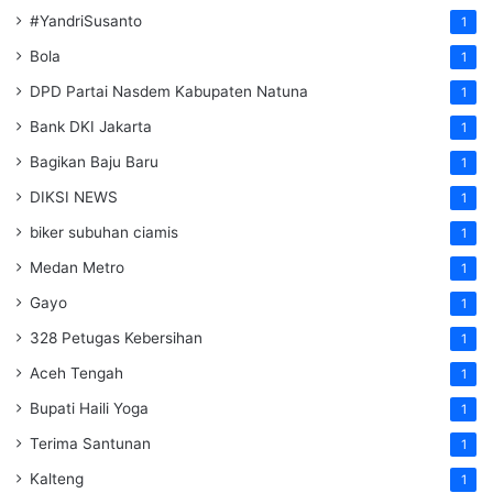
#YandriSusanto
1
Bola
1
DPD Partai Nasdem Kabupaten Natuna
1
Bank DKI Jakarta
1
Bagikan Baju Baru
1
DIKSI NEWS
1
biker subuhan ciamis
1
Medan Metro
1
Gayo
1
328 Petugas Kebersihan
1
Aceh Tengah
1
Bupati Haili Yoga
1
Terima Santunan
1
Kalteng
1