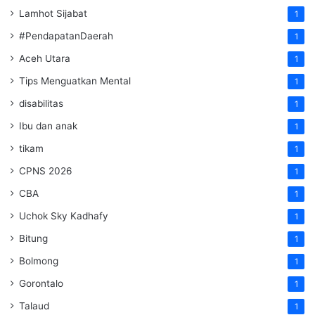
Lamhot Sijabat
1
#PendapatanDaerah
1
Aceh Utara
1
Tips Menguatkan Mental
1
disabilitas
1
Ibu dan anak
1
tikam
1
CPNS 2026
1
CBA
1
Uchok Sky Kadhafy
1
Bitung
1
Bolmong
1
Gorontalo
1
Talaud
1