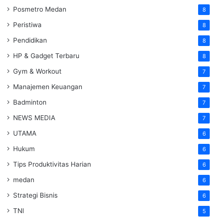
Posmetro Medan
8
Peristiwa
8
Pendidikan
8
HP & Gadget Terbaru
8
Gym & Workout
7
Manajemen Keuangan
7
Badminton
7
NEWS MEDIA
7
UTAMA
6
Hukum
6
Tips Produktivitas Harian
6
medan
6
Strategi Bisnis
6
TNI
5