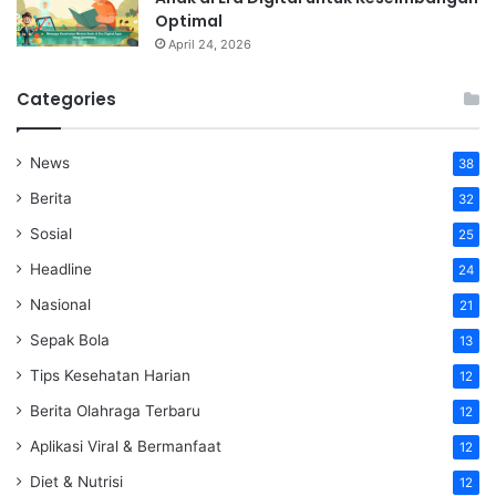
Optimal
April 24, 2026
Categories
News
38
Berita
32
Sosial
25
Headline
24
Nasional
21
Sepak Bola
13
Tips Kesehatan Harian
12
Berita Olahraga Terbaru
12
Aplikasi Viral & Bermanfaat
12
Diet & Nutrisi
12