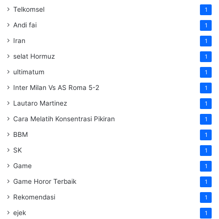
Telkomsel
1
Andi fai
1
Iran
1
selat Hormuz
1
ultimatum
1
Inter Milan Vs AS Roma 5-2
1
Lautaro Martinez
1
Cara Melatih Konsentrasi Pikiran
1
BBM
1
SK
1
Game
1
Game Horor Terbaik
1
Rekomendasi
1
ejek
1