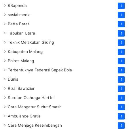
#Bapenda
1
sosial media
1
Petta Barat
1
Tabukan Utara
1
Teknik Melakukan Sliding
1
Kabupaten Malang
1
Polres Malang
1
Terbentuknya Federasi Sepak Bola
1
Dunia
1
Rizal Bawazier
1
Sorotan Olahraga Hari Ini
1
Cara Mengatur Sudut Smash
1
Ambulance Gratis
1
Cara Menjaga Keseimbangan
1