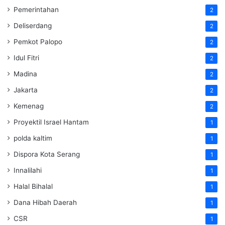
Pemerintahan
2
Deliserdang
2
Pemkot Palopo
2
Idul Fitri
2
Madina
2
Jakarta
2
Kemenag
2
Proyektil Israel Hantam
1
polda kaltim
1
Dispora Kota Serang
1
Innalilahi
1
Halal Bihalal
1
Dana Hibah Daerah
1
CSR
1