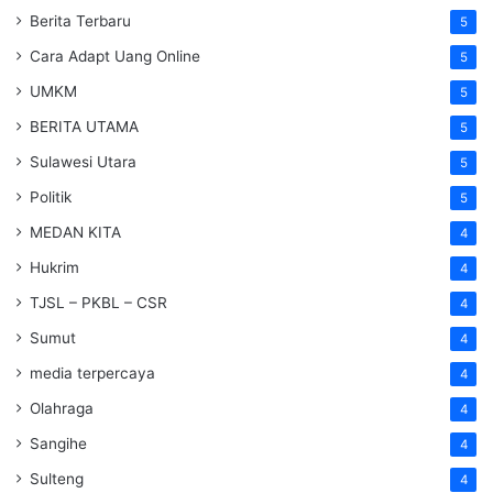
Berita Terbaru
5
Cara Adapt Uang Online
5
UMKM
5
BERITA UTAMA
5
Sulawesi Utara
5
Politik
5
MEDAN KITA
4
Hukrim
4
TJSL – PKBL – CSR
4
Sumut
4
media terpercaya
4
Olahraga
4
Sangihe
4
Sulteng
4