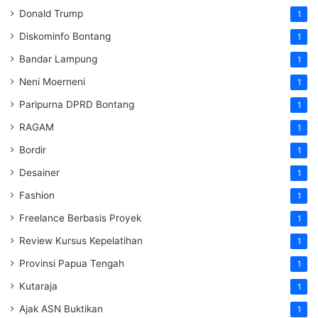
Donald Trump
1
Diskominfo Bontang
1
Bandar Lampung
1
Neni Moerneni
1
Paripurna DPRD Bontang
1
RAGAM
1
Bordir
1
Desainer
1
Fashion
1
Freelance Berbasis Proyek
1
Review Kursus Kepelatihan
1
Provinsi Papua Tengah
1
Kutaraja
1
Ajak ASN Buktikan
1