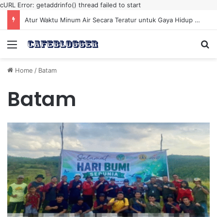
cURL Error: getaddrinfo() thread failed to start
Atur Waktu Minum Air Secara Teratur untuk Gaya Hidup Sehat Sepanjang Hari
Menu
Se
Home
/
Batam
Batam