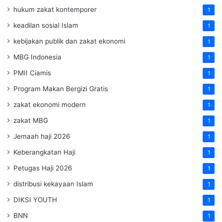
hukum zakat kontemporer
1
keadilan sosial Islam
1
kebijakan publik dan zakat ekonomi
1
MBG Indonesia
1
PMII Ciamis
1
Program Makan Bergizi Gratis
1
zakat ekonomi modern
1
zakat MBG
1
Jemaah haji 2026
1
Keberangkatan Haji
1
Petugas Haji 2026
1
distribusi kekayaan Islam
1
DIKSI YOUTH
1
BNN
1