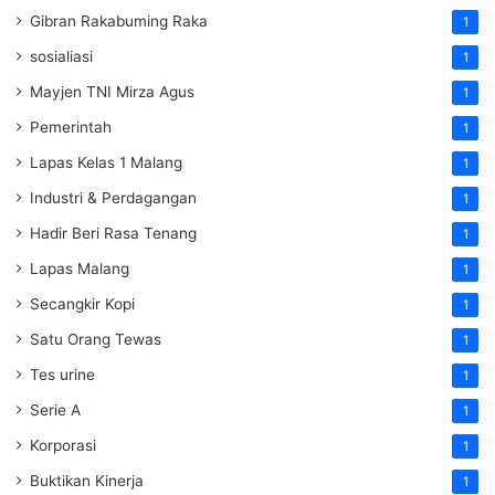
Gibran Rakabuming Raka
1
sosialiasi
1
Mayjen TNI Mirza Agus
1
Pemerintah
1
Lapas Kelas 1 Malang
1
Industri & Perdagangan
1
Hadir Beri Rasa Tenang
1
Lapas Malang
1
Secangkir Kopi
1
Satu Orang Tewas
1
Tes urine
1
Serie A
1
Korporasi
1
Buktikan Kinerja
1