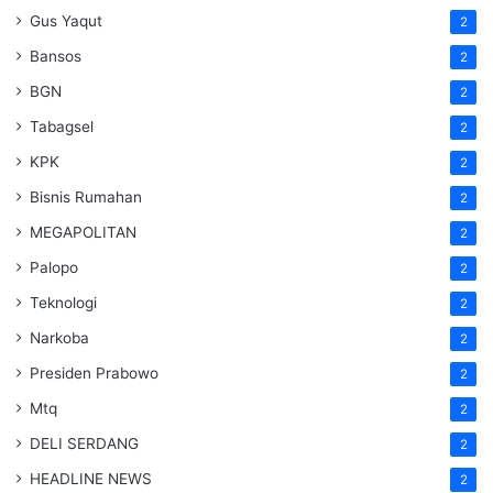
Gus Yaqut
2
Bansos
2
BGN
2
Tabagsel
2
KPK
2
Bisnis Rumahan
2
MEGAPOLITAN
2
Palopo
2
Teknologi
2
Narkoba
2
Presiden Prabowo
2
Mtq
2
DELI SERDANG
2
HEADLINE NEWS
2