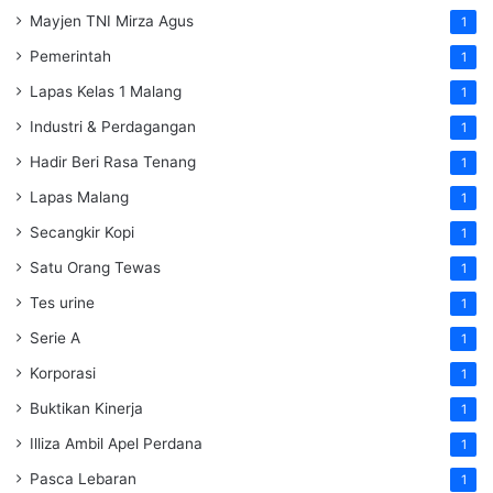
Mayjen TNI Mirza Agus
1
Pemerintah
1
Lapas Kelas 1 Malang
1
Industri & Perdagangan
1
Hadir Beri Rasa Tenang
1
Lapas Malang
1
Secangkir Kopi
1
Satu Orang Tewas
1
Tes urine
1
Serie A
1
Korporasi
1
Buktikan Kinerja
1
Illiza Ambil Apel Perdana
1
Pasca Lebaran
1