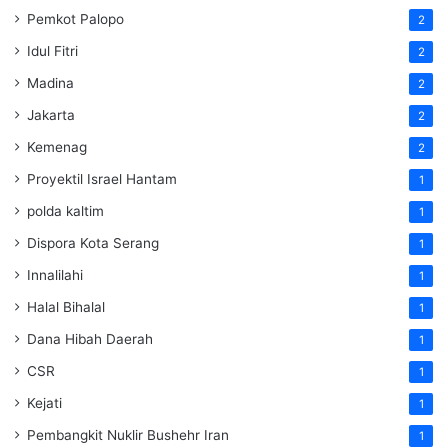
Pemkot Palopo
2
Idul Fitri
2
Madina
2
Jakarta
2
Kemenag
2
Proyektil Israel Hantam
1
polda kaltim
1
Dispora Kota Serang
1
Innalilahi
1
Halal Bihalal
1
Dana Hibah Daerah
1
CSR
1
Kejati
1
Pembangkit Nuklir Bushehr Iran
1