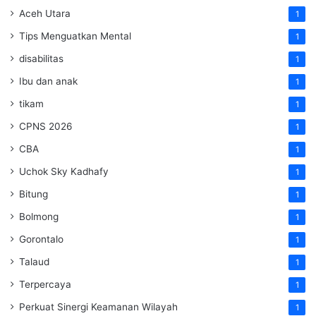
Aceh Utara
1
Tips Menguatkan Mental
1
disabilitas
1
Ibu dan anak
1
tikam
1
CPNS 2026
1
CBA
1
Uchok Sky Kadhafy
1
Bitung
1
Bolmong
1
Gorontalo
1
Talaud
1
Terpercaya
1
Perkuat Sinergi Keamanan Wilayah
1