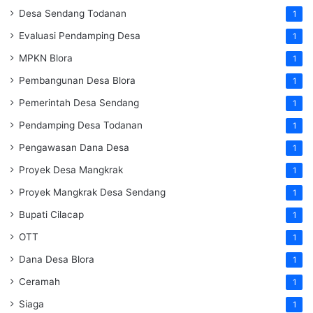
Desa Sendang Todanan
1
Evaluasi Pendamping Desa
1
MPKN Blora
1
Pembangunan Desa Blora
1
Pemerintah Desa Sendang
1
Pendamping Desa Todanan
1
Pengawasan Dana Desa
1
Proyek Desa Mangkrak
1
Proyek Mangkrak Desa Sendang
1
Bupati Cilacap
1
OTT
1
Dana Desa Blora
1
Ceramah
1
Siaga
1