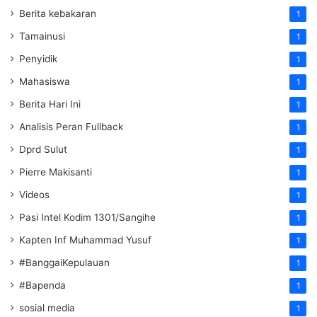
Berita kebakaran
1
Tamainusi
1
Penyidik
1
Mahasiswa
1
Berita Hari Ini
1
Analisis Peran Fullback
1
Dprd Sulut
1
Pierre Makisanti
1
Videos
1
Pasi Intel Kodim 1301/Sangihe
1
Kapten Inf Muhammad Yusuf
1
#BanggaiKepulauan
1
#Bapenda
1
sosial media
1