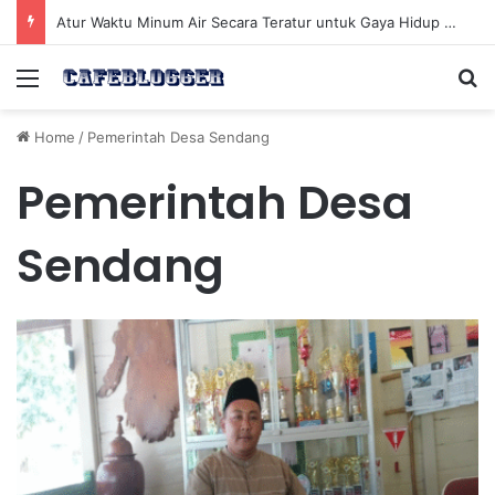
Atur Waktu Minum Air Secara Teratur untuk Gaya Hidup Sehat Sepanjang Hari
Menu
Se
Home
/
Pemerintah Desa Sendang
Pemerintah Desa
Sendang