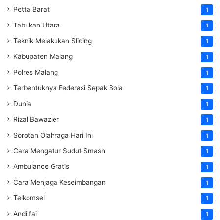
Petta Barat
1
Tabukan Utara
1
Teknik Melakukan Sliding
1
Kabupaten Malang
1
Polres Malang
1
Terbentuknya Federasi Sepak Bola
1
Dunia
1
Rizal Bawazier
1
Sorotan Olahraga Hari Ini
1
Cara Mengatur Sudut Smash
1
Ambulance Gratis
1
Cara Menjaga Keseimbangan
1
Telkomsel
1
Andi fai
1