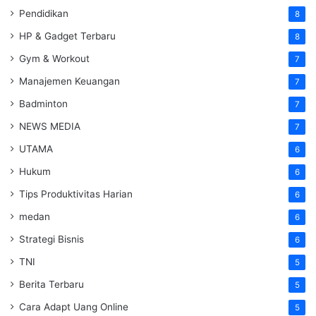
Pendidikan
8
HP & Gadget Terbaru
8
Gym & Workout
7
Manajemen Keuangan
7
Badminton
7
NEWS MEDIA
7
UTAMA
6
Hukum
6
Tips Produktivitas Harian
6
medan
6
Strategi Bisnis
6
TNI
5
Berita Terbaru
5
Cara Adapt Uang Online
5