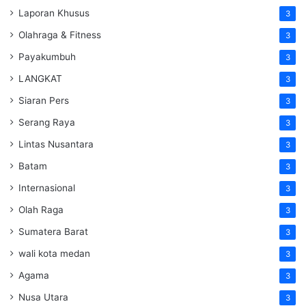
Laporan Khusus
3
Olahraga & Fitness
3
Payakumbuh
3
LANGKAT
3
Siaran Pers
3
Serang Raya
3
Lintas Nusantara
3
Batam
3
Internasional
3
Olah Raga
3
Sumatera Barat
3
wali kota medan
3
Agama
3
Nusa Utara
3