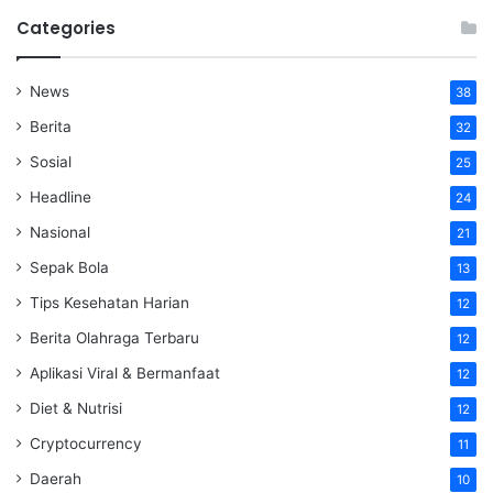
Categories
News
38
Berita
32
Sosial
25
Headline
24
Nasional
21
Sepak Bola
13
Tips Kesehatan Harian
12
Berita Olahraga Terbaru
12
Aplikasi Viral & Bermanfaat
12
Diet & Nutrisi
12
Cryptocurrency
11
Daerah
10