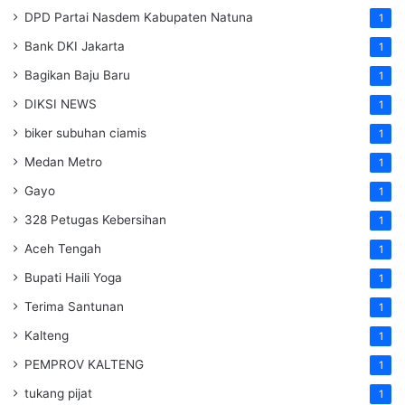
DPD Partai Nasdem Kabupaten Natuna
1
Bank DKI Jakarta
1
Bagikan Baju Baru
1
DIKSI NEWS
1
biker subuhan ciamis
1
Medan Metro
1
Gayo
1
328 Petugas Kebersihan
1
Aceh Tengah
1
Bupati Haili Yoga
1
Terima Santunan
1
Kalteng
1
PEMPROV KALTENG
1
tukang pijat
1