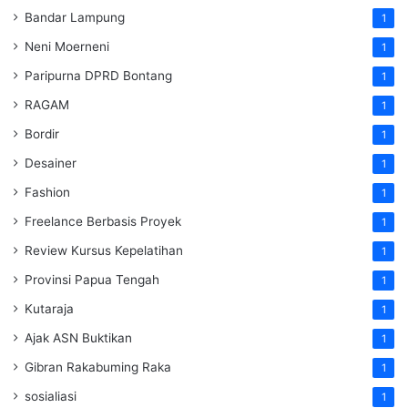
Bandar Lampung
1
Neni Moerneni
1
Paripurna DPRD Bontang
1
RAGAM
1
Bordir
1
Desainer
1
Fashion
1
Freelance Berbasis Proyek
1
Review Kursus Kepelatihan
1
Provinsi Papua Tengah
1
Kutaraja
1
Ajak ASN Buktikan
1
Gibran Rakabuming Raka
1
sosialiasi
1