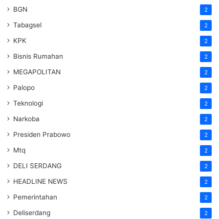
BGN
2
Tabagsel
2
KPK
2
Bisnis Rumahan
2
MEGAPOLITAN
2
Palopo
2
Teknologi
2
Narkoba
2
Presiden Prabowo
2
Mtq
2
DELI SERDANG
2
HEADLINE NEWS
2
Pemerintahan
2
Deliserdang
2