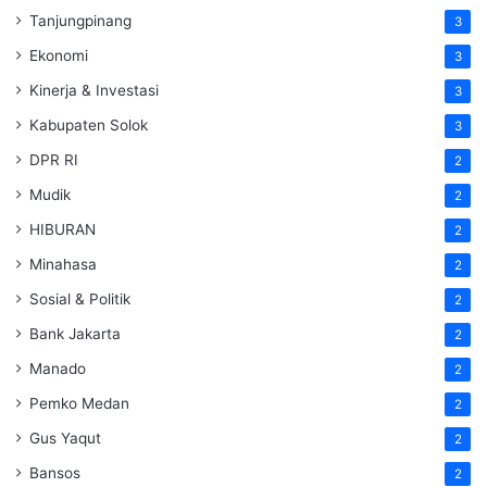
Tanjungpinang
3
Ekonomi
3
Kinerja & Investasi
3
Kabupaten Solok
3
DPR RI
2
Mudik
2
HIBURAN
2
Minahasa
2
Sosial & Politik
2
Bank Jakarta
2
Manado
2
Pemko Medan
2
Gus Yaqut
2
Bansos
2