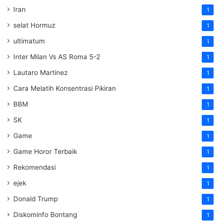
Iran
1
selat Hormuz
1
ultimatum
1
Inter Milan Vs AS Roma 5-2
1
Lautaro Martinez
1
Cara Melatih Konsentrasi Pikiran
1
BBM
1
SK
1
Game
1
Game Horor Terbaik
1
Rekomendasi
1
ejek
1
Donald Trump
1
Diskominfo Bontang
1