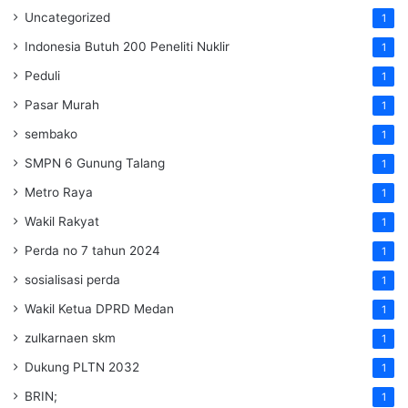
Uncategorized
1
Indonesia Butuh 200 Peneliti Nuklir
1
Peduli
1
Pasar Murah
1
sembako
1
SMPN 6 Gunung Talang
1
Metro Raya
1
Wakil Rakyat
1
Perda no 7 tahun 2024
1
sosialisasi perda
1
Wakil Ketua DPRD Medan
1
zulkarnaen skm
1
Dukung PLTN 2032
1
BRIN;
1