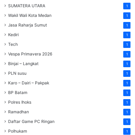
SUMATERA UTARA
1
Wakil Wali Kota Medan
1
Jasa Raharja Sumut
1
Kediri
1
Tech
1
Vespa Primavera 2026
1
Binjai – Langkat
1
PLN susu
1
Karo – Dairi – Pakpak
1
BP Batam
1
Polres lhoks
1
Ramadhan
1
Daftar Game PC Ringan
1
Polhukam
1