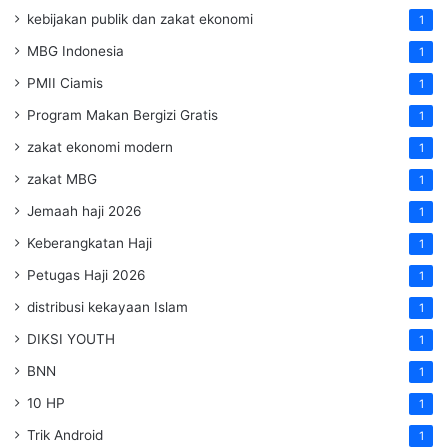
kebijakan publik dan zakat ekonomi
1
MBG Indonesia
1
PMII Ciamis
1
Program Makan Bergizi Gratis
1
zakat ekonomi modern
1
zakat MBG
1
Jemaah haji 2026
1
Keberangkatan Haji
1
Petugas Haji 2026
1
distribusi kekayaan Islam
1
DIKSI YOUTH
1
BNN
1
10 HP
1
Trik Android
1