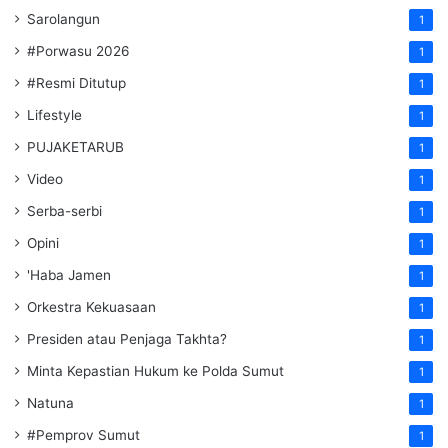
Sarolangun
1
#Porwasu 2026
1
#Resmi Ditutup
1
Lifestyle
1
PUJAKETARUB
1
Video
1
Serba-serbi
1
Opini
1
'Haba Jamen
1
Orkestra Kekuasaan
1
Presiden atau Penjaga Takhta?
1
Minta Kepastian Hukum ke Polda Sumut
1
Natuna
1
#Pemprov Sumut
1