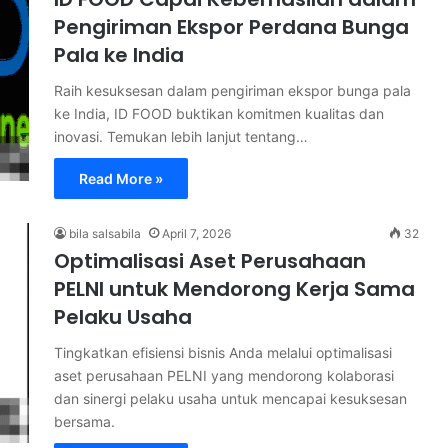
Pengiriman Ekspor Perdana Bunga
Pala ke India
Raih kesuksesan dalam pengiriman ekspor bunga pala
ke India, ID FOOD buktikan komitmen kualitas dan
inovasi. Temukan lebih lanjut tentang…
Read More »
bila salsabila
April 7, 2026
32
Optimalisasi Aset Perusahaan
PELNI untuk Mendorong Kerja Sama
Pelaku Usaha
Tingkatkan efisiensi bisnis Anda melalui optimalisasi
aset perusahaan PELNI yang mendorong kolaborasi
dan sinergi pelaku usaha untuk mencapai kesuksesan
bersama.