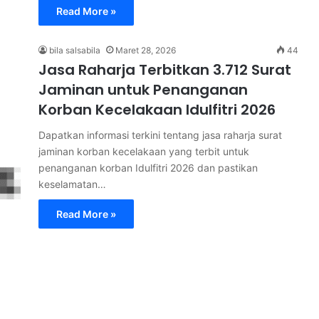
Read More »
bila salsabila
Maret 28, 2026
44
Jasa Raharja Terbitkan 3.712 Surat
Jaminan untuk Penanganan
Korban Kecelakaan Idulfitri 2026
Dapatkan informasi terkini tentang jasa raharja surat
jaminan korban kecelakaan yang terbit untuk
penanganan korban Idulfitri 2026 dan pastikan
keselamatan…
Read More »