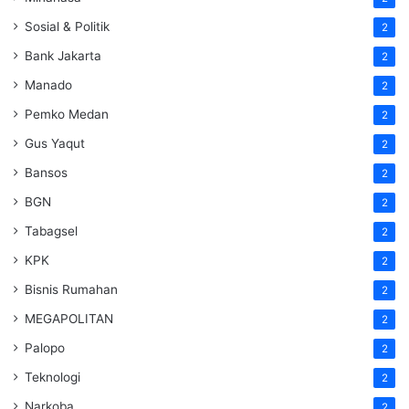
Sosial & Politik
2
Bank Jakarta
2
Manado
2
Pemko Medan
2
Gus Yaqut
2
Bansos
2
BGN
2
Tabagsel
2
KPK
2
Bisnis Rumahan
2
MEGAPOLITAN
2
Palopo
2
Teknologi
2
Narkoba
2