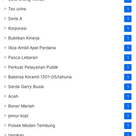
Tes urine
1
Serie A
1
Korporasi
1
Buktikan Kinerja
1
Illiza Ambil Apel Perdana
1
Pasca Lebaran
1
Perkuat Pelayanan Publik
1
Babinsa Koramil 1301-05/tahuna
1
Serda Garry Busia
1
Aceh
1
Bener Meriah
1
jemur kopi
1
Polsek Medan Tembung
1
tangkap
1