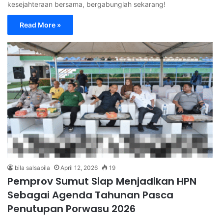
kesejahteraan bersama, bergabunglah sekarang!
Read More »
bila salsabila
April 12, 2026
19
Pemprov Sumut Siap Menjadikan HPN
Sebagai Agenda Tahunan Pasca
Penutupan Porwasu 2026