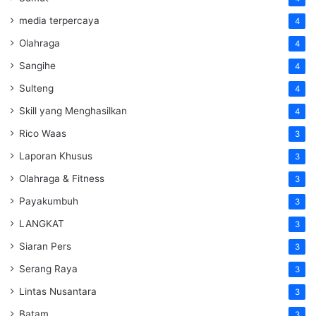
media terpercaya
4
Olahraga
4
Sangihe
4
Sulteng
4
Skill yang Menghasilkan
4
Rico Waas
3
Laporan Khusus
3
Olahraga & Fitness
3
Payakumbuh
3
LANGKAT
3
Siaran Pers
3
Serang Raya
3
Lintas Nusantara
3
Batam
3