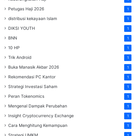
Petugas Haji 2026
1
distribusi kekayaan Islam
1
DIKSI YOUTH
1
BNN
1
10 HP
1
Trik Android
1
Buka Manasik Akbar 2026
1
Rekomendasi PC Kantor
1
Strategi Investasi Saham
1
Peran Tokenomics
1
Mengenal Dampak Perubahan
1
Insight Cryptocurrency Exchange
1
Cara Menghitung Kemampuan
1
Strategi UMKM
1