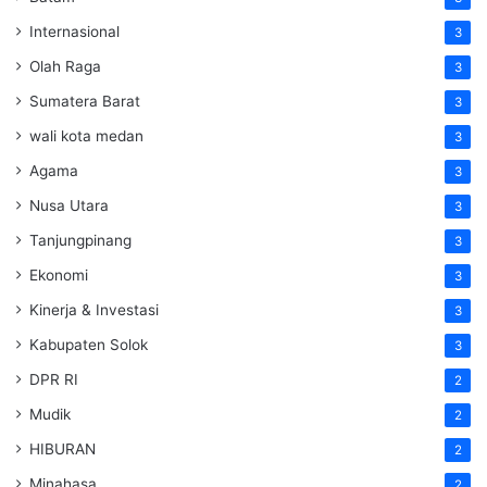
Internasional
3
Olah Raga
3
Sumatera Barat
3
wali kota medan
3
Agama
3
Nusa Utara
3
Tanjungpinang
3
Ekonomi
3
Kinerja & Investasi
3
Kabupaten Solok
3
DPR RI
2
Mudik
2
HIBURAN
2
Minahasa
2