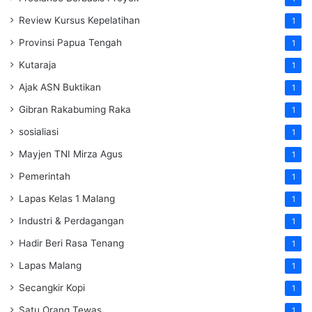
Review Kursus Kepelatihan
1
Provinsi Papua Tengah
1
Kutaraja
1
Ajak ASN Buktikan
1
Gibran Rakabuming Raka
1
sosialiasi
1
Mayjen TNI Mirza Agus
1
Pemerintah
1
Lapas Kelas 1 Malang
1
Industri & Perdagangan
1
Hadir Beri Rasa Tenang
1
Lapas Malang
1
Secangkir Kopi
1
Satu Orang Tewas
1