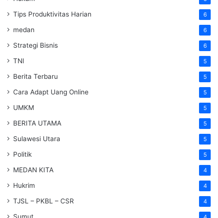
Tips Produktivitas Harian
6
medan
6
Strategi Bisnis
6
TNI
5
Berita Terbaru
5
Cara Adapt Uang Online
5
UMKM
5
BERITA UTAMA
5
Sulawesi Utara
5
Politik
5
MEDAN KITA
4
Hukrim
4
TJSL – PKBL – CSR
4
Sumut
4