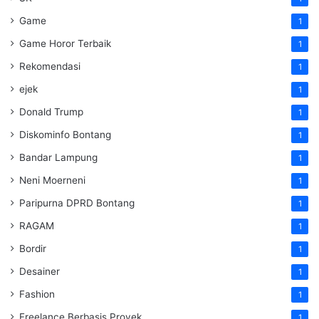
Game
1
Game Horor Terbaik
1
Rekomendasi
1
ejek
1
Donald Trump
1
Diskominfo Bontang
1
Bandar Lampung
1
Neni Moerneni
1
Paripurna DPRD Bontang
1
RAGAM
1
Bordir
1
Desainer
1
Fashion
1
Freelance Berbasis Proyek
1