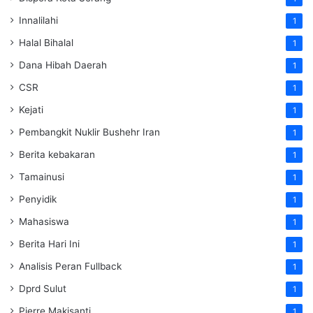
Innalilahi
1
Halal Bihalal
1
Dana Hibah Daerah
1
CSR
1
Kejati
1
Pembangkit Nuklir Bushehr Iran
1
Berita kebakaran
1
Tamainusi
1
Penyidik
1
Mahasiswa
1
Berita Hari Ini
1
Analisis Peran Fullback
1
Dprd Sulut
1
Pierre Makisanti
1