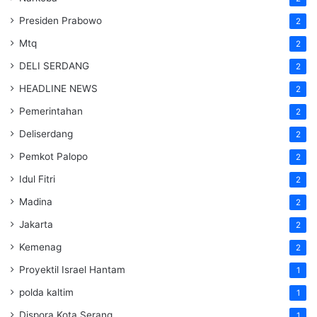
Presiden Prabowo
2
Mtq
2
DELI SERDANG
2
HEADLINE NEWS
2
Pemerintahan
2
Deliserdang
2
Pemkot Palopo
2
Idul Fitri
2
Madina
2
Jakarta
2
Kemenag
2
Proyektil Israel Hantam
1
polda kaltim
1
Dispora Kota Serang
1