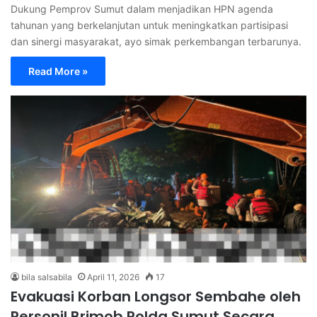
Dukung Pemprov Sumut dalam menjadikan HPN agenda
tahunan yang berkelanjutan untuk meningkatkan partisipasi
dan sinergi masyarakat, ayo simak perkembangan terbarunya.
Read More »
bila salsabila
April 11, 2026
17
Evakuasi Korban Longsor Sembahe oleh
Personil Brimob Polda Sumut Secara