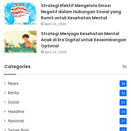
Strategi Efektif Mengelola Emosi
Negatif dalam Hubungan Sosial yang
Rumit untuk Kesehatan Mental
April 24, 2026
Strategi Menjaga Kesehatan Mental
Anak di Era Digital untuk Keseimbangan
Optimal
April 24, 2026
Categories
News
38
Berita
32
Sosial
25
Headline
24
Nasional
21
Sepak Bola
13