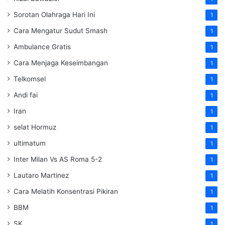
Sorotan Olahraga Hari Ini
1
Cara Mengatur Sudut Smash
1
Ambulance Gratis
1
Cara Menjaga Keseimbangan
1
Telkomsel
1
Andi fai
1
Iran
1
selat Hormuz
1
ultimatum
1
Inter Milan Vs AS Roma 5-2
1
Lautaro Martinez
1
Cara Melatih Konsentrasi Pikiran
1
BBM
1
SK
1