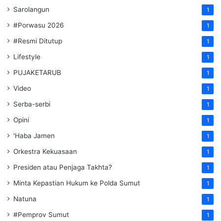
Sarolangun
1
#Porwasu 2026
1
#Resmi Ditutup
1
Lifestyle
1
PUJAKETARUB
1
Video
1
Serba-serbi
1
Opini
1
'Haba Jamen
1
Orkestra Kekuasaan
1
Presiden atau Penjaga Takhta?
1
Minta Kepastian Hukum ke Polda Sumut
1
Natuna
1
#Pemprov Sumut
1