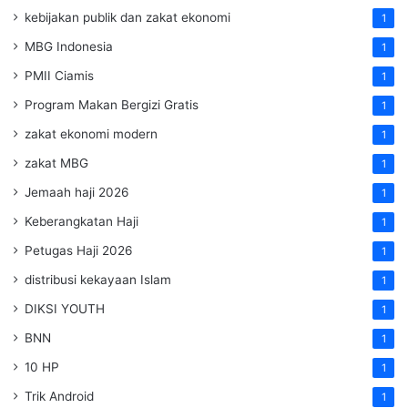
kebijakan publik dan zakat ekonomi
1
MBG Indonesia
1
PMII Ciamis
1
Program Makan Bergizi Gratis
1
zakat ekonomi modern
1
zakat MBG
1
Jemaah haji 2026
1
Keberangkatan Haji
1
Petugas Haji 2026
1
distribusi kekayaan Islam
1
DIKSI YOUTH
1
BNN
1
10 HP
1
Trik Android
1