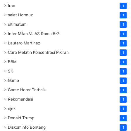
Iran
1
selat Hormuz
1
ultimatum
1
Inter Milan Vs AS Roma 5-2
1
Lautaro Martinez
1
Cara Melatih Konsentrasi Pikiran
1
BBM
1
SK
1
Game
1
Game Horor Terbaik
1
Rekomendasi
1
ejek
1
Donald Trump
1
Diskominfo Bontang
1