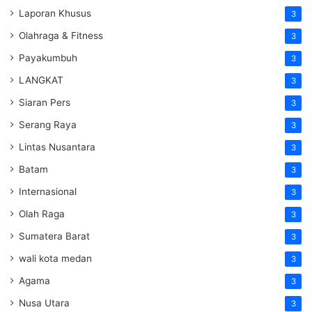
Laporan Khusus
3
Olahraga & Fitness
3
Payakumbuh
3
LANGKAT
3
Siaran Pers
3
Serang Raya
3
Lintas Nusantara
3
Batam
3
Internasional
3
Olah Raga
3
Sumatera Barat
3
wali kota medan
3
Agama
3
Nusa Utara
3