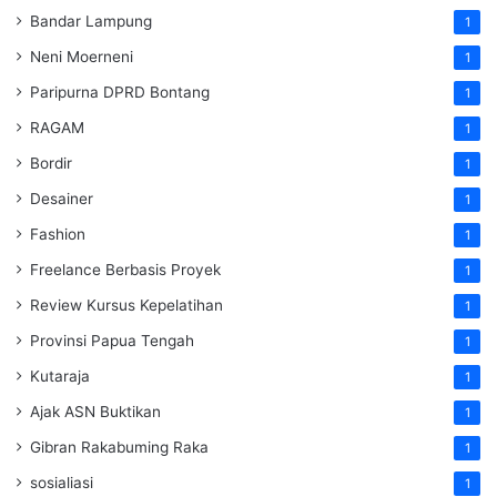
Bandar Lampung
1
Neni Moerneni
1
Paripurna DPRD Bontang
1
RAGAM
1
Bordir
1
Desainer
1
Fashion
1
Freelance Berbasis Proyek
1
Review Kursus Kepelatihan
1
Provinsi Papua Tengah
1
Kutaraja
1
Ajak ASN Buktikan
1
Gibran Rakabuming Raka
1
sosialiasi
1