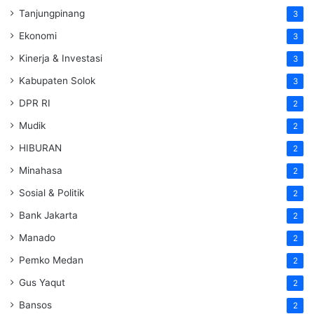
Tanjungpinang
3
Ekonomi
3
Kinerja & Investasi
3
Kabupaten Solok
3
DPR RI
2
Mudik
2
HIBURAN
2
Minahasa
2
Sosial & Politik
2
Bank Jakarta
2
Manado
2
Pemko Medan
2
Gus Yaqut
2
Bansos
2