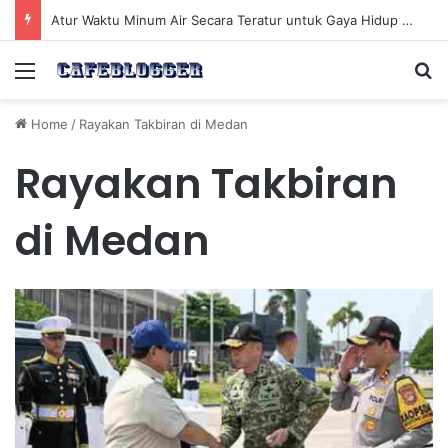
Atur Waktu Minum Air Secara Teratur untuk Gaya Hidup Sehat Sepanjang Hari
Menu
Se
Home
/
Rayakan Takbiran di Medan
Rayakan Takbiran
di Medan