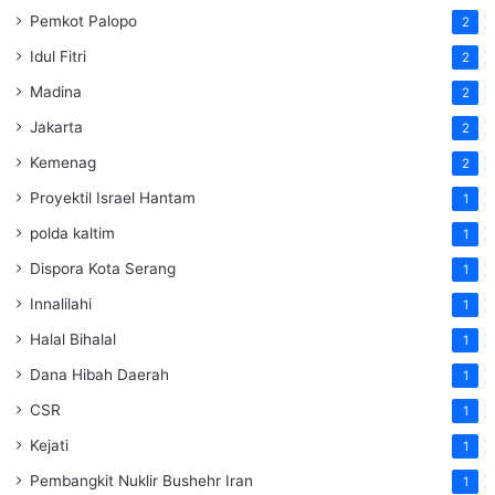
Pemkot Palopo
2
Idul Fitri
2
Madina
2
Jakarta
2
Kemenag
2
Proyektil Israel Hantam
1
polda kaltim
1
Dispora Kota Serang
1
Innalilahi
1
Halal Bihalal
1
Dana Hibah Daerah
1
CSR
1
Kejati
1
Pembangkit Nuklir Bushehr Iran
1