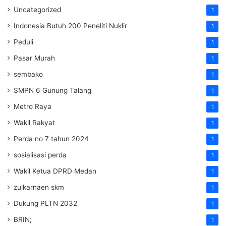
Uncategorized
1
Indonesia Butuh 200 Peneliti Nuklir
1
Peduli
1
Pasar Murah
1
sembako
1
SMPN 6 Gunung Talang
1
Metro Raya
1
Wakil Rakyat
1
Perda no 7 tahun 2024
1
sosialisasi perda
1
Wakil Ketua DPRD Medan
1
zulkarnaen skm
1
Dukung PLTN 2032
1
BRIN;
1