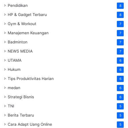
Pendidikan
8
HP & Gadget Terbaru
8
Gym & Workout
7
Manajemen Keuangan
7
Badminton
7
NEWS MEDIA
7
UTAMA
6
Hukum
6
Tips Produktivitas Harian
6
medan
6
Strategi Bisnis
6
TNI
5
Berita Terbaru
5
Cara Adapt Uang Online
5