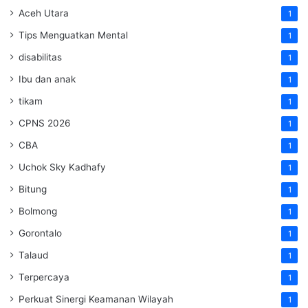
Aceh Utara
1
Tips Menguatkan Mental
1
disabilitas
1
Ibu dan anak
1
tikam
1
CPNS 2026
1
CBA
1
Uchok Sky Kadhafy
1
Bitung
1
Bolmong
1
Gorontalo
1
Talaud
1
Terpercaya
1
Perkuat Sinergi Keamanan Wilayah
1