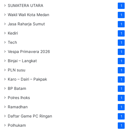
SUMATERA UTARA
1
Wakil Wali Kota Medan
1
Jasa Raharja Sumut
1
Kediri
1
Tech
1
Vespa Primavera 2026
1
Binjai – Langkat
1
PLN susu
1
Karo – Dairi – Pakpak
1
BP Batam
1
Polres lhoks
1
Ramadhan
1
Daftar Game PC Ringan
1
Polhukam
1