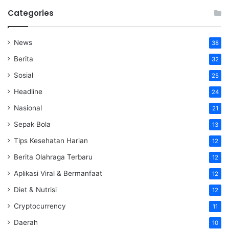
Categories
News
38
Berita
32
Sosial
25
Headline
24
Nasional
21
Sepak Bola
13
Tips Kesehatan Harian
12
Berita Olahraga Terbaru
12
Aplikasi Viral & Bermanfaat
12
Diet & Nutrisi
12
Cryptocurrency
11
Daerah
10