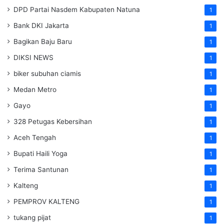
DPD Partai Nasdem Kabupaten Natuna
1
Bank DKI Jakarta
1
Bagikan Baju Baru
1
DIKSI NEWS
1
biker subuhan ciamis
1
Medan Metro
1
Gayo
1
328 Petugas Kebersihan
1
Aceh Tengah
1
Bupati Haili Yoga
1
Terima Santunan
1
Kalteng
1
PEMPROV KALTENG
1
tukang pijat
1