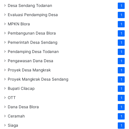
Desa Sendang Todanan
1
Evaluasi Pendamping Desa
1
MPKN Blora
1
Pembangunan Desa Blora
1
Pemerintah Desa Sendang
1
Pendamping Desa Todanan
1
Pengawasan Dana Desa
1
Proyek Desa Mangkrak
1
Proyek Mangkrak Desa Sendang
1
Bupati Cilacap
1
OTT
1
Dana Desa Blora
1
Ceramah
1
Siaga
1