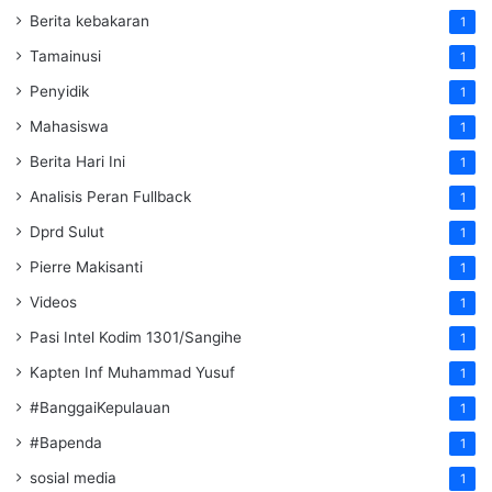
Berita kebakaran
1
Tamainusi
1
Penyidik
1
Mahasiswa
1
Berita Hari Ini
1
Analisis Peran Fullback
1
Dprd Sulut
1
Pierre Makisanti
1
Videos
1
Pasi Intel Kodim 1301/Sangihe
1
Kapten Inf Muhammad Yusuf
1
#BanggaiKepulauan
1
#Bapenda
1
sosial media
1