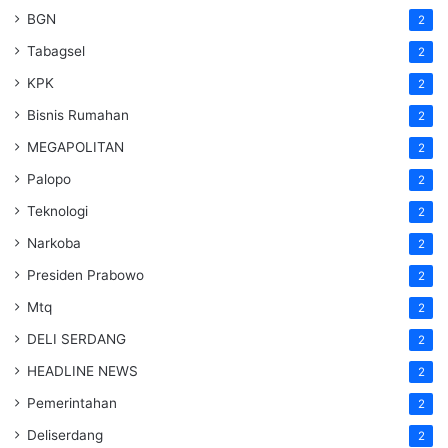
BGN
2
Tabagsel
2
KPK
2
Bisnis Rumahan
2
MEGAPOLITAN
2
Palopo
2
Teknologi
2
Narkoba
2
Presiden Prabowo
2
Mtq
2
DELI SERDANG
2
HEADLINE NEWS
2
Pemerintahan
2
Deliserdang
2