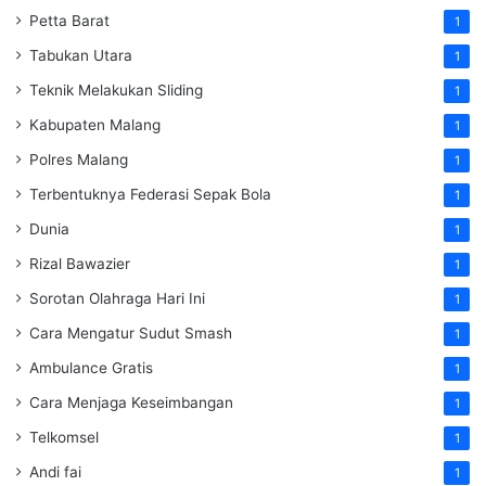
Petta Barat
1
Tabukan Utara
1
Teknik Melakukan Sliding
1
Kabupaten Malang
1
Polres Malang
1
Terbentuknya Federasi Sepak Bola
1
Dunia
1
Rizal Bawazier
1
Sorotan Olahraga Hari Ini
1
Cara Mengatur Sudut Smash
1
Ambulance Gratis
1
Cara Menjaga Keseimbangan
1
Telkomsel
1
Andi fai
1