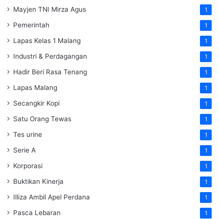
Mayjen TNI Mirza Agus
1
Pemerintah
1
Lapas Kelas 1 Malang
1
Industri & Perdagangan
1
Hadir Beri Rasa Tenang
1
Lapas Malang
1
Secangkir Kopi
1
Satu Orang Tewas
1
Tes urine
1
Serie A
1
Korporasi
1
Buktikan Kinerja
1
Illiza Ambil Apel Perdana
1
Pasca Lebaran
1