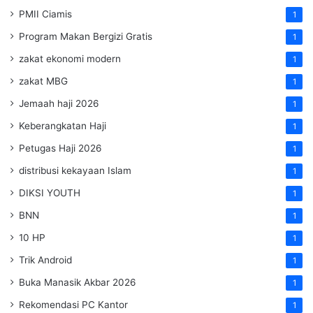
PMII Ciamis
1
Program Makan Bergizi Gratis
1
zakat ekonomi modern
1
zakat MBG
1
Jemaah haji 2026
1
Keberangkatan Haji
1
Petugas Haji 2026
1
distribusi kekayaan Islam
1
DIKSI YOUTH
1
BNN
1
10 HP
1
Trik Android
1
Buka Manasik Akbar 2026
1
Rekomendasi PC Kantor
1