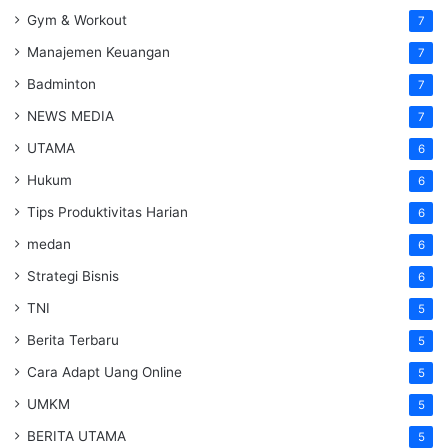
Gym & Workout
7
Manajemen Keuangan
7
Badminton
7
NEWS MEDIA
7
UTAMA
6
Hukum
6
Tips Produktivitas Harian
6
medan
6
Strategi Bisnis
6
TNI
5
Berita Terbaru
5
Cara Adapt Uang Online
5
UMKM
5
BERITA UTAMA
5