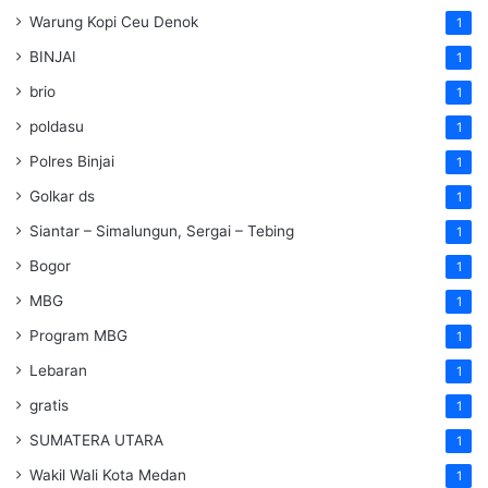
Warung Kopi Ceu Denok
1
BINJAI
1
brio
1
poldasu
1
Polres Binjai
1
Golkar ds
1
Siantar – Simalungun, Sergai – Tebing
1
Bogor
1
MBG
1
Program MBG
1
Lebaran
1
gratis
1
SUMATERA UTARA
1
Wakil Wali Kota Medan
1