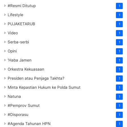
#Resmi Ditutup
1
Lifestyle
1
PUJAKETARUB
1
Video
1
Serba-serbi
1
Opini
1
'Haba Jamen
1
Orkestra Kekuasaan
1
Presiden atau Penjaga Takhta?
1
Minta Kepastian Hukum ke Polda Sumut
1
Natuna
1
#Pemprov Sumut
1
#Disporasu
1
#Agenda Tahunan HPN
1