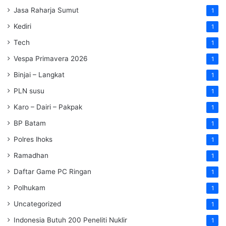
Jasa Raharja Sumut
1
Kediri
1
Tech
1
Vespa Primavera 2026
1
Binjai – Langkat
1
PLN susu
1
Karo – Dairi – Pakpak
1
BP Batam
1
Polres lhoks
1
Ramadhan
1
Daftar Game PC Ringan
1
Polhukam
1
Uncategorized
1
Indonesia Butuh 200 Peneliti Nuklir
1