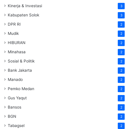
Kinerja & Investasi
3
Kabupaten Solok
3
DPR RI
2
Mudik
2
HIBURAN
2
Minahasa
2
Sosial & Politik
2
Bank Jakarta
2
Manado
2
Pemko Medan
2
Gus Yaqut
2
Bansos
2
BGN
2
Tabagsel
2