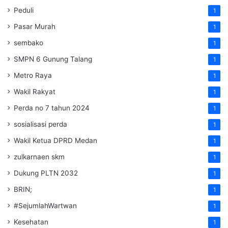
Peduli
1
Pasar Murah
1
sembako
1
SMPN 6 Gunung Talang
1
Metro Raya
1
Wakil Rakyat
1
Perda no 7 tahun 2024
1
sosialisasi perda
1
Wakil Ketua DPRD Medan
1
zulkarnaen skm
1
Dukung PLTN 2032
1
BRIN;
1
#SejumlahWartwan
1
Kesehatan
1