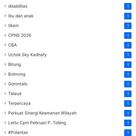
disabilitas
1
Ibu dan anak
1
tikam
1
CPNS 2026
1
CBA
1
Uchok Sky Kadhafy
1
Bitung
1
Bolmong
1
Gorontalo
1
Talaud
1
Terpercaya
1
Perkuat Sinergi Keamanan Wilayah
1
Lettu Cpm Pebruari P. Tobing
1
#Polantas
1