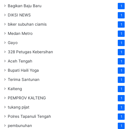
Bagikan Baju Baru
1
DIKSI NEWS
1
biker subuhan ciamis
1
Medan Metro
1
Gayo
1
328 Petugas Kebersihan
1
Aceh Tengah
1
Bupati Haili Yoga
1
Terima Santunan
1
Kalteng
1
PEMPROV KALTENG
1
tukang pijat
1
Polres Tapanuli Tengah
1
pembunuhan
1