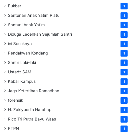
Bukber
1
Santunan Anak Yatim Piatu
1
Santuni Anak Yatim
1
Diduga Lecehkan Sejumlah Santri
1
ini Sosoknya
1
Pendakwah Kondang
1
Santri Laki-laki
1
Ustadz SAM
1
Kabar Kampus
1
Jaga Ketertiban Ramadhan
1
forensik
1
H. Zakiyuddin Harahap
1
Rico Tri Putra Bayu Waas
1
PTPN
1