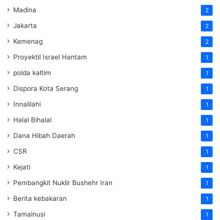
Madina
2
Jakarta
2
Kemenag
2
Proyektil Israel Hantam
1
polda kaltim
1
Dispora Kota Serang
1
Innalilahi
1
Halal Bihalal
1
Dana Hibah Daerah
1
CSR
1
Kejati
1
Pembangkit Nuklir Bushehr Iran
1
Berita kebakaran
1
Tamainusi
1