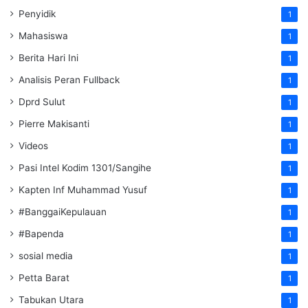
Penyidik
1
Mahasiswa
1
Berita Hari Ini
1
Analisis Peran Fullback
1
Dprd Sulut
1
Pierre Makisanti
1
Videos
1
Pasi Intel Kodim 1301/Sangihe
1
Kapten Inf Muhammad Yusuf
1
#BanggaiKepulauan
1
#Bapenda
1
sosial media
1
Petta Barat
1
Tabukan Utara
1