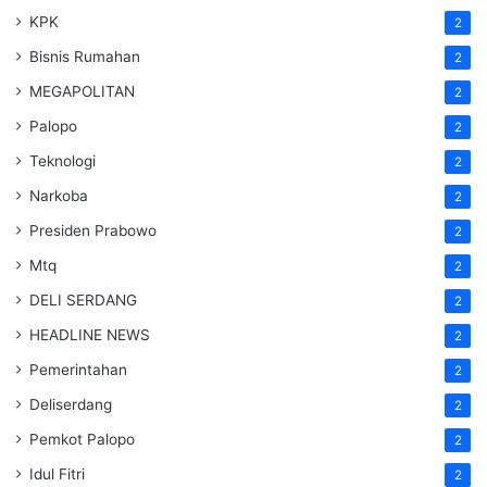
KPK
2
Bisnis Rumahan
2
MEGAPOLITAN
2
Palopo
2
Teknologi
2
Narkoba
2
Presiden Prabowo
2
Mtq
2
DELI SERDANG
2
HEADLINE NEWS
2
Pemerintahan
2
Deliserdang
2
Pemkot Palopo
2
Idul Fitri
2