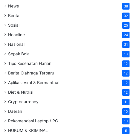
News
38
Berita
32
Sosial
25
Headline
24
Nasional
21
Sepak Bola
13
Tips Kesehatan Harian
12
Berita Olahraga Terbaru
12
Aplikasi Viral & Bermanfaat
12
Diet & Nutrisi
12
Cryptocurrency
11
Daerah
10
Rekomendasi Laptop / PC
10
HUKUM & KRIMINAL
9