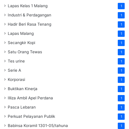
Lapas Kelas 1 Malang
1
Industri & Perdagangan
1
Hadir Beri Rasa Tenang
1
Lapas Malang
1
Secangkir Kopi
1
Satu Orang Tewas
1
Tes urine
1
Serie A
1
Korporasi
1
Buktikan Kinerja
1
Illiza Ambil Apel Perdana
1
Pasca Lebaran
1
Perkuat Pelayanan Publik
1
Babinsa Koramil 1301-05/tahuna
1