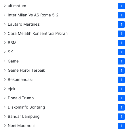
ultimatum
1
Inter Milan Vs AS Roma 5-2
1
Lautaro Martinez
1
Cara Melatih Konsentrasi Pikiran
1
BBM
1
SK
1
Game
1
Game Horor Terbaik
1
Rekomendasi
1
ejek
1
Donald Trump
1
Diskominfo Bontang
1
Bandar Lampung
1
Neni Moerneni
1