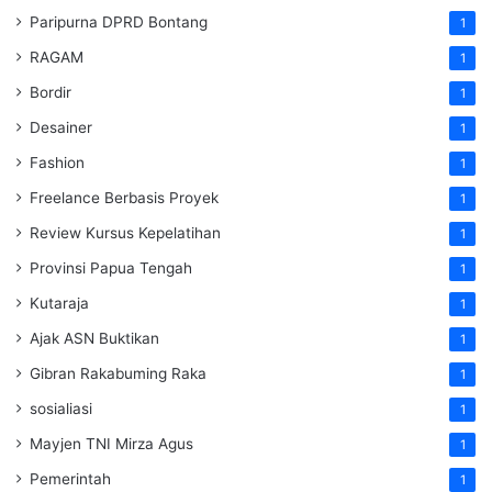
Paripurna DPRD Bontang
1
RAGAM
1
Bordir
1
Desainer
1
Fashion
1
Freelance Berbasis Proyek
1
Review Kursus Kepelatihan
1
Provinsi Papua Tengah
1
Kutaraja
1
Ajak ASN Buktikan
1
Gibran Rakabuming Raka
1
sosialiasi
1
Mayjen TNI Mirza Agus
1
Pemerintah
1