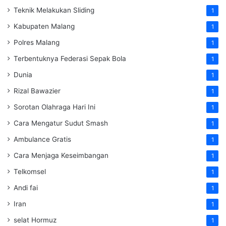
Teknik Melakukan Sliding
1
Kabupaten Malang
1
Polres Malang
1
Terbentuknya Federasi Sepak Bola
1
Dunia
1
Rizal Bawazier
1
Sorotan Olahraga Hari Ini
1
Cara Mengatur Sudut Smash
1
Ambulance Gratis
1
Cara Menjaga Keseimbangan
1
Telkomsel
1
Andi fai
1
Iran
1
selat Hormuz
1