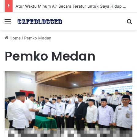
Atur Waktu Minum Air Secara Teratur untuk Gaya Hidup Sehat Sepanjang Hari
Menu
Se
Home
/
Pemko Medan
Pemko Medan