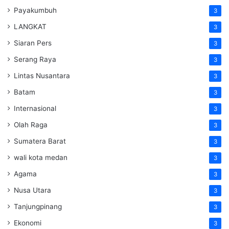
Payakumbuh
3
LANGKAT
3
Siaran Pers
3
Serang Raya
3
Lintas Nusantara
3
Batam
3
Internasional
3
Olah Raga
3
Sumatera Barat
3
wali kota medan
3
Agama
3
Nusa Utara
3
Tanjungpinang
3
Ekonomi
3