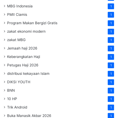
MBG Indonesia
1
PMII Ciamis
1
Program Makan Bergizi Gratis
1
zakat ekonomi modern
1
zakat MBG
1
Jemaah haji 2026
1
Keberangkatan Haji
1
Petugas Haji 2026
1
distribusi kekayaan Islam
1
DIKSI YOUTH
1
BNN
1
10 HP
1
Trik Android
1
Buka Manasik Akbar 2026
1