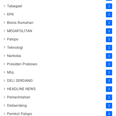
Tabagsel
2
KPK
2
Bisnis Rumahan
2
MEGAPOLITAN
2
Palopo
2
Teknologi
2
Narkoba
2
Presiden Prabowo
2
Mtq
2
DELI SERDANG
2
HEADLINE NEWS
2
Pemerintahan
2
Deliserdang
2
Pemkot Palopo
2