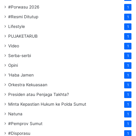
#Porwasu 2026
1
#Resmi Ditutup
1
Lifestyle
1
PUJAKETARUB
1
Video
1
Serba-serbi
1
Opini
1
'Haba Jamen
1
Orkestra Kekuasaan
1
Presiden atau Penjaga Takhta?
1
Minta Kepastian Hukum ke Polda Sumut
1
Natuna
1
#Pemprov Sumut
1
#Disporasu
1