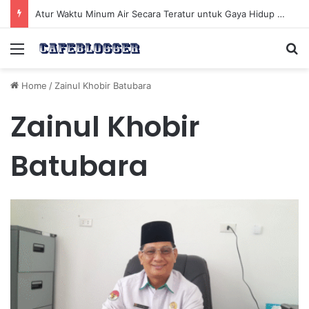
Atur Waktu Minum Air Secara Teratur untuk Gaya Hidup Sehat Sepanjang Hari
Menu
Se
Home
/
Zainul Khobir Batubara
Zainul Khobir
Batubara