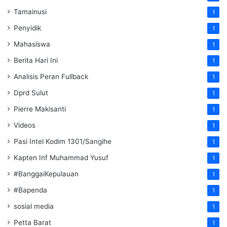
Tamainusi
1
Penyidik
1
Mahasiswa
1
Berita Hari Ini
1
Analisis Peran Fullback
1
Dprd Sulut
1
Pierre Makisanti
1
Videos
1
Pasi Intel Kodim 1301/Sangihe
1
Kapten Inf Muhammad Yusuf
1
#BanggaiKepulauan
1
#Bapenda
1
sosial media
1
Petta Barat
1