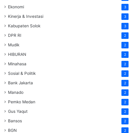
Ekonomi
3
Kinerja & Investasi
3
Kabupaten Solok
3
DPR RI
2
Mudik
2
HIBURAN
2
Minahasa
2
Sosial & Politik
2
Bank Jakarta
2
Manado
2
Pemko Medan
2
Gus Yaqut
2
Bansos
2
BGN
2