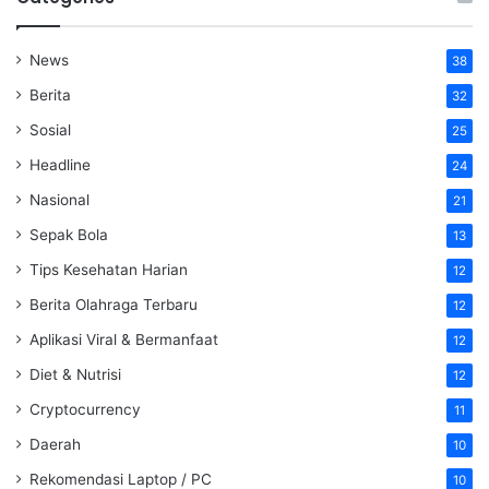
News
38
Berita
32
Sosial
25
Headline
24
Nasional
21
Sepak Bola
13
Tips Kesehatan Harian
12
Berita Olahraga Terbaru
12
Aplikasi Viral & Bermanfaat
12
Diet & Nutrisi
12
Cryptocurrency
11
Daerah
10
Rekomendasi Laptop / PC
10