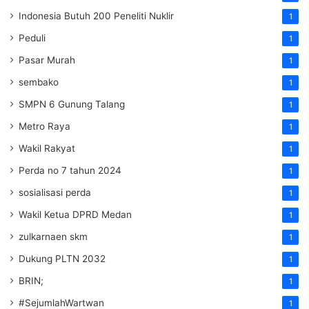
Indonesia Butuh 200 Peneliti Nuklir
1
Peduli
1
Pasar Murah
1
sembako
1
SMPN 6 Gunung Talang
1
Metro Raya
1
Wakil Rakyat
1
Perda no 7 tahun 2024
1
sosialisasi perda
1
Wakil Ketua DPRD Medan
1
zulkarnaen skm
1
Dukung PLTN 2032
1
BRIN;
1
#SejumlahWartwan
1