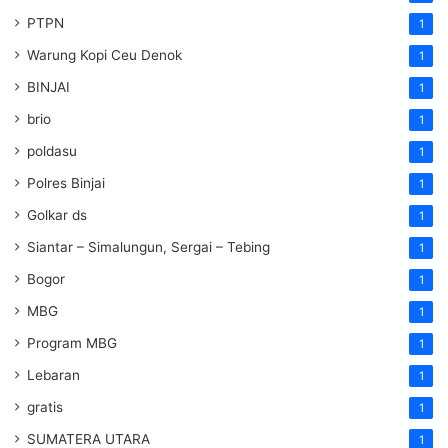
PTPN
1
Warung Kopi Ceu Denok
1
BINJAI
1
brio
1
poldasu
1
Polres Binjai
1
Golkar ds
1
Siantar – Simalungun, Sergai – Tebing
1
Bogor
1
MBG
1
Program MBG
1
Lebaran
1
gratis
1
SUMATERA UTARA
1