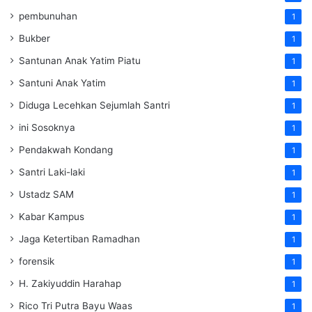
pembunuhan
1
Bukber
1
Santunan Anak Yatim Piatu
1
Santuni Anak Yatim
1
Diduga Lecehkan Sejumlah Santri
1
ini Sosoknya
1
Pendakwah Kondang
1
Santri Laki-laki
1
Ustadz SAM
1
Kabar Kampus
1
Jaga Ketertiban Ramadhan
1
forensik
1
H. Zakiyuddin Harahap
1
Rico Tri Putra Bayu Waas
1