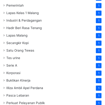
Pemerintah
1
Lapas Kelas 1 Malang
1
Industri & Perdagangan
1
Hadir Beri Rasa Tenang
1
Lapas Malang
1
Secangkir Kopi
1
Satu Orang Tewas
1
Tes urine
1
Serie A
1
Korporasi
1
Buktikan Kinerja
1
Illiza Ambil Apel Perdana
1
Pasca Lebaran
1
Perkuat Pelayanan Publik
1