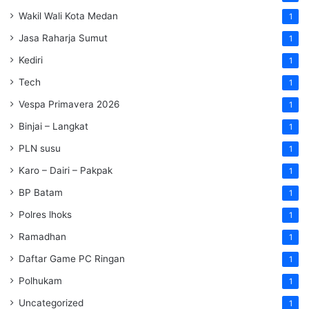
Wakil Wali Kota Medan
1
Jasa Raharja Sumut
1
Kediri
1
Tech
1
Vespa Primavera 2026
1
Binjai – Langkat
1
PLN susu
1
Karo – Dairi – Pakpak
1
BP Batam
1
Polres lhoks
1
Ramadhan
1
Daftar Game PC Ringan
1
Polhukam
1
Uncategorized
1