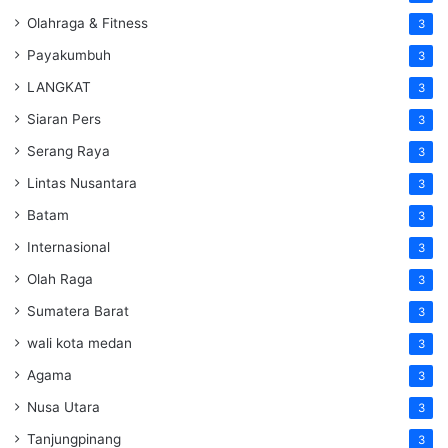
Olahraga & Fitness
3
Payakumbuh
3
LANGKAT
3
Siaran Pers
3
Serang Raya
3
Lintas Nusantara
3
Batam
3
Internasional
3
Olah Raga
3
Sumatera Barat
3
wali kota medan
3
Agama
3
Nusa Utara
3
Tanjungpinang
3