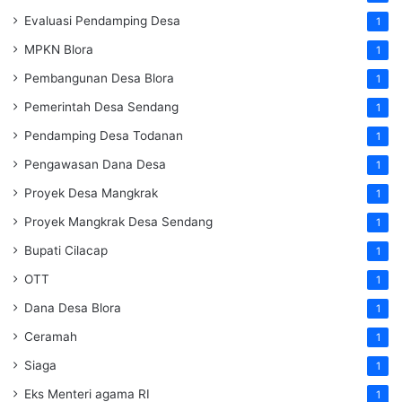
Evaluasi Pendamping Desa
1
MPKN Blora
1
Pembangunan Desa Blora
1
Pemerintah Desa Sendang
1
Pendamping Desa Todanan
1
Pengawasan Dana Desa
1
Proyek Desa Mangkrak
1
Proyek Mangkrak Desa Sendang
1
Bupati Cilacap
1
OTT
1
Dana Desa Blora
1
Ceramah
1
Siaga
1
Eks Menteri agama RI
1