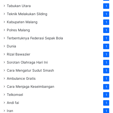
Tabukan Utara
1
Teknik Melakukan Sliding
1
Kabupaten Malang
1
Polres Malang
1
Terbentuknya Federasi Sepak Bola
1
Dunia
1
Rizal Bawazier
1
Sorotan Olahraga Hari Ini
1
Cara Mengatur Sudut Smash
1
Ambulance Gratis
1
Cara Menjaga Keseimbangan
1
Telkomsel
1
Andi fai
1
Iran
1