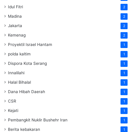
Idul Fitri
2
Madina
2
Jakarta
2
Kemenag
2
Proyektil Israel Hantam
1
polda kaltim
1
Dispora Kota Serang
1
Innalilahi
1
Halal Bihalal
1
Dana Hibah Daerah
1
CSR
1
Kejati
1
Pembangkit Nuklir Bushehr Iran
1
Berita kebakaran
1