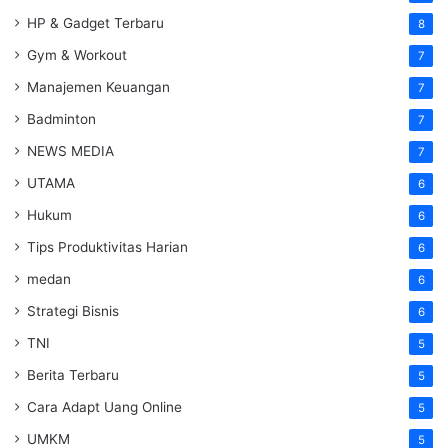
HP & Gadget Terbaru
8
Gym & Workout
7
Manajemen Keuangan
7
Badminton
7
NEWS MEDIA
7
UTAMA
6
Hukum
6
Tips Produktivitas Harian
6
medan
6
Strategi Bisnis
6
TNI
5
Berita Terbaru
5
Cara Adapt Uang Online
5
UMKM
5