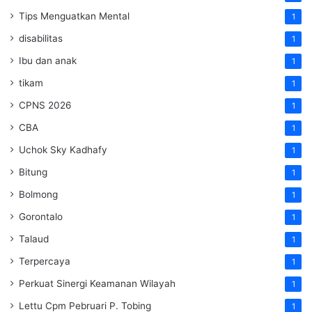
Tips Menguatkan Mental
1
disabilitas
1
Ibu dan anak
1
tikam
1
CPNS 2026
1
CBA
1
Uchok Sky Kadhafy
1
Bitung
1
Bolmong
1
Gorontalo
1
Talaud
1
Terpercaya
1
Perkuat Sinergi Keamanan Wilayah
1
Lettu Cpm Pebruari P. Tobing
1