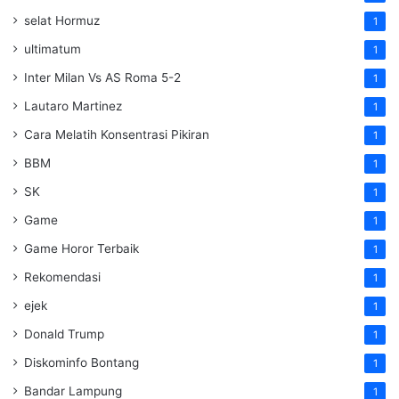
selat Hormuz
1
ultimatum
1
Inter Milan Vs AS Roma 5-2
1
Lautaro Martinez
1
Cara Melatih Konsentrasi Pikiran
1
BBM
1
SK
1
Game
1
Game Horor Terbaik
1
Rekomendasi
1
ejek
1
Donald Trump
1
Diskominfo Bontang
1
Bandar Lampung
1