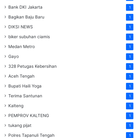
Bank DKI Jakarta
1
Bagikan Baju Baru
1
DIKSI NEWS
1
biker subuhan ciamis
1
Medan Metro
1
Gayo
1
328 Petugas Kebersihan
1
Aceh Tengah
1
Bupati Haili Yoga
1
Terima Santunan
1
Kalteng
1
PEMPROV KALTENG
1
tukang pijat
1
Polres Tapanuli Tengah
1