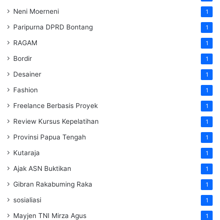
Neni Moerneni
1
Paripurna DPRD Bontang
1
RAGAM
1
Bordir
1
Desainer
1
Fashion
1
Freelance Berbasis Proyek
1
Review Kursus Kepelatihan
1
Provinsi Papua Tengah
1
Kutaraja
1
Ajak ASN Buktikan
1
Gibran Rakabuming Raka
1
sosialiasi
1
Mayjen TNI Mirza Agus
1