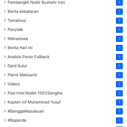
Pembangkit Nuklir Bushehr Iran
1
Berita kebakaran
1
Tamainusi
1
Penyidik
1
Mahasiswa
1
Berita Hari Ini
1
Analisis Peran Fullback
1
Dprd Sulut
1
Pierre Makisanti
1
Videos
1
Pasi Intel Kodim 1301/Sangihe
1
Kapten Inf Muhammad Yusuf
1
#BanggaiKepulauan
1
#Bapenda
1