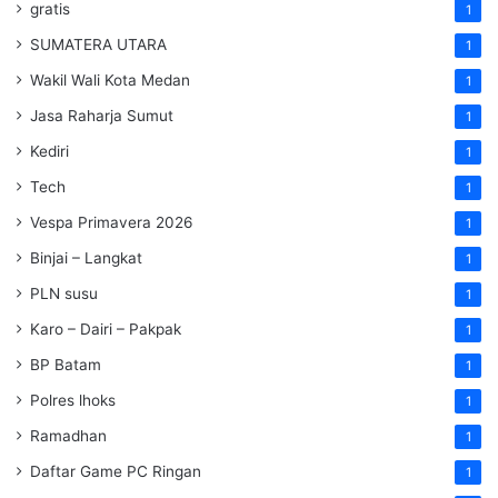
gratis
1
SUMATERA UTARA
1
Wakil Wali Kota Medan
1
Jasa Raharja Sumut
1
Kediri
1
Tech
1
Vespa Primavera 2026
1
Binjai – Langkat
1
PLN susu
1
Karo – Dairi – Pakpak
1
BP Batam
1
Polres lhoks
1
Ramadhan
1
Daftar Game PC Ringan
1