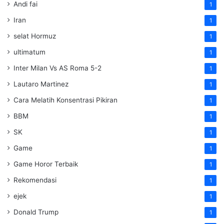
Andi fai
1
Iran
1
selat Hormuz
1
ultimatum
1
Inter Milan Vs AS Roma 5-2
1
Lautaro Martinez
1
Cara Melatih Konsentrasi Pikiran
1
BBM
1
SK
1
Game
1
Game Horor Terbaik
1
Rekomendasi
1
ejek
1
Donald Trump
1