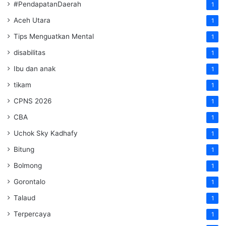
#PendapatanDaerah
1
Aceh Utara
1
Tips Menguatkan Mental
1
disabilitas
1
Ibu dan anak
1
tikam
1
CPNS 2026
1
CBA
1
Uchok Sky Kadhafy
1
Bitung
1
Bolmong
1
Gorontalo
1
Talaud
1
Terpercaya
1