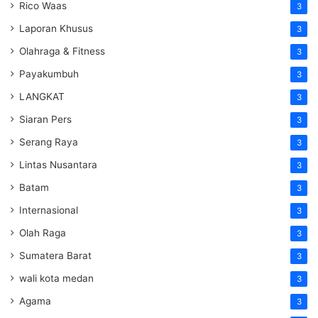
Rico Waas
3
Laporan Khusus
3
Olahraga & Fitness
3
Payakumbuh
3
LANGKAT
3
Siaran Pers
3
Serang Raya
3
Lintas Nusantara
3
Batam
3
Internasional
3
Olah Raga
3
Sumatera Barat
3
wali kota medan
3
Agama
3