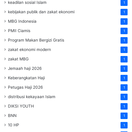
keadilan sosial Islam
1
kebijakan publik dan zakat ekonomi
1
MBG Indonesia
1
PMII Ciamis
1
Program Makan Bergizi Gratis
1
zakat ekonomi modern
1
zakat MBG
1
Jemaah haji 2026
1
Keberangkatan Haji
1
Petugas Haji 2026
1
distribusi kekayaan Islam
1
DIKSI YOUTH
1
BNN
1
10 HP
1