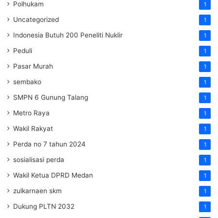
Polhukam
1
Uncategorized
1
Indonesia Butuh 200 Peneliti Nuklir
1
Peduli
1
Pasar Murah
1
sembako
1
SMPN 6 Gunung Talang
1
Metro Raya
1
Wakil Rakyat
1
Perda no 7 tahun 2024
1
sosialisasi perda
1
Wakil Ketua DPRD Medan
1
zulkarnaen skm
1
Dukung PLTN 2032
1