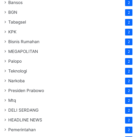
Bansos
2
BGN
2
Tabagsel
2
KPK
2
Bisnis Rumahan
2
MEGAPOLITAN
2
Palopo
2
Teknologi
2
Narkoba
2
Presiden Prabowo
2
Mtq
2
DELI SERDANG
2
HEADLINE NEWS
2
Pemerintahan
2