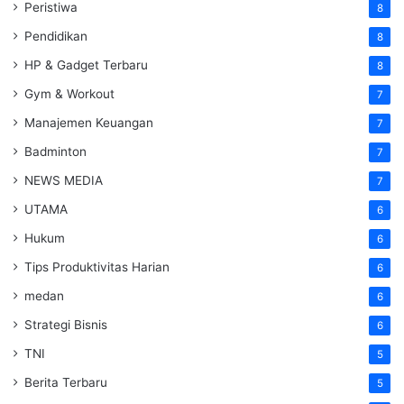
Peristiwa
8
Pendidikan
8
HP & Gadget Terbaru
8
Gym & Workout
7
Manajemen Keuangan
7
Badminton
7
NEWS MEDIA
7
UTAMA
6
Hukum
6
Tips Produktivitas Harian
6
medan
6
Strategi Bisnis
6
TNI
5
Berita Terbaru
5