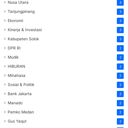
Nusa Utara
3
Tanjungpinang
3
Ekonomi
3
Kinerja & Investasi
3
Kabupaten Solok
3
DPR RI
2
Mudik
2
HIBURAN
2
Minahasa
2
Sosial & Politik
2
Bank Jakarta
2
Manado
2
Pemko Medan
2
Gus Yaqut
2