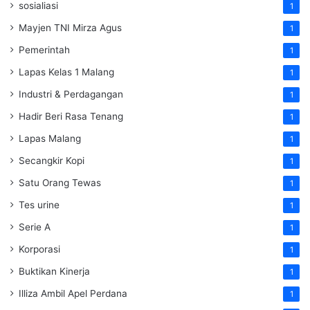
sosialiasi
1
Mayjen TNI Mirza Agus
1
Pemerintah
1
Lapas Kelas 1 Malang
1
Industri & Perdagangan
1
Hadir Beri Rasa Tenang
1
Lapas Malang
1
Secangkir Kopi
1
Satu Orang Tewas
1
Tes urine
1
Serie A
1
Korporasi
1
Buktikan Kinerja
1
Illiza Ambil Apel Perdana
1