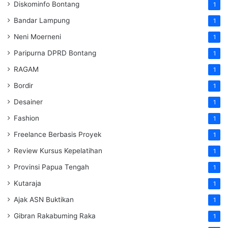
Diskominfo Bontang
1
Bandar Lampung
1
Neni Moerneni
1
Paripurna DPRD Bontang
1
RAGAM
1
Bordir
1
Desainer
1
Fashion
1
Freelance Berbasis Proyek
1
Review Kursus Kepelatihan
1
Provinsi Papua Tengah
1
Kutaraja
1
Ajak ASN Buktikan
1
Gibran Rakabuming Raka
1