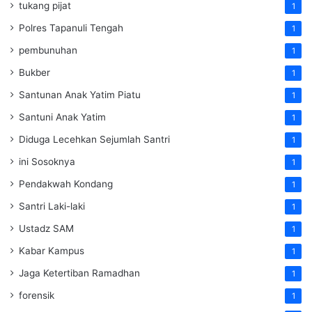
tukang pijat
1
Polres Tapanuli Tengah
1
pembunuhan
1
Bukber
1
Santunan Anak Yatim Piatu
1
Santuni Anak Yatim
1
Diduga Lecehkan Sejumlah Santri
1
ini Sosoknya
1
Pendakwah Kondang
1
Santri Laki-laki
1
Ustadz SAM
1
Kabar Kampus
1
Jaga Ketertiban Ramadhan
1
forensik
1