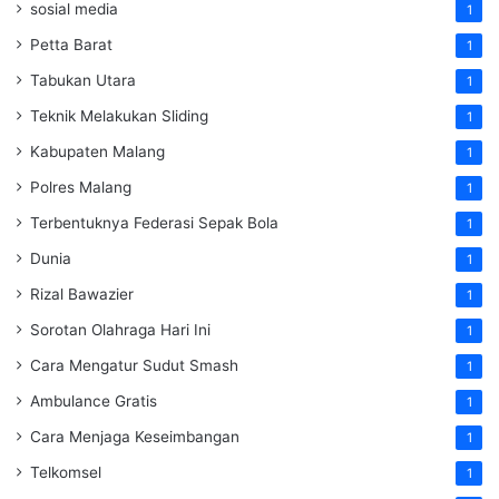
sosial media
1
Petta Barat
1
Tabukan Utara
1
Teknik Melakukan Sliding
1
Kabupaten Malang
1
Polres Malang
1
Terbentuknya Federasi Sepak Bola
1
Dunia
1
Rizal Bawazier
1
Sorotan Olahraga Hari Ini
1
Cara Mengatur Sudut Smash
1
Ambulance Gratis
1
Cara Menjaga Keseimbangan
1
Telkomsel
1