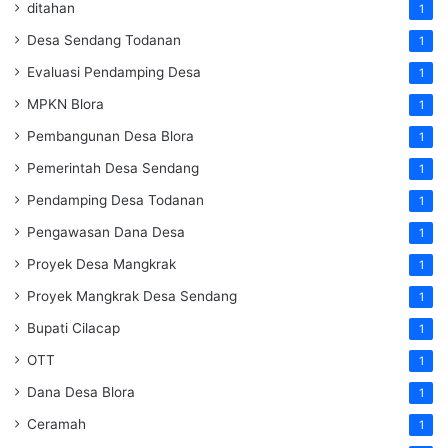
ditahan
1
Desa Sendang Todanan
1
Evaluasi Pendamping Desa
1
MPKN Blora
1
Pembangunan Desa Blora
1
Pemerintah Desa Sendang
1
Pendamping Desa Todanan
1
Pengawasan Dana Desa
1
Proyek Desa Mangkrak
1
Proyek Mangkrak Desa Sendang
1
Bupati Cilacap
1
OTT
1
Dana Desa Blora
1
Ceramah
1