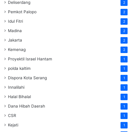
Deliserdang
2
Pemkot Palopo
2
Idul Fitri
2
Madina
2
Jakarta
2
Kemenag
2
Proyektil Israel Hantam
1
polda kaltim
1
Dispora Kota Serang
1
Innalilahi
1
Halal Bihalal
1
Dana Hibah Daerah
1
CSR
1
Kejati
1