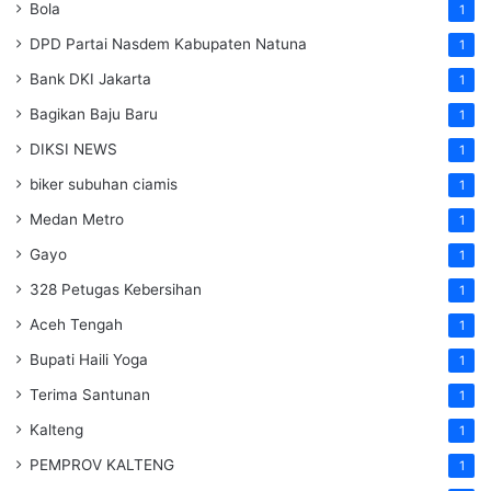
Bola
1
DPD Partai Nasdem Kabupaten Natuna
1
Bank DKI Jakarta
1
Bagikan Baju Baru
1
DIKSI NEWS
1
biker subuhan ciamis
1
Medan Metro
1
Gayo
1
328 Petugas Kebersihan
1
Aceh Tengah
1
Bupati Haili Yoga
1
Terima Santunan
1
Kalteng
1
PEMPROV KALTENG
1