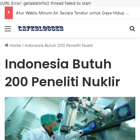
cURL Error: getaddrinfo() thread failed to start
Atur Waktu Minum Air Secara Teratur untuk Gaya Hidup Sehat Sepanjang Hari
Menu
Se
Home
/
Indonesia Butuh 200 Peneliti Nuklir
Indonesia Butuh
200 Peneliti Nuklir