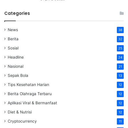
Categories
News
38
Berita
32
Sosial
25
Headline
24
Nasional
21
Sepak Bola
13
Tips Kesehatan Harian
12
Berita Olahraga Terbaru
12
Aplikasi Viral & Bermanfaat
12
Diet & Nutrisi
12
Cryptocurrency
11