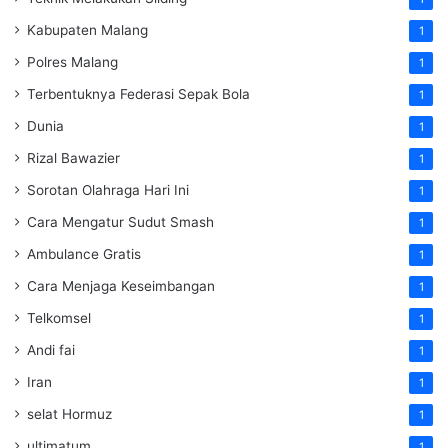
Kabupaten Malang
1
Polres Malang
1
Terbentuknya Federasi Sepak Bola
1
Dunia
1
Rizal Bawazier
1
Sorotan Olahraga Hari Ini
1
Cara Mengatur Sudut Smash
1
Ambulance Gratis
1
Cara Menjaga Keseimbangan
1
Telkomsel
1
Andi fai
1
Iran
1
selat Hormuz
1
ultimatum
1