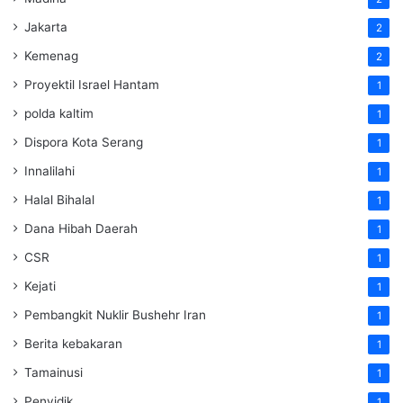
Jakarta
2
Kemenag
2
Proyektil Israel Hantam
1
polda kaltim
1
Dispora Kota Serang
1
Innalilahi
1
Halal Bihalal
1
Dana Hibah Daerah
1
CSR
1
Kejati
1
Pembangkit Nuklir Bushehr Iran
1
Berita kebakaran
1
Tamainusi
1
Penyidik
1