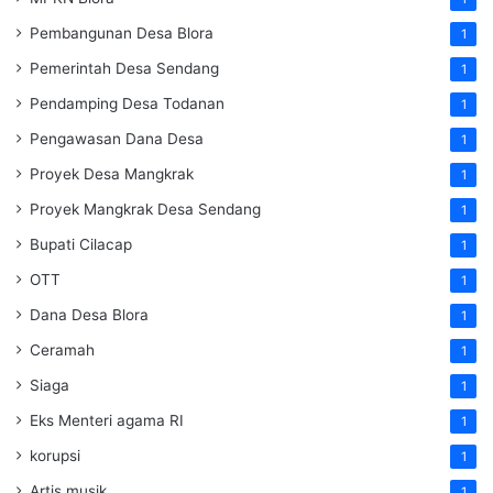
Pembangunan Desa Blora
1
Pemerintah Desa Sendang
1
Pendamping Desa Todanan
1
Pengawasan Dana Desa
1
Proyek Desa Mangkrak
1
Proyek Mangkrak Desa Sendang
1
Bupati Cilacap
1
OTT
1
Dana Desa Blora
1
Ceramah
1
Siaga
1
Eks Menteri agama RI
1
korupsi
1
Artis musik
1