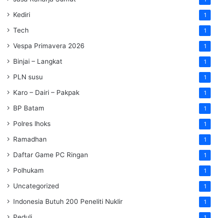
Kediri
1
Tech
1
Vespa Primavera 2026
1
Binjai – Langkat
1
PLN susu
1
Karo – Dairi – Pakpak
1
BP Batam
1
Polres lhoks
1
Ramadhan
1
Daftar Game PC Ringan
1
Polhukam
1
Uncategorized
1
Indonesia Butuh 200 Peneliti Nuklir
1
Peduli
1