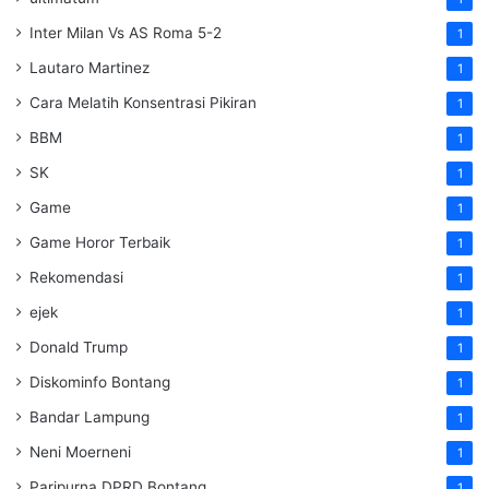
Inter Milan Vs AS Roma 5-2
1
Lautaro Martinez
1
Cara Melatih Konsentrasi Pikiran
1
BBM
1
SK
1
Game
1
Game Horor Terbaik
1
Rekomendasi
1
ejek
1
Donald Trump
1
Diskominfo Bontang
1
Bandar Lampung
1
Neni Moerneni
1
Paripurna DPRD Bontang
1