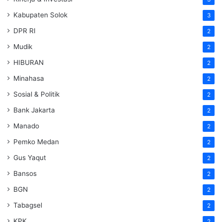
Kabupaten Solok
3
DPR RI
2
Mudik
2
HIBURAN
2
Minahasa
2
Sosial & Politik
2
Bank Jakarta
2
Manado
2
Pemko Medan
2
Gus Yaqut
2
Bansos
2
BGN
2
Tabagsel
2
KPK
2