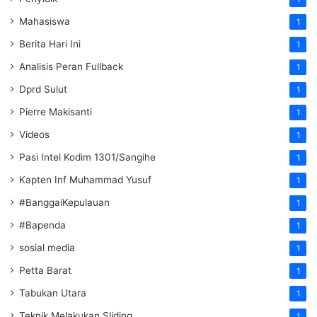
Mahasiswa
1
Berita Hari Ini
1
Analisis Peran Fullback
1
Dprd Sulut
1
Pierre Makisanti
1
Videos
1
Pasi Intel Kodim 1301/Sangihe
1
Kapten Inf Muhammad Yusuf
1
#BanggaiKepulauan
1
#Bapenda
1
sosial media
1
Petta Barat
1
Tabukan Utara
1
Teknik Melakukan Sliding
1