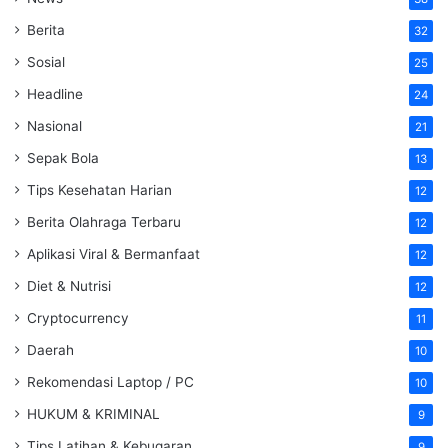
Berita
32
Sosial
25
Headline
24
Nasional
21
Sepak Bola
13
Tips Kesehatan Harian
12
Berita Olahraga Terbaru
12
Aplikasi Viral & Bermanfaat
12
Diet & Nutrisi
12
Cryptocurrency
11
Daerah
10
Rekomendasi Laptop / PC
10
HUKUM & KRIMINAL
9
Tips Latihan & Kebugaran
9