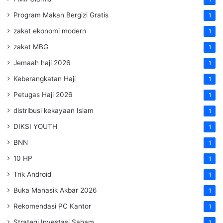
Program Makan Bergizi Gratis
1
zakat ekonomi modern
1
zakat MBG
1
Jemaah haji 2026
1
Keberangkatan Haji
1
Petugas Haji 2026
1
distribusi kekayaan Islam
1
DIKSI YOUTH
1
BNN
1
10 HP
1
Trik Android
1
Buka Manasik Akbar 2026
1
Rekomendasi PC Kantor
1
Strategi Investasi Saham
1