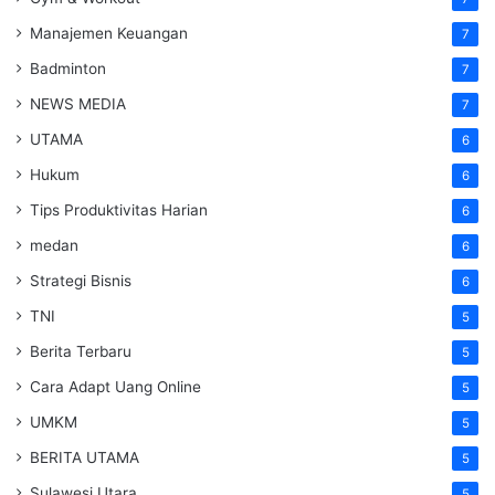
Manajemen Keuangan
7
Badminton
7
NEWS MEDIA
7
UTAMA
6
Hukum
6
Tips Produktivitas Harian
6
medan
6
Strategi Bisnis
6
TNI
5
Berita Terbaru
5
Cara Adapt Uang Online
5
UMKM
5
BERITA UTAMA
5
Sulawesi Utara
5