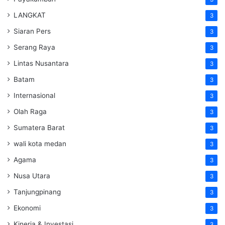
LANGKAT
3
Siaran Pers
3
Serang Raya
3
Lintas Nusantara
3
Batam
3
Internasional
3
Olah Raga
3
Sumatera Barat
3
wali kota medan
3
Agama
3
Nusa Utara
3
Tanjungpinang
3
Ekonomi
3
Kinerja & Investasi
3