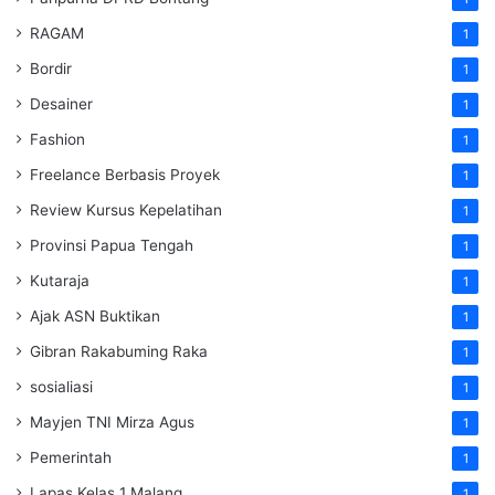
RAGAM
1
Bordir
1
Desainer
1
Fashion
1
Freelance Berbasis Proyek
1
Review Kursus Kepelatihan
1
Provinsi Papua Tengah
1
Kutaraja
1
Ajak ASN Buktikan
1
Gibran Rakabuming Raka
1
sosialiasi
1
Mayjen TNI Mirza Agus
1
Pemerintah
1
Lapas Kelas 1 Malang
1