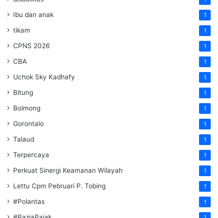
Ibu dan anak
1
tikam
1
CPNS 2026
1
CBA
1
Uchok Sky Kadhafy
1
Bitung
1
Bolmong
1
Gorontalo
1
Talaud
1
Terpercaya
1
Perkuat Sinergi Keamanan Wilayah
1
Lettu Cpm Pebruari P. Tobing
1
#Polantas
1
#RaziaPajak
1