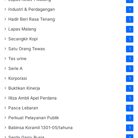
Industri & Perdagangan
1
Hadir Beri Rasa Tenang
1
Lapas Malang
1
Secangkir Kopi
1
Satu Orang Tewas
1
Tes urine
1
Serie A
1
Korporasi
1
Buktikan Kinerja
1
Illiza Ambil Apel Perdana
1
Pasca Lebaran
1
Perkuat Pelayanan Publik
1
Babinsa Koramil 1301-05/tahuna
1
Serda Garry Busia
1