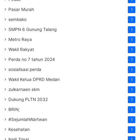
Pasar Murah
1
sembako
1
SMPN 6 Gunung Talang
1
Metro Raya
1
Wakil Rakyat
1
Perda no 7 tahun 2024
1
sosialisasi perda
1
Wakil Ketua DPRD Medan
1
zulkarnaen skm
1
Dukung PLTN 2032
1
BRIN;
1
#SejumlahWartwan
1
Kesehatan
1
Naili Trisal
1