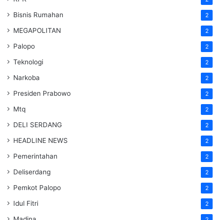
Bisnis Rumahan
2
MEGAPOLITAN
2
Palopo
2
Teknologi
2
Narkoba
2
Presiden Prabowo
2
Mtq
2
DELI SERDANG
2
HEADLINE NEWS
2
Pemerintahan
2
Deliserdang
2
Pemkot Palopo
2
Idul Fitri
2
Madina
2