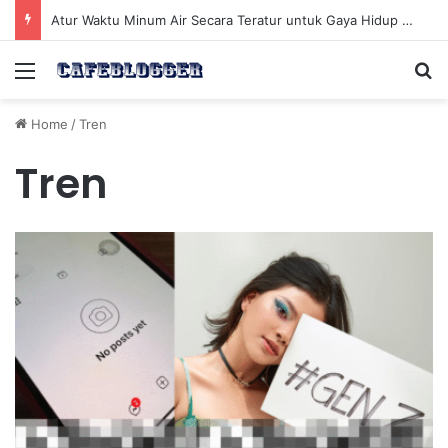
Atur Waktu Minum Air Secara Teratur untuk Gaya Hidup Sehat Sepanjang Hari
Menu
Se
Home
/
Tren
Tren