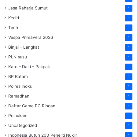
Jasa Raharja Sumut
1
Kediri
1
Tech
1
Vespa Primavera 2026
1
Binjai – Langkat
1
PLN susu
1
Karo – Dairi – Pakpak
1
BP Batam
1
Polres lhoks
1
Ramadhan
1
Daftar Game PC Ringan
1
Polhukam
1
Uncategorized
1
Indonesia Butuh 200 Peneliti Nuklir
1