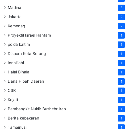
Madina
2
Jakarta
2
Kemenag
2
Proyektil Israel Hantam
1
polda kaltim
1
Dispora Kota Serang
1
Innalilahi
1
Halal Bihalal
1
Dana Hibah Daerah
1
CSR
1
Kejati
1
Pembangkit Nuklir Bushehr Iran
1
Berita kebakaran
1
Tamainusi
1