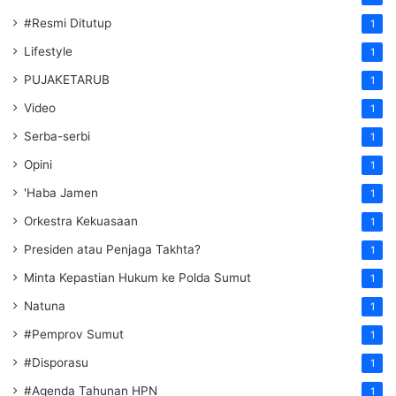
#Resmi Ditutup
1
Lifestyle
1
PUJAKETARUB
1
Video
1
Serba-serbi
1
Opini
1
'Haba Jamen
1
Orkestra Kekuasaan
1
Presiden atau Penjaga Takhta?
1
Minta Kepastian Hukum ke Polda Sumut
1
Natuna
1
#Pemprov Sumut
1
#Disporasu
1
#Agenda Tahunan HPN
1