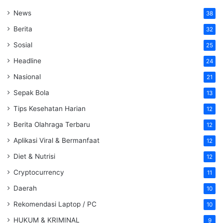
News
38
Berita
32
Sosial
25
Headline
24
Nasional
21
Sepak Bola
13
Tips Kesehatan Harian
12
Berita Olahraga Terbaru
12
Aplikasi Viral & Bermanfaat
12
Diet & Nutrisi
12
Cryptocurrency
11
Daerah
10
Rekomendasi Laptop / PC
10
HUKUM & KRIMINAL
9