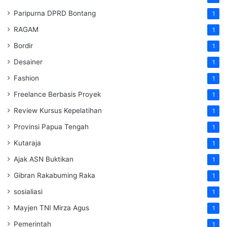
Paripurna DPRD Bontang
1
RAGAM
1
Bordir
1
Desainer
1
Fashion
1
Freelance Berbasis Proyek
1
Review Kursus Kepelatihan
1
Provinsi Papua Tengah
1
Kutaraja
1
Ajak ASN Buktikan
1
Gibran Rakabuming Raka
1
sosialiasi
1
Mayjen TNI Mirza Agus
1
Pemerintah
1