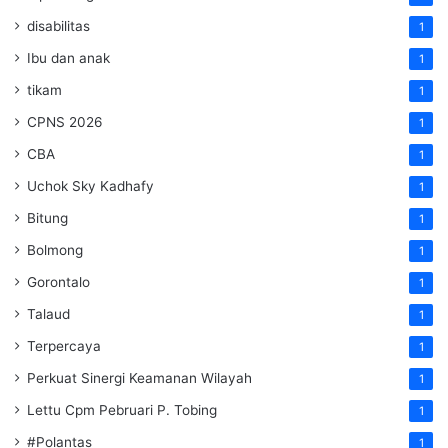
disabilitas
1
Ibu dan anak
1
tikam
1
CPNS 2026
1
CBA
1
Uchok Sky Kadhafy
1
Bitung
1
Bolmong
1
Gorontalo
1
Talaud
1
Terpercaya
1
Perkuat Sinergi Keamanan Wilayah
1
Lettu Cpm Pebruari P. Tobing
1
#Polantas
1