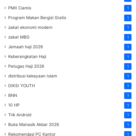
PMII Ciamis
1
Program Makan Bergizi Gratis
1
zakat ekonomi modern
1
zakat MBG
1
Jemaah haji 2026
1
Keberangkatan Haji
1
Petugas Haji 2026
1
distribusi kekayaan Islam
1
DIKSI YOUTH
1
BNN
1
10 HP
1
Trik Android
1
Buka Manasik Akbar 2026
1
Rekomendasi PC Kantor
1