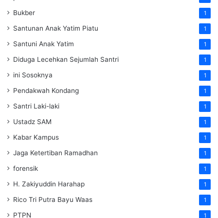
Bukber
1
Santunan Anak Yatim Piatu
1
Santuni Anak Yatim
1
Diduga Lecehkan Sejumlah Santri
1
ini Sosoknya
1
Pendakwah Kondang
1
Santri Laki-laki
1
Ustadz SAM
1
Kabar Kampus
1
Jaga Ketertiban Ramadhan
1
forensik
1
H. Zakiyuddin Harahap
1
Rico Tri Putra Bayu Waas
1
PTPN
1