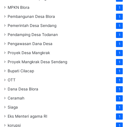
MPKN Blora
1
Pembangunan Desa Blora
1
Pemerintah Desa Sendang
1
Pendamping Desa Todanan
1
Pengawasan Dana Desa
1
Proyek Desa Mangkrak
1
Proyek Mangkrak Desa Sendang
1
Bupati Cilacap
1
OTT
1
Dana Desa Blora
1
Ceramah
1
Siaga
1
Eks Menteri agama RI
1
korupsi
1