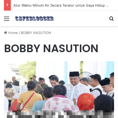
Atur Waktu Minum Air Secara Teratur untuk Gaya Hidup Sehat Sepanjang Hari
Menu
Se
Home
/
BOBBY NASUTION
BOBBY NASUTION