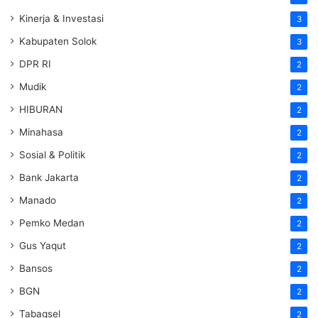
Kinerja & Investasi
3
Kabupaten Solok
3
DPR RI
2
Mudik
2
HIBURAN
2
Minahasa
2
Sosial & Politik
2
Bank Jakarta
2
Manado
2
Pemko Medan
2
Gus Yaqut
2
Bansos
2
BGN
2
Tabagsel
2