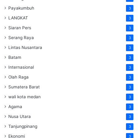
Payakumbuh
3
LANGKAT
3
Siaran Pers
3
Serang Raya
3
Lintas Nusantara
3
Batam
3
Internasional
3
Olah Raga
3
Sumatera Barat
3
wali kota medan
3
Agama
3
Nusa Utara
3
Tanjungpinang
3
Ekonomi
3