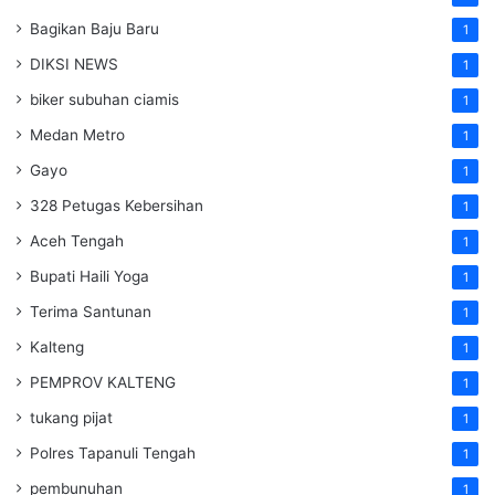
Bagikan Baju Baru
1
DIKSI NEWS
1
biker subuhan ciamis
1
Medan Metro
1
Gayo
1
328 Petugas Kebersihan
1
Aceh Tengah
1
Bupati Haili Yoga
1
Terima Santunan
1
Kalteng
1
PEMPROV KALTENG
1
tukang pijat
1
Polres Tapanuli Tengah
1
pembunuhan
1