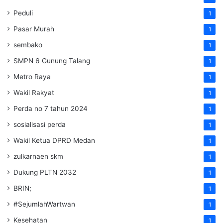
Peduli
1
Pasar Murah
1
sembako
1
SMPN 6 Gunung Talang
1
Metro Raya
1
Wakil Rakyat
1
Perda no 7 tahun 2024
1
sosialisasi perda
1
Wakil Ketua DPRD Medan
1
zulkarnaen skm
1
Dukung PLTN 2032
1
BRIN;
1
#SejumlahWartwan
1
Kesehatan
1