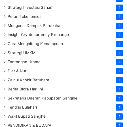
Strategi Investasi Saham
1
Peran Tokenomics
1
Mengenal Dampak Perubahan
1
Insight Cryptocurrency Exchange
1
Cara Menghitung Kemampuan
1
Strategi UMKM
1
Tantangan Utama
1
Diet & Nut
1
Zainul Khobir Batubara
1
Berita Blora Hari Ini
1
Sekretaris Daerah Kabupaten Sangihe
1
Tendris Bulahari
1
Wakil Bupati Sangihe
1
PENDIDIKAN & BUDAYA
1