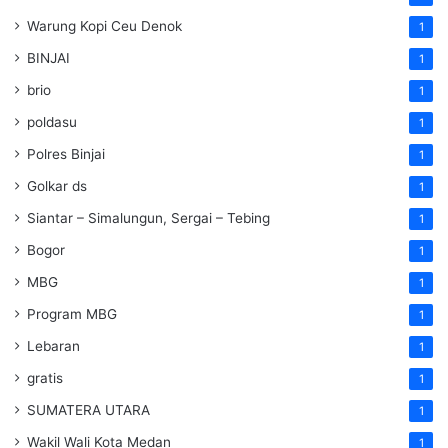
Warung Kopi Ceu Denok
1
BINJAI
1
brio
1
poldasu
1
Polres Binjai
1
Golkar ds
1
Siantar – Simalungun, Sergai – Tebing
1
Bogor
1
MBG
1
Program MBG
1
Lebaran
1
gratis
1
SUMATERA UTARA
1
Wakil Wali Kota Medan
1