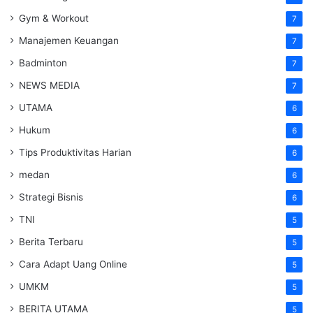
Gym & Workout
7
Manajemen Keuangan
7
Badminton
7
NEWS MEDIA
7
UTAMA
6
Hukum
6
Tips Produktivitas Harian
6
medan
6
Strategi Bisnis
6
TNI
5
Berita Terbaru
5
Cara Adapt Uang Online
5
UMKM
5
BERITA UTAMA
5