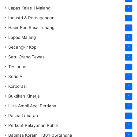
Lapas Kelas 1 Malang
1
Industri & Perdagangan
1
Hadir Beri Rasa Tenang
1
Lapas Malang
1
Secangkir Kopi
1
Satu Orang Tewas
1
Tes urine
1
Serie A
1
Korporasi
1
Buktikan Kinerja
1
Illiza Ambil Apel Perdana
1
Pasca Lebaran
1
Perkuat Pelayanan Publik
1
Babinsa Koramil 1301-05/tahuna
1