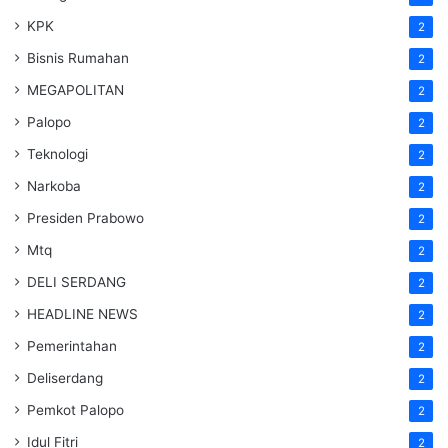
KPK
2
Bisnis Rumahan
2
MEGAPOLITAN
2
Palopo
2
Teknologi
2
Narkoba
2
Presiden Prabowo
2
Mtq
2
DELI SERDANG
2
HEADLINE NEWS
2
Pemerintahan
2
Deliserdang
2
Pemkot Palopo
2
Idul Fitri
2