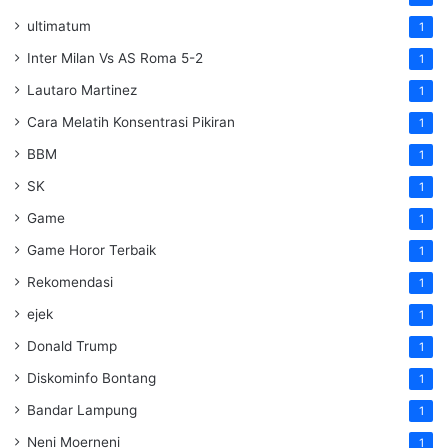
ultimatum
1
Inter Milan Vs AS Roma 5-2
1
Lautaro Martinez
1
Cara Melatih Konsentrasi Pikiran
1
BBM
1
SK
1
Game
1
Game Horor Terbaik
1
Rekomendasi
1
ejek
1
Donald Trump
1
Diskominfo Bontang
1
Bandar Lampung
1
Neni Moerneni
1