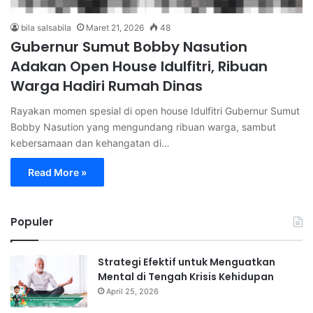
bila salsabila
Maret 21, 2026
48
Gubernur Sumut Bobby Nasution
Adakan Open House Idulfitri, Ribuan
Warga Hadiri Rumah Dinas
Rayakan momen spesial di open house Idulfitri Gubernur Sumut
Bobby Nasution yang mengundang ribuan warga, sambut
kebersamaan dan kehangatan di…
Read More »
Populer
Strategi Efektif untuk Menguatkan
Mental di Tengah Krisis Kehidupan
April 25, 2026