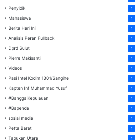
Penyidik
1
Mahasiswa
1
Berita Hari Ini
1
Analisis Peran Fullback
1
Dprd Sulut
1
Pierre Makisanti
1
Videos
1
Pasi Intel Kodim 1301/Sangihe
1
Kapten Inf Muhammad Yusuf
1
#BanggaiKepulauan
1
#Bapenda
1
sosial media
1
Petta Barat
1
Tabukan Utara
1