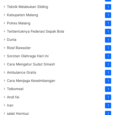
Teknik Melakukan Sliding
1
Kabupaten Malang
1
Polres Malang
1
Terbentuknya Federasi Sepak Bola
1
Dunia
1
Rizal Bawazier
1
Sorotan Olahraga Hari Ini
1
Cara Mengatur Sudut Smash
1
Ambulance Gratis
1
Cara Menjaga Keseimbangan
1
Telkomsel
1
Andi fai
1
Iran
1
selat Hormuz
1