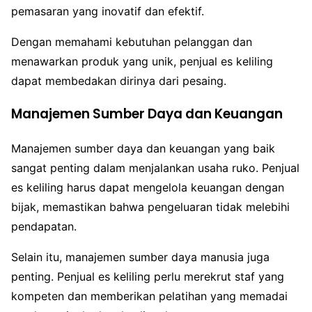
pemasaran yang inovatif dan efektif.
Dengan memahami kebutuhan pelanggan dan
menawarkan produk yang unik, penjual es keliling
dapat membedakan dirinya dari pesaing.
Manajemen Sumber Daya dan Keuangan
Manajemen sumber daya dan keuangan yang baik
sangat penting dalam menjalankan usaha ruko. Penjual
es keliling harus dapat mengelola keuangan dengan
bijak, memastikan bahwa pengeluaran tidak melebihi
pendapatan.
Selain itu, manajemen sumber daya manusia juga
penting. Penjual es keliling perlu merekrut staf yang
kompeten dan memberikan pelatihan yang memadai