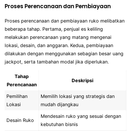
Proses Perencanaan dan Pembiayaan
Proses perencanaan dan pembiayaan ruko melibatkan
beberapa tahap. Pertama, penjual es keliling
melakukan perencanaan yang matang mengenai
lokasi, desain, dan anggaran. Kedua, pembiayaan
dilakukan dengan menggunakan sebagian besar uang
jackpot, serta tambahan modal jika diperlukan.
Tahap
Deskripsi
Perencanaan
Pemilihan
Memilih lokasi yang strategis dan
Lokasi
mudah dijangkau
Mendesain ruko yang sesuai dengan
Desain Ruko
kebutuhan bisnis