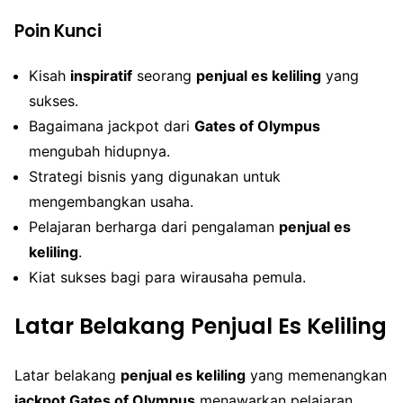
Poin Kunci
Kisah
inspiratif
seorang
penjual es keliling
yang
sukses.
Bagaimana jackpot dari
Gates of Olympus
mengubah hidupnya.
Strategi bisnis yang digunakan untuk
mengembangkan usaha.
Pelajaran berharga dari pengalaman
penjual es
keliling
.
Kiat sukses bagi para wirausaha pemula.
Latar Belakang Penjual Es Keliling
Latar belakang
penjual es keliling
yang memenangkan
jackpot Gates of Olympus
menawarkan pelajaran