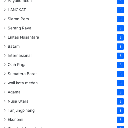
Payakumbuh
3
LANGKAT
3
Siaran Pers
3
Serang Raya
3
Lintas Nusantara
3
Batam
3
Internasional
3
Olah Raga
3
Sumatera Barat
3
wali kota medan
3
Agama
3
Nusa Utara
3
Tanjungpinang
3
Ekonomi
3