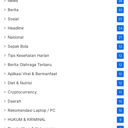
News
38
Berita
32
Sosial
25
Headline
24
Nasional
21
Sepak Bola
13
Tips Kesehatan Harian
12
Berita Olahraga Terbaru
12
Aplikasi Viral & Bermanfaat
12
Diet & Nutrisi
12
Cryptocurrency
11
Daerah
10
Rekomendasi Laptop / PC
10
HUKUM & KRIMINAL
9