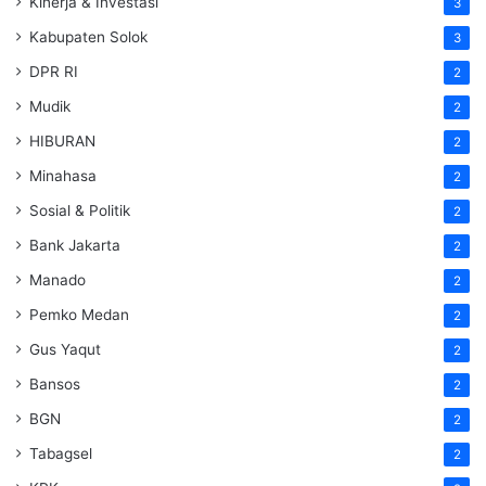
Kinerja & Investasi
3
Kabupaten Solok
3
DPR RI
2
Mudik
2
HIBURAN
2
Minahasa
2
Sosial & Politik
2
Bank Jakarta
2
Manado
2
Pemko Medan
2
Gus Yaqut
2
Bansos
2
BGN
2
Tabagsel
2