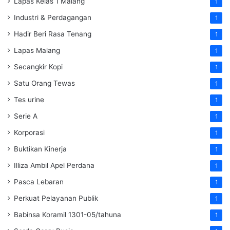
Lapas Kelas 1 Malang
1
Industri & Perdagangan
1
Hadir Beri Rasa Tenang
1
Lapas Malang
1
Secangkir Kopi
1
Satu Orang Tewas
1
Tes urine
1
Serie A
1
Korporasi
1
Buktikan Kinerja
1
Illiza Ambil Apel Perdana
1
Pasca Lebaran
1
Perkuat Pelayanan Publik
1
Babinsa Koramil 1301-05/tahuna
1