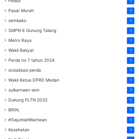
Peduli
1
Pasar Murah
1
sembako
1
SMPN 6 Gunung Talang
1
Metro Raya
1
Wakil Rakyat
1
Perda no 7 tahun 2024
1
sosialisasi perda
1
Wakil Ketua DPRD Medan
1
zulkarnaen skm
1
Dukung PLTN 2032
1
BRIN;
1
#SejumlahWartwan
1
Kesehatan
1