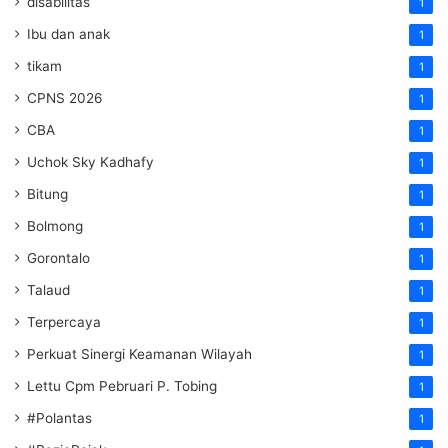
disabilitas
1
Ibu dan anak
1
tikam
1
CPNS 2026
1
CBA
1
Uchok Sky Kadhafy
1
Bitung
1
Bolmong
1
Gorontalo
1
Talaud
1
Terpercaya
1
Perkuat Sinergi Keamanan Wilayah
1
Lettu Cpm Pebruari P. Tobing
1
#Polantas
1