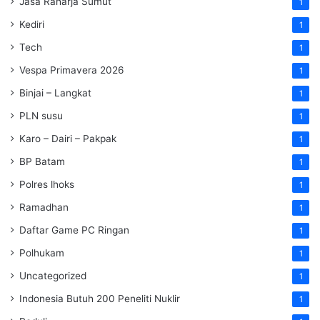
Jasa Raharja Sumut
1
Kediri
1
Tech
1
Vespa Primavera 2026
1
Binjai – Langkat
1
PLN susu
1
Karo – Dairi – Pakpak
1
BP Batam
1
Polres lhoks
1
Ramadhan
1
Daftar Game PC Ringan
1
Polhukam
1
Uncategorized
1
Indonesia Butuh 200 Peneliti Nuklir
1