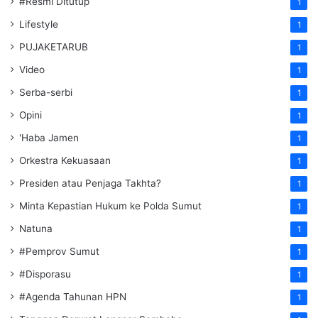
#Resmi Ditutup
1
Lifestyle
1
PUJAKETARUB
1
Video
1
Serba-serbi
1
Opini
1
'Haba Jamen
1
Orkestra Kekuasaan
1
Presiden atau Penjaga Takhta?
1
Minta Kepastian Hukum ke Polda Sumut
1
Natuna
1
#Pemprov Sumut
1
#Disporasu
1
#Agenda Tahunan HPN
1