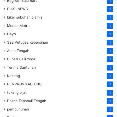
Bagikan Baju Baru
1
DIKSI NEWS
1
biker subuhan ciamis
1
Medan Metro
1
Gayo
1
328 Petugas Kebersihan
1
Aceh Tengah
1
Bupati Haili Yoga
1
Terima Santunan
1
Kalteng
1
PEMPROV KALTENG
1
tukang pijat
1
Polres Tapanuli Tengah
1
pembunuhan
1