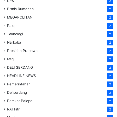
KPK
2
Bisnis Rumahan
2
MEGAPOLITAN
2
Palopo
2
Teknologi
2
Narkoba
2
Presiden Prabowo
2
Mtq
2
DELI SERDANG
2
HEADLINE NEWS
2
Pemerintahan
2
Deliserdang
2
Pemkot Palopo
2
Idul Fitri
2