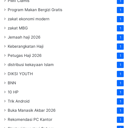
PMII Ciamis
1
Program Makan Bergizi Gratis
1
zakat ekonomi modern
1
zakat MBG
1
Jemaah haji 2026
1
Keberangkatan Haji
1
Petugas Haji 2026
1
distribusi kekayaan Islam
1
DIKSI YOUTH
1
BNN
1
10 HP
1
Trik Android
1
Buka Manasik Akbar 2026
1
Rekomendasi PC Kantor
1