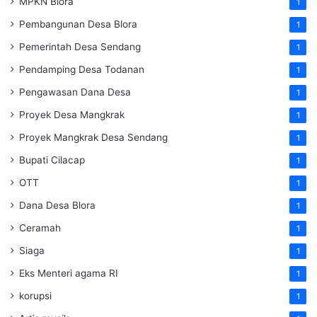
MPKN Blora
1
Pembangunan Desa Blora
1
Pemerintah Desa Sendang
1
Pendamping Desa Todanan
1
Pengawasan Dana Desa
1
Proyek Desa Mangkrak
1
Proyek Mangkrak Desa Sendang
1
Bupati Cilacap
1
OTT
1
Dana Desa Blora
1
Ceramah
1
Siaga
1
Eks Menteri agama RI
1
korupsi
1