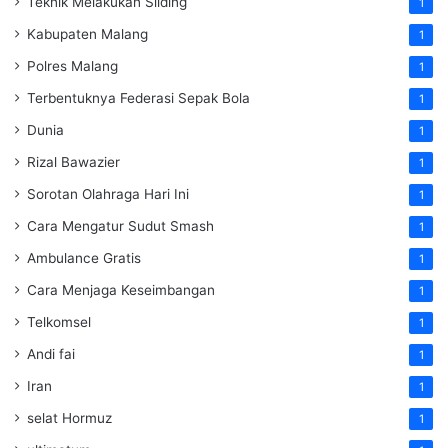
Teknik Melakukan Sliding
1
Kabupaten Malang
1
Polres Malang
1
Terbentuknya Federasi Sepak Bola
1
Dunia
1
Rizal Bawazier
1
Sorotan Olahraga Hari Ini
1
Cara Mengatur Sudut Smash
1
Ambulance Gratis
1
Cara Menjaga Keseimbangan
1
Telkomsel
1
Andi fai
1
Iran
1
selat Hormuz
1