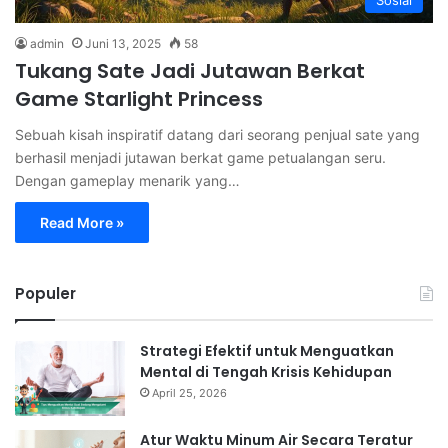
admin
Juni 13, 2025
58
Tukang Sate Jadi Jutawan Berkat
Game Starlight Princess
Sebuah kisah inspiratif datang dari seorang penjual sate yang
berhasil menjadi jutawan berkat game petualangan seru.
Dengan gameplay menarik yang…
Read More »
Populer
Strategi Efektif untuk Menguatkan
Mental di Tengah Krisis Kehidupan
April 25, 2026
Atur Waktu Minum Air Secara Teratur