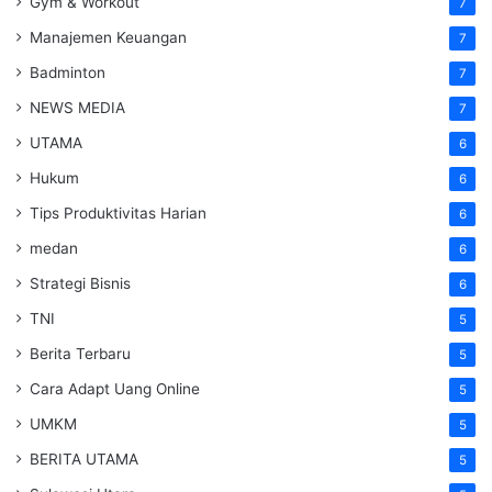
Gym & Workout
7
Manajemen Keuangan
7
Badminton
7
NEWS MEDIA
7
UTAMA
6
Hukum
6
Tips Produktivitas Harian
6
medan
6
Strategi Bisnis
6
TNI
5
Berita Terbaru
5
Cara Adapt Uang Online
5
UMKM
5
BERITA UTAMA
5