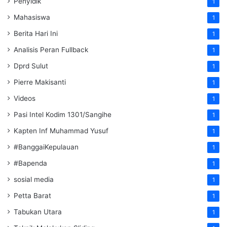
Penyidik
1
Mahasiswa
1
Berita Hari Ini
1
Analisis Peran Fullback
1
Dprd Sulut
1
Pierre Makisanti
1
Videos
1
Pasi Intel Kodim 1301/Sangihe
1
Kapten Inf Muhammad Yusuf
1
#BanggaiKepulauan
1
#Bapenda
1
sosial media
1
Petta Barat
1
Tabukan Utara
1