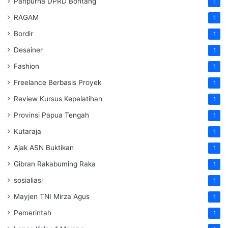
Paripurna DPRD Bontang
1
RAGAM
1
Bordir
1
Desainer
1
Fashion
1
Freelance Berbasis Proyek
1
Review Kursus Kepelatihan
1
Provinsi Papua Tengah
1
Kutaraja
1
Ajak ASN Buktikan
1
Gibran Rakabuming Raka
1
sosialiasi
1
Mayjen TNI Mirza Agus
1
Pemerintah
1