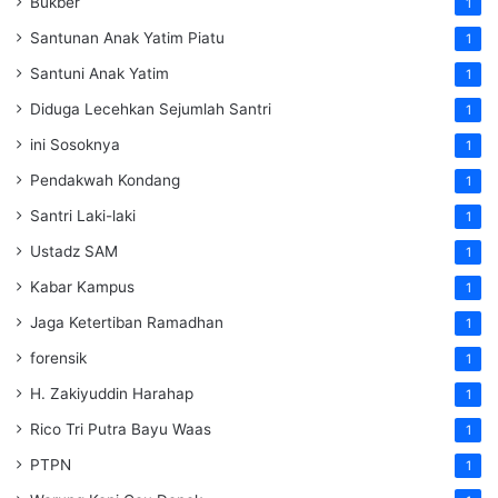
Bukber
1
Santunan Anak Yatim Piatu
1
Santuni Anak Yatim
1
Diduga Lecehkan Sejumlah Santri
1
ini Sosoknya
1
Pendakwah Kondang
1
Santri Laki-laki
1
Ustadz SAM
1
Kabar Kampus
1
Jaga Ketertiban Ramadhan
1
forensik
1
H. Zakiyuddin Harahap
1
Rico Tri Putra Bayu Waas
1
PTPN
1