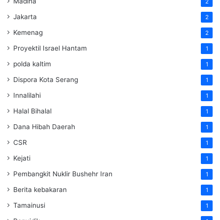
Madina
2
Jakarta
2
Kemenag
2
Proyektil Israel Hantam
1
polda kaltim
1
Dispora Kota Serang
1
Innalilahi
1
Halal Bihalal
1
Dana Hibah Daerah
1
CSR
1
Kejati
1
Pembangkit Nuklir Bushehr Iran
1
Berita kebakaran
1
Tamainusi
1