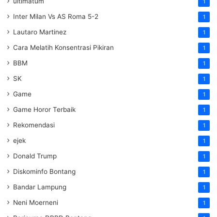
ultimatum
1
Inter Milan Vs AS Roma 5-2
1
Lautaro Martinez
1
Cara Melatih Konsentrasi Pikiran
1
BBM
1
SK
1
Game
1
Game Horor Terbaik
1
Rekomendasi
1
ejek
1
Donald Trump
1
Diskominfo Bontang
1
Bandar Lampung
1
Neni Moerneni
1