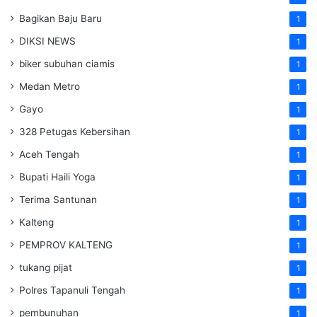
Bagikan Baju Baru
1
DIKSI NEWS
1
biker subuhan ciamis
1
Medan Metro
1
Gayo
1
328 Petugas Kebersihan
1
Aceh Tengah
1
Bupati Haili Yoga
1
Terima Santunan
1
Kalteng
1
PEMPROV KALTENG
1
tukang pijat
1
Polres Tapanuli Tengah
1
pembunuhan
1