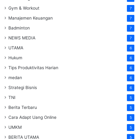
Gym & Workout
7
Manajemen Keuangan
7
Badminton
7
NEWS MEDIA
7
UTAMA
6
Hukum
6
Tips Produktivitas Harian
6
medan
6
Strategi Bisnis
6
TNI
5
Berita Terbaru
5
Cara Adapt Uang Online
5
UMKM
5
BERITA UTAMA
5