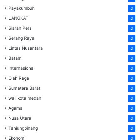
Payakumbuh
3
LANGKAT
3
Siaran Pers
3
Serang Raya
3
Lintas Nusantara
3
Batam
3
Internasional
3
Olah Raga
3
Sumatera Barat
3
wali kota medan
3
Agama
3
Nusa Utara
3
Tanjungpinang
3
Ekonomi
3