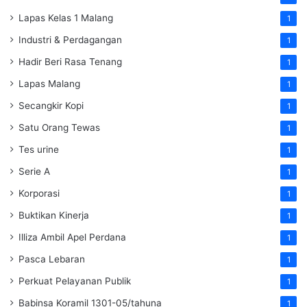
Lapas Kelas 1 Malang
1
Industri & Perdagangan
1
Hadir Beri Rasa Tenang
1
Lapas Malang
1
Secangkir Kopi
1
Satu Orang Tewas
1
Tes urine
1
Serie A
1
Korporasi
1
Buktikan Kinerja
1
Illiza Ambil Apel Perdana
1
Pasca Lebaran
1
Perkuat Pelayanan Publik
1
Babinsa Koramil 1301-05/tahuna
1