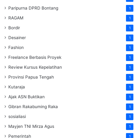
Paripurna DPRD Bontang
1
RAGAM
1
Bordir
1
Desainer
1
Fashion
1
Freelance Berbasis Proyek
1
Review Kursus Kepelatihan
1
Provinsi Papua Tengah
1
Kutaraja
1
Ajak ASN Buktikan
1
Gibran Rakabuming Raka
1
sosialiasi
1
Mayjen TNI Mirza Agus
1
Pemerintah
1