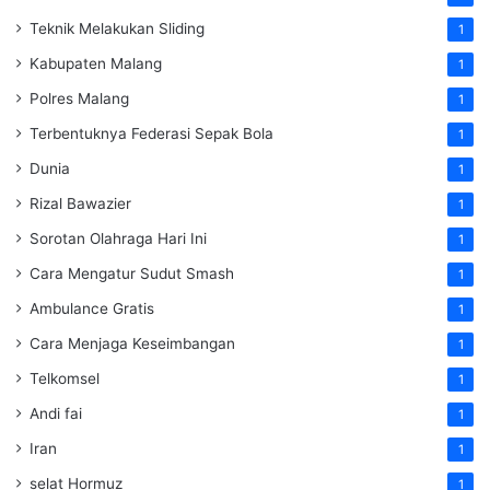
Teknik Melakukan Sliding
1
Kabupaten Malang
1
Polres Malang
1
Terbentuknya Federasi Sepak Bola
1
Dunia
1
Rizal Bawazier
1
Sorotan Olahraga Hari Ini
1
Cara Mengatur Sudut Smash
1
Ambulance Gratis
1
Cara Menjaga Keseimbangan
1
Telkomsel
1
Andi fai
1
Iran
1
selat Hormuz
1