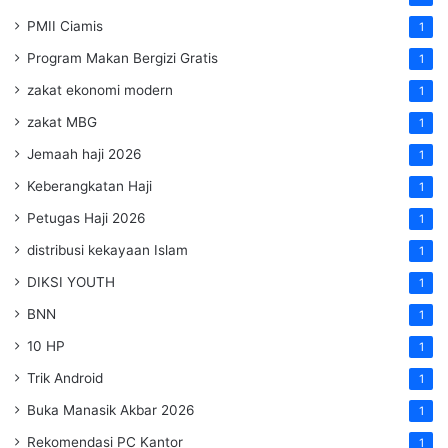
PMII Ciamis
1
Program Makan Bergizi Gratis
1
zakat ekonomi modern
1
zakat MBG
1
Jemaah haji 2026
1
Keberangkatan Haji
1
Petugas Haji 2026
1
distribusi kekayaan Islam
1
DIKSI YOUTH
1
BNN
1
10 HP
1
Trik Android
1
Buka Manasik Akbar 2026
1
Rekomendasi PC Kantor
1