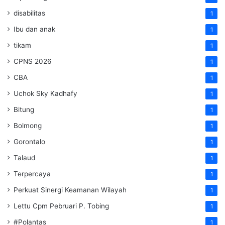
disabilitas
1
Ibu dan anak
1
tikam
1
CPNS 2026
1
CBA
1
Uchok Sky Kadhafy
1
Bitung
1
Bolmong
1
Gorontalo
1
Talaud
1
Terpercaya
1
Perkuat Sinergi Keamanan Wilayah
1
Lettu Cpm Pebruari P. Tobing
1
#Polantas
1