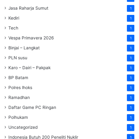
Jasa Raharja Sumut
1
Kediri
1
Tech
1
Vespa Primavera 2026
1
Binjai – Langkat
1
PLN susu
1
Karo – Dairi – Pakpak
1
BP Batam
1
Polres lhoks
1
Ramadhan
1
Daftar Game PC Ringan
1
Polhukam
1
Uncategorized
1
Indonesia Butuh 200 Peneliti Nuklir
1