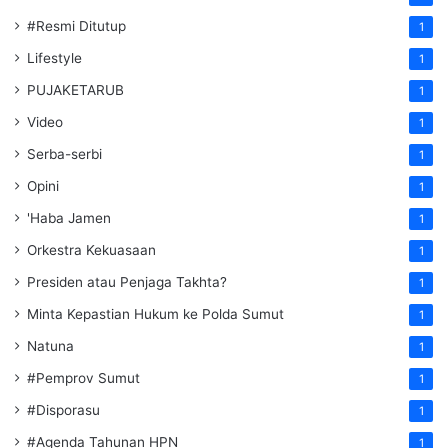
#Resmi Ditutup
1
Lifestyle
1
PUJAKETARUB
1
Video
1
Serba-serbi
1
Opini
1
'Haba Jamen
1
Orkestra Kekuasaan
1
Presiden atau Penjaga Takhta?
1
Minta Kepastian Hukum ke Polda Sumut
1
Natuna
1
#Pemprov Sumut
1
#Disporasu
1
#Agenda Tahunan HPN
1