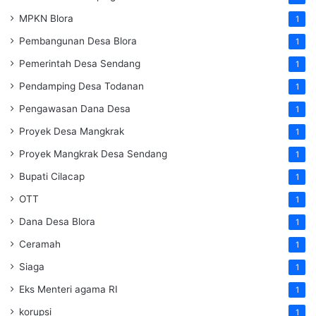
MPKN Blora
1
Pembangunan Desa Blora
1
Pemerintah Desa Sendang
1
Pendamping Desa Todanan
1
Pengawasan Dana Desa
1
Proyek Desa Mangkrak
1
Proyek Mangkrak Desa Sendang
1
Bupati Cilacap
1
OTT
1
Dana Desa Blora
1
Ceramah
1
Siaga
1
Eks Menteri agama RI
1
korupsi
1