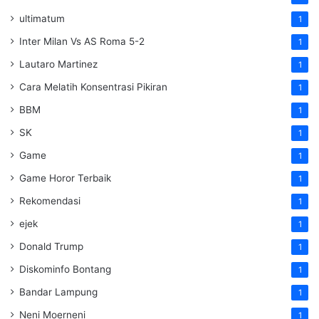
ultimatum
1
Inter Milan Vs AS Roma 5-2
1
Lautaro Martinez
1
Cara Melatih Konsentrasi Pikiran
1
BBM
1
SK
1
Game
1
Game Horor Terbaik
1
Rekomendasi
1
ejek
1
Donald Trump
1
Diskominfo Bontang
1
Bandar Lampung
1
Neni Moerneni
1