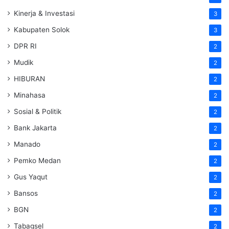
Kinerja & Investasi
3
Kabupaten Solok
3
DPR RI
2
Mudik
2
HIBURAN
2
Minahasa
2
Sosial & Politik
2
Bank Jakarta
2
Manado
2
Pemko Medan
2
Gus Yaqut
2
Bansos
2
BGN
2
Tabagsel
2