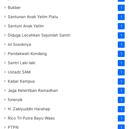
Bukber
1
Santunan Anak Yatim Piatu
1
Santuni Anak Yatim
1
Diduga Lecehkan Sejumlah Santri
1
ini Sosoknya
1
Pendakwah Kondang
1
Santri Laki-laki
1
Ustadz SAM
1
Kabar Kampus
1
Jaga Ketertiban Ramadhan
1
forensik
1
H. Zakiyuddin Harahap
1
Rico Tri Putra Bayu Waas
1
PTPN
1