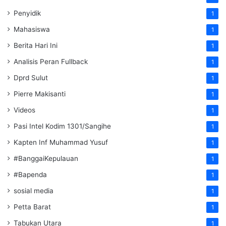
Penyidik
1
Mahasiswa
1
Berita Hari Ini
1
Analisis Peran Fullback
1
Dprd Sulut
1
Pierre Makisanti
1
Videos
1
Pasi Intel Kodim 1301/Sangihe
1
Kapten Inf Muhammad Yusuf
1
#BanggaiKepulauan
1
#Bapenda
1
sosial media
1
Petta Barat
1
Tabukan Utara
1