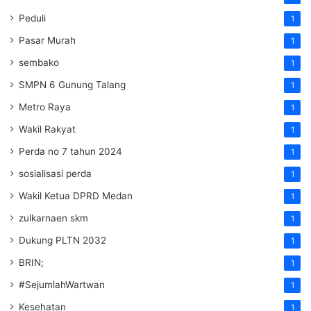
Peduli
1
Pasar Murah
1
sembako
1
SMPN 6 Gunung Talang
1
Metro Raya
1
Wakil Rakyat
1
Perda no 7 tahun 2024
1
sosialisasi perda
1
Wakil Ketua DPRD Medan
1
zulkarnaen skm
1
Dukung PLTN 2032
1
BRIN;
1
#SejumlahWartwan
1
Kesehatan
1