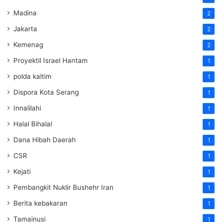
Madina
2
Jakarta
2
Kemenag
2
Proyektil Israel Hantam
1
polda kaltim
1
Dispora Kota Serang
1
Innalilahi
1
Halal Bihalal
1
Dana Hibah Daerah
1
CSR
1
Kejati
1
Pembangkit Nuklir Bushehr Iran
1
Berita kebakaran
1
Tamainusi
1