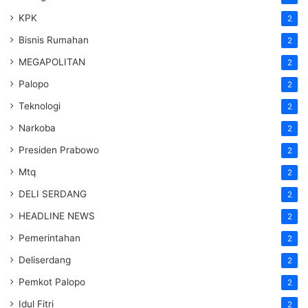
KPK
2
Bisnis Rumahan
2
MEGAPOLITAN
2
Palopo
2
Teknologi
2
Narkoba
2
Presiden Prabowo
2
Mtq
2
DELI SERDANG
2
HEADLINE NEWS
2
Pemerintahan
2
Deliserdang
2
Pemkot Palopo
2
Idul Fitri
2