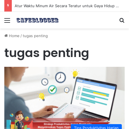
Atur Waktu Minum Air Secara Teratur untuk Gaya Hidup Sehat Sepanjang Hari
Menu
Se
Home
/
tugas penting
tugas penting
Tips Produktivitas Harian