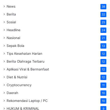
News
38
Berita
32
Sosial
25
Headline
24
Nasional
21
Sepak Bola
13
Tips Kesehatan Harian
12
Berita Olahraga Terbaru
12
Aplikasi Viral & Bermanfaat
12
Diet & Nutrisi
12
Cryptocurrency
11
Daerah
10
Rekomendasi Laptop / PC
10
HUKUM & KRIMINAL
9