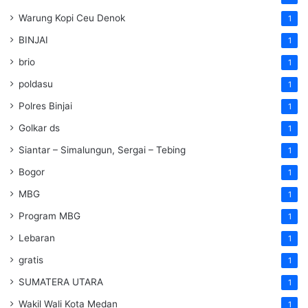
Warung Kopi Ceu Denok
1
BINJAI
1
brio
1
poldasu
1
Polres Binjai
1
Golkar ds
1
Siantar – Simalungun, Sergai – Tebing
1
Bogor
1
MBG
1
Program MBG
1
Lebaran
1
gratis
1
SUMATERA UTARA
1
Wakil Wali Kota Medan
1