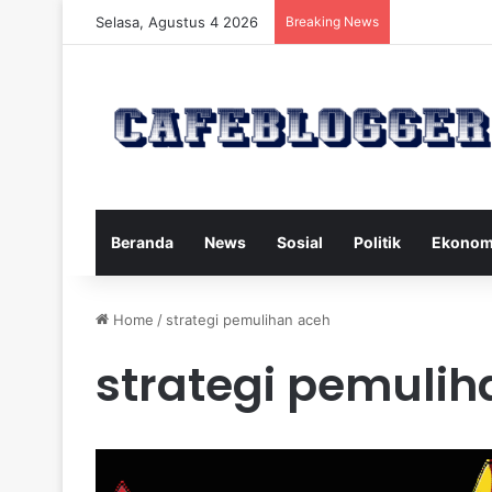
Selasa, Agustus 4 2026
Breaking News
Beranda
News
Sosial
Politik
Ekonom
Home
/
strategi pemulihan aceh
strategi pemulih