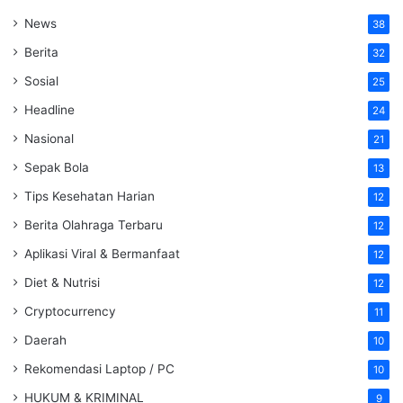
News
38
Berita
32
Sosial
25
Headline
24
Nasional
21
Sepak Bola
13
Tips Kesehatan Harian
12
Berita Olahraga Terbaru
12
Aplikasi Viral & Bermanfaat
12
Diet & Nutrisi
12
Cryptocurrency
11
Daerah
10
Rekomendasi Laptop / PC
10
HUKUM & KRIMINAL
9