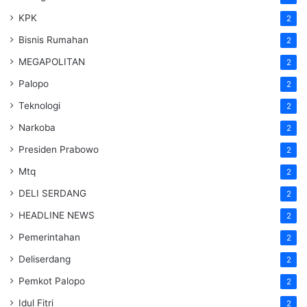
KPK
2
Bisnis Rumahan
2
MEGAPOLITAN
2
Palopo
2
Teknologi
2
Narkoba
2
Presiden Prabowo
2
Mtq
2
DELI SERDANG
2
HEADLINE NEWS
2
Pemerintahan
2
Deliserdang
2
Pemkot Palopo
2
Idul Fitri
2