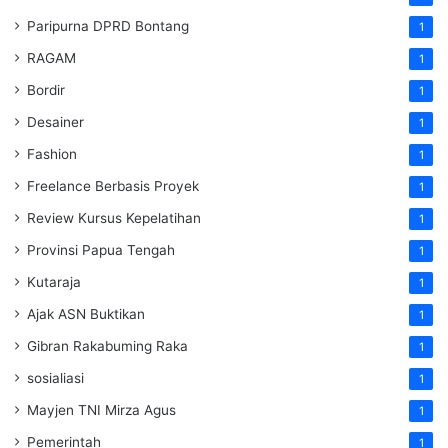
Paripurna DPRD Bontang
1
RAGAM
1
Bordir
1
Desainer
1
Fashion
1
Freelance Berbasis Proyek
1
Review Kursus Kepelatihan
1
Provinsi Papua Tengah
1
Kutaraja
1
Ajak ASN Buktikan
1
Gibran Rakabuming Raka
1
sosialiasi
1
Mayjen TNI Mirza Agus
1
Pemerintah
1