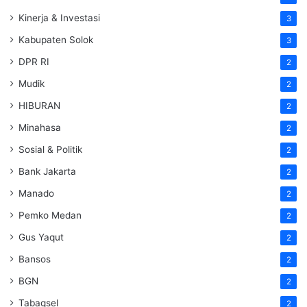
Kinerja & Investasi
3
Kabupaten Solok
3
DPR RI
2
Mudik
2
HIBURAN
2
Minahasa
2
Sosial & Politik
2
Bank Jakarta
2
Manado
2
Pemko Medan
2
Gus Yaqut
2
Bansos
2
BGN
2
Tabagsel
2