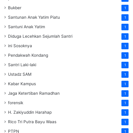
Bukber
1
Santunan Anak Yatim Piatu
1
Santuni Anak Yatim
1
Diduga Lecehkan Sejumlah Santri
1
ini Sosoknya
1
Pendakwah Kondang
1
Santri Laki-laki
1
Ustadz SAM
1
Kabar Kampus
1
Jaga Ketertiban Ramadhan
1
forensik
1
H. Zakiyuddin Harahap
1
Rico Tri Putra Bayu Waas
1
PTPN
1