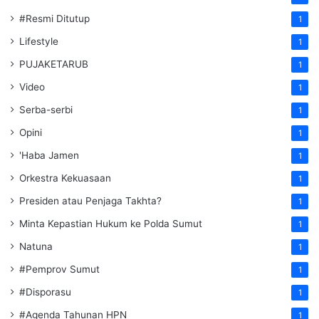
#Resmi Ditutup
1
Lifestyle
1
PUJAKETARUB
1
Video
1
Serba-serbi
1
Opini
1
'Haba Jamen
1
Orkestra Kekuasaan
1
Presiden atau Penjaga Takhta?
1
Minta Kepastian Hukum ke Polda Sumut
1
Natuna
1
#Pemprov Sumut
1
#Disporasu
1
#Agenda Tahunan HPN
1