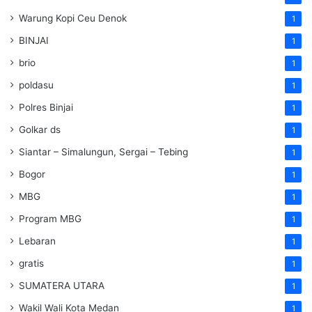
Warung Kopi Ceu Denok
1
BINJAI
1
brio
1
poldasu
1
Polres Binjai
1
Golkar ds
1
Siantar – Simalungun, Sergai – Tebing
1
Bogor
1
MBG
1
Program MBG
1
Lebaran
1
gratis
1
SUMATERA UTARA
1
Wakil Wali Kota Medan
1