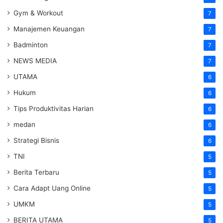
Gym & Workout
7
Manajemen Keuangan
7
Badminton
7
NEWS MEDIA
7
UTAMA
6
Hukum
6
Tips Produktivitas Harian
6
medan
6
Strategi Bisnis
6
TNI
5
Berita Terbaru
5
Cara Adapt Uang Online
5
UMKM
5
BERITA UTAMA
5