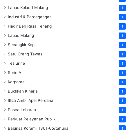
Lapas Kelas 1 Malang
1
Industri & Perdagangan
1
Hadir Beri Rasa Tenang
1
Lapas Malang
1
Secangkir Kopi
1
Satu Orang Tewas
1
Tes urine
1
Serie A
1
Korporasi
1
Buktikan Kinerja
1
Illiza Ambil Apel Perdana
1
Pasca Lebaran
1
Perkuat Pelayanan Publik
1
Babinsa Koramil 1301-05/tahuna
1