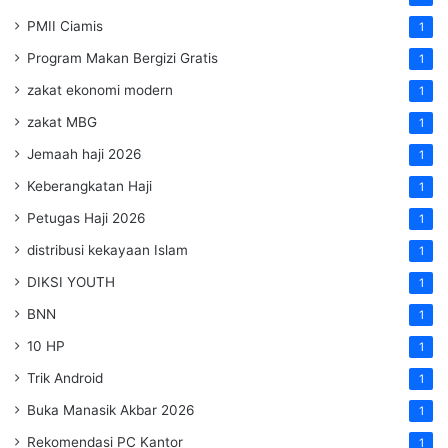
PMII Ciamis
1
Program Makan Bergizi Gratis
1
zakat ekonomi modern
1
zakat MBG
1
Jemaah haji 2026
1
Keberangkatan Haji
1
Petugas Haji 2026
1
distribusi kekayaan Islam
1
DIKSI YOUTH
1
BNN
1
10 HP
1
Trik Android
1
Buka Manasik Akbar 2026
1
Rekomendasi PC Kantor
1