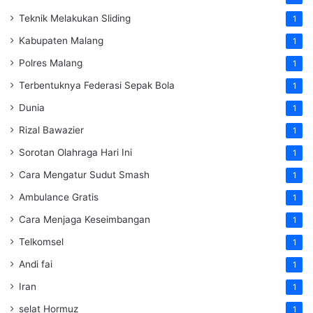
Teknik Melakukan Sliding
1
Kabupaten Malang
1
Polres Malang
1
Terbentuknya Federasi Sepak Bola
1
Dunia
1
Rizal Bawazier
1
Sorotan Olahraga Hari Ini
1
Cara Mengatur Sudut Smash
1
Ambulance Gratis
1
Cara Menjaga Keseimbangan
1
Telkomsel
1
Andi fai
1
Iran
1
selat Hormuz
1