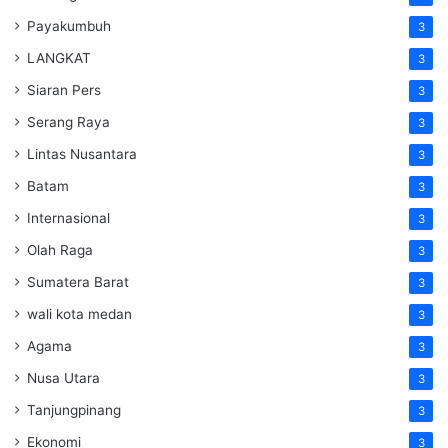
Payakumbuh
3
LANGKAT
3
Siaran Pers
3
Serang Raya
3
Lintas Nusantara
3
Batam
3
Internasional
3
Olah Raga
3
Sumatera Barat
3
wali kota medan
3
Agama
3
Nusa Utara
3
Tanjungpinang
3
Ekonomi
3