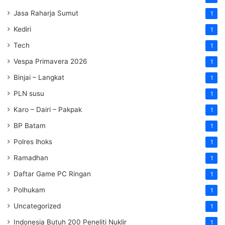
Jasa Raharja Sumut
1
Kediri
1
Tech
1
Vespa Primavera 2026
1
Binjai – Langkat
1
PLN susu
1
Karo – Dairi – Pakpak
1
BP Batam
1
Polres lhoks
1
Ramadhan
1
Daftar Game PC Ringan
1
Polhukam
1
Uncategorized
1
Indonesia Butuh 200 Peneliti Nuklir
1