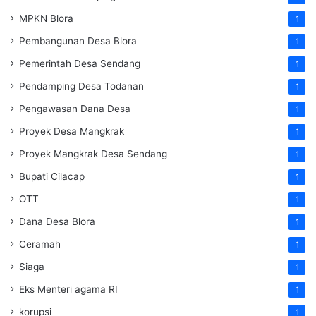
MPKN Blora
1
Pembangunan Desa Blora
1
Pemerintah Desa Sendang
1
Pendamping Desa Todanan
1
Pengawasan Dana Desa
1
Proyek Desa Mangkrak
1
Proyek Mangkrak Desa Sendang
1
Bupati Cilacap
1
OTT
1
Dana Desa Blora
1
Ceramah
1
Siaga
1
Eks Menteri agama RI
1
korupsi
1