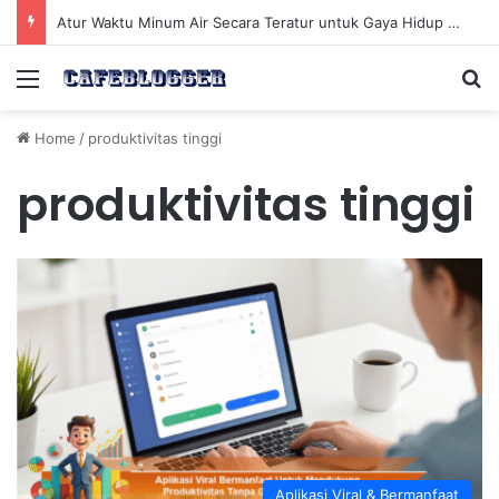
Atur Waktu Minum Air Secara Teratur untuk Gaya Hidup Sehat Sepanjang Hari
Menu
Se
Home
/
produktivitas tinggi
produktivitas tinggi
Aplikasi Viral & Bermanfaat