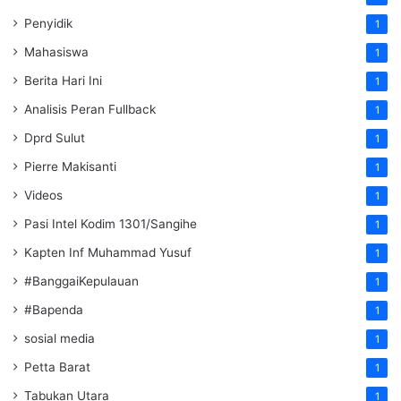
Penyidik
1
Mahasiswa
1
Berita Hari Ini
1
Analisis Peran Fullback
1
Dprd Sulut
1
Pierre Makisanti
1
Videos
1
Pasi Intel Kodim 1301/Sangihe
1
Kapten Inf Muhammad Yusuf
1
#BanggaiKepulauan
1
#Bapenda
1
sosial media
1
Petta Barat
1
Tabukan Utara
1