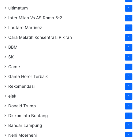
ultimatum
1
Inter Milan Vs AS Roma 5-2
1
Lautaro Martinez
1
Cara Melatih Konsentrasi Pikiran
1
BBM
1
SK
1
Game
1
Game Horor Terbaik
1
Rekomendasi
1
ejek
1
Donald Trump
1
Diskominfo Bontang
1
Bandar Lampung
1
Neni Moerneni
1