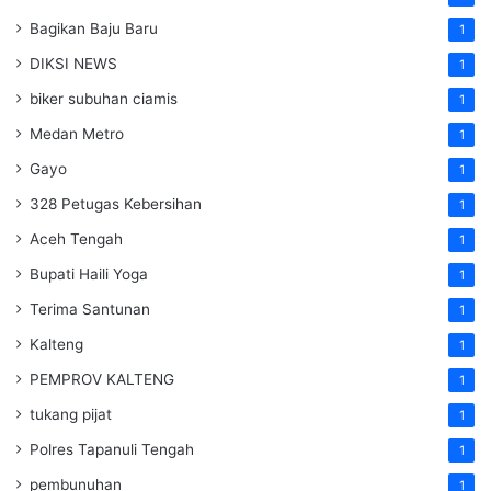
Bagikan Baju Baru
1
DIKSI NEWS
1
biker subuhan ciamis
1
Medan Metro
1
Gayo
1
328 Petugas Kebersihan
1
Aceh Tengah
1
Bupati Haili Yoga
1
Terima Santunan
1
Kalteng
1
PEMPROV KALTENG
1
tukang pijat
1
Polres Tapanuli Tengah
1
pembunuhan
1