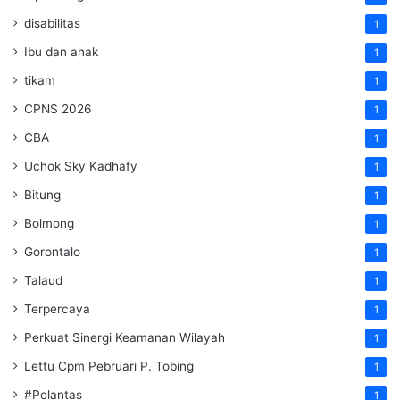
disabilitas
1
Ibu dan anak
1
tikam
1
CPNS 2026
1
CBA
1
Uchok Sky Kadhafy
1
Bitung
1
Bolmong
1
Gorontalo
1
Talaud
1
Terpercaya
1
Perkuat Sinergi Keamanan Wilayah
1
Lettu Cpm Pebruari P. Tobing
1
#Polantas
1