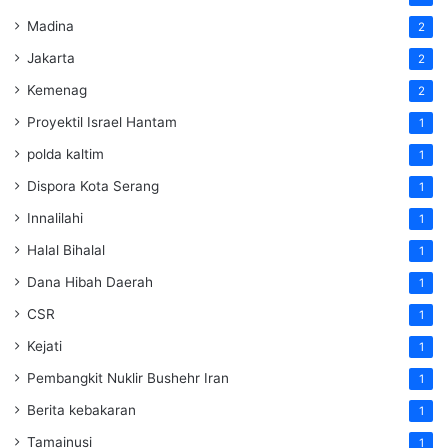
Madina
2
Jakarta
2
Kemenag
2
Proyektil Israel Hantam
1
polda kaltim
1
Dispora Kota Serang
1
Innalilahi
1
Halal Bihalal
1
Dana Hibah Daerah
1
CSR
1
Kejati
1
Pembangkit Nuklir Bushehr Iran
1
Berita kebakaran
1
Tamainusi
1