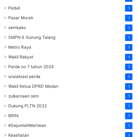
Peduli
1
Pasar Murah
1
sembako
1
SMPN 6 Gunung Talang
1
Metro Raya
1
Wakil Rakyat
1
Perda no 7 tahun 2024
1
sosialisasi perda
1
Wakil Ketua DPRD Medan
1
zulkarnaen skm
1
Dukung PLTN 2032
1
BRIN;
1
#SejumlahWartwan
1
Kesehatan
1