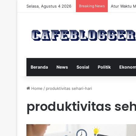
Selasa, Agustus 4 2026
Breaking News
Atur Waktu M
Beranda
News
Sosial
Politik
Ekonom
Home
/
produktivitas sehari-hari
produktivitas seh