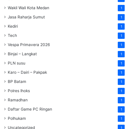
Wakil Wali Kota Medan
1
Jasa Raharja Sumut
1
Kediri
1
Tech
1
Vespa Primavera 2026
1
Binjai – Langkat
1
PLN susu
1
Karo – Dairi – Pakpak
1
BP Batam
1
Polres lhoks
1
Ramadhan
1
Daftar Game PC Ringan
1
Polhukam
1
Uncategorized
1