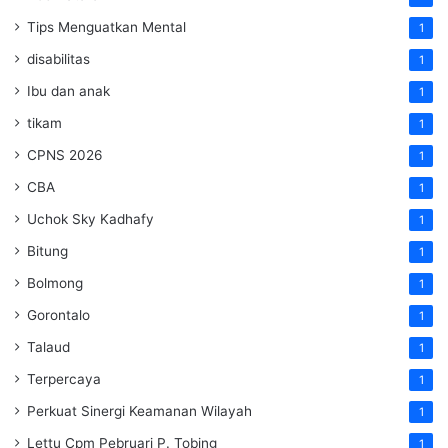
Tips Menguatkan Mental
1
disabilitas
1
Ibu dan anak
1
tikam
1
CPNS 2026
1
CBA
1
Uchok Sky Kadhafy
1
Bitung
1
Bolmong
1
Gorontalo
1
Talaud
1
Terpercaya
1
Perkuat Sinergi Keamanan Wilayah
1
Lettu Cpm Pebruari P. Tobing
1