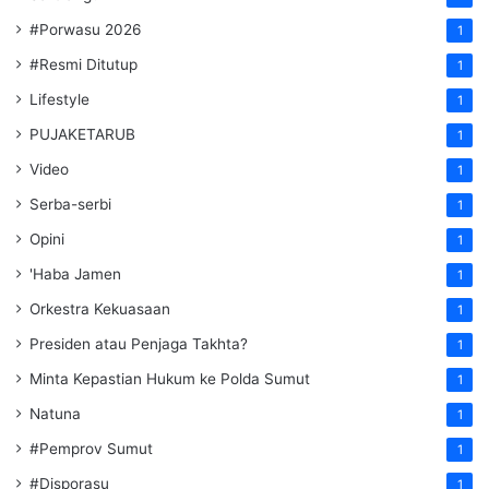
#Porwasu 2026
1
#Resmi Ditutup
1
Lifestyle
1
PUJAKETARUB
1
Video
1
Serba-serbi
1
Opini
1
'Haba Jamen
1
Orkestra Kekuasaan
1
Presiden atau Penjaga Takhta?
1
Minta Kepastian Hukum ke Polda Sumut
1
Natuna
1
#Pemprov Sumut
1
#Disporasu
1