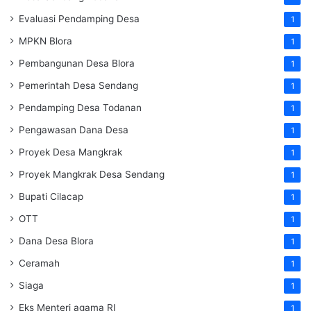
Evaluasi Pendamping Desa
1
MPKN Blora
1
Pembangunan Desa Blora
1
Pemerintah Desa Sendang
1
Pendamping Desa Todanan
1
Pengawasan Dana Desa
1
Proyek Desa Mangkrak
1
Proyek Mangkrak Desa Sendang
1
Bupati Cilacap
1
OTT
1
Dana Desa Blora
1
Ceramah
1
Siaga
1
Eks Menteri agama RI
1