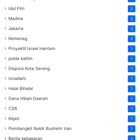
Idul Fitri
2
Madina
2
Jakarta
2
Kemenag
2
Proyektil Israel Hantam
1
polda kaltim
1
Dispora Kota Serang
1
Innalilahi
1
Halal Bihalal
1
Dana Hibah Daerah
1
CSR
1
Kejati
1
Pembangkit Nuklir Bushehr Iran
1
Berita kebakaran
1