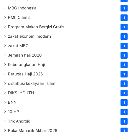
MBG Indonesia
1
PMII Ciamis
1
Program Makan Bergizi Gratis
1
zakat ekonomi modern
1
zakat MBG
1
Jemaah haji 2026
1
Keberangkatan Haji
1
Petugas Haji 2026
1
distribusi kekayaan Islam
1
DIKSI YOUTH
1
BNN
1
10 HP
1
Trik Android
1
Buka Manasik Akbar 2026
1