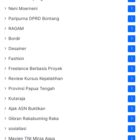
Neni Moerneni
1
Paripurna DPRD Bontang
1
RAGAM
1
Bordir
1
Desainer
1
Fashion
1
Freelance Berbasis Proyek
1
Review Kursus Kepelatihan
1
Provinsi Papua Tengah
1
Kutaraja
1
Ajak ASN Buktikan
1
Gibran Rakabuming Raka
1
sosialiasi
1
Mayjen TNI Mirza Agus
1