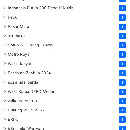
Indonesia Butuh 200 Peneliti Nuklir
1
Peduli
1
Pasar Murah
1
sembako
1
SMPN 6 Gunung Talang
1
Metro Raya
1
Wakil Rakyat
1
Perda no 7 tahun 2024
1
sosialisasi perda
1
Wakil Ketua DPRD Medan
1
zulkarnaen skm
1
Dukung PLTN 2032
1
BRIN;
1
#SejumlahWartwan
1