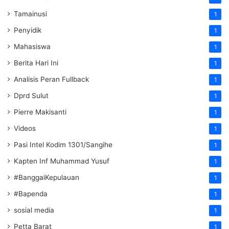
Tamainusi
1
Penyidik
1
Mahasiswa
1
Berita Hari Ini
1
Analisis Peran Fullback
1
Dprd Sulut
1
Pierre Makisanti
1
Videos
1
Pasi Intel Kodim 1301/Sangihe
1
Kapten Inf Muhammad Yusuf
1
#BanggaiKepulauan
1
#Bapenda
1
sosial media
1
Petta Barat
1