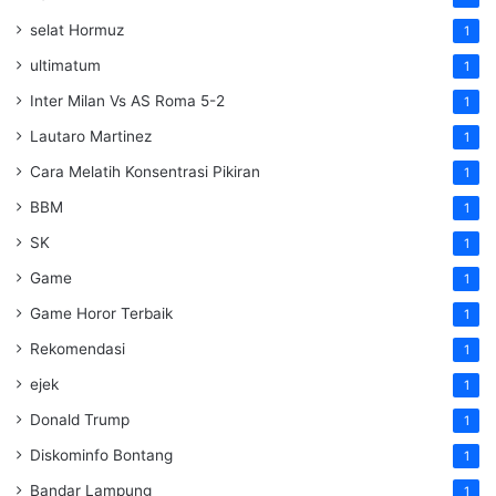
selat Hormuz
1
ultimatum
1
Inter Milan Vs AS Roma 5-2
1
Lautaro Martinez
1
Cara Melatih Konsentrasi Pikiran
1
BBM
1
SK
1
Game
1
Game Horor Terbaik
1
Rekomendasi
1
ejek
1
Donald Trump
1
Diskominfo Bontang
1
Bandar Lampung
1