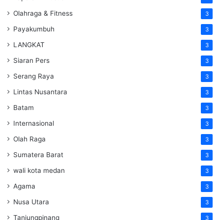
Olahraga & Fitness
3
Payakumbuh
3
LANGKAT
3
Siaran Pers
3
Serang Raya
3
Lintas Nusantara
3
Batam
3
Internasional
3
Olah Raga
3
Sumatera Barat
3
wali kota medan
3
Agama
3
Nusa Utara
3
Tanjungpinang
3