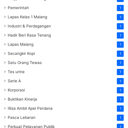
Pemerintah
1
Lapas Kelas 1 Malang
1
Industri & Perdagangan
1
Hadir Beri Rasa Tenang
1
Lapas Malang
1
Secangkir Kopi
1
Satu Orang Tewas
1
Tes urine
1
Serie A
1
Korporasi
1
Buktikan Kinerja
1
Illiza Ambil Apel Perdana
1
Pasca Lebaran
1
Perkuat Pelayanan Publik
1