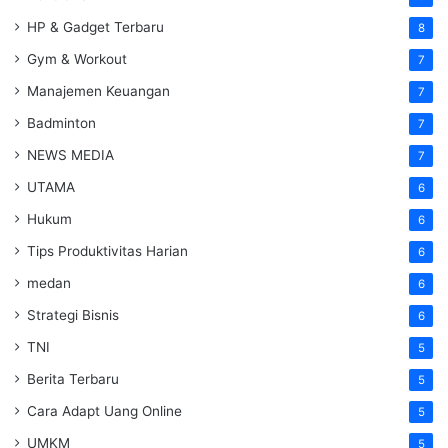
HP & Gadget Terbaru
8
Gym & Workout
7
Manajemen Keuangan
7
Badminton
7
NEWS MEDIA
7
UTAMA
6
Hukum
6
Tips Produktivitas Harian
6
medan
6
Strategi Bisnis
6
TNI
5
Berita Terbaru
5
Cara Adapt Uang Online
5
UMKM
5