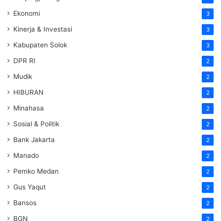
Ekonomi
3
Kinerja & Investasi
3
Kabupaten Solok
3
DPR RI
2
Mudik
2
HIBURAN
2
Minahasa
2
Sosial & Politik
2
Bank Jakarta
2
Manado
2
Pemko Medan
2
Gus Yaqut
2
Bansos
2
BGN
2