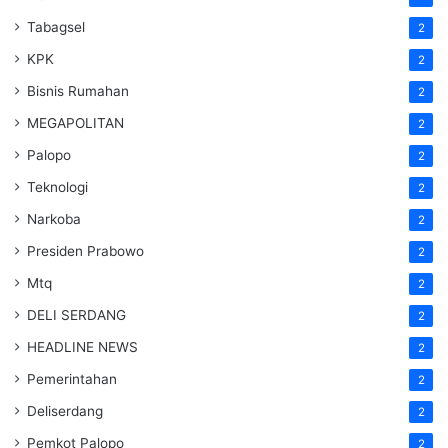
Tabagsel
2
KPK
2
Bisnis Rumahan
2
MEGAPOLITAN
2
Palopo
2
Teknologi
2
Narkoba
2
Presiden Prabowo
2
Mtq
2
DELI SERDANG
2
HEADLINE NEWS
2
Pemerintahan
2
Deliserdang
2
Pemkot Palopo
2