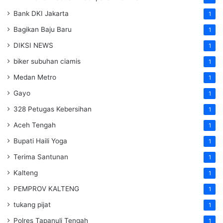
Bank DKI Jakarta
1
Bagikan Baju Baru
1
DIKSI NEWS
1
biker subuhan ciamis
1
Medan Metro
1
Gayo
1
328 Petugas Kebersihan
1
Aceh Tengah
1
Bupati Haili Yoga
1
Terima Santunan
1
Kalteng
1
PEMPROV KALTENG
1
tukang pijat
1
Polres Tapanuli Tengah
1