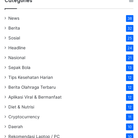
Categories
News
38
Berita
32
Sosial
25
Headline
24
Nasional
21
Sepak Bola
13
Tips Kesehatan Harian
12
Berita Olahraga Terbaru
12
Aplikasi Viral & Bermanfaat
12
Diet & Nutrisi
12
Cryptocurrency
11
Daerah
10
Rekomendasi Laptop / PC
10