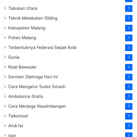
Tabukan Utara
1
Teknik Melakukan Sliding
1
Kabupaten Malang
1
Polres Malang
1
Terbentuknya Federasi Sepak Bola
1
Dunia
1
Rizal Bawazier
1
Sorotan Olahraga Hari Ini
1
Cara Mengatur Sudut Smash
1
Ambulance Gratis
1
Cara Menjaga Keseimbangan
1
Telkomsel
1
Andi fai
1
Iran
1