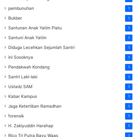
pembunuhan
1
Bukber
1
Santunan Anak Yatim Piatu
1
Santuni Anak Yatim
1
Diduga Lecehkan Sejumlah Santri
1
ini Sosoknya
1
Pendakwah Kondang
1
Santri Laki-laki
1
Ustadz SAM
1
Kabar Kampus
1
Jaga Ketertiban Ramadhan
1
forensik
1
H. Zakiyuddin Harahap
1
Rico Tri Putra Bayu Waas
1