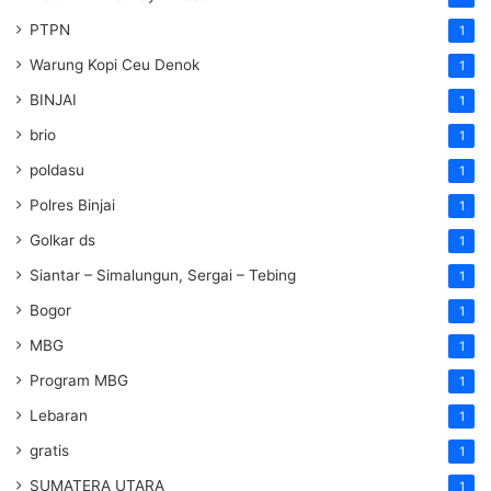
PTPN
1
Warung Kopi Ceu Denok
1
BINJAI
1
brio
1
poldasu
1
Polres Binjai
1
Golkar ds
1
Siantar – Simalungun, Sergai – Tebing
1
Bogor
1
MBG
1
Program MBG
1
Lebaran
1
gratis
1
SUMATERA UTARA
1