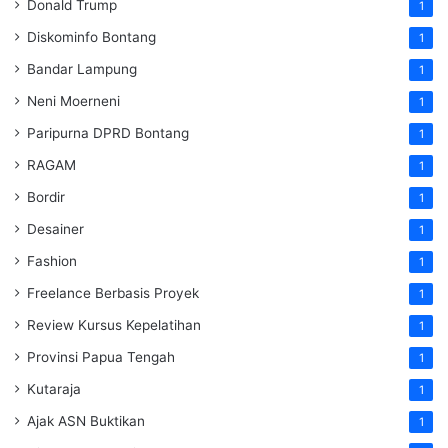
Donald Trump
1
Diskominfo Bontang
1
Bandar Lampung
1
Neni Moerneni
1
Paripurna DPRD Bontang
1
RAGAM
1
Bordir
1
Desainer
1
Fashion
1
Freelance Berbasis Proyek
1
Review Kursus Kepelatihan
1
Provinsi Papua Tengah
1
Kutaraja
1
Ajak ASN Buktikan
1