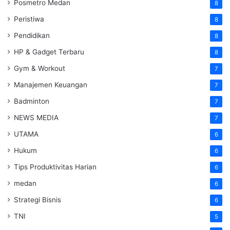
Posmetro Medan
8
Peristiwa
8
Pendidikan
8
HP & Gadget Terbaru
8
Gym & Workout
7
Manajemen Keuangan
7
Badminton
7
NEWS MEDIA
7
UTAMA
6
Hukum
6
Tips Produktivitas Harian
6
medan
6
Strategi Bisnis
6
TNI
5