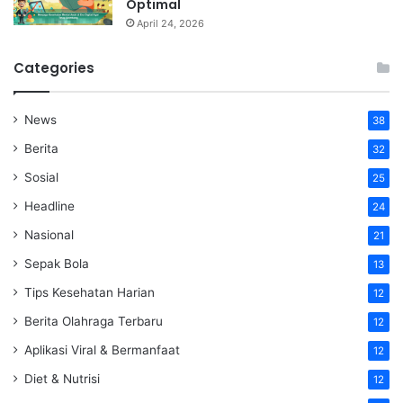
Optimal
April 24, 2026
Categories
News
38
Berita
32
Sosial
25
Headline
24
Nasional
21
Sepak Bola
13
Tips Kesehatan Harian
12
Berita Olahraga Terbaru
12
Aplikasi Viral & Bermanfaat
12
Diet & Nutrisi
12