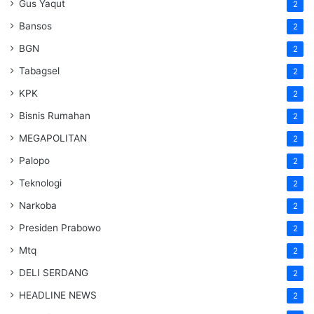
Gus Yaqut
2
Bansos
2
BGN
2
Tabagsel
2
KPK
2
Bisnis Rumahan
2
MEGAPOLITAN
2
Palopo
2
Teknologi
2
Narkoba
2
Presiden Prabowo
2
Mtq
2
DELI SERDANG
2
HEADLINE NEWS
2