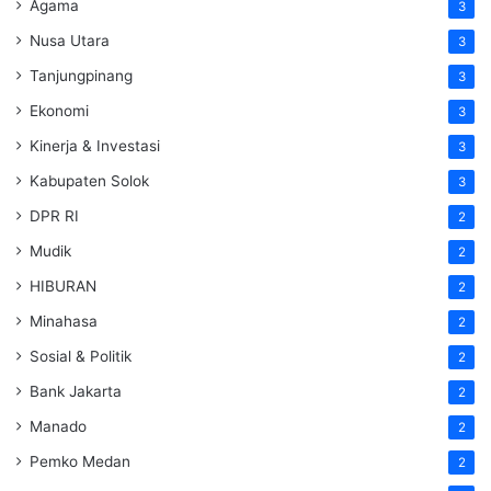
Agama
3
Nusa Utara
3
Tanjungpinang
3
Ekonomi
3
Kinerja & Investasi
3
Kabupaten Solok
3
DPR RI
2
Mudik
2
HIBURAN
2
Minahasa
2
Sosial & Politik
2
Bank Jakarta
2
Manado
2
Pemko Medan
2