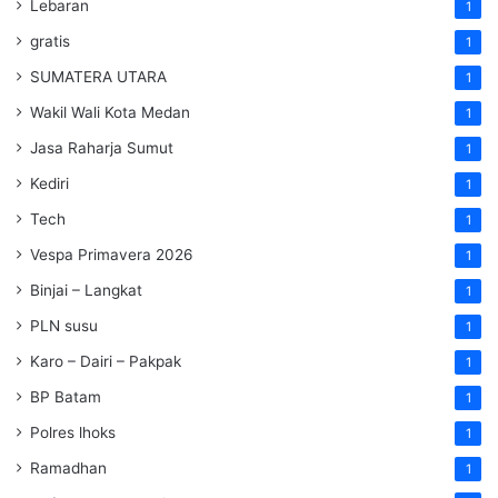
Lebaran
1
gratis
1
SUMATERA UTARA
1
Wakil Wali Kota Medan
1
Jasa Raharja Sumut
1
Kediri
1
Tech
1
Vespa Primavera 2026
1
Binjai – Langkat
1
PLN susu
1
Karo – Dairi – Pakpak
1
BP Batam
1
Polres lhoks
1
Ramadhan
1