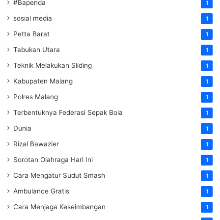
#Bapenda
1
sosial media
1
Petta Barat
1
Tabukan Utara
1
Teknik Melakukan Sliding
1
Kabupaten Malang
1
Polres Malang
1
Terbentuknya Federasi Sepak Bola
1
Dunia
1
Rizal Bawazier
1
Sorotan Olahraga Hari Ini
1
Cara Mengatur Sudut Smash
1
Ambulance Gratis
1
Cara Menjaga Keseimbangan
1