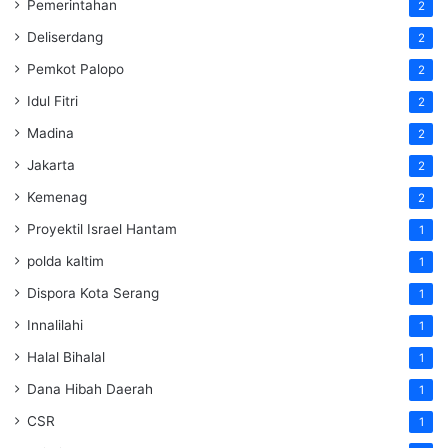
Pemerintahan
2
Deliserdang
2
Pemkot Palopo
2
Idul Fitri
2
Madina
2
Jakarta
2
Kemenag
2
Proyektil Israel Hantam
1
polda kaltim
1
Dispora Kota Serang
1
Innalilahi
1
Halal Bihalal
1
Dana Hibah Daerah
1
CSR
1