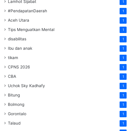
Lamhot Sijabat
1
#PendapatanDaerah
1
Aceh Utara
1
Tips Menguatkan Mental
1
disabilitas
1
Ibu dan anak
1
tikam
1
CPNS 2026
1
CBA
1
Uchok Sky Kadhafy
1
Bitung
1
Bolmong
1
Gorontalo
1
Talaud
1