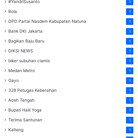
#YandriSusanto
1
Bola
1
DPD Partai Nasdem Kabupaten Natuna
1
Bank DKI Jakarta
1
Bagikan Baju Baru
1
DIKSI NEWS
1
biker subuhan ciamis
1
Medan Metro
1
Gayo
1
328 Petugas Kebersihan
1
Aceh Tengah
1
Bupati Haili Yoga
1
Terima Santunan
1
Kalteng
1