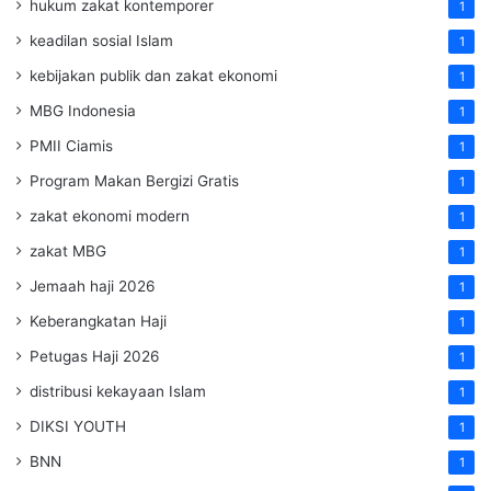
hukum zakat kontemporer
1
keadilan sosial Islam
1
kebijakan publik dan zakat ekonomi
1
MBG Indonesia
1
PMII Ciamis
1
Program Makan Bergizi Gratis
1
zakat ekonomi modern
1
zakat MBG
1
Jemaah haji 2026
1
Keberangkatan Haji
1
Petugas Haji 2026
1
distribusi kekayaan Islam
1
DIKSI YOUTH
1
BNN
1