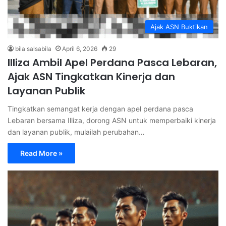
Ajak ASN Buktikan
bila salsabila
April 6, 2026
29
Illiza Ambil Apel Perdana Pasca Lebaran,
Ajak ASN Tingkatkan Kinerja dan
Layanan Publik
Tingkatkan semangat kerja dengan apel perdana pasca
Lebaran bersama Illiza, dorong ASN untuk memperbaiki kinerja
dan layanan publik, mulailah perubahan…
Read More »