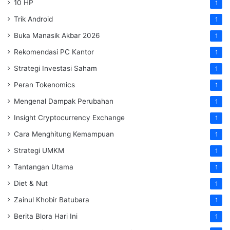
10 HP
1
Trik Android
1
Buka Manasik Akbar 2026
1
Rekomendasi PC Kantor
1
Strategi Investasi Saham
1
Peran Tokenomics
1
Mengenal Dampak Perubahan
1
Insight Cryptocurrency Exchange
1
Cara Menghitung Kemampuan
1
Strategi UMKM
1
Tantangan Utama
1
Diet & Nut
1
Zainul Khobir Batubara
1
Berita Blora Hari Ini
1