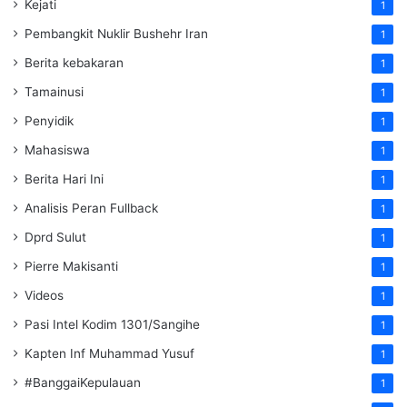
Kejati
1
Pembangkit Nuklir Bushehr Iran
1
Berita kebakaran
1
Tamainusi
1
Penyidik
1
Mahasiswa
1
Berita Hari Ini
1
Analisis Peran Fullback
1
Dprd Sulut
1
Pierre Makisanti
1
Videos
1
Pasi Intel Kodim 1301/Sangihe
1
Kapten Inf Muhammad Yusuf
1
#BanggaiKepulauan
1