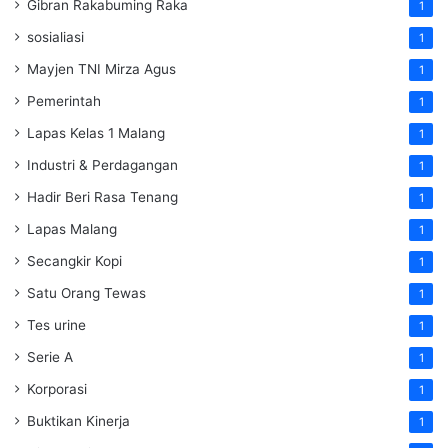
Gibran Rakabuming Raka
1
sosialiasi
1
Mayjen TNI Mirza Agus
1
Pemerintah
1
Lapas Kelas 1 Malang
1
Industri & Perdagangan
1
Hadir Beri Rasa Tenang
1
Lapas Malang
1
Secangkir Kopi
1
Satu Orang Tewas
1
Tes urine
1
Serie A
1
Korporasi
1
Buktikan Kinerja
1