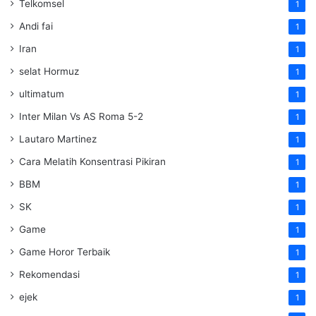
Telkomsel
1
Andi fai
1
Iran
1
selat Hormuz
1
ultimatum
1
Inter Milan Vs AS Roma 5-2
1
Lautaro Martinez
1
Cara Melatih Konsentrasi Pikiran
1
BBM
1
SK
1
Game
1
Game Horor Terbaik
1
Rekomendasi
1
ejek
1