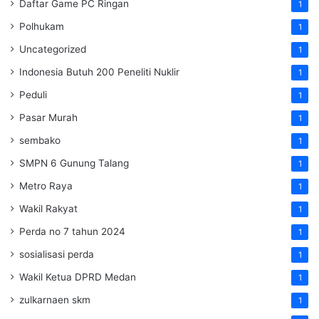
Daftar Game PC Ringan
1
Polhukam
1
Uncategorized
1
Indonesia Butuh 200 Peneliti Nuklir
1
Peduli
1
Pasar Murah
1
sembako
1
SMPN 6 Gunung Talang
1
Metro Raya
1
Wakil Rakyat
1
Perda no 7 tahun 2024
1
sosialisasi perda
1
Wakil Ketua DPRD Medan
1
zulkarnaen skm
1