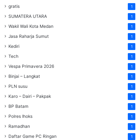
gratis
1
SUMATERA UTARA
1
Wakil Wali Kota Medan
1
Jasa Raharja Sumut
1
Kediri
1
Tech
1
Vespa Primavera 2026
1
Binjai – Langkat
1
PLN susu
1
Karo – Dairi – Pakpak
1
BP Batam
1
Polres lhoks
1
Ramadhan
1
Daftar Game PC Ringan
1