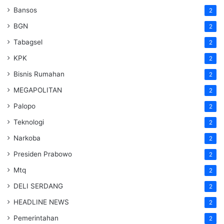
Bansos
2
BGN
2
Tabagsel
2
KPK
2
Bisnis Rumahan
2
MEGAPOLITAN
2
Palopo
2
Teknologi
2
Narkoba
2
Presiden Prabowo
2
Mtq
2
DELI SERDANG
2
HEADLINE NEWS
2
Pemerintahan
2