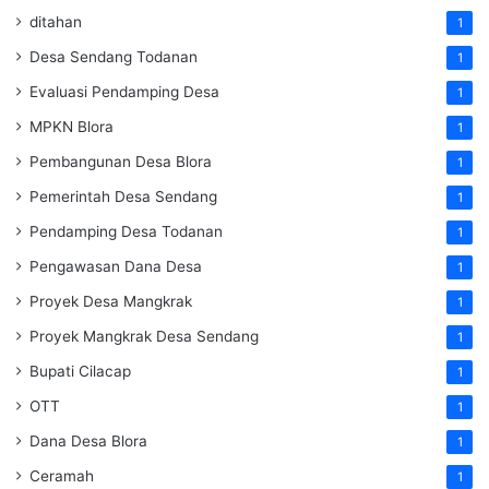
ditahan
1
Desa Sendang Todanan
1
Evaluasi Pendamping Desa
1
MPKN Blora
1
Pembangunan Desa Blora
1
Pemerintah Desa Sendang
1
Pendamping Desa Todanan
1
Pengawasan Dana Desa
1
Proyek Desa Mangkrak
1
Proyek Mangkrak Desa Sendang
1
Bupati Cilacap
1
OTT
1
Dana Desa Blora
1
Ceramah
1