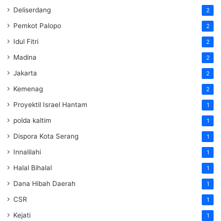
Deliserdang
2
Pemkot Palopo
2
Idul Fitri
2
Madina
2
Jakarta
2
Kemenag
2
Proyektil Israel Hantam
1
polda kaltim
1
Dispora Kota Serang
1
Innalilahi
1
Halal Bihalal
1
Dana Hibah Daerah
1
CSR
1
Kejati
1