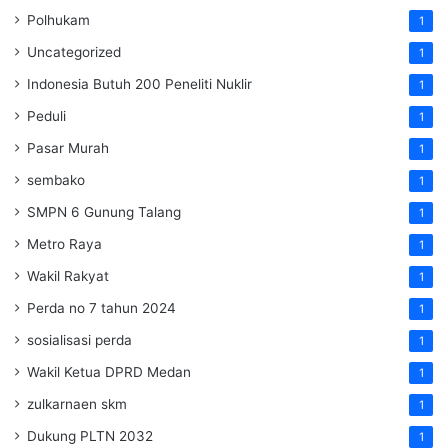
Polhukam
1
Uncategorized
1
Indonesia Butuh 200 Peneliti Nuklir
1
Peduli
1
Pasar Murah
1
sembako
1
SMPN 6 Gunung Talang
1
Metro Raya
1
Wakil Rakyat
1
Perda no 7 tahun 2024
1
sosialisasi perda
1
Wakil Ketua DPRD Medan
1
zulkarnaen skm
1
Dukung PLTN 2032
1