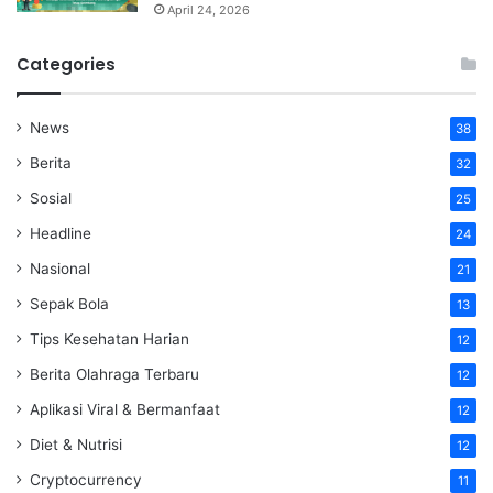
April 24, 2026
Categories
News
38
Berita
32
Sosial
25
Headline
24
Nasional
21
Sepak Bola
13
Tips Kesehatan Harian
12
Berita Olahraga Terbaru
12
Aplikasi Viral & Bermanfaat
12
Diet & Nutrisi
12
Cryptocurrency
11