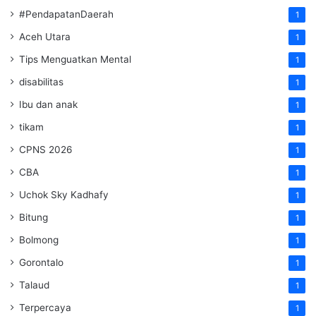
#PendapatanDaerah
1
Aceh Utara
1
Tips Menguatkan Mental
1
disabilitas
1
Ibu dan anak
1
tikam
1
CPNS 2026
1
CBA
1
Uchok Sky Kadhafy
1
Bitung
1
Bolmong
1
Gorontalo
1
Talaud
1
Terpercaya
1