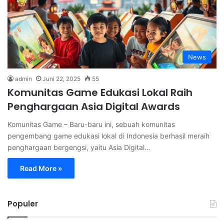
News
admin
Juni 22, 2025
55
Komunitas Game Edukasi Lokal Raih
Penghargaan Asia Digital Awards
Komunitas Game – Baru-baru ini, sebuah komunitas
pengembang game edukasi lokal di Indonesia berhasil meraih
penghargaan bergengsi, yaitu Asia Digital…
Read More »
Populer