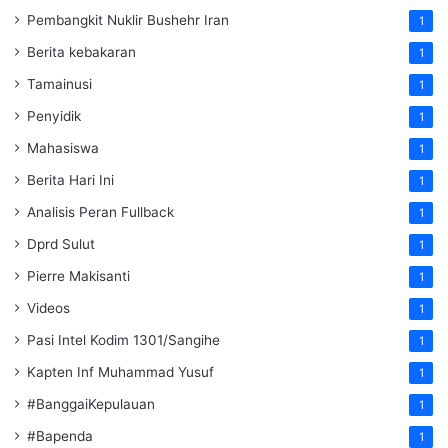
Pembangkit Nuklir Bushehr Iran
1
Berita kebakaran
1
Tamainusi
1
Penyidik
1
Mahasiswa
1
Berita Hari Ini
1
Analisis Peran Fullback
1
Dprd Sulut
1
Pierre Makisanti
1
Videos
1
Pasi Intel Kodim 1301/Sangihe
1
Kapten Inf Muhammad Yusuf
1
#BanggaiKepulauan
1
#Bapenda
1