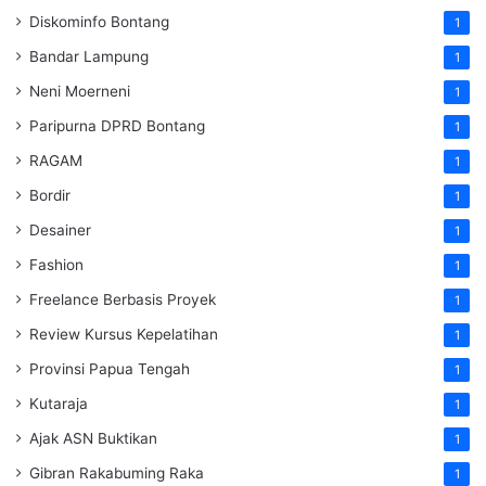
Diskominfo Bontang
1
Bandar Lampung
1
Neni Moerneni
1
Paripurna DPRD Bontang
1
RAGAM
1
Bordir
1
Desainer
1
Fashion
1
Freelance Berbasis Proyek
1
Review Kursus Kepelatihan
1
Provinsi Papua Tengah
1
Kutaraja
1
Ajak ASN Buktikan
1
Gibran Rakabuming Raka
1