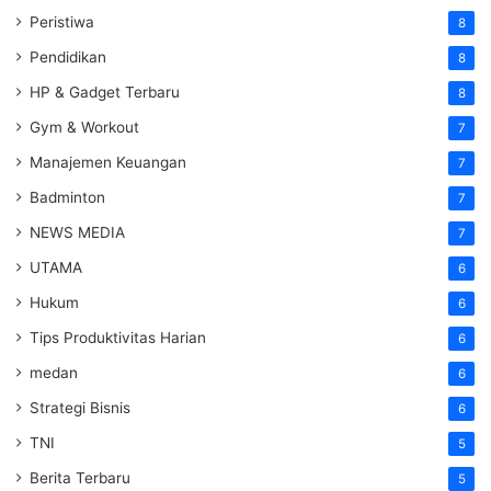
Peristiwa
8
Pendidikan
8
HP & Gadget Terbaru
8
Gym & Workout
7
Manajemen Keuangan
7
Badminton
7
NEWS MEDIA
7
UTAMA
6
Hukum
6
Tips Produktivitas Harian
6
medan
6
Strategi Bisnis
6
TNI
5
Berita Terbaru
5