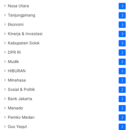
Nusa Utara
3
Tanjungpinang
3
Ekonomi
3
Kinerja & Investasi
3
Kabupaten Solok
3
DPR RI
2
Mudik
2
HIBURAN
2
Minahasa
2
Sosial & Politik
2
Bank Jakarta
2
Manado
2
Pemko Medan
2
Gus Yaqut
2