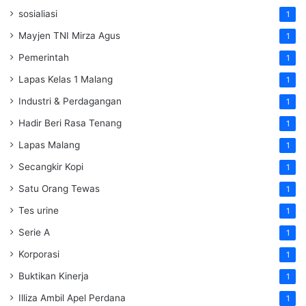
sosialiasi
1
Mayjen TNI Mirza Agus
1
Pemerintah
1
Lapas Kelas 1 Malang
1
Industri & Perdagangan
1
Hadir Beri Rasa Tenang
1
Lapas Malang
1
Secangkir Kopi
1
Satu Orang Tewas
1
Tes urine
1
Serie A
1
Korporasi
1
Buktikan Kinerja
1
Illiza Ambil Apel Perdana
1