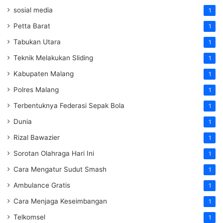
sosial media
1
Petta Barat
1
Tabukan Utara
1
Teknik Melakukan Sliding
1
Kabupaten Malang
1
Polres Malang
1
Terbentuknya Federasi Sepak Bola
1
Dunia
1
Rizal Bawazier
1
Sorotan Olahraga Hari Ini
1
Cara Mengatur Sudut Smash
1
Ambulance Gratis
1
Cara Menjaga Keseimbangan
1
Telkomsel
1