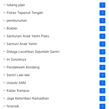
tukang pijat
1
Polres Tapanuli Tengah
1
pembunuhan
1
Bukber
1
Santunan Anak Yatim Piatu
1
Santuni Anak Yatim
1
Diduga Lecehkan Sejumlah Santri
1
ini Sosoknya
1
Pendakwah Kondang
1
Santri Laki-laki
1
Ustadz SAM
1
Kabar Kampus
1
Jaga Ketertiban Ramadhan
1
forensik
1