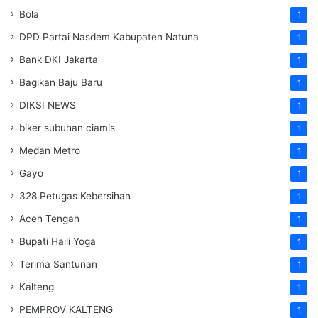
Bola
1
DPD Partai Nasdem Kabupaten Natuna
1
Bank DKI Jakarta
1
Bagikan Baju Baru
1
DIKSI NEWS
1
biker subuhan ciamis
1
Medan Metro
1
Gayo
1
328 Petugas Kebersihan
1
Aceh Tengah
1
Bupati Haili Yoga
1
Terima Santunan
1
Kalteng
1
PEMPROV KALTENG
1