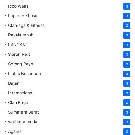
Rico Waas
3
Laporan Khusus
3
Olahraga & Fitness
3
Payakumbuh
3
LANGKAT
3
Siaran Pers
3
Serang Raya
3
Lintas Nusantara
3
Batam
3
Internasional
3
Olah Raga
3
Sumatera Barat
3
wali kota medan
3
Agama
3