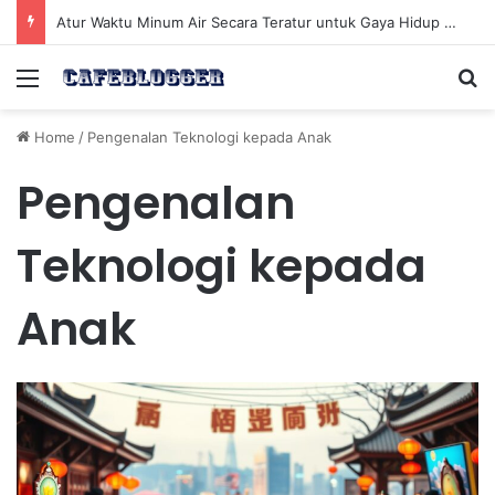
Atur Waktu Minum Air Secara Teratur untuk Gaya Hidup Sehat Sepanjang Hari
Menu
Se
Home
/
Pengenalan Teknologi kepada Anak
Pengenalan
Teknologi kepada
Anak