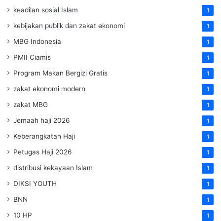
keadilan sosial Islam
1
kebijakan publik dan zakat ekonomi
1
MBG Indonesia
1
PMII Ciamis
1
Program Makan Bergizi Gratis
1
zakat ekonomi modern
1
zakat MBG
1
Jemaah haji 2026
1
Keberangkatan Haji
1
Petugas Haji 2026
1
distribusi kekayaan Islam
1
DIKSI YOUTH
1
BNN
1
10 HP
1