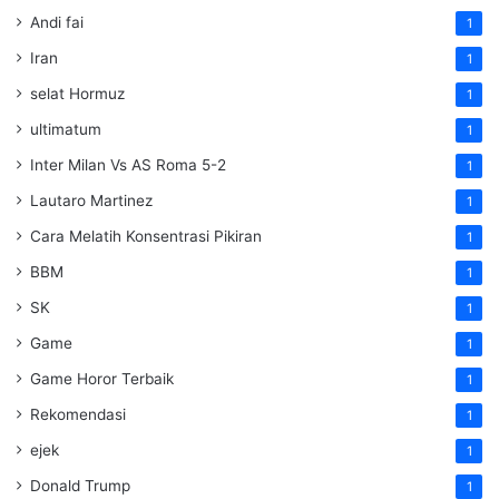
Andi fai
1
Iran
1
selat Hormuz
1
ultimatum
1
Inter Milan Vs AS Roma 5-2
1
Lautaro Martinez
1
Cara Melatih Konsentrasi Pikiran
1
BBM
1
SK
1
Game
1
Game Horor Terbaik
1
Rekomendasi
1
ejek
1
Donald Trump
1