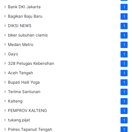
Bank DKI Jakarta
1
Bagikan Baju Baru
1
DIKSI NEWS
1
biker subuhan ciamis
1
Medan Metro
1
Gayo
1
328 Petugas Kebersihan
1
Aceh Tengah
1
Bupati Haili Yoga
1
Terima Santunan
1
Kalteng
1
PEMPROV KALTENG
1
tukang pijat
1
Polres Tapanuli Tengah
1