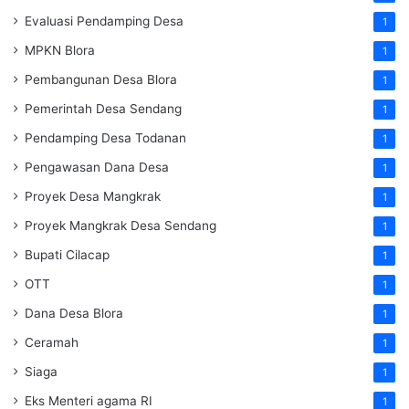
Evaluasi Pendamping Desa
1
MPKN Blora
1
Pembangunan Desa Blora
1
Pemerintah Desa Sendang
1
Pendamping Desa Todanan
1
Pengawasan Dana Desa
1
Proyek Desa Mangkrak
1
Proyek Mangkrak Desa Sendang
1
Bupati Cilacap
1
OTT
1
Dana Desa Blora
1
Ceramah
1
Siaga
1
Eks Menteri agama RI
1