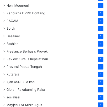
Neni Moerneni
1
Paripurna DPRD Bontang
1
RAGAM
1
Bordir
1
Desainer
1
Fashion
1
Freelance Berbasis Proyek
1
Review Kursus Kepelatihan
1
Provinsi Papua Tengah
1
Kutaraja
1
Ajak ASN Buktikan
1
Gibran Rakabuming Raka
1
sosialiasi
1
Mayjen TNI Mirza Agus
1