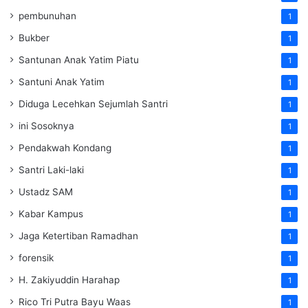
pembunuhan
1
Bukber
1
Santunan Anak Yatim Piatu
1
Santuni Anak Yatim
1
Diduga Lecehkan Sejumlah Santri
1
ini Sosoknya
1
Pendakwah Kondang
1
Santri Laki-laki
1
Ustadz SAM
1
Kabar Kampus
1
Jaga Ketertiban Ramadhan
1
forensik
1
H. Zakiyuddin Harahap
1
Rico Tri Putra Bayu Waas
1