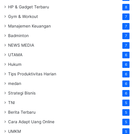
HP & Gadget Terbaru
8
Gym & Workout
7
Manajemen Keuangan
7
Badminton
7
NEWS MEDIA
7
UTAMA
6
Hukum
6
Tips Produktivitas Harian
6
medan
6
Strategi Bisnis
6
TNI
5
Berita Terbaru
5
Cara Adapt Uang Online
5
UMKM
5