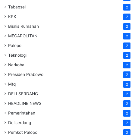
Tabagsel
2
KPK
2
Bisnis Rumahan
2
MEGAPOLITAN
2
Palopo
2
Teknologi
2
Narkoba
2
Presiden Prabowo
2
Mtq
2
DELI SERDANG
2
HEADLINE NEWS
2
Pemerintahan
2
Deliserdang
2
Pemkot Palopo
2