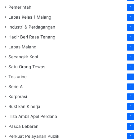
Pemerintah
1
Lapas Kelas 1 Malang
1
Industri & Perdagangan
1
Hadir Beri Rasa Tenang
1
Lapas Malang
1
Secangkir Kopi
1
Satu Orang Tewas
1
Tes urine
1
Serie A
1
Korporasi
1
Buktikan Kinerja
1
Illiza Ambil Apel Perdana
1
Pasca Lebaran
1
Perkuat Pelayanan Publik
1