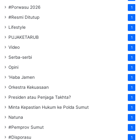
#Porwasu 2026
1
#Resmi Ditutup
1
Lifestyle
1
PUJAKETARUB
1
Video
1
Serba-serbi
1
Opini
1
'Haba Jamen
1
Orkestra Kekuasaan
1
Presiden atau Penjaga Takhta?
1
Minta Kepastian Hukum ke Polda Sumut
1
Natuna
1
#Pemprov Sumut
1
#Disporasu
1