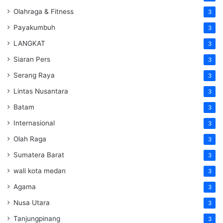
Olahraga & Fitness
3
Payakumbuh
3
LANGKAT
3
Siaran Pers
3
Serang Raya
3
Lintas Nusantara
3
Batam
3
Internasional
3
Olah Raga
3
Sumatera Barat
3
wali kota medan
3
Agama
3
Nusa Utara
3
Tanjungpinang
3