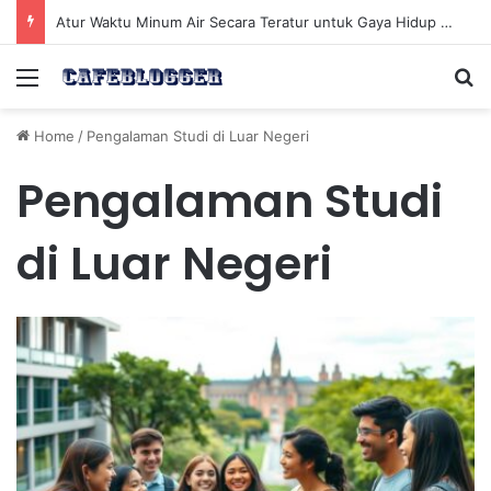
Atur Waktu Minum Air Secara Teratur untuk Gaya Hidup Sehat Sepanjang Hari
Menu
Se
Home
/
Pengalaman Studi di Luar Negeri
Pengalaman Studi
di Luar Negeri