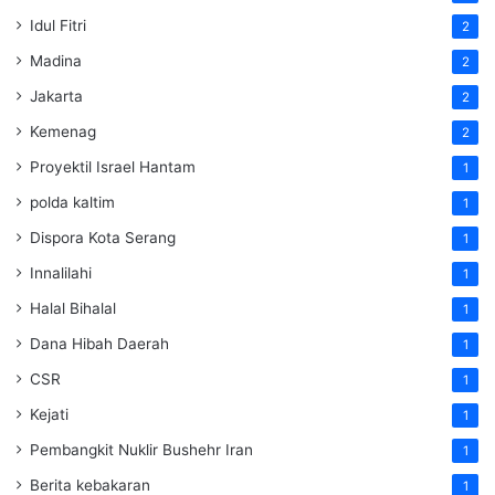
Idul Fitri
2
Madina
2
Jakarta
2
Kemenag
2
Proyektil Israel Hantam
1
polda kaltim
1
Dispora Kota Serang
1
Innalilahi
1
Halal Bihalal
1
Dana Hibah Daerah
1
CSR
1
Kejati
1
Pembangkit Nuklir Bushehr Iran
1
Berita kebakaran
1