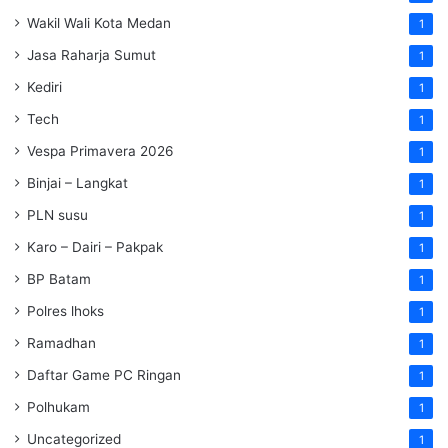
Wakil Wali Kota Medan
1
Jasa Raharja Sumut
1
Kediri
1
Tech
1
Vespa Primavera 2026
1
Binjai – Langkat
1
PLN susu
1
Karo – Dairi – Pakpak
1
BP Batam
1
Polres lhoks
1
Ramadhan
1
Daftar Game PC Ringan
1
Polhukam
1
Uncategorized
1