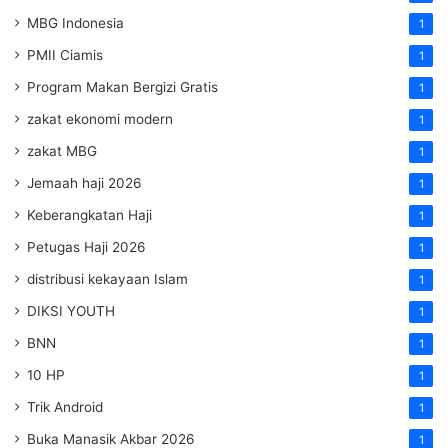
MBG Indonesia
1
PMII Ciamis
1
Program Makan Bergizi Gratis
1
zakat ekonomi modern
1
zakat MBG
1
Jemaah haji 2026
1
Keberangkatan Haji
1
Petugas Haji 2026
1
distribusi kekayaan Islam
1
DIKSI YOUTH
1
BNN
1
10 HP
1
Trik Android
1
Buka Manasik Akbar 2026
1