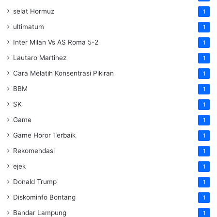
selat Hormuz
1
ultimatum
1
Inter Milan Vs AS Roma 5-2
1
Lautaro Martinez
1
Cara Melatih Konsentrasi Pikiran
1
BBM
1
SK
1
Game
1
Game Horor Terbaik
1
Rekomendasi
1
ejek
1
Donald Trump
1
Diskominfo Bontang
1
Bandar Lampung
1