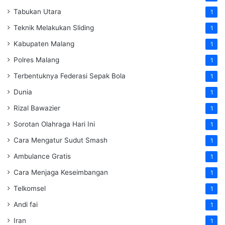
Tabukan Utara
1
Teknik Melakukan Sliding
1
Kabupaten Malang
1
Polres Malang
1
Terbentuknya Federasi Sepak Bola
1
Dunia
1
Rizal Bawazier
1
Sorotan Olahraga Hari Ini
1
Cara Mengatur Sudut Smash
1
Ambulance Gratis
1
Cara Menjaga Keseimbangan
1
Telkomsel
1
Andi fai
1
Iran
1