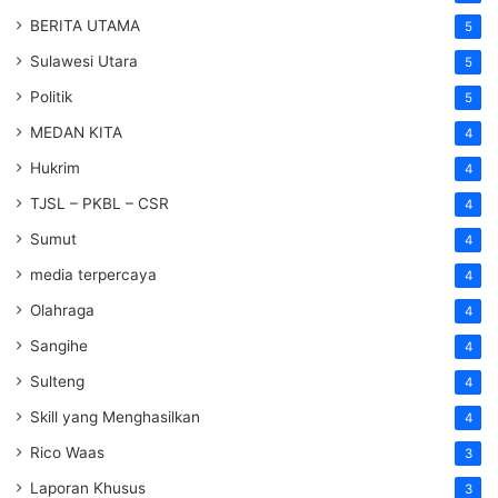
BERITA UTAMA
5
Sulawesi Utara
5
Politik
5
MEDAN KITA
4
Hukrim
4
TJSL – PKBL – CSR
4
Sumut
4
media terpercaya
4
Olahraga
4
Sangihe
4
Sulteng
4
Skill yang Menghasilkan
4
Rico Waas
3
Laporan Khusus
3