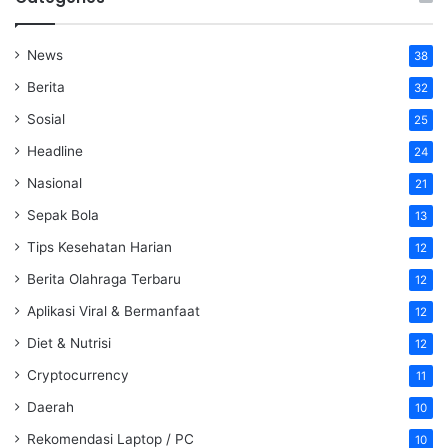
News
38
Berita
32
Sosial
25
Headline
24
Nasional
21
Sepak Bola
13
Tips Kesehatan Harian
12
Berita Olahraga Terbaru
12
Aplikasi Viral & Bermanfaat
12
Diet & Nutrisi
12
Cryptocurrency
11
Daerah
10
Rekomendasi Laptop / PC
10