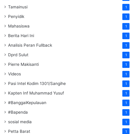
Tamainusi
1
Penyidik
1
Mahasiswa
1
Berita Hari Ini
1
Analisis Peran Fullback
1
Dprd Sulut
1
Pierre Makisanti
1
Videos
1
Pasi Intel Kodim 1301/Sangihe
1
Kapten Inf Muhammad Yusuf
1
#BanggaiKepulauan
1
#Bapenda
1
sosial media
1
Petta Barat
1