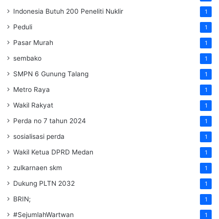
Indonesia Butuh 200 Peneliti Nuklir
1
Peduli
1
Pasar Murah
1
sembako
1
SMPN 6 Gunung Talang
1
Metro Raya
1
Wakil Rakyat
1
Perda no 7 tahun 2024
1
sosialisasi perda
1
Wakil Ketua DPRD Medan
1
zulkarnaen skm
1
Dukung PLTN 2032
1
BRIN;
1
#SejumlahWartwan
1