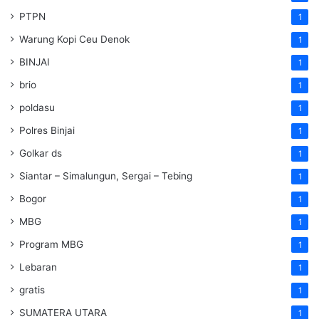
PTPN
1
Warung Kopi Ceu Denok
1
BINJAI
1
brio
1
poldasu
1
Polres Binjai
1
Golkar ds
1
Siantar – Simalungun, Sergai – Tebing
1
Bogor
1
MBG
1
Program MBG
1
Lebaran
1
gratis
1
SUMATERA UTARA
1