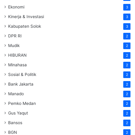
Ekonomi
3
Kinerja & Investasi
3
Kabupaten Solok
3
DPR RI
2
Mudik
2
HIBURAN
2
Minahasa
2
Sosial & Politik
2
Bank Jakarta
2
Manado
2
Pemko Medan
2
Gus Yaqut
2
Bansos
2
BGN
2