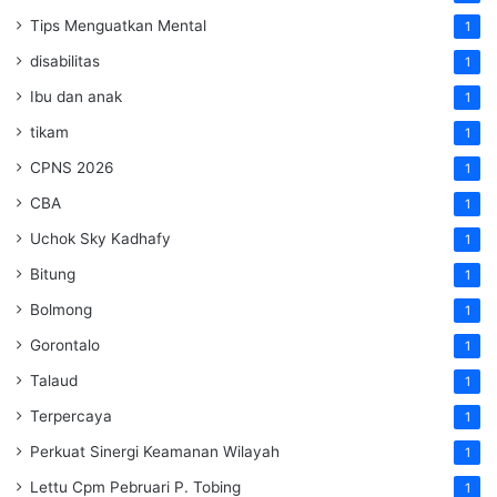
Tips Menguatkan Mental
1
disabilitas
1
Ibu dan anak
1
tikam
1
CPNS 2026
1
CBA
1
Uchok Sky Kadhafy
1
Bitung
1
Bolmong
1
Gorontalo
1
Talaud
1
Terpercaya
1
Perkuat Sinergi Keamanan Wilayah
1
Lettu Cpm Pebruari P. Tobing
1