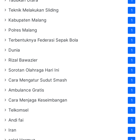
Tabukan Utara
1
Teknik Melakukan Sliding
1
Kabupaten Malang
1
Polres Malang
1
Terbentuknya Federasi Sepak Bola
1
Dunia
1
Rizal Bawazier
1
Sorotan Olahraga Hari Ini
1
Cara Mengatur Sudut Smash
1
Ambulance Gratis
1
Cara Menjaga Keseimbangan
1
Telkomsel
1
Andi fai
1
Iran
1