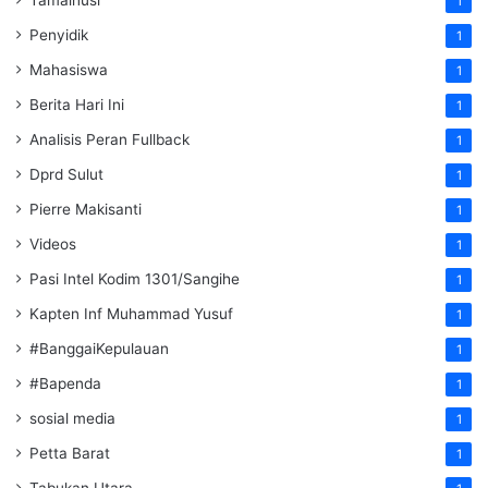
Tamainusi
1
Penyidik
1
Mahasiswa
1
Berita Hari Ini
1
Analisis Peran Fullback
1
Dprd Sulut
1
Pierre Makisanti
1
Videos
1
Pasi Intel Kodim 1301/Sangihe
1
Kapten Inf Muhammad Yusuf
1
#BanggaiKepulauan
1
#Bapenda
1
sosial media
1
Petta Barat
1