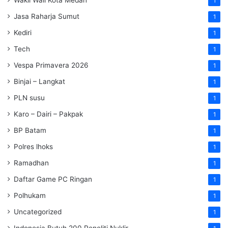
Wakil Wali Kota Medan
1
Jasa Raharja Sumut
1
Kediri
1
Tech
1
Vespa Primavera 2026
1
Binjai – Langkat
1
PLN susu
1
Karo – Dairi – Pakpak
1
BP Batam
1
Polres lhoks
1
Ramadhan
1
Daftar Game PC Ringan
1
Polhukam
1
Uncategorized
1