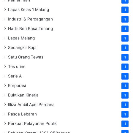
Pemerintah
1
Lapas Kelas 1 Malang
1
Industri & Perdagangan
1
Hadir Beri Rasa Tenang
1
Lapas Malang
1
Secangkir Kopi
1
Satu Orang Tewas
1
Tes urine
1
Serie A
1
Korporasi
1
Buktikan Kinerja
1
Illiza Ambil Apel Perdana
1
Pasca Lebaran
1
Perkuat Pelayanan Publik
1