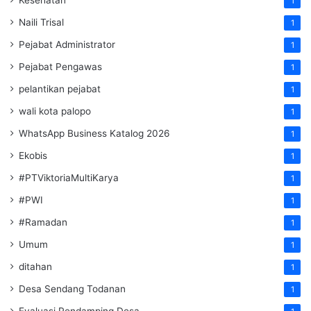
Kesehatan
1
Naili Trisal
1
Pejabat Administrator
1
Pejabat Pengawas
1
pelantikan pejabat
1
wali kota palopo
1
WhatsApp Business Katalog 2026
1
Ekobis
1
#PTViktoriaMultiKarya
1
#PWI
1
#Ramadan
1
Umum
1
ditahan
1
Desa Sendang Todanan
1