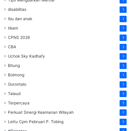
Tips Menguatkan Mental
1
disabilitas
1
Ibu dan anak
1
tikam
1
CPNS 2026
1
CBA
1
Uchok Sky Kadhafy
1
Bitung
1
Bolmong
1
Gorontalo
1
Talaud
1
Terpercaya
1
Perkuat Sinergi Keamanan Wilayah
1
Lettu Cpm Pebruari P. Tobing
1