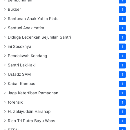
pembunuhan
1
Bukber
1
Santunan Anak Yatim Piatu
1
Santuni Anak Yatim
1
Diduga Lecehkan Sejumlah Santri
1
ini Sosoknya
1
Pendakwah Kondang
1
Santri Laki-laki
1
Ustadz SAM
1
Kabar Kampus
1
Jaga Ketertiban Ramadhan
1
forensik
1
H. Zakiyuddin Harahap
1
Rico Tri Putra Bayu Waas
1