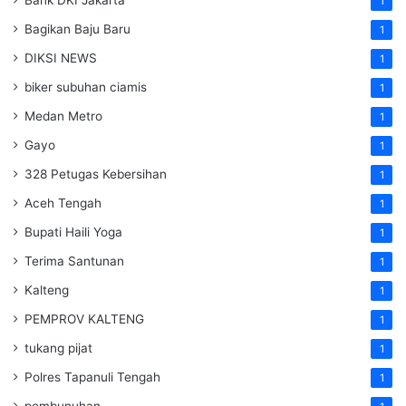
Bank DKI Jakarta
1
Bagikan Baju Baru
1
DIKSI NEWS
1
biker subuhan ciamis
1
Medan Metro
1
Gayo
1
328 Petugas Kebersihan
1
Aceh Tengah
1
Bupati Haili Yoga
1
Terima Santunan
1
Kalteng
1
PEMPROV KALTENG
1
tukang pijat
1
Polres Tapanuli Tengah
1