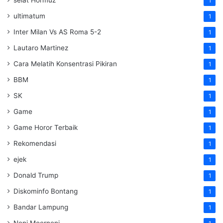
selat Hormuz
1
ultimatum
1
Inter Milan Vs AS Roma 5-2
1
Lautaro Martinez
1
Cara Melatih Konsentrasi Pikiran
1
BBM
1
SK
1
Game
1
Game Horor Terbaik
1
Rekomendasi
1
ejek
1
Donald Trump
1
Diskominfo Bontang
1
Bandar Lampung
1