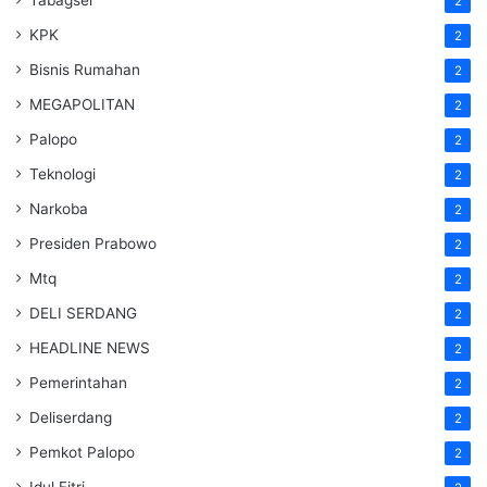
Tabagsel
2
KPK
2
Bisnis Rumahan
2
MEGAPOLITAN
2
Palopo
2
Teknologi
2
Narkoba
2
Presiden Prabowo
2
Mtq
2
DELI SERDANG
2
HEADLINE NEWS
2
Pemerintahan
2
Deliserdang
2
Pemkot Palopo
2