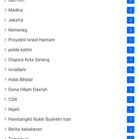
Idul Fitri
2
Madina
2
Jakarta
2
Kemenag
2
Proyektil Israel Hantam
1
polda kaltim
1
Dispora Kota Serang
1
Innalilahi
1
Halal Bihalal
1
Dana Hibah Daerah
1
CSR
1
Kejati
1
Pembangkit Nuklir Bushehr Iran
1
Berita kebakaran
1