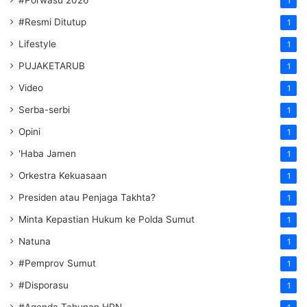
#Porwasu 2026
1
#Resmi Ditutup
1
Lifestyle
1
PUJAKETARUB
1
Video
1
Serba-serbi
1
Opini
1
'Haba Jamen
1
Orkestra Kekuasaan
1
Presiden atau Penjaga Takhta?
1
Minta Kepastian Hukum ke Polda Sumut
1
Natuna
1
#Pemprov Sumut
1
#Disporasu
1