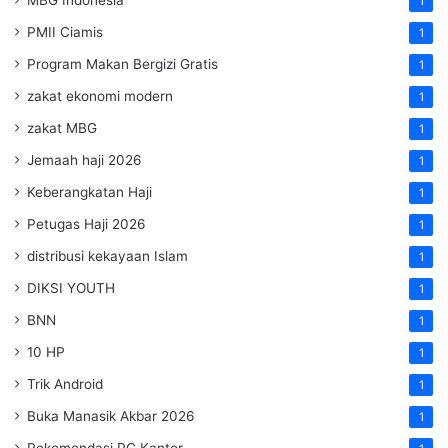
MBG Indonesia
1
PMII Ciamis
1
Program Makan Bergizi Gratis
1
zakat ekonomi modern
1
zakat MBG
1
Jemaah haji 2026
1
Keberangkatan Haji
1
Petugas Haji 2026
1
distribusi kekayaan Islam
1
DIKSI YOUTH
1
BNN
1
10 HP
1
Trik Android
1
Buka Manasik Akbar 2026
1