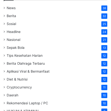
News
38
Berita
32
Sosial
25
Headline
24
Nasional
21
Sepak Bola
13
Tips Kesehatan Harian
12
Berita Olahraga Terbaru
12
Aplikasi Viral & Bermanfaat
12
Diet & Nutrisi
12
Cryptocurrency
11
Daerah
10
Rekomendasi Laptop / PC
10