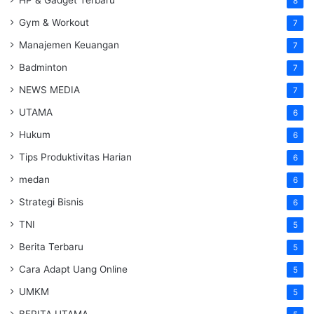
HP & Gadget Terbaru
8
Gym & Workout
7
Manajemen Keuangan
7
Badminton
7
NEWS MEDIA
7
UTAMA
6
Hukum
6
Tips Produktivitas Harian
6
medan
6
Strategi Bisnis
6
TNI
5
Berita Terbaru
5
Cara Adapt Uang Online
5
UMKM
5