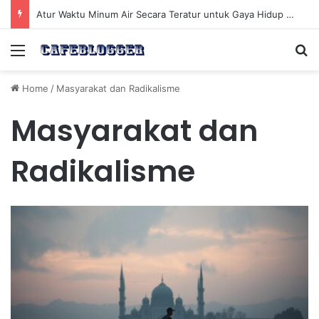
Atur Waktu Minum Air Secara Teratur untuk Gaya Hidup Sehat Sepanjang Hari
Menu
Se
Home
/
Masyarakat dan Radikalisme
Masyarakat dan
Radikalisme