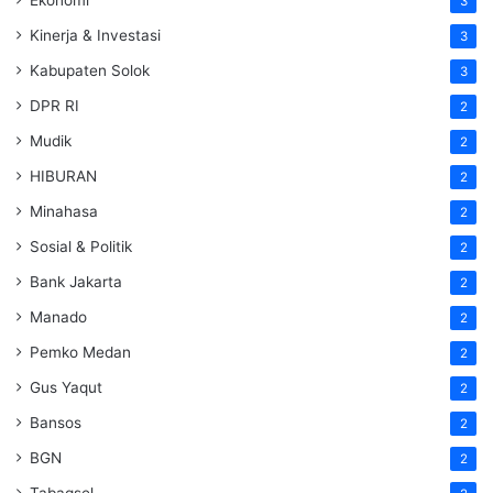
Ekonomi
3
Kinerja & Investasi
3
Kabupaten Solok
3
DPR RI
2
Mudik
2
HIBURAN
2
Minahasa
2
Sosial & Politik
2
Bank Jakarta
2
Manado
2
Pemko Medan
2
Gus Yaqut
2
Bansos
2
BGN
2