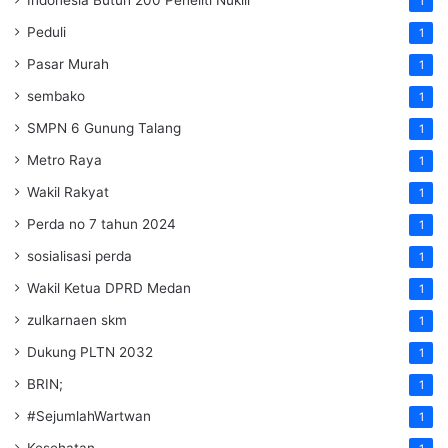
Indonesia Butuh 200 Peneliti Nuklir
1
Peduli
1
Pasar Murah
1
sembako
1
SMPN 6 Gunung Talang
1
Metro Raya
1
Wakil Rakyat
1
Perda no 7 tahun 2024
1
sosialisasi perda
1
Wakil Ketua DPRD Medan
1
zulkarnaen skm
1
Dukung PLTN 2032
1
BRIN;
1
#SejumlahWartwan
1