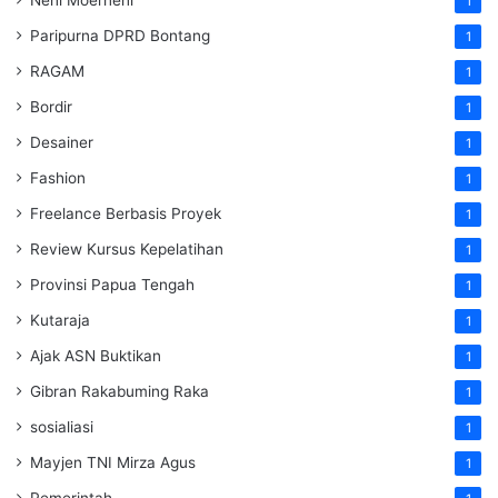
Neni Moerneni
1
Paripurna DPRD Bontang
1
RAGAM
1
Bordir
1
Desainer
1
Fashion
1
Freelance Berbasis Proyek
1
Review Kursus Kepelatihan
1
Provinsi Papua Tengah
1
Kutaraja
1
Ajak ASN Buktikan
1
Gibran Rakabuming Raka
1
sosialiasi
1
Mayjen TNI Mirza Agus
1