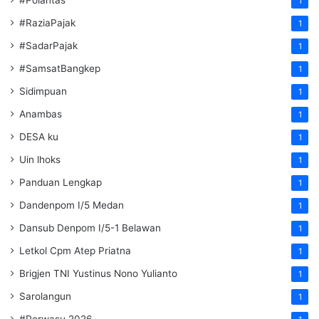
#Polantas
1
#RaziaPajak
1
#SadarPajak
1
#SamsatBangkep
1
Sidimpuan
1
Anambas
1
DESA ku
1
Uin lhoks
1
Panduan Lengkap
1
Dandenpom I/5 Medan
1
Dansub Denpom I/5-1 Belawan
1
Letkol Cpm Atep Priatna
1
Brigjen TNI Yustinus Nono Yulianto
1
Sarolangun
1