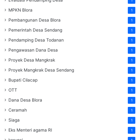
Evaluasi Pendamping Desa
1
MPKN Blora
1
Pembangunan Desa Blora
1
Pemerintah Desa Sendang
1
Pendamping Desa Todanan
1
Pengawasan Dana Desa
1
Proyek Desa Mangkrak
1
Proyek Mangkrak Desa Sendang
1
Bupati Cilacap
1
OTT
1
Dana Desa Blora
1
Ceramah
1
Siaga
1
Eks Menteri agama RI
1