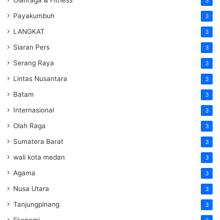
Olahraga & Fitness
3
Payakumbuh
3
LANGKAT
3
Siaran Pers
3
Serang Raya
3
Lintas Nusantara
3
Batam
3
Internasional
3
Olah Raga
3
Sumatera Barat
3
wali kota medan
3
Agama
3
Nusa Utara
3
Tanjungpinang
3