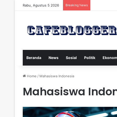
Rabu, Agustus 5 2026
Breaking News
Beranda
News
Sosial
Politik
Ekonom
Home
/
Mahasiswa Indonesia
Mahasiswa Indon