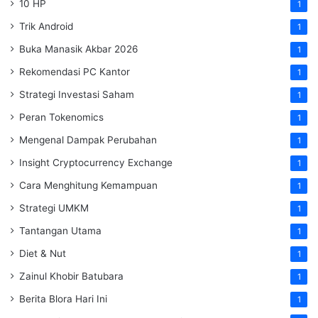
10 HP
1
Trik Android
1
Buka Manasik Akbar 2026
1
Rekomendasi PC Kantor
1
Strategi Investasi Saham
1
Peran Tokenomics
1
Mengenal Dampak Perubahan
1
Insight Cryptocurrency Exchange
1
Cara Menghitung Kemampuan
1
Strategi UMKM
1
Tantangan Utama
1
Diet & Nut
1
Zainul Khobir Batubara
1
Berita Blora Hari Ini
1