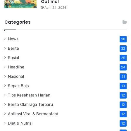
Optimal
April 24, 2026
Categories
News
38
Berita
32
Sosial
25
Headline
24
Nasional
21
Sepak Bola
13
Tips Kesehatan Harian
12
Berita Olahraga Terbaru
12
Aplikasi Viral & Bermanfaat
12
Diet & Nutrisi
12