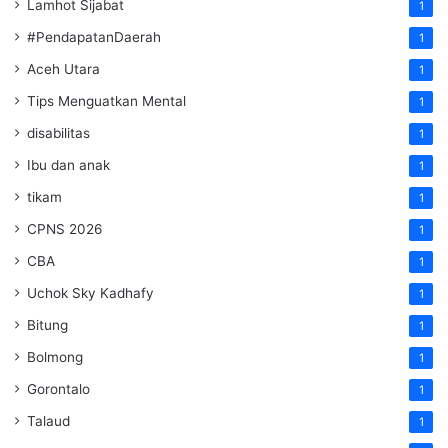
Lamhot Sijabat
1
#PendapatanDaerah
1
Aceh Utara
1
Tips Menguatkan Mental
1
disabilitas
1
Ibu dan anak
1
tikam
1
CPNS 2026
1
CBA
1
Uchok Sky Kadhafy
1
Bitung
1
Bolmong
1
Gorontalo
1
Talaud
1