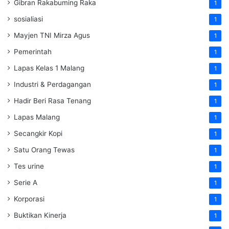
Gibran Rakabuming Raka
1
sosialiasi
1
Mayjen TNI Mirza Agus
1
Pemerintah
1
Lapas Kelas 1 Malang
1
Industri & Perdagangan
1
Hadir Beri Rasa Tenang
1
Lapas Malang
1
Secangkir Kopi
1
Satu Orang Tewas
1
Tes urine
1
Serie A
1
Korporasi
1
Buktikan Kinerja
1