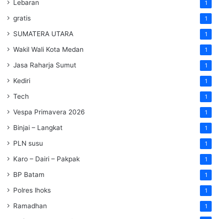
Lebaran
1
gratis
1
SUMATERA UTARA
1
Wakil Wali Kota Medan
1
Jasa Raharja Sumut
1
Kediri
1
Tech
1
Vespa Primavera 2026
1
Binjai – Langkat
1
PLN susu
1
Karo – Dairi – Pakpak
1
BP Batam
1
Polres lhoks
1
Ramadhan
1