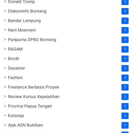
Donald Trump
1
Diskominfo Bontang
1
Bandar Lampung
1
Neni Moerneni
1
Paripurna DPRD Bontang
1
RAGAM
1
Bordir
1
Desainer
1
Fashion
1
Freelance Berbasis Proyek
1
Review Kursus Kepelatihan
1
Provinsi Papua Tengah
1
Kutaraja
1
Ajak ASN Buktikan
1