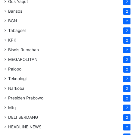
Gus Yaqut
2
Bansos
2
BGN
2
Tabagsel
2
KPK
2
Bisnis Rumahan
2
MEGAPOLITAN
2
Palopo
2
Teknologi
2
Narkoba
2
Presiden Prabowo
2
Mtq
2
DELI SERDANG
2
HEADLINE NEWS
2