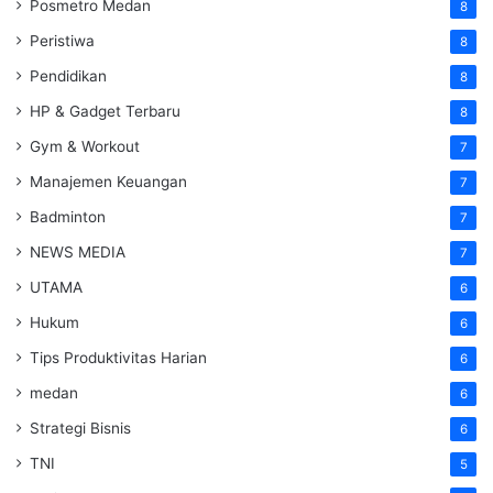
Posmetro Medan
8
Peristiwa
8
Pendidikan
8
HP & Gadget Terbaru
8
Gym & Workout
7
Manajemen Keuangan
7
Badminton
7
NEWS MEDIA
7
UTAMA
6
Hukum
6
Tips Produktivitas Harian
6
medan
6
Strategi Bisnis
6
TNI
5