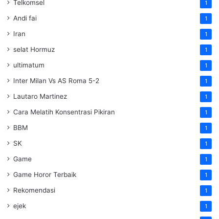
Telkomsel
1
Andi fai
1
Iran
1
selat Hormuz
1
ultimatum
1
Inter Milan Vs AS Roma 5-2
1
Lautaro Martinez
1
Cara Melatih Konsentrasi Pikiran
1
BBM
1
SK
1
Game
1
Game Horor Terbaik
1
Rekomendasi
1
ejek
1