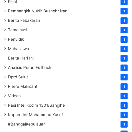
Kejati
1
Pembangkit Nuklir Bushehr Iran
1
Berita kebakaran
1
Tamainusi
1
Penyidik
1
Mahasiswa
1
Berita Hari Ini
1
Analisis Peran Fullback
1
Dprd Sulut
1
Pierre Makisanti
1
Videos
1
Pasi Intel Kodim 1301/Sangihe
1
Kapten Inf Muhammad Yusuf
1
#BanggaiKepulauan
1