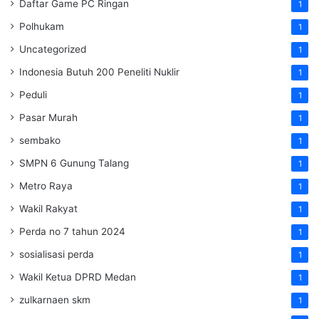
Daftar Game PC Ringan
1
Polhukam
1
Uncategorized
1
Indonesia Butuh 200 Peneliti Nuklir
1
Peduli
1
Pasar Murah
1
sembako
1
SMPN 6 Gunung Talang
1
Metro Raya
1
Wakil Rakyat
1
Perda no 7 tahun 2024
1
sosialisasi perda
1
Wakil Ketua DPRD Medan
1
zulkarnaen skm
1