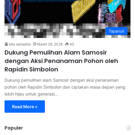
Tapanuli
bila salsabila
Maret 29, 2026
45
Dukung Pemulihan Alam Samosir
dengan Aksi Penanaman Pohon oleh
Rapidin Simbolon
Dukung pemulihan alam Samosir dengan aksi penanaman
pohon oleh Rapidin Simbolon dan ciptakan masa depan yang
lebih hijau untuk generasi…
Read More »
Populer