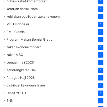
hukum zakat kontemporer
1
keadilan sosial Islam
1
kebijakan publik dan zakat ekonomi
1
MBG Indonesia
1
PMII Ciamis
1
Program Makan Bergizi Gratis
1
zakat ekonomi modern
1
zakat MBG
1
Jemaah haji 2026
1
Keberangkatan Haji
1
Petugas Haji 2026
1
distribusi kekayaan Islam
1
DIKSI YOUTH
1
BNN
1