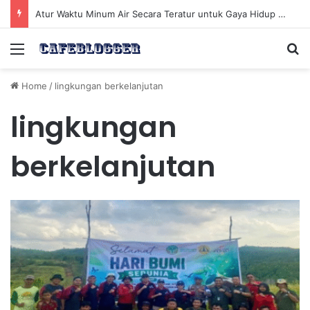
Atur Waktu Minum Air Secara Teratur untuk Gaya Hidup Sehat Sepanjang Hari
Menu
Se
Home
/
lingkungan berkelanjutan
lingkungan
berkelanjutan