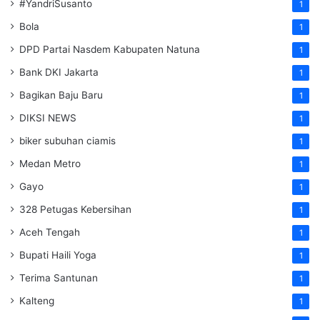
#YandriSusanto
1
Bola
1
DPD Partai Nasdem Kabupaten Natuna
1
Bank DKI Jakarta
1
Bagikan Baju Baru
1
DIKSI NEWS
1
biker subuhan ciamis
1
Medan Metro
1
Gayo
1
328 Petugas Kebersihan
1
Aceh Tengah
1
Bupati Haili Yoga
1
Terima Santunan
1
Kalteng
1