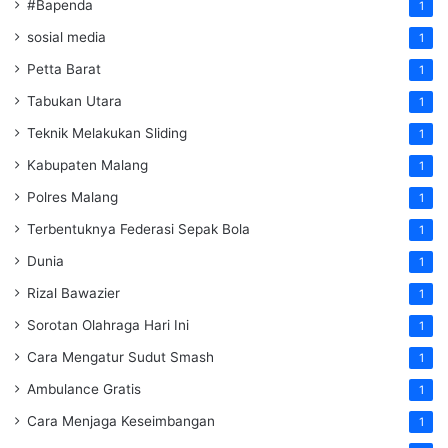
#Bapenda
1
sosial media
1
Petta Barat
1
Tabukan Utara
1
Teknik Melakukan Sliding
1
Kabupaten Malang
1
Polres Malang
1
Terbentuknya Federasi Sepak Bola
1
Dunia
1
Rizal Bawazier
1
Sorotan Olahraga Hari Ini
1
Cara Mengatur Sudut Smash
1
Ambulance Gratis
1
Cara Menjaga Keseimbangan
1