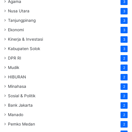
Agama
3
Nusa Utara
3
Tanjungpinang
3
Ekonomi
3
Kinerja & Investasi
3
Kabupaten Solok
3
DPR RI
2
Mudik
2
HIBURAN
2
Minahasa
2
Sosial & Politik
2
Bank Jakarta
2
Manado
2
Pemko Medan
2