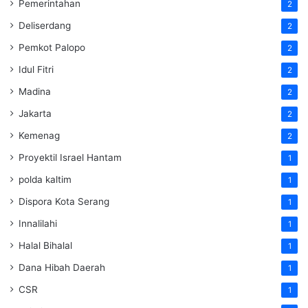
Pemerintahan
2
Deliserdang
2
Pemkot Palopo
2
Idul Fitri
2
Madina
2
Jakarta
2
Kemenag
2
Proyektil Israel Hantam
1
polda kaltim
1
Dispora Kota Serang
1
Innalilahi
1
Halal Bihalal
1
Dana Hibah Daerah
1
CSR
1