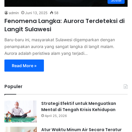
admin
Juni 13, 2025
58
Fenomena Langka: Aurora Terdeteksi di
Langit Sulawesi
Baru-baru ini, masyarakat Sulawesi digemparkan dengan
penampakan aurora yang sangat langka di langit malam.
Aurora adalah peristiwa alam yang terjadi…
Read More »
Populer
Strategi Efektif untuk Menguatkan
Mental di Tengah Krisis Kehidupan
April 25, 2026
Atur Waktu Minum Air Secara Teratur