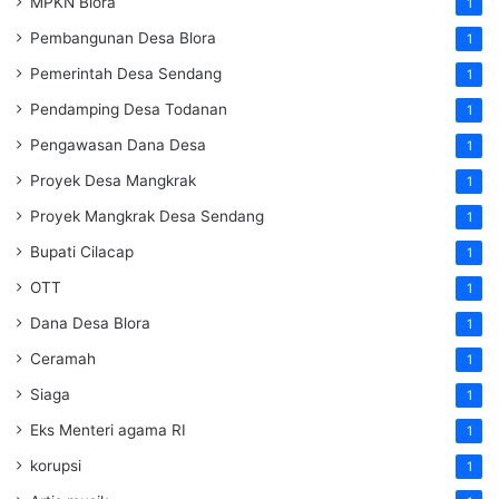
MPKN Blora
1
Pembangunan Desa Blora
1
Pemerintah Desa Sendang
1
Pendamping Desa Todanan
1
Pengawasan Dana Desa
1
Proyek Desa Mangkrak
1
Proyek Mangkrak Desa Sendang
1
Bupati Cilacap
1
OTT
1
Dana Desa Blora
1
Ceramah
1
Siaga
1
Eks Menteri agama RI
1
korupsi
1