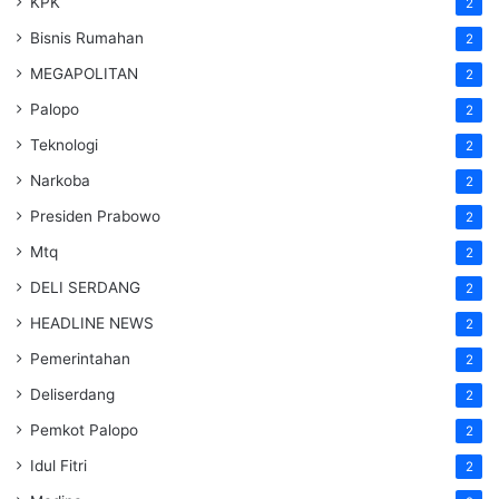
KPK
2
Bisnis Rumahan
2
MEGAPOLITAN
2
Palopo
2
Teknologi
2
Narkoba
2
Presiden Prabowo
2
Mtq
2
DELI SERDANG
2
HEADLINE NEWS
2
Pemerintahan
2
Deliserdang
2
Pemkot Palopo
2
Idul Fitri
2