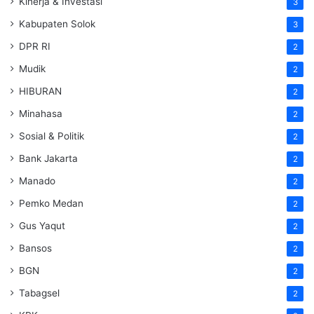
Kinerja & Investasi
3
Kabupaten Solok
3
DPR RI
2
Mudik
2
HIBURAN
2
Minahasa
2
Sosial & Politik
2
Bank Jakarta
2
Manado
2
Pemko Medan
2
Gus Yaqut
2
Bansos
2
BGN
2
Tabagsel
2