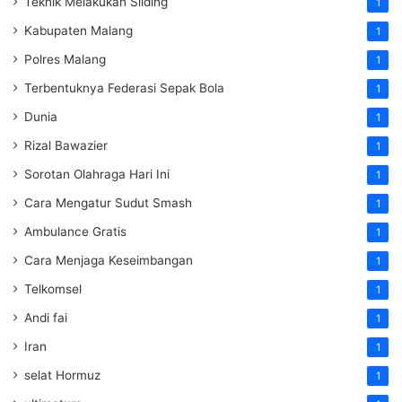
Teknik Melakukan Sliding
1
Kabupaten Malang
1
Polres Malang
1
Terbentuknya Federasi Sepak Bola
1
Dunia
1
Rizal Bawazier
1
Sorotan Olahraga Hari Ini
1
Cara Mengatur Sudut Smash
1
Ambulance Gratis
1
Cara Menjaga Keseimbangan
1
Telkomsel
1
Andi fai
1
Iran
1
selat Hormuz
1