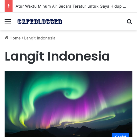
Atur Waktu Minum Air Secara Teratur untuk Gaya Hidup Sehat Sepanjang Hari
Menu
Se
Home
/
Langit Indonesia
Langit Indonesia
Sosial