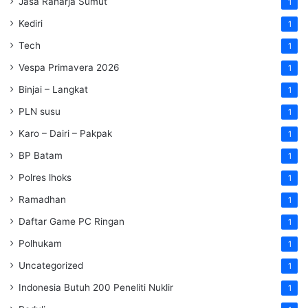
Jasa Raharja Sumut
1
Kediri
1
Tech
1
Vespa Primavera 2026
1
Binjai – Langkat
1
PLN susu
1
Karo – Dairi – Pakpak
1
BP Batam
1
Polres lhoks
1
Ramadhan
1
Daftar Game PC Ringan
1
Polhukam
1
Uncategorized
1
Indonesia Butuh 200 Peneliti Nuklir
1