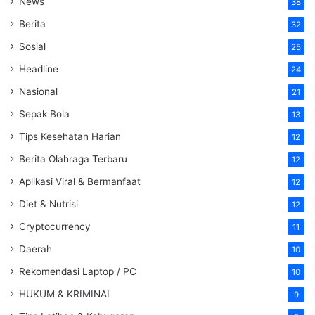
News
38
Berita
32
Sosial
25
Headline
24
Nasional
21
Sepak Bola
13
Tips Kesehatan Harian
12
Berita Olahraga Terbaru
12
Aplikasi Viral & Bermanfaat
12
Diet & Nutrisi
12
Cryptocurrency
11
Daerah
10
Rekomendasi Laptop / PC
10
HUKUM & KRIMINAL
9