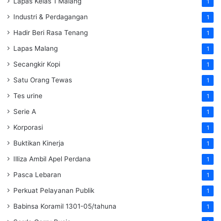
Lapas Kelas 1 Malang
1
Industri & Perdagangan
1
Hadir Beri Rasa Tenang
1
Lapas Malang
1
Secangkir Kopi
1
Satu Orang Tewas
1
Tes urine
1
Serie A
1
Korporasi
1
Buktikan Kinerja
1
Illiza Ambil Apel Perdana
1
Pasca Lebaran
1
Perkuat Pelayanan Publik
1
Babinsa Koramil 1301-05/tahuna
1