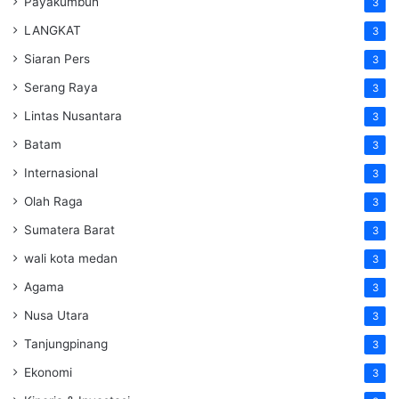
Payakumbuh
3
LANGKAT
3
Siaran Pers
3
Serang Raya
3
Lintas Nusantara
3
Batam
3
Internasional
3
Olah Raga
3
Sumatera Barat
3
wali kota medan
3
Agama
3
Nusa Utara
3
Tanjungpinang
3
Ekonomi
3