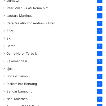
ultimatum
1
Inter Milan Vs AS Roma 5-2
1
Lautaro Martinez
1
Cara Melatih Konsentrasi Pikiran
1
BBM
1
SK
1
Game
1
Game Horor Terbaik
1
Rekomendasi
1
ejek
1
Donald Trump
1
Diskominfo Bontang
1
Bandar Lampung
1
Neni Moerneni
1