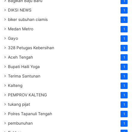
Bagikan Baju Baru
1
DIKSI NEWS
1
biker subuhan ciamis
1
Medan Metro
1
Gayo
1
328 Petugas Kebersihan
1
Aceh Tengah
1
Bupati Haili Yoga
1
Terima Santunan
1
Kalteng
1
PEMPROV KALTENG
1
tukang pijat
1
Polres Tapanuli Tengah
1
pembunuhan
1