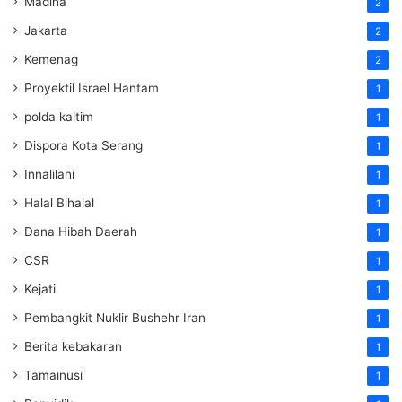
Madina
2
Jakarta
2
Kemenag
2
Proyektil Israel Hantam
1
polda kaltim
1
Dispora Kota Serang
1
Innalilahi
1
Halal Bihalal
1
Dana Hibah Daerah
1
CSR
1
Kejati
1
Pembangkit Nuklir Bushehr Iran
1
Berita kebakaran
1
Tamainusi
1