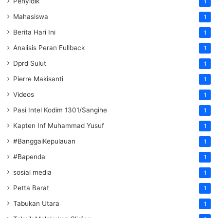
Penyidik
1
Mahasiswa
1
Berita Hari Ini
1
Analisis Peran Fullback
1
Dprd Sulut
1
Pierre Makisanti
1
Videos
1
Pasi Intel Kodim 1301/Sangihe
1
Kapten Inf Muhammad Yusuf
1
#BanggaiKepulauan
1
#Bapenda
1
sosial media
1
Petta Barat
1
Tabukan Utara
1