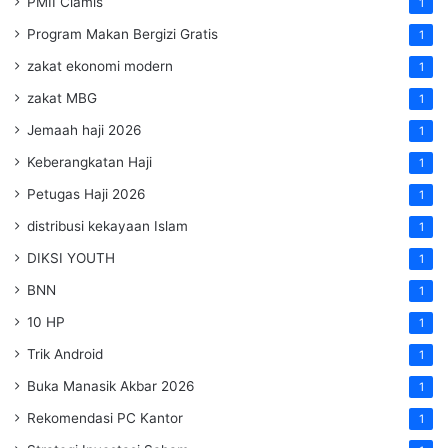
PMII Ciamis
1
Program Makan Bergizi Gratis
1
zakat ekonomi modern
1
zakat MBG
1
Jemaah haji 2026
1
Keberangkatan Haji
1
Petugas Haji 2026
1
distribusi kekayaan Islam
1
DIKSI YOUTH
1
BNN
1
10 HP
1
Trik Android
1
Buka Manasik Akbar 2026
1
Rekomendasi PC Kantor
1