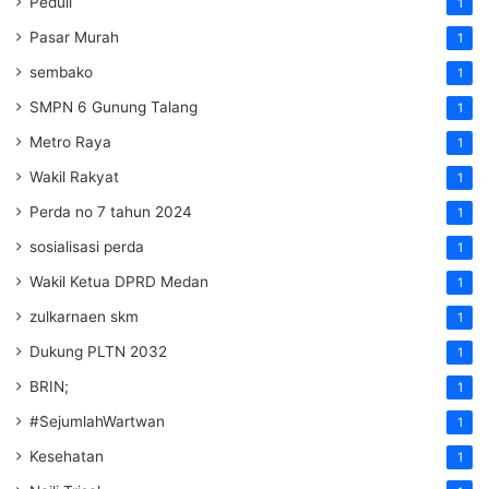
Peduli
1
Pasar Murah
1
sembako
1
SMPN 6 Gunung Talang
1
Metro Raya
1
Wakil Rakyat
1
Perda no 7 tahun 2024
1
sosialisasi perda
1
Wakil Ketua DPRD Medan
1
zulkarnaen skm
1
Dukung PLTN 2032
1
BRIN;
1
#SejumlahWartwan
1
Kesehatan
1