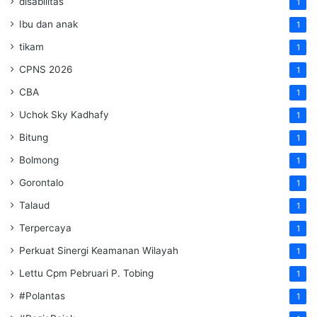
disabilitas
1
Ibu dan anak
1
tikam
1
CPNS 2026
1
CBA
1
Uchok Sky Kadhafy
1
Bitung
1
Bolmong
1
Gorontalo
1
Talaud
1
Terpercaya
1
Perkuat Sinergi Keamanan Wilayah
1
Lettu Cpm Pebruari P. Tobing
1
#Polantas
1