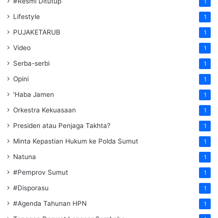
#Resmi Ditutup
1
Lifestyle
1
PUJAKETARUB
1
Video
1
Serba-serbi
1
Opini
1
'Haba Jamen
1
Orkestra Kekuasaan
1
Presiden atau Penjaga Takhta?
1
Minta Kepastian Hukum ke Polda Sumut
1
Natuna
1
#Pemprov Sumut
1
#Disporasu
1
#Agenda Tahunan HPN
1