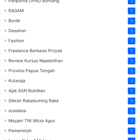
Paripurna DPRD Bontang
1
RAGAM
1
Bordir
1
Desainer
1
Fashion
1
Freelance Berbasis Proyek
1
Review Kursus Kepelatihan
1
Provinsi Papua Tengah
1
Kutaraja
1
Ajak ASN Buktikan
1
Gibran Rakabuming Raka
1
sosialiasi
1
Mayjen TNI Mirza Agus
1
Pemerintah
1