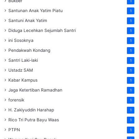
Bukber
1
Santunan Anak Yatim Piatu
1
Santuni Anak Yatim
1
Diduga Lecehkan Sejumlah Santri
1
ini Sosoknya
1
Pendakwah Kondang
1
Santri Laki-laki
1
Ustadz SAM
1
Kabar Kampus
1
Jaga Ketertiban Ramadhan
1
forensik
1
H. Zakiyuddin Harahap
1
Rico Tri Putra Bayu Waas
1
PTPN
1