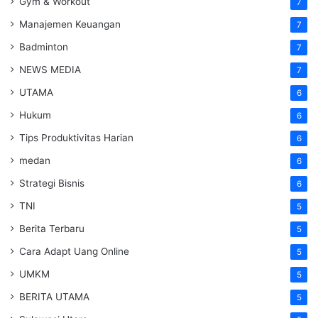
Gym & Workout
7
Manajemen Keuangan
7
Badminton
7
NEWS MEDIA
7
UTAMA
6
Hukum
6
Tips Produktivitas Harian
6
medan
6
Strategi Bisnis
6
TNI
5
Berita Terbaru
5
Cara Adapt Uang Online
5
UMKM
5
BERITA UTAMA
5