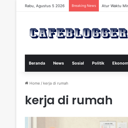
Rabu, Agustus 5 2026
Breaking News
Atur Waktu Mi
Beranda
News
Sosial
Politik
Ekonom
Home
/
kerja di rumah
kerja di rumah