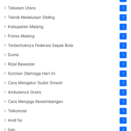
Tabukan Utara
1
Teknik Melakukan Sliding
1
Kabupaten Malang
1
Polres Malang
1
Terbentuknya Federasi Sepak Bola
1
Dunia
1
Rizal Bawazier
1
Sorotan Olahraga Hari Ini
1
Cara Mengatur Sudut Smash
1
Ambulance Gratis
1
Cara Menjaga Keseimbangan
1
Telkomsel
1
Andi fai
1
Iran
1