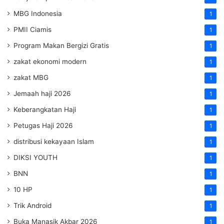
MBG Indonesia
1
PMII Ciamis
1
Program Makan Bergizi Gratis
1
zakat ekonomi modern
1
zakat MBG
1
Jemaah haji 2026
1
Keberangkatan Haji
1
Petugas Haji 2026
1
distribusi kekayaan Islam
1
DIKSI YOUTH
1
BNN
1
10 HP
1
Trik Android
1
Buka Manasik Akbar 2026
1