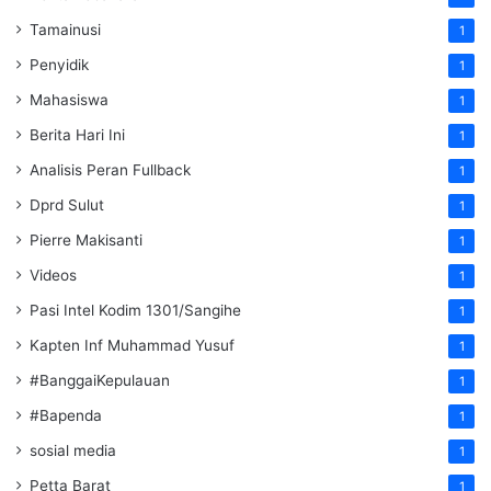
Tamainusi
1
Penyidik
1
Mahasiswa
1
Berita Hari Ini
1
Analisis Peran Fullback
1
Dprd Sulut
1
Pierre Makisanti
1
Videos
1
Pasi Intel Kodim 1301/Sangihe
1
Kapten Inf Muhammad Yusuf
1
#BanggaiKepulauan
1
#Bapenda
1
sosial media
1
Petta Barat
1