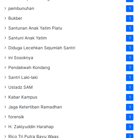
pembunuhan
1
Bukber
1
Santunan Anak Yatim Piatu
1
Santuni Anak Yatim
1
Diduga Lecehkan Sejumlah Santri
1
ini Sosoknya
1
Pendakwah Kondang
1
Santri Laki-laki
1
Ustadz SAM
1
Kabar Kampus
1
Jaga Ketertiban Ramadhan
1
forensik
1
H. Zakiyuddin Harahap
1
Rico Tri Putra Bayu Waas
1