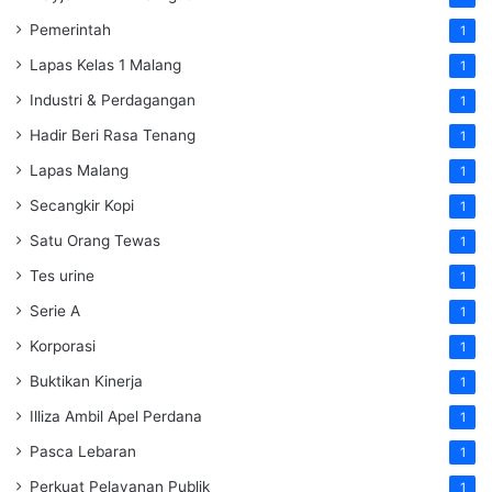
Pemerintah
1
Lapas Kelas 1 Malang
1
Industri & Perdagangan
1
Hadir Beri Rasa Tenang
1
Lapas Malang
1
Secangkir Kopi
1
Satu Orang Tewas
1
Tes urine
1
Serie A
1
Korporasi
1
Buktikan Kinerja
1
Illiza Ambil Apel Perdana
1
Pasca Lebaran
1
Perkuat Pelayanan Publik
1