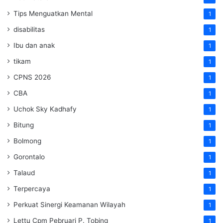
Tips Menguatkan Mental
1
disabilitas
1
Ibu dan anak
1
tikam
1
CPNS 2026
1
CBA
1
Uchok Sky Kadhafy
1
Bitung
1
Bolmong
1
Gorontalo
1
Talaud
1
Terpercaya
1
Perkuat Sinergi Keamanan Wilayah
1
Lettu Cpm Pebruari P. Tobing
1