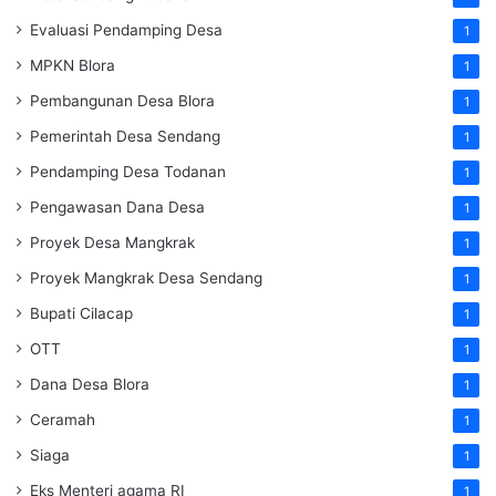
Evaluasi Pendamping Desa
1
MPKN Blora
1
Pembangunan Desa Blora
1
Pemerintah Desa Sendang
1
Pendamping Desa Todanan
1
Pengawasan Dana Desa
1
Proyek Desa Mangkrak
1
Proyek Mangkrak Desa Sendang
1
Bupati Cilacap
1
OTT
1
Dana Desa Blora
1
Ceramah
1
Siaga
1
Eks Menteri agama RI
1