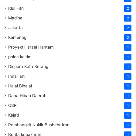
Idul Fitri
2
Madina
2
Jakarta
2
Kemenag
2
Proyektil Israel Hantam
1
polda kaltim
1
Dispora Kota Serang
1
Innalilahi
1
Halal Bihalal
1
Dana Hibah Daerah
1
CSR
1
Kejati
1
Pembangkit Nuklir Bushehr Iran
1
Berita kebakaran
1