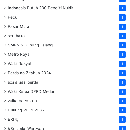
Indonesia Butuh 200 Peneliti Nuklir
1
Peduli
1
Pasar Murah
1
sembako
1
SMPN 6 Gunung Talang
1
Metro Raya
1
Wakil Rakyat
1
Perda no 7 tahun 2024
1
sosialisasi perda
1
Wakil Ketua DPRD Medan
1
zulkarnaen skm
1
Dukung PLTN 2032
1
BRIN;
1
#SejumlahWartwan
1