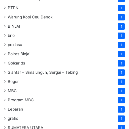
PTPN
1
Warung Kopi Ceu Denok
1
BINJAI
1
brio
1
poldasu
1
Polres Binjai
1
Golkar ds
1
Siantar – Simalungun, Sergai – Tebing
1
Bogor
1
MBG
1
Program MBG
1
Lebaran
1
gratis
1
SUMATERA UTARA
1