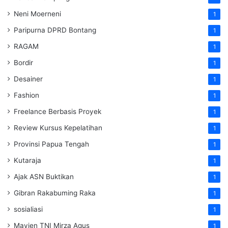
Neni Moerneni
1
Paripurna DPRD Bontang
1
RAGAM
1
Bordir
1
Desainer
1
Fashion
1
Freelance Berbasis Proyek
1
Review Kursus Kepelatihan
1
Provinsi Papua Tengah
1
Kutaraja
1
Ajak ASN Buktikan
1
Gibran Rakabuming Raka
1
sosialiasi
1
Mayjen TNI Mirza Agus
1