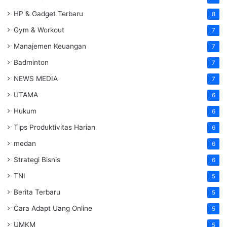
HP & Gadget Terbaru
8
Gym & Workout
7
Manajemen Keuangan
7
Badminton
7
NEWS MEDIA
7
UTAMA
6
Hukum
6
Tips Produktivitas Harian
6
medan
6
Strategi Bisnis
6
TNI
5
Berita Terbaru
5
Cara Adapt Uang Online
5
UMKM
5