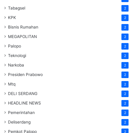
Tabagsel
2
KPK
2
Bisnis Rumahan
2
MEGAPOLITAN
2
Palopo
2
Teknologi
2
Narkoba
2
Presiden Prabowo
2
Mtq
2
DELI SERDANG
2
HEADLINE NEWS
2
Pemerintahan
2
Deliserdang
2
Pemkot Palopo
2