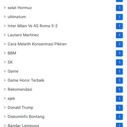
selat Hormuz
1
ultimatum
1
Inter Milan Vs AS Roma 5-2
1
Lautaro Martinez
1
Cara Melatih Konsentrasi Pikiran
1
BBM
1
SK
1
Game
1
Game Horor Terbaik
1
Rekomendasi
1
ejek
1
Donald Trump
1
Diskominfo Bontang
1
Bandar Lampung
1