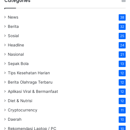
Categories
News
38
Berita
32
Sosial
25
Headline
24
Nasional
21
Sepak Bola
13
Tips Kesehatan Harian
12
Berita Olahraga Terbaru
12
Aplikasi Viral & Bermanfaat
12
Diet & Nutrisi
12
Cryptocurrency
11
Daerah
10
Rekomendasi Laptop / PC
10