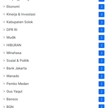
Ekonomi
3
Kinerja & Investasi
3
Kabupaten Solok
3
DPR RI
2
Mudik
2
HIBURAN
2
Minahasa
2
Sosial & Politik
2
Bank Jakarta
2
Manado
2
Pemko Medan
2
Gus Yaqut
2
Bansos
2
BGN
2