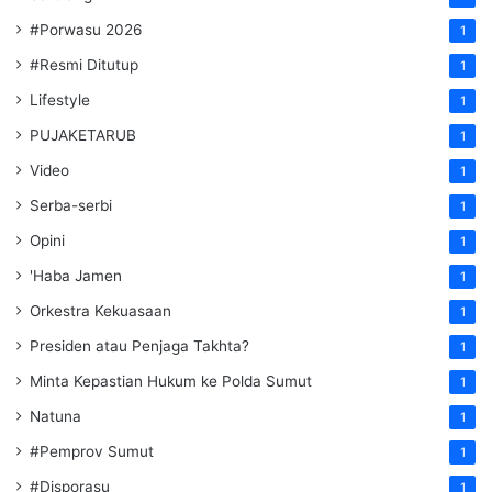
#Porwasu 2026
1
#Resmi Ditutup
1
Lifestyle
1
PUJAKETARUB
1
Video
1
Serba-serbi
1
Opini
1
'Haba Jamen
1
Orkestra Kekuasaan
1
Presiden atau Penjaga Takhta?
1
Minta Kepastian Hukum ke Polda Sumut
1
Natuna
1
#Pemprov Sumut
1
#Disporasu
1