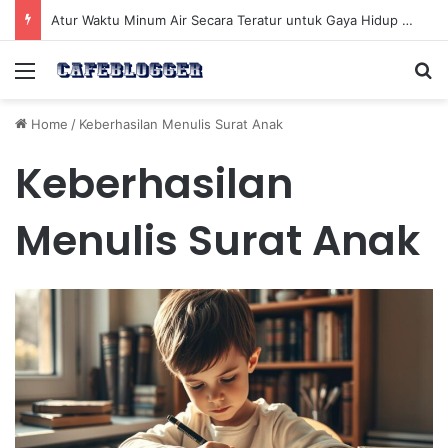
Atur Waktu Minum Air Secara Teratur untuk Gaya Hidup Sehat Sepanjang Hari
Menu
Se
Home
/
Keberhasilan Menulis Surat Anak
Keberhasilan
Menulis Surat Anak