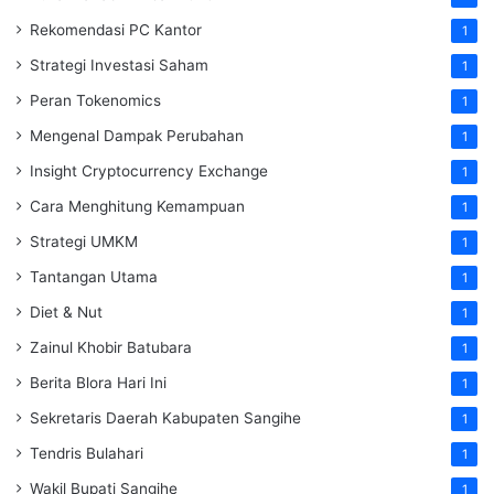
Rekomendasi PC Kantor
1
Strategi Investasi Saham
1
Peran Tokenomics
1
Mengenal Dampak Perubahan
1
Insight Cryptocurrency Exchange
1
Cara Menghitung Kemampuan
1
Strategi UMKM
1
Tantangan Utama
1
Diet & Nut
1
Zainul Khobir Batubara
1
Berita Blora Hari Ini
1
Sekretaris Daerah Kabupaten Sangihe
1
Tendris Bulahari
1
Wakil Bupati Sangihe
1