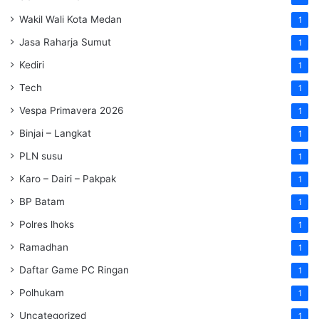
Wakil Wali Kota Medan
1
Jasa Raharja Sumut
1
Kediri
1
Tech
1
Vespa Primavera 2026
1
Binjai – Langkat
1
PLN susu
1
Karo – Dairi – Pakpak
1
BP Batam
1
Polres lhoks
1
Ramadhan
1
Daftar Game PC Ringan
1
Polhukam
1
Uncategorized
1