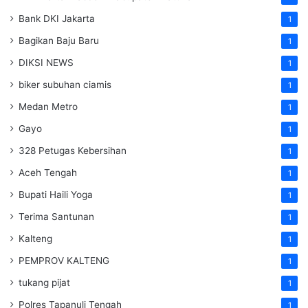
Bank DKI Jakarta
1
Bagikan Baju Baru
1
DIKSI NEWS
1
biker subuhan ciamis
1
Medan Metro
1
Gayo
1
328 Petugas Kebersihan
1
Aceh Tengah
1
Bupati Haili Yoga
1
Terima Santunan
1
Kalteng
1
PEMPROV KALTENG
1
tukang pijat
1
Polres Tapanuli Tengah
1