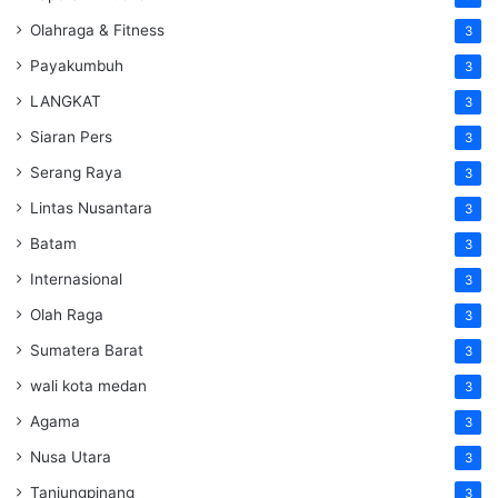
Olahraga & Fitness
3
Payakumbuh
3
LANGKAT
3
Siaran Pers
3
Serang Raya
3
Lintas Nusantara
3
Batam
3
Internasional
3
Olah Raga
3
Sumatera Barat
3
wali kota medan
3
Agama
3
Nusa Utara
3
Tanjungpinang
3