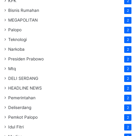
KPK
2
Bisnis Rumahan
2
MEGAPOLITAN
2
Palopo
2
Teknologi
2
Narkoba
2
Presiden Prabowo
2
Mtq
2
DELI SERDANG
2
HEADLINE NEWS
2
Pemerintahan
2
Deliserdang
2
Pemkot Palopo
2
Idul Fitri
2