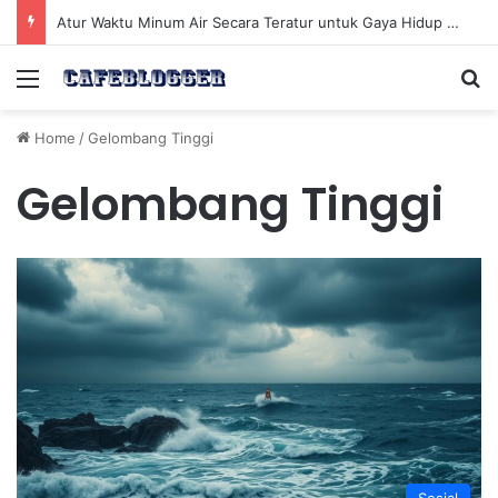
Atur Waktu Minum Air Secara Teratur untuk Gaya Hidup Sehat Sepanjang Hari
Menu
Se
Home
/
Gelombang Tinggi
Gelombang Tinggi
Sosial