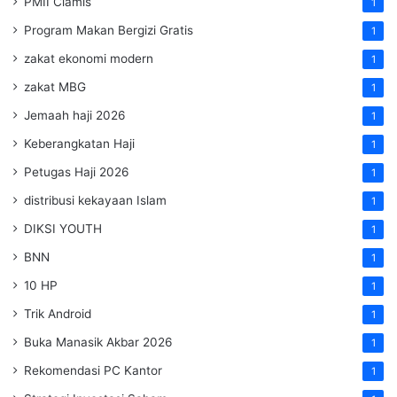
PMII Ciamis
1
Program Makan Bergizi Gratis
1
zakat ekonomi modern
1
zakat MBG
1
Jemaah haji 2026
1
Keberangkatan Haji
1
Petugas Haji 2026
1
distribusi kekayaan Islam
1
DIKSI YOUTH
1
BNN
1
10 HP
1
Trik Android
1
Buka Manasik Akbar 2026
1
Rekomendasi PC Kantor
1