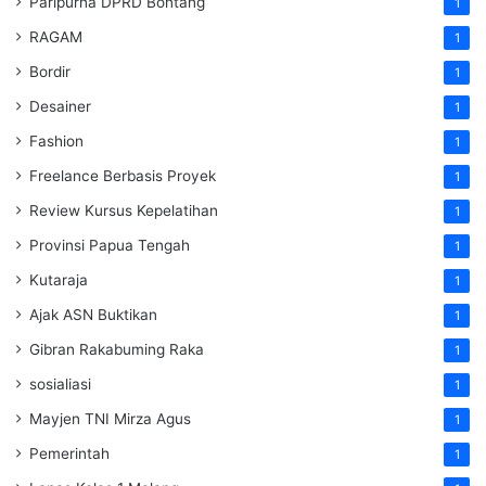
Paripurna DPRD Bontang
1
RAGAM
1
Bordir
1
Desainer
1
Fashion
1
Freelance Berbasis Proyek
1
Review Kursus Kepelatihan
1
Provinsi Papua Tengah
1
Kutaraja
1
Ajak ASN Buktikan
1
Gibran Rakabuming Raka
1
sosialiasi
1
Mayjen TNI Mirza Agus
1
Pemerintah
1