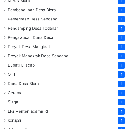
MPKN Blora
1
Pembangunan Desa Blora
1
Pemerintah Desa Sendang
1
Pendamping Desa Todanan
1
Pengawasan Dana Desa
1
Proyek Desa Mangkrak
1
Proyek Mangkrak Desa Sendang
1
Bupati Cilacap
1
OTT
1
Dana Desa Blora
1
Ceramah
1
Siaga
1
Eks Menteri agama RI
1
korupsi
1