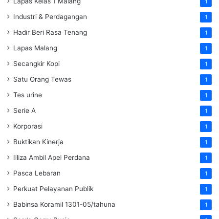
Lapas Kelas 1 Malang
1
Industri & Perdagangan
1
Hadir Beri Rasa Tenang
1
Lapas Malang
1
Secangkir Kopi
1
Satu Orang Tewas
1
Tes urine
1
Serie A
1
Korporasi
1
Buktikan Kinerja
1
Illiza Ambil Apel Perdana
1
Pasca Lebaran
1
Perkuat Pelayanan Publik
1
Babinsa Koramil 1301-05/tahuna
1