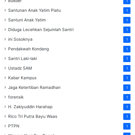
Bukber
1
Santunan Anak Yatim Piatu
1
Santuni Anak Yatim
1
Diduga Lecehkan Sejumlah Santri
1
ini Sosoknya
1
Pendakwah Kondang
1
Santri Laki-laki
1
Ustadz SAM
1
Kabar Kampus
1
Jaga Ketertiban Ramadhan
1
forensik
1
H. Zakiyuddin Harahap
1
Rico Tri Putra Bayu Waas
1
PTPN
1