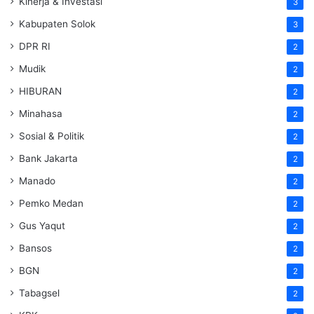
Kinerja & Investasi
3
Kabupaten Solok
3
DPR RI
2
Mudik
2
HIBURAN
2
Minahasa
2
Sosial & Politik
2
Bank Jakarta
2
Manado
2
Pemko Medan
2
Gus Yaqut
2
Bansos
2
BGN
2
Tabagsel
2