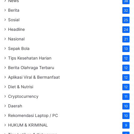
News
38
Berita
32
Sosial
25
Headline
24
Nasional
21
Sepak Bola
13
Tips Kesehatan Harian
12
Berita Olahraga Terbaru
12
Aplikasi Viral & Bermanfaat
12
Diet & Nutrisi
12
Cryptocurrency
11
Daerah
10
Rekomendasi Laptop / PC
10
HUKUM & KRIMINAL
9