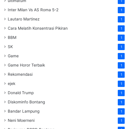
ultimatum
1
Inter Milan Vs AS Roma 5-2
1
Lautaro Martinez
1
Cara Melatih Konsentrasi Pikiran
1
BBM
1
SK
1
Game
1
Game Horor Terbaik
1
Rekomendasi
1
ejek
1
Donald Trump
1
Diskominfo Bontang
1
Bandar Lampung
1
Neni Moerneni
1