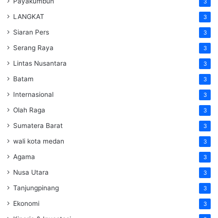
Payakumbuh
3
LANGKAT
3
Siaran Pers
3
Serang Raya
3
Lintas Nusantara
3
Batam
3
Internasional
3
Olah Raga
3
Sumatera Barat
3
wali kota medan
3
Agama
3
Nusa Utara
3
Tanjungpinang
3
Ekonomi
3