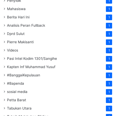
Penyidik
1
Mahasiswa
1
Berita Hari Ini
1
Analisis Peran Fullback
1
Dprd Sulut
1
Pierre Makisanti
1
Videos
1
Pasi Intel Kodim 1301/Sangihe
1
Kapten Inf Muhammad Yusuf
1
#BanggaiKepulauan
1
#Bapenda
1
sosial media
1
Petta Barat
1
Tabukan Utara
1