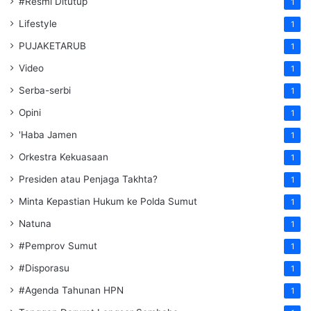
#Resmi Ditutup
1
Lifestyle
1
PUJAKETARUB
1
Video
1
Serba-serbi
1
Opini
1
'Haba Jamen
1
Orkestra Kekuasaan
1
Presiden atau Penjaga Takhta?
1
Minta Kepastian Hukum ke Polda Sumut
1
Natuna
1
#Pemprov Sumut
1
#Disporasu
1
#Agenda Tahunan HPN
1