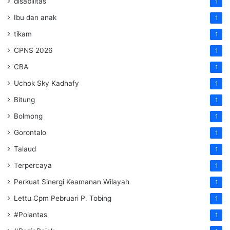
disabilitas
1
Ibu dan anak
1
tikam
1
CPNS 2026
1
CBA
1
Uchok Sky Kadhafy
1
Bitung
1
Bolmong
1
Gorontalo
1
Talaud
1
Terpercaya
1
Perkuat Sinergi Keamanan Wilayah
1
Lettu Cpm Pebruari P. Tobing
1
#Polantas
1