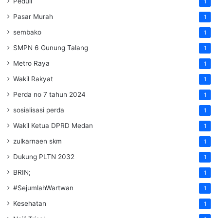
Peduli
1
Pasar Murah
1
sembako
1
SMPN 6 Gunung Talang
1
Metro Raya
1
Wakil Rakyat
1
Perda no 7 tahun 2024
1
sosialisasi perda
1
Wakil Ketua DPRD Medan
1
zulkarnaen skm
1
Dukung PLTN 2032
1
BRIN;
1
#SejumlahWartwan
1
Kesehatan
1