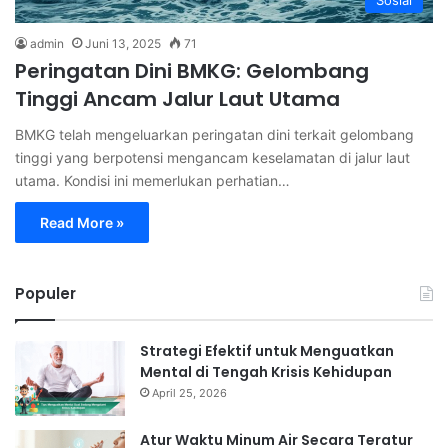
admin
Juni 13, 2025
71
Peringatan Dini BMKG: Gelombang
Tinggi Ancam Jalur Laut Utama
BMKG telah mengeluarkan peringatan dini terkait gelombang
tinggi yang berpotensi mengancam keselamatan di jalur laut
utama. Kondisi ini memerlukan perhatian…
Read More »
Populer
Strategi Efektif untuk Menguatkan
Mental di Tengah Krisis Kehidupan
April 25, 2026
Atur Waktu Minum Air Secara Teratur