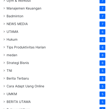
Gym & Workout
7
Manajemen Keuangan
7
Badminton
7
NEWS MEDIA
7
UTAMA
6
Hukum
6
Tips Produktivitas Harian
6
medan
6
Strategi Bisnis
6
TNI
5
Berita Terbaru
5
Cara Adapt Uang Online
5
UMKM
5
BERITA UTAMA
5