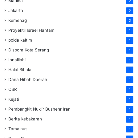
Madina
2
Jakarta
2
Kemenag
2
Proyektil Israel Hantam
1
polda kaltim
1
Dispora Kota Serang
1
Innalilahi
1
Halal Bihalal
1
Dana Hibah Daerah
1
CSR
1
Kejati
1
Pembangkit Nuklir Bushehr Iran
1
Berita kebakaran
1
Tamainusi
1