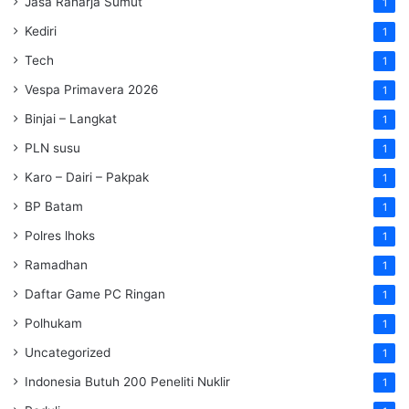
Jasa Raharja Sumut
1
Kediri
1
Tech
1
Vespa Primavera 2026
1
Binjai – Langkat
1
PLN susu
1
Karo – Dairi – Pakpak
1
BP Batam
1
Polres lhoks
1
Ramadhan
1
Daftar Game PC Ringan
1
Polhukam
1
Uncategorized
1
Indonesia Butuh 200 Peneliti Nuklir
1