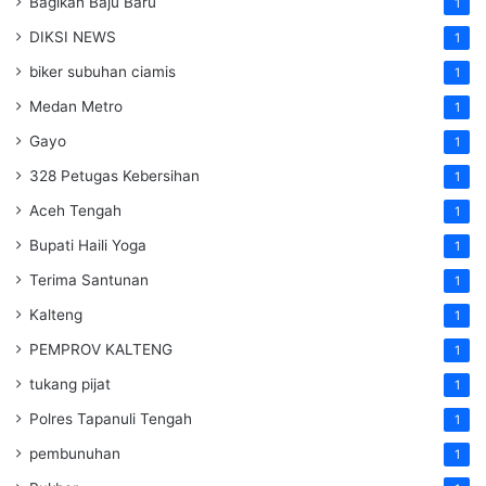
Bagikan Baju Baru
1
DIKSI NEWS
1
biker subuhan ciamis
1
Medan Metro
1
Gayo
1
328 Petugas Kebersihan
1
Aceh Tengah
1
Bupati Haili Yoga
1
Terima Santunan
1
Kalteng
1
PEMPROV KALTENG
1
tukang pijat
1
Polres Tapanuli Tengah
1
pembunuhan
1