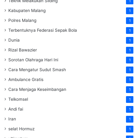
Teknik Melakukan Sliding
1
Kabupaten Malang
1
Polres Malang
1
Terbentuknya Federasi Sepak Bola
1
Dunia
1
Rizal Bawazier
1
Sorotan Olahraga Hari Ini
1
Cara Mengatur Sudut Smash
1
Ambulance Gratis
1
Cara Menjaga Keseimbangan
1
Telkomsel
1
Andi fai
1
Iran
1
selat Hormuz
1