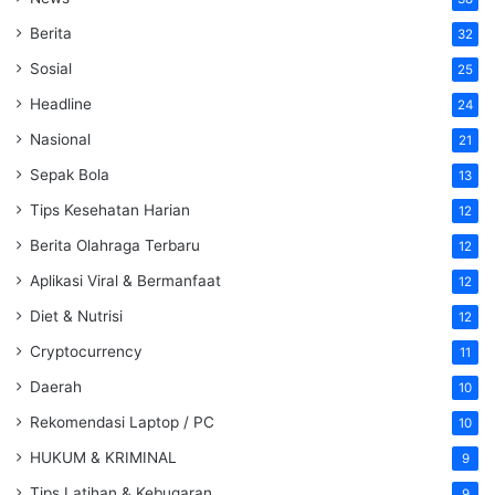
Berita
32
Sosial
25
Headline
24
Nasional
21
Sepak Bola
13
Tips Kesehatan Harian
12
Berita Olahraga Terbaru
12
Aplikasi Viral & Bermanfaat
12
Diet & Nutrisi
12
Cryptocurrency
11
Daerah
10
Rekomendasi Laptop / PC
10
HUKUM & KRIMINAL
9
Tips Latihan & Kebugaran
9