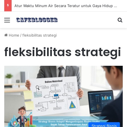
Atur Waktu Minum Air Secara Teratur untuk Gaya Hidup Sehat Sepanjang Hari
Menu
Se
Home
/
fleksibilitas strategi
fleksibilitas strategi
Strategi Bisnis