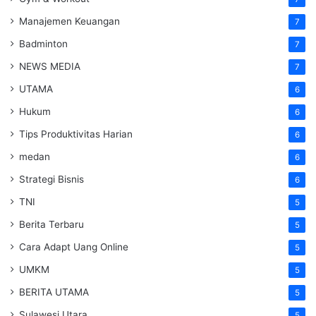
Manajemen Keuangan
7
Badminton
7
NEWS MEDIA
7
UTAMA
6
Hukum
6
Tips Produktivitas Harian
6
medan
6
Strategi Bisnis
6
TNI
5
Berita Terbaru
5
Cara Adapt Uang Online
5
UMKM
5
BERITA UTAMA
5
Sulawesi Utara
5