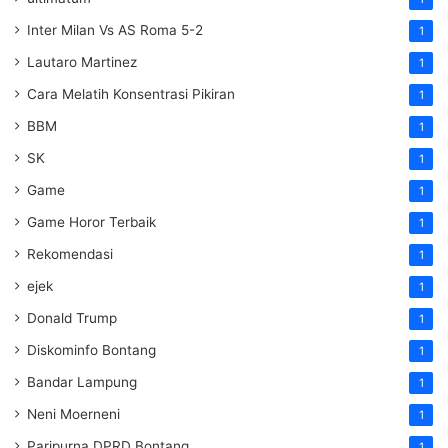
Inter Milan Vs AS Roma 5-2
1
Lautaro Martinez
1
Cara Melatih Konsentrasi Pikiran
1
BBM
1
SK
1
Game
1
Game Horor Terbaik
1
Rekomendasi
1
ejek
1
Donald Trump
1
Diskominfo Bontang
1
Bandar Lampung
1
Neni Moerneni
1
Paripurna DPRD Bontang
1