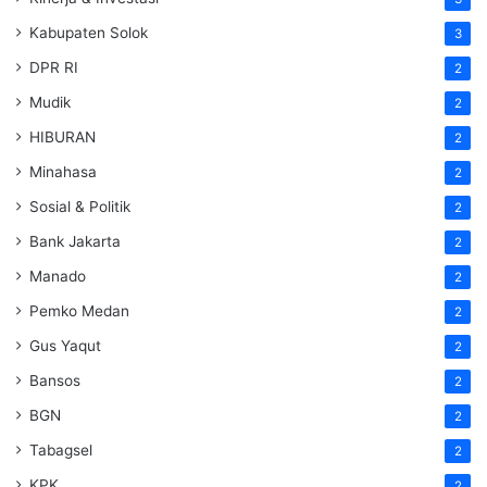
Kabupaten Solok
3
DPR RI
2
Mudik
2
HIBURAN
2
Minahasa
2
Sosial & Politik
2
Bank Jakarta
2
Manado
2
Pemko Medan
2
Gus Yaqut
2
Bansos
2
BGN
2
Tabagsel
2
KPK
2