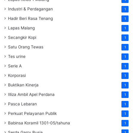
Industri & Perdagangan
1
Hadir Beri Rasa Tenang
1
Lapas Malang
1
Secangkir Kopi
1
Satu Orang Tewas
1
Tes urine
1
Serie A
1
Korporasi
1
Buktikan Kinerja
1
Illiza Ambil Apel Perdana
1
Pasca Lebaran
1
Perkuat Pelayanan Publik
1
Babinsa Koramil 1301-05/tahuna
1
Serda Garry Busia
1