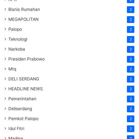
Bisnis Rumahan
2
MEGAPOLITAN
2
Palopo
2
Teknologi
2
Narkoba
2
Presiden Prabowo
2
Mtq
2
DELI SERDANG
2
HEADLINE NEWS
2
Pemerintahan
2
Deliserdang
2
Pemkot Palopo
2
Idul Fitri
2
Madina
2