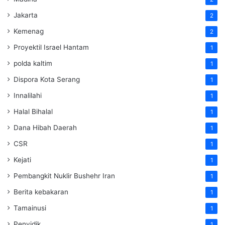
Jakarta
2
Kemenag
2
Proyektil Israel Hantam
1
polda kaltim
1
Dispora Kota Serang
1
Innalilahi
1
Halal Bihalal
1
Dana Hibah Daerah
1
CSR
1
Kejati
1
Pembangkit Nuklir Bushehr Iran
1
Berita kebakaran
1
Tamainusi
1
Penyidik
1