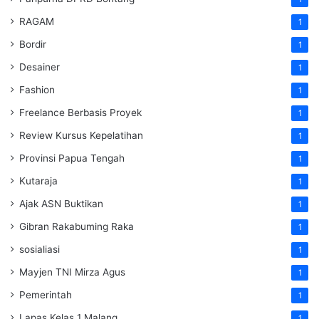
RAGAM
1
Bordir
1
Desainer
1
Fashion
1
Freelance Berbasis Proyek
1
Review Kursus Kepelatihan
1
Provinsi Papua Tengah
1
Kutaraja
1
Ajak ASN Buktikan
1
Gibran Rakabuming Raka
1
sosialiasi
1
Mayjen TNI Mirza Agus
1
Pemerintah
1
Lapas Kelas 1 Malang
1