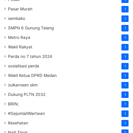
Pasar Murah
1
sembako
1
SMPN 6 Gunung Talang
1
Metro Raya
1
Wakil Rakyat
1
Perda no 7 tahun 2024
1
sosialisasi perda
1
Wakil Ketua DPRD Medan
1
zulkarnaen skm
1
Dukung PLTN 2032
1
BRIN;
1
#SejumlahWartwan
1
Kesehatan
1
Naili Trisal
1