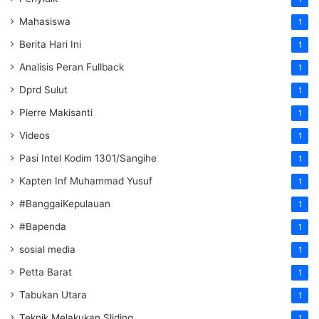
Mahasiswa
1
Berita Hari Ini
1
Analisis Peran Fullback
1
Dprd Sulut
1
Pierre Makisanti
1
Videos
1
Pasi Intel Kodim 1301/Sangihe
1
Kapten Inf Muhammad Yusuf
1
#BanggaiKepulauan
1
#Bapenda
1
sosial media
1
Petta Barat
1
Tabukan Utara
1
Teknik Melakukan Sliding
1