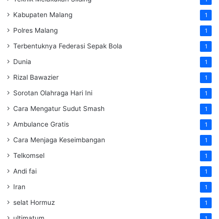
Kabupaten Malang
1
Polres Malang
1
Terbentuknya Federasi Sepak Bola
1
Dunia
1
Rizal Bawazier
1
Sorotan Olahraga Hari Ini
1
Cara Mengatur Sudut Smash
1
Ambulance Gratis
1
Cara Menjaga Keseimbangan
1
Telkomsel
1
Andi fai
1
Iran
1
selat Hormuz
1
ultimatum
1