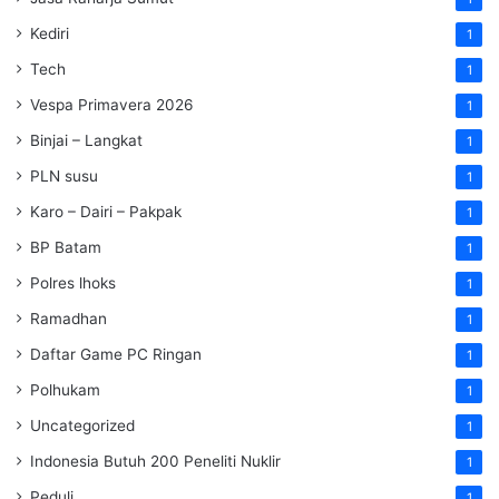
Kediri
1
Tech
1
Vespa Primavera 2026
1
Binjai – Langkat
1
PLN susu
1
Karo – Dairi – Pakpak
1
BP Batam
1
Polres lhoks
1
Ramadhan
1
Daftar Game PC Ringan
1
Polhukam
1
Uncategorized
1
Indonesia Butuh 200 Peneliti Nuklir
1
Peduli
1