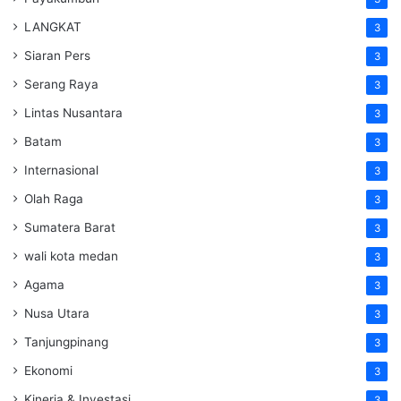
LANGKAT
3
Siaran Pers
3
Serang Raya
3
Lintas Nusantara
3
Batam
3
Internasional
3
Olah Raga
3
Sumatera Barat
3
wali kota medan
3
Agama
3
Nusa Utara
3
Tanjungpinang
3
Ekonomi
3
Kinerja & Investasi
3