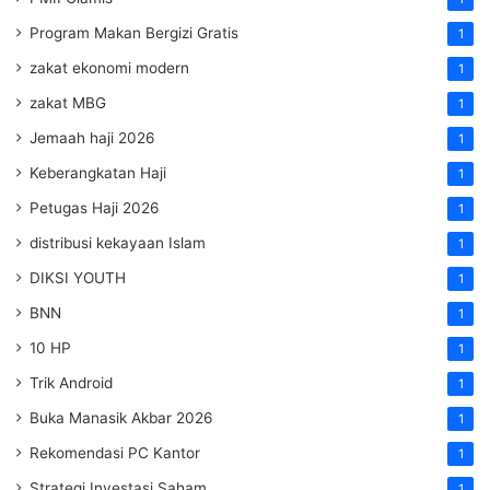
Program Makan Bergizi Gratis
1
zakat ekonomi modern
1
zakat MBG
1
Jemaah haji 2026
1
Keberangkatan Haji
1
Petugas Haji 2026
1
distribusi kekayaan Islam
1
DIKSI YOUTH
1
BNN
1
10 HP
1
Trik Android
1
Buka Manasik Akbar 2026
1
Rekomendasi PC Kantor
1
Strategi Investasi Saham
1