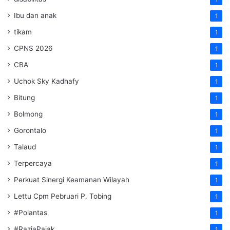
Ibu dan anak
1
tikam
1
CPNS 2026
1
CBA
1
Uchok Sky Kadhafy
1
Bitung
1
Bolmong
1
Gorontalo
1
Talaud
1
Terpercaya
1
Perkuat Sinergi Keamanan Wilayah
1
Lettu Cpm Pebruari P. Tobing
1
#Polantas
1
#RaziaPajak
1