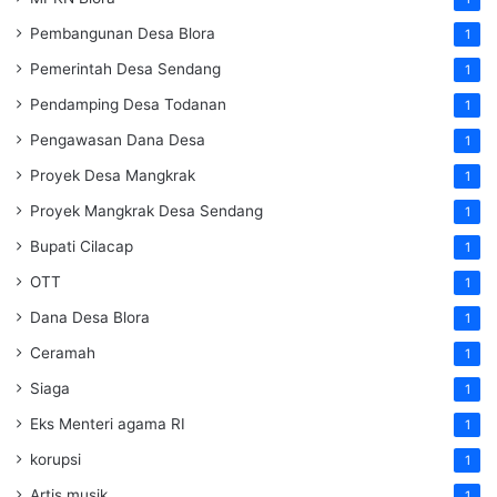
Pembangunan Desa Blora
1
Pemerintah Desa Sendang
1
Pendamping Desa Todanan
1
Pengawasan Dana Desa
1
Proyek Desa Mangkrak
1
Proyek Mangkrak Desa Sendang
1
Bupati Cilacap
1
OTT
1
Dana Desa Blora
1
Ceramah
1
Siaga
1
Eks Menteri agama RI
1
korupsi
1
Artis musik
1