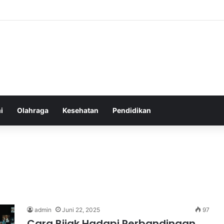
i
Olahraga
Kesehatan
Pendidikan
admin
Juni 22, 2025
97
Cara Bijak Hadapi Perbandingan