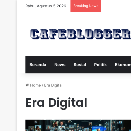
Rabu, Agustus 5 2026
Breaking News
Beranda
News
Sosial
Politik
Ekonom
Home
/
Era Digital
Era Digital