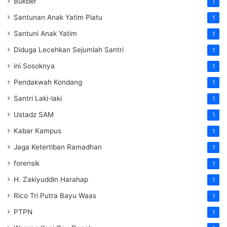
Bukber
1
Santunan Anak Yatim Piatu
1
Santuni Anak Yatim
1
Diduga Lecehkan Sejumlah Santri
1
ini Sosoknya
1
Pendakwah Kondang
1
Santri Laki-laki
1
Ustadz SAM
1
Kabar Kampus
1
Jaga Ketertiban Ramadhan
1
forensik
1
H. Zakiyuddin Harahap
1
Rico Tri Putra Bayu Waas
1
PTPN
1