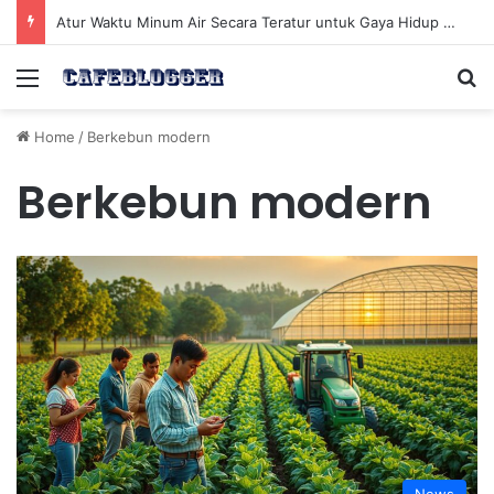
Atur Waktu Minum Air Secara Teratur untuk Gaya Hidup Sehat Sepanjang Hari
Menu
Se
Home
/
Berkebun modern
Berkebun modern
News