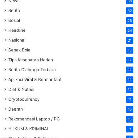
News
38
Berita
32
Sosial
25
Headline
24
Nasional
21
Sepak Bola
13
Tips Kesehatan Harian
12
Berita Olahraga Terbaru
12
Aplikasi Viral & Bermanfaat
12
Diet & Nutrisi
12
Cryptocurrency
11
Daerah
10
Rekomendasi Laptop / PC
10
HUKUM & KRIMINAL
9