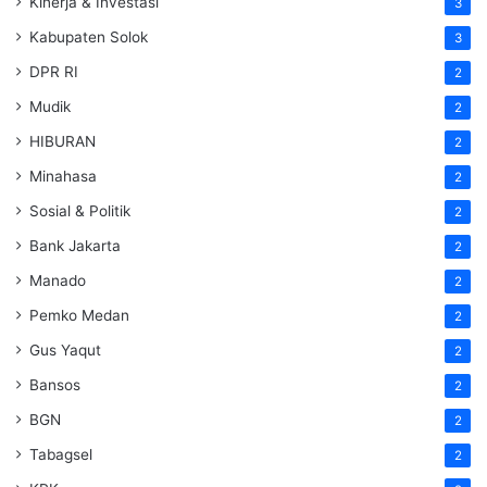
Kinerja & Investasi
3
Kabupaten Solok
3
DPR RI
2
Mudik
2
HIBURAN
2
Minahasa
2
Sosial & Politik
2
Bank Jakarta
2
Manado
2
Pemko Medan
2
Gus Yaqut
2
Bansos
2
BGN
2
Tabagsel
2