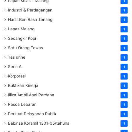
Lapas Kelas 1 Malang
1
Industri & Perdagangan
1
Hadir Beri Rasa Tenang
1
Lapas Malang
1
Secangkir Kopi
1
Satu Orang Tewas
1
Tes urine
1
Serie A
1
Korporasi
1
Buktikan Kinerja
1
Illiza Ambil Apel Perdana
1
Pasca Lebaran
1
Perkuat Pelayanan Publik
1
Babinsa Koramil 1301-05/tahuna
1