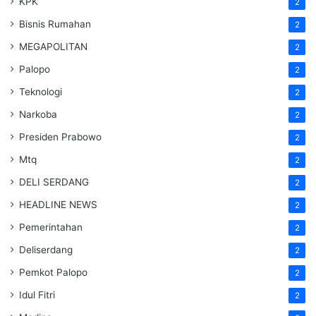
KPK
2
Bisnis Rumahan
2
MEGAPOLITAN
2
Palopo
2
Teknologi
2
Narkoba
2
Presiden Prabowo
2
Mtq
2
DELI SERDANG
2
HEADLINE NEWS
2
Pemerintahan
2
Deliserdang
2
Pemkot Palopo
2
Idul Fitri
2