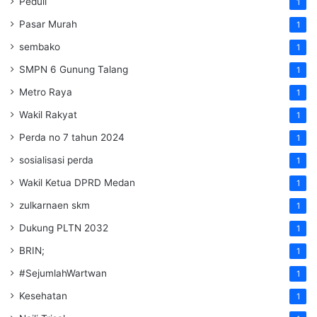
Peduli
1
Pasar Murah
1
sembako
1
SMPN 6 Gunung Talang
1
Metro Raya
1
Wakil Rakyat
1
Perda no 7 tahun 2024
1
sosialisasi perda
1
Wakil Ketua DPRD Medan
1
zulkarnaen skm
1
Dukung PLTN 2032
1
BRIN;
1
#SejumlahWartwan
1
Kesehatan
1