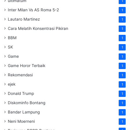
ultimatum
1
Inter Milan Vs AS Roma 5-2
1
Lautaro Martinez
1
Cara Melatih Konsentrasi Pikiran
1
BBM
1
SK
1
Game
1
Game Horor Terbaik
1
Rekomendasi
1
ejek
1
Donald Trump
1
Diskominfo Bontang
1
Bandar Lampung
1
Neni Moerneni
1