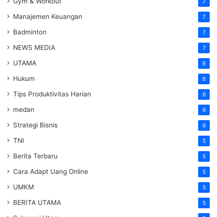
Gym & Workout
7
Manajemen Keuangan
7
Badminton
7
NEWS MEDIA
7
UTAMA
6
Hukum
6
Tips Produktivitas Harian
6
medan
6
Strategi Bisnis
6
TNI
5
Berita Terbaru
5
Cara Adapt Uang Online
5
UMKM
5
BERITA UTAMA
5