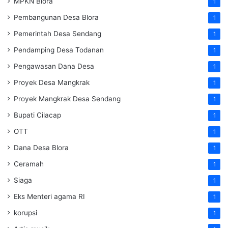
MPKN Blora
1
Pembangunan Desa Blora
1
Pemerintah Desa Sendang
1
Pendamping Desa Todanan
1
Pengawasan Dana Desa
1
Proyek Desa Mangkrak
1
Proyek Mangkrak Desa Sendang
1
Bupati Cilacap
1
OTT
1
Dana Desa Blora
1
Ceramah
1
Siaga
1
Eks Menteri agama RI
1
korupsi
1