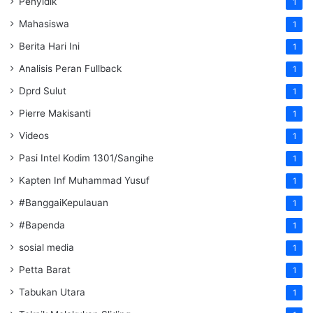
Penyidik
1
Mahasiswa
1
Berita Hari Ini
1
Analisis Peran Fullback
1
Dprd Sulut
1
Pierre Makisanti
1
Videos
1
Pasi Intel Kodim 1301/Sangihe
1
Kapten Inf Muhammad Yusuf
1
#BanggaiKepulauan
1
#Bapenda
1
sosial media
1
Petta Barat
1
Tabukan Utara
1