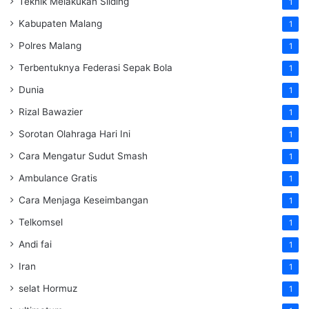
Teknik Melakukan Sliding
1
Kabupaten Malang
1
Polres Malang
1
Terbentuknya Federasi Sepak Bola
1
Dunia
1
Rizal Bawazier
1
Sorotan Olahraga Hari Ini
1
Cara Mengatur Sudut Smash
1
Ambulance Gratis
1
Cara Menjaga Keseimbangan
1
Telkomsel
1
Andi fai
1
Iran
1
selat Hormuz
1