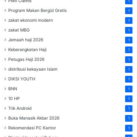
PMII Ciamis
1
Program Makan Bergizi Gratis
1
zakat ekonomi modern
1
zakat MBG
1
Jemaah haji 2026
1
Keberangkatan Haji
1
Petugas Haji 2026
1
distribusi kekayaan Islam
1
DIKSI YOUTH
1
BNN
1
10 HP
1
Trik Android
1
Buka Manasik Akbar 2026
1
Rekomendasi PC Kantor
1