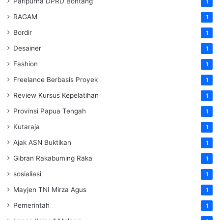
Paripurna DPRD Bontang
1
RAGAM
1
Bordir
1
Desainer
1
Fashion
1
Freelance Berbasis Proyek
1
Review Kursus Kepelatihan
1
Provinsi Papua Tengah
1
Kutaraja
1
Ajak ASN Buktikan
1
Gibran Rakabuming Raka
1
sosialiasi
1
Mayjen TNI Mirza Agus
1
Pemerintah
1