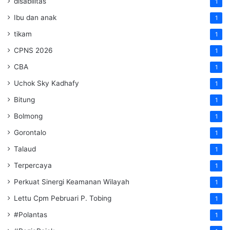
disabilitas
1
Ibu dan anak
1
tikam
1
CPNS 2026
1
CBA
1
Uchok Sky Kadhafy
1
Bitung
1
Bolmong
1
Gorontalo
1
Talaud
1
Terpercaya
1
Perkuat Sinergi Keamanan Wilayah
1
Lettu Cpm Pebruari P. Tobing
1
#Polantas
1