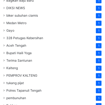
Bagikan Baju Baru
1
DIKSI NEWS
1
biker subuhan ciamis
1
Medan Metro
1
Gayo
1
328 Petugas Kebersihan
1
Aceh Tengah
1
Bupati Haili Yoga
1
Terima Santunan
1
Kalteng
1
PEMPROV KALTENG
1
tukang pijat
1
Polres Tapanuli Tengah
1
pembunuhan
1