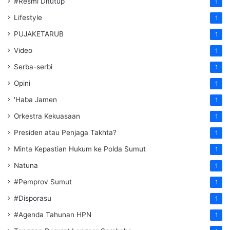
#Resmi Ditutup
1
Lifestyle
1
PUJAKETARUB
1
Video
1
Serba-serbi
1
Opini
1
'Haba Jamen
1
Orkestra Kekuasaan
1
Presiden atau Penjaga Takhta?
1
Minta Kepastian Hukum ke Polda Sumut
1
Natuna
1
#Pemprov Sumut
1
#Disporasu
1
#Agenda Tahunan HPN
1