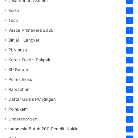
Jasa Raharja Sumut
1
Kediri
1
Tech
1
Vespa Primavera 2026
1
Binjai – Langkat
1
PLN susu
1
Karo – Dairi – Pakpak
1
BP Batam
1
Polres lhoks
1
Ramadhan
1
Daftar Game PC Ringan
1
Polhukam
1
Uncategorized
1
Indonesia Butuh 200 Peneliti Nuklir
1