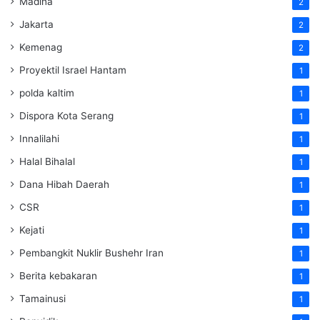
Madina
2
Jakarta
2
Kemenag
2
Proyektil Israel Hantam
1
polda kaltim
1
Dispora Kota Serang
1
Innalilahi
1
Halal Bihalal
1
Dana Hibah Daerah
1
CSR
1
Kejati
1
Pembangkit Nuklir Bushehr Iran
1
Berita kebakaran
1
Tamainusi
1