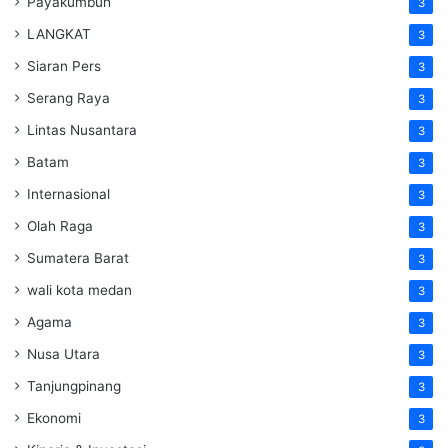
Payakumbuh
3
LANGKAT
3
Siaran Pers
3
Serang Raya
3
Lintas Nusantara
3
Batam
3
Internasional
3
Olah Raga
3
Sumatera Barat
3
wali kota medan
3
Agama
3
Nusa Utara
3
Tanjungpinang
3
Ekonomi
3