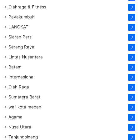
Olahraga & Fitness
3
Payakumbuh
3
LANGKAT
3
Siaran Pers
3
Serang Raya
3
Lintas Nusantara
3
Batam
3
Internasional
3
Olah Raga
3
Sumatera Barat
3
wali kota medan
3
Agama
3
Nusa Utara
3
Tanjungpinang
3