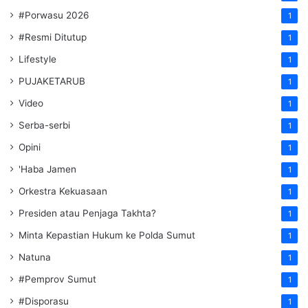
#Porwasu 2026
1
#Resmi Ditutup
1
Lifestyle
1
PUJAKETARUB
1
Video
1
Serba-serbi
1
Opini
1
'Haba Jamen
1
Orkestra Kekuasaan
1
Presiden atau Penjaga Takhta?
1
Minta Kepastian Hukum ke Polda Sumut
1
Natuna
1
#Pemprov Sumut
1
#Disporasu
1