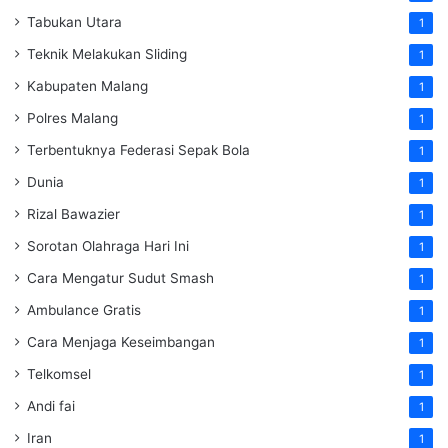
Tabukan Utara
1
Teknik Melakukan Sliding
1
Kabupaten Malang
1
Polres Malang
1
Terbentuknya Federasi Sepak Bola
1
Dunia
1
Rizal Bawazier
1
Sorotan Olahraga Hari Ini
1
Cara Mengatur Sudut Smash
1
Ambulance Gratis
1
Cara Menjaga Keseimbangan
1
Telkomsel
1
Andi fai
1
Iran
1