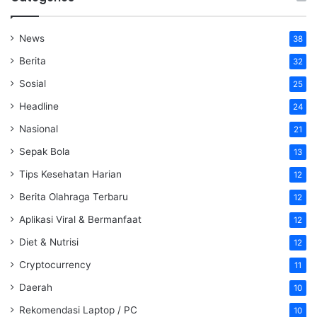
News
38
Berita
32
Sosial
25
Headline
24
Nasional
21
Sepak Bola
13
Tips Kesehatan Harian
12
Berita Olahraga Terbaru
12
Aplikasi Viral & Bermanfaat
12
Diet & Nutrisi
12
Cryptocurrency
11
Daerah
10
Rekomendasi Laptop / PC
10