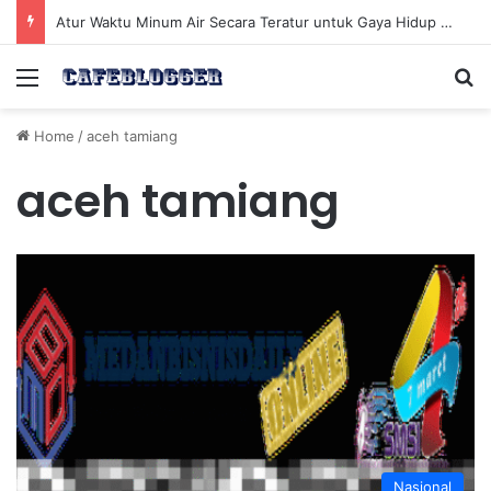
Atur Waktu Minum Air Secara Teratur untuk Gaya Hidup Sehat Sepanjang Hari
Menu
Se
Home
/
aceh tamiang
aceh tamiang
Nasional