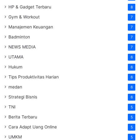
HP & Gadget Terbaru
8
Gym & Workout
7
Manajemen Keuangan
7
Badminton
7
NEWS MEDIA
7
UTAMA
6
Hukum
6
Tips Produktivitas Harian
6
medan
6
Strategi Bisnis
6
TNI
5
Berita Terbaru
5
Cara Adapt Uang Online
5
UMKM
5