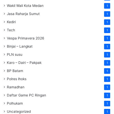
Wakil Wali Kota Medan
1
Jasa Raharja Sumut
1
Kediri
1
Tech
1
Vespa Primavera 2026
1
Binjai – Langkat
1
PLN susu
1
Karo – Dairi – Pakpak
1
BP Batam
1
Polres lhoks
1
Ramadhan
1
Daftar Game PC Ringan
1
Polhukam
1
Uncategorized
1