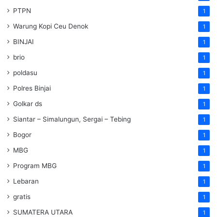
PTPN
1
Warung Kopi Ceu Denok
1
BINJAI
1
brio
1
poldasu
1
Polres Binjai
1
Golkar ds
1
Siantar – Simalungun, Sergai – Tebing
1
Bogor
1
MBG
1
Program MBG
1
Lebaran
1
gratis
1
SUMATERA UTARA
1