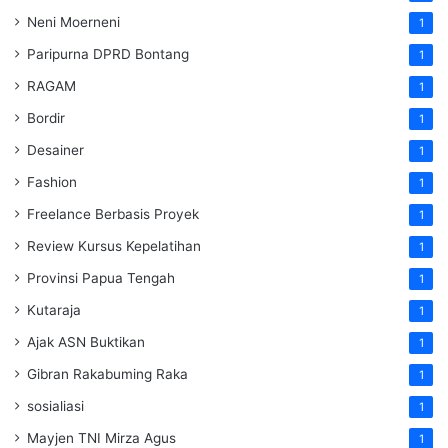
Neni Moerneni
1
Paripurna DPRD Bontang
1
RAGAM
1
Bordir
1
Desainer
1
Fashion
1
Freelance Berbasis Proyek
1
Review Kursus Kepelatihan
1
Provinsi Papua Tengah
1
Kutaraja
1
Ajak ASN Buktikan
1
Gibran Rakabuming Raka
1
sosialiasi
1
Mayjen TNI Mirza Agus
1