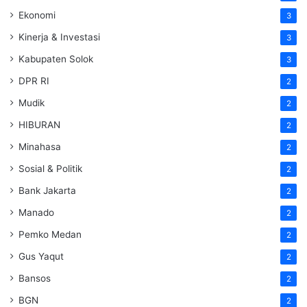
Ekonomi
3
Kinerja & Investasi
3
Kabupaten Solok
3
DPR RI
2
Mudik
2
HIBURAN
2
Minahasa
2
Sosial & Politik
2
Bank Jakarta
2
Manado
2
Pemko Medan
2
Gus Yaqut
2
Bansos
2
BGN
2