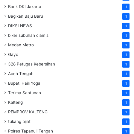
Bank DKI Jakarta
1
Bagikan Baju Baru
1
DIKSI NEWS
1
biker subuhan ciamis
1
Medan Metro
1
Gayo
1
328 Petugas Kebersihan
1
Aceh Tengah
1
Bupati Haili Yoga
1
Terima Santunan
1
Kalteng
1
PEMPROV KALTENG
1
tukang pijat
1
Polres Tapanuli Tengah
1