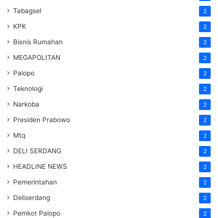
Tabagsel
2
KPK
2
Bisnis Rumahan
2
MEGAPOLITAN
2
Palopo
2
Teknologi
2
Narkoba
2
Presiden Prabowo
2
Mtq
2
DELI SERDANG
2
HEADLINE NEWS
2
Pemerintahan
2
Deliserdang
2
Pemkot Palopo
2