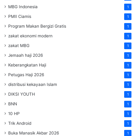
MBG Indonesia
1
PMII Ciamis
1
Program Makan Bergizi Gratis
1
zakat ekonomi modern
1
zakat MBG
1
Jemaah haji 2026
1
Keberangkatan Haji
1
Petugas Haji 2026
1
distribusi kekayaan Islam
1
DIKSI YOUTH
1
BNN
1
10 HP
1
Trik Android
1
Buka Manasik Akbar 2026
1