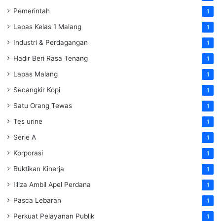
Pemerintah
1
Lapas Kelas 1 Malang
1
Industri & Perdagangan
1
Hadir Beri Rasa Tenang
1
Lapas Malang
1
Secangkir Kopi
1
Satu Orang Tewas
1
Tes urine
1
Serie A
1
Korporasi
1
Buktikan Kinerja
1
Illiza Ambil Apel Perdana
1
Pasca Lebaran
1
Perkuat Pelayanan Publik
1