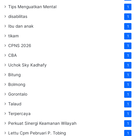
Tips Menguatkan Mental
1
disabilitas
1
Ibu dan anak
1
tikam
1
CPNS 2026
1
CBA
1
Uchok Sky Kadhafy
1
Bitung
1
Bolmong
1
Gorontalo
1
Talaud
1
Terpercaya
1
Perkuat Sinergi Keamanan Wilayah
1
Lettu Cpm Pebruari P. Tobing
1