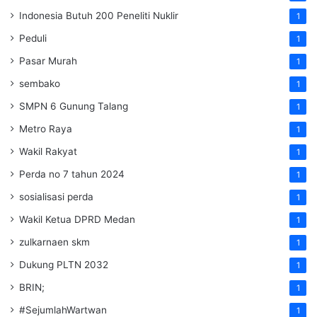
Indonesia Butuh 200 Peneliti Nuklir
1
Peduli
1
Pasar Murah
1
sembako
1
SMPN 6 Gunung Talang
1
Metro Raya
1
Wakil Rakyat
1
Perda no 7 tahun 2024
1
sosialisasi perda
1
Wakil Ketua DPRD Medan
1
zulkarnaen skm
1
Dukung PLTN 2032
1
BRIN;
1
#SejumlahWartwan
1