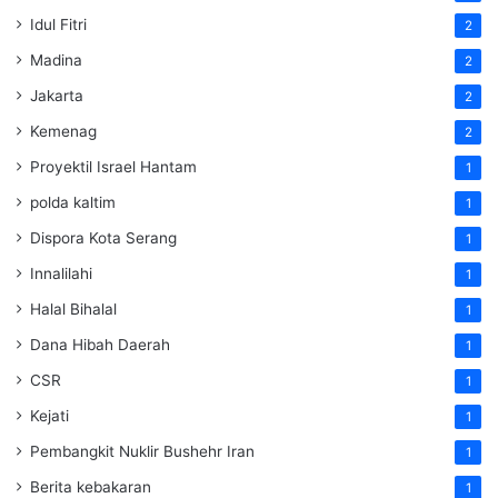
Idul Fitri
2
Madina
2
Jakarta
2
Kemenag
2
Proyektil Israel Hantam
1
polda kaltim
1
Dispora Kota Serang
1
Innalilahi
1
Halal Bihalal
1
Dana Hibah Daerah
1
CSR
1
Kejati
1
Pembangkit Nuklir Bushehr Iran
1
Berita kebakaran
1