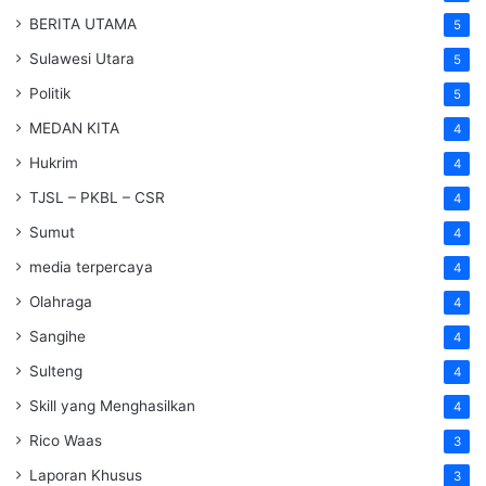
BERITA UTAMA
5
Sulawesi Utara
5
Politik
5
MEDAN KITA
4
Hukrim
4
TJSL – PKBL – CSR
4
Sumut
4
media terpercaya
4
Olahraga
4
Sangihe
4
Sulteng
4
Skill yang Menghasilkan
4
Rico Waas
3
Laporan Khusus
3