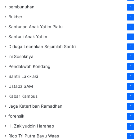
pembunuhan
1
Bukber
1
Santunan Anak Yatim Piatu
1
Santuni Anak Yatim
1
Diduga Lecehkan Sejumlah Santri
1
ini Sosoknya
1
Pendakwah Kondang
1
Santri Laki-laki
1
Ustadz SAM
1
Kabar Kampus
1
Jaga Ketertiban Ramadhan
1
forensik
1
H. Zakiyuddin Harahap
1
Rico Tri Putra Bayu Waas
1