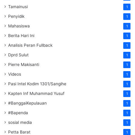
Tamainusi
1
Penyidik
1
Mahasiswa
1
Berita Hari Ini
1
Analisis Peran Fullback
1
Dprd Sulut
1
Pierre Makisanti
1
Videos
1
Pasi Intel Kodim 1301/Sangihe
1
Kapten Inf Muhammad Yusuf
1
#BanggaiKepulauan
1
#Bapenda
1
sosial media
1
Petta Barat
1