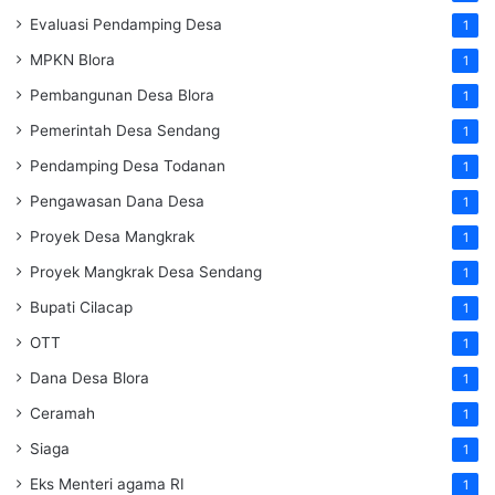
Evaluasi Pendamping Desa
1
MPKN Blora
1
Pembangunan Desa Blora
1
Pemerintah Desa Sendang
1
Pendamping Desa Todanan
1
Pengawasan Dana Desa
1
Proyek Desa Mangkrak
1
Proyek Mangkrak Desa Sendang
1
Bupati Cilacap
1
OTT
1
Dana Desa Blora
1
Ceramah
1
Siaga
1
Eks Menteri agama RI
1