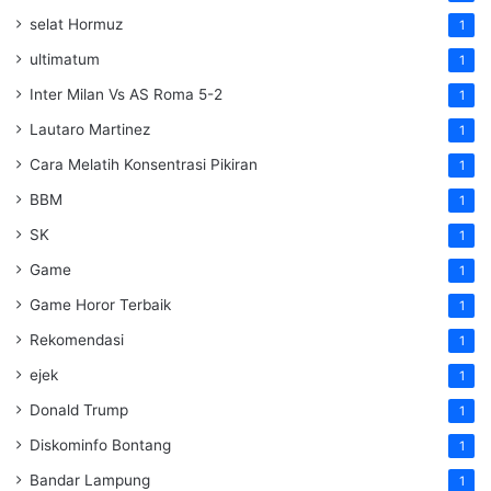
selat Hormuz
1
ultimatum
1
Inter Milan Vs AS Roma 5-2
1
Lautaro Martinez
1
Cara Melatih Konsentrasi Pikiran
1
BBM
1
SK
1
Game
1
Game Horor Terbaik
1
Rekomendasi
1
ejek
1
Donald Trump
1
Diskominfo Bontang
1
Bandar Lampung
1