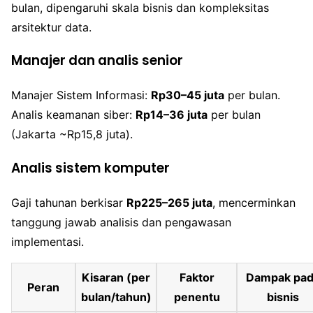
bulan, dipengaruhi skala bisnis dan kompleksitas
arsitektur data.
Manajer dan analis senior
Manajer Sistem Informasi:
Rp30–45 juta
per bulan.
Analis keamanan siber:
Rp14–36 juta
per bulan
(Jakarta ~Rp15,8 juta).
Analis sistem komputer
Gaji tahunan berkisar
Rp225–265 juta
, mencerminkan
tanggung jawab analisis dan pengawasan
implementasi.
Kisaran (per
Faktor
Dampak pa
Peran
bulan/tahun)
penentu
bisnis