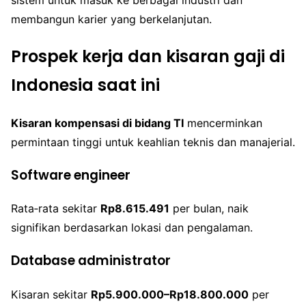
sistem untuk masuk ke berbagai industri dan
membangun karier yang berkelanjutan.
Prospek kerja dan kisaran gaji di
Indonesia saat ini
Kisaran kompensasi di bidang TI
mencerminkan
permintaan tinggi untuk keahlian teknis dan manajerial.
Software engineer
Rata‑rata sekitar
Rp8.615.491
per bulan, naik
signifikan berdasarkan lokasi dan pengalaman.
Database administrator
Kisaran sekitar
Rp5.900.000–Rp18.800.000
per