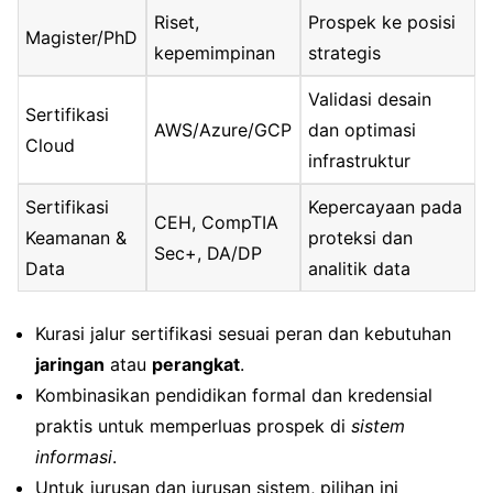
Riset,
Prospek ke posisi
Magister/PhD
kepemimpinan
strategis
Validasi desain
Sertifikasi
AWS/Azure/GCP
dan optimasi
Cloud
infrastruktur
Sertifikasi
Kepercayaan pada
CEH, CompTIA
Keamanan &
proteksi dan
Sec+, DA/DP
Data
analitik data
Kurasi jalur sertifikasi sesuai peran dan kebutuhan
jaringan
atau
perangkat
.
Kombinasikan pendidikan formal dan kredensial
praktis untuk memperluas prospek di
sistem
informasi
.
Untuk jurusan dan jurusan sistem, pilihan ini