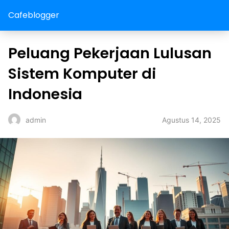
Cafeblogger
Peluang Pekerjaan Lulusan
Sistem Komputer di
Indonesia
Agustus 14, 2025
admin