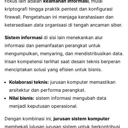
Fokus lain adalah
keamanan informasi
, mulai
kriptografi hingga praktik pentest dan konfigurasi
firewall. Pengetahuan ini menjaga kerahasiaan dan
ketersediaan
data
organisasi di tengah ancaman siber.
Sistem informasi
di sisi lain menekankan alur
informasi dan pemanfaatan perangkat untuk
mengumpulkan, menyaring, dan mendistribusikan data.
Irisan kompetensi terlihat saat desain teknis berperan
menciptakan solusi yang efisien untuk bisnis.
Kolaborasi teknis:
jurusan komputer memastikan
arsitektur dan performa perangkat.
Nilai bisnis:
sistem informasi mengubah data
menjadi keputusan operasional.
Dengan kombinasi ini,
jurusan sistem komputer
membekali lulusan jurusan sistem untuk berkontribusi