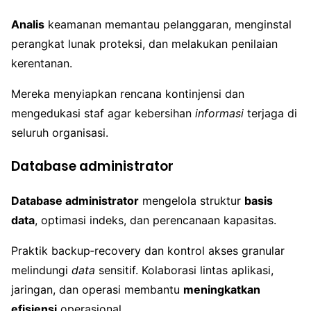
Analis
keamanan memantau pelanggaran, menginstal
perangkat lunak proteksi, dan melakukan penilaian
kerentanan.
Mereka menyiapkan rencana kontinjensi dan
mengedukasi staf agar kebersihan
informasi
terjaga di
seluruh organisasi.
Database administrator
Database administrator
mengelola struktur
basis
data
, optimasi indeks, dan perencanaan kapasitas.
Praktik backup‑recovery dan kontrol akses granular
melindungi
data
sensitif. Kolaborasi lintas aplikasi,
jaringan, dan operasi membantu
meningkatkan
efisiensi
operasional.