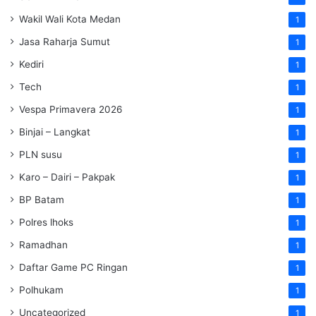
Wakil Wali Kota Medan
1
Jasa Raharja Sumut
1
Kediri
1
Tech
1
Vespa Primavera 2026
1
Binjai – Langkat
1
PLN susu
1
Karo – Dairi – Pakpak
1
BP Batam
1
Polres lhoks
1
Ramadhan
1
Daftar Game PC Ringan
1
Polhukam
1
Uncategorized
1