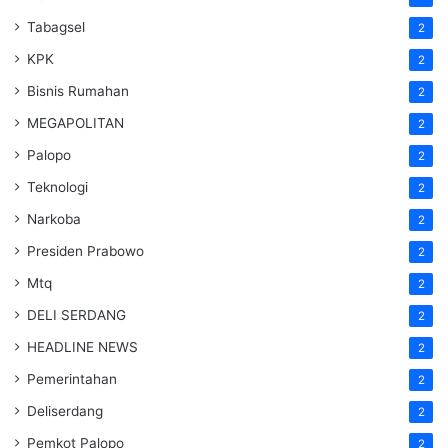
Tabagsel
2
KPK
2
Bisnis Rumahan
2
MEGAPOLITAN
2
Palopo
2
Teknologi
2
Narkoba
2
Presiden Prabowo
2
Mtq
2
DELI SERDANG
2
HEADLINE NEWS
2
Pemerintahan
2
Deliserdang
2
Pemkot Palopo
2