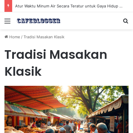
Atur Waktu Minum Air Secara Teratur untuk Gaya Hidup Sehat Sepanjang Hari
Menu
Se
Home
/
Tradisi Masakan Klasik
Tradisi Masakan
Klasik