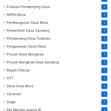
Evaluasi Pendamping Desa
1
MPKN Blora
1
Pembangunan Desa Blora
1
Pemerintah Desa Sendang
1
Pendamping Desa Todanan
1
Pengawasan Dana Desa
1
Proyek Desa Mangkrak
1
Proyek Mangkrak Desa Sendang
1
Bupati Cilacap
1
OTT
1
Dana Desa Blora
1
Ceramah
1
Siaga
1
Eks Menteri agama RI
1