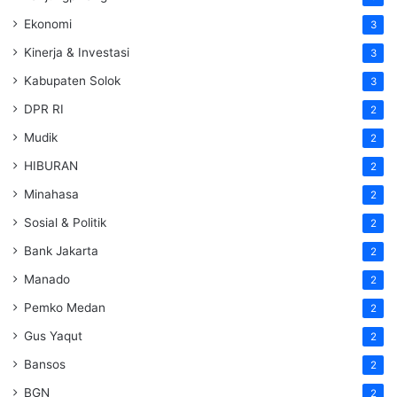
Ekonomi
3
Kinerja & Investasi
3
Kabupaten Solok
3
DPR RI
2
Mudik
2
HIBURAN
2
Minahasa
2
Sosial & Politik
2
Bank Jakarta
2
Manado
2
Pemko Medan
2
Gus Yaqut
2
Bansos
2
BGN
2