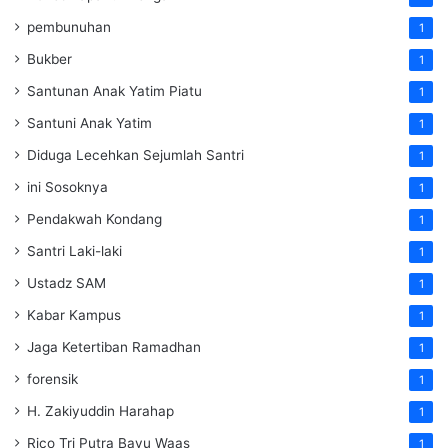
pembunuhan
1
Bukber
1
Santunan Anak Yatim Piatu
1
Santuni Anak Yatim
1
Diduga Lecehkan Sejumlah Santri
1
ini Sosoknya
1
Pendakwah Kondang
1
Santri Laki-laki
1
Ustadz SAM
1
Kabar Kampus
1
Jaga Ketertiban Ramadhan
1
forensik
1
H. Zakiyuddin Harahap
1
Rico Tri Putra Bayu Waas
1