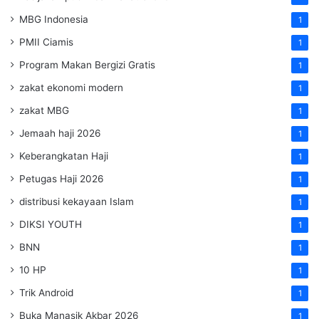
MBG Indonesia
1
PMII Ciamis
1
Program Makan Bergizi Gratis
1
zakat ekonomi modern
1
zakat MBG
1
Jemaah haji 2026
1
Keberangkatan Haji
1
Petugas Haji 2026
1
distribusi kekayaan Islam
1
DIKSI YOUTH
1
BNN
1
10 HP
1
Trik Android
1
Buka Manasik Akbar 2026
1