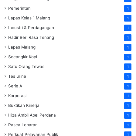
Pemerintah
1
Lapas Kelas 1 Malang
1
Industri & Perdagangan
1
Hadir Beri Rasa Tenang
1
Lapas Malang
1
Secangkir Kopi
1
Satu Orang Tewas
1
Tes urine
1
Serie A
1
Korporasi
1
Buktikan Kinerja
1
Illiza Ambil Apel Perdana
1
Pasca Lebaran
1
Perkuat Pelayanan Publik
1