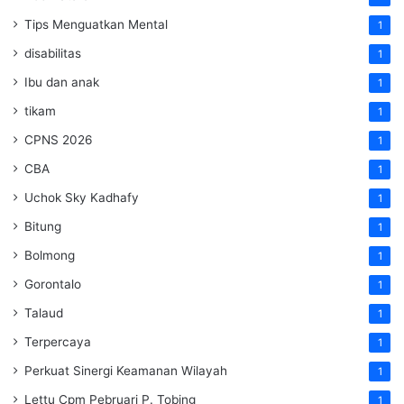
Tips Menguatkan Mental
1
disabilitas
1
Ibu dan anak
1
tikam
1
CPNS 2026
1
CBA
1
Uchok Sky Kadhafy
1
Bitung
1
Bolmong
1
Gorontalo
1
Talaud
1
Terpercaya
1
Perkuat Sinergi Keamanan Wilayah
1
Lettu Cpm Pebruari P. Tobing
1