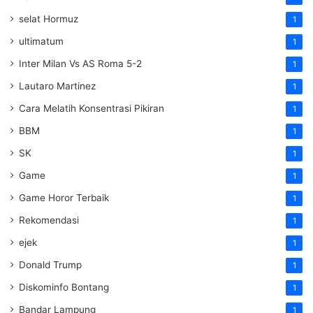
selat Hormuz
1
ultimatum
1
Inter Milan Vs AS Roma 5-2
1
Lautaro Martinez
1
Cara Melatih Konsentrasi Pikiran
1
BBM
1
SK
1
Game
1
Game Horor Terbaik
1
Rekomendasi
1
ejek
1
Donald Trump
1
Diskominfo Bontang
1
Bandar Lampung
1