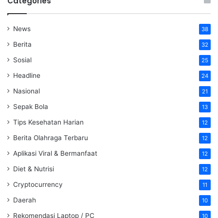
Categories
News
38
Berita
32
Sosial
25
Headline
24
Nasional
21
Sepak Bola
13
Tips Kesehatan Harian
12
Berita Olahraga Terbaru
12
Aplikasi Viral & Bermanfaat
12
Diet & Nutrisi
12
Cryptocurrency
11
Daerah
10
Rekomendasi Laptop / PC
10