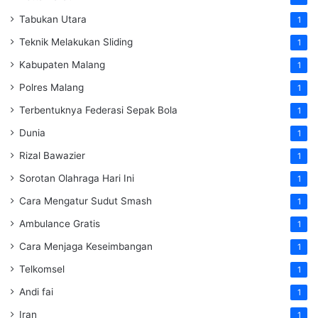
Tabukan Utara
1
Teknik Melakukan Sliding
1
Kabupaten Malang
1
Polres Malang
1
Terbentuknya Federasi Sepak Bola
1
Dunia
1
Rizal Bawazier
1
Sorotan Olahraga Hari Ini
1
Cara Mengatur Sudut Smash
1
Ambulance Gratis
1
Cara Menjaga Keseimbangan
1
Telkomsel
1
Andi fai
1
Iran
1