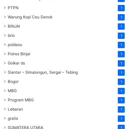
PTPN
1
Warung Kopi Ceu Denok
1
BINJAI
1
brio
1
poldasu
1
Polres Binjai
1
Golkar ds
1
Siantar – Simalungun, Sergai – Tebing
1
Bogor
1
MBG
1
Program MBG
1
Lebaran
1
gratis
1
SUMATERA UTARA
1