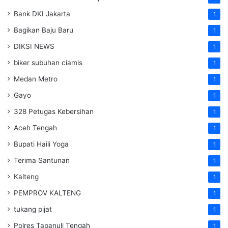
Bank DKI Jakarta
1
Bagikan Baju Baru
1
DIKSI NEWS
1
biker subuhan ciamis
1
Medan Metro
1
Gayo
1
328 Petugas Kebersihan
1
Aceh Tengah
1
Bupati Haili Yoga
1
Terima Santunan
1
Kalteng
1
PEMPROV KALTENG
1
tukang pijat
1
Polres Tapanuli Tengah
1