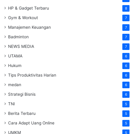
HP & Gadget Terbaru
8
Gym & Workout
7
Manajemen Keuangan
7
Badminton
7
NEWS MEDIA
7
UTAMA
6
Hukum
6
Tips Produktivitas Harian
6
medan
6
Strategi Bisnis
6
TNI
5
Berita Terbaru
5
Cara Adapt Uang Online
5
UMKM
5