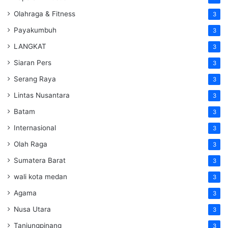
Olahraga & Fitness
3
Payakumbuh
3
LANGKAT
3
Siaran Pers
3
Serang Raya
3
Lintas Nusantara
3
Batam
3
Internasional
3
Olah Raga
3
Sumatera Barat
3
wali kota medan
3
Agama
3
Nusa Utara
3
Tanjungpinang
3