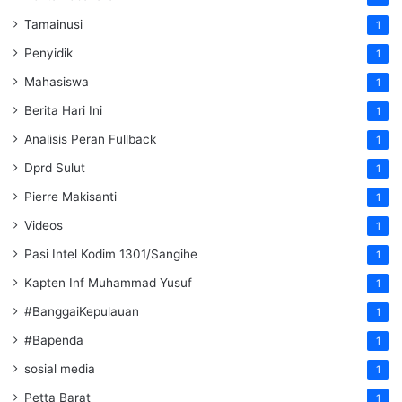
Tamainusi
1
Penyidik
1
Mahasiswa
1
Berita Hari Ini
1
Analisis Peran Fullback
1
Dprd Sulut
1
Pierre Makisanti
1
Videos
1
Pasi Intel Kodim 1301/Sangihe
1
Kapten Inf Muhammad Yusuf
1
#BanggaiKepulauan
1
#Bapenda
1
sosial media
1
Petta Barat
1