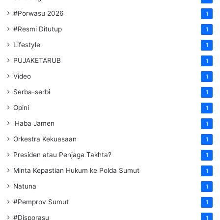
#Porwasu 2026
1
#Resmi Ditutup
1
Lifestyle
1
PUJAKETARUB
1
Video
1
Serba-serbi
1
Opini
1
'Haba Jamen
1
Orkestra Kekuasaan
1
Presiden atau Penjaga Takhta?
1
Minta Kepastian Hukum ke Polda Sumut
1
Natuna
1
#Pemprov Sumut
1
#Disporasu
1