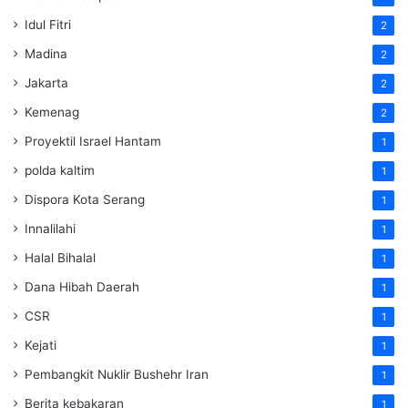
Idul Fitri
2
Madina
2
Jakarta
2
Kemenag
2
Proyektil Israel Hantam
1
polda kaltim
1
Dispora Kota Serang
1
Innalilahi
1
Halal Bihalal
1
Dana Hibah Daerah
1
CSR
1
Kejati
1
Pembangkit Nuklir Bushehr Iran
1
Berita kebakaran
1