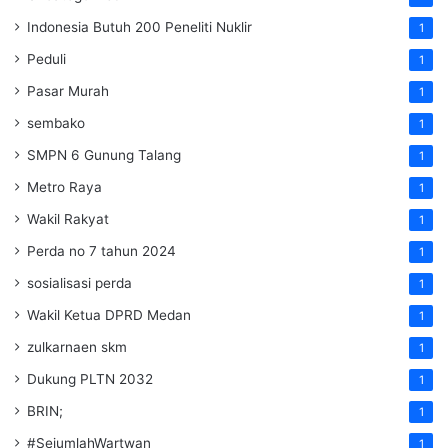
Indonesia Butuh 200 Peneliti Nuklir
1
Peduli
1
Pasar Murah
1
sembako
1
SMPN 6 Gunung Talang
1
Metro Raya
1
Wakil Rakyat
1
Perda no 7 tahun 2024
1
sosialisasi perda
1
Wakil Ketua DPRD Medan
1
zulkarnaen skm
1
Dukung PLTN 2032
1
BRIN;
1
#SejumlahWartwan
1