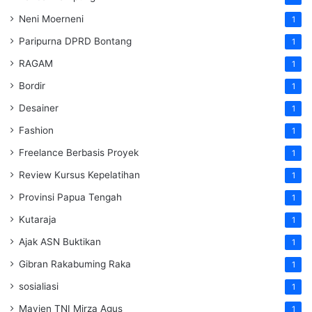
Neni Moerneni
1
Paripurna DPRD Bontang
1
RAGAM
1
Bordir
1
Desainer
1
Fashion
1
Freelance Berbasis Proyek
1
Review Kursus Kepelatihan
1
Provinsi Papua Tengah
1
Kutaraja
1
Ajak ASN Buktikan
1
Gibran Rakabuming Raka
1
sosialiasi
1
Mayjen TNI Mirza Agus
1