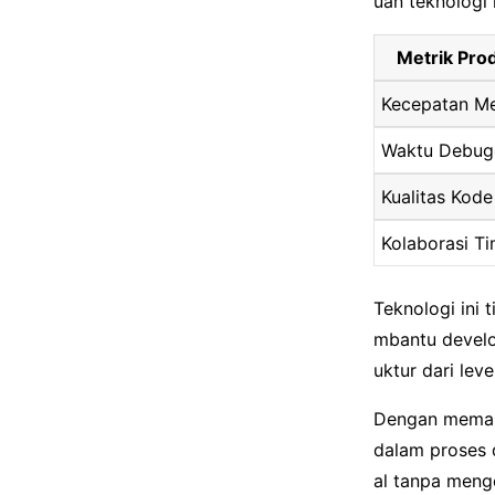
uan teknologi
Metrik Prod
Kecepatan Me
Waktu Debug
Kualitas Kode
Kolaborasi T
Teknologi ini
mbantu develop
uktur dari lev
Dengan memaha
dalam proses 
al tanpa meng