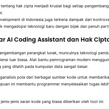
entang hak cipta menjadi krusial bagi setiap pengemban
i.
elopment di Indonesia juga terkena dampak dari kontrovers
uk mengadopsi teknologi baru dengan bijak dan penuh per
r AI Coding Assistant dan Hak Cipt
engembangan perangkat lunak, munculnya teknologi pen
ensi luar biasa. Alat bantu pemrograman modern menggu
g yang dilatih pada kumpulan data sangat besar.
nganalisis pola dari berbagai sumber kode untuk memberika
puan ini membantu programmer menyelesaikan tugas lebih
 jenis-jenis saran kode yang biasa diberikan oleh tool ini: