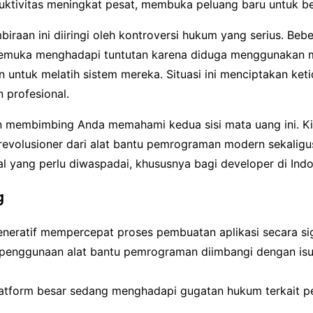
uktivitas meningkat pesat, membuka peluang baru untuk be
iraan ini diiringi oleh kontroversi hukum yang serius. Beb
kemuka menghadapi tuntutan karena diduga menggunakan 
in untuk melatih sistem mereka. Situasi ini menciptakan ket
n profesional.
kan membimbing Anda memahami kedua sisi mata uang ini. Ki
 revolusioner dari alat bantu pemrograman modern sekalig
gal yang perlu diwaspadai, khususnya bagi developer di Indo
g
eneratif mempercepat proses pembuatan aplikasi secara sig
enggunaan alat bantu pemrograman diimbangi dengan isu 
atform besar sedang menghadapi gugatan hukum terkait p