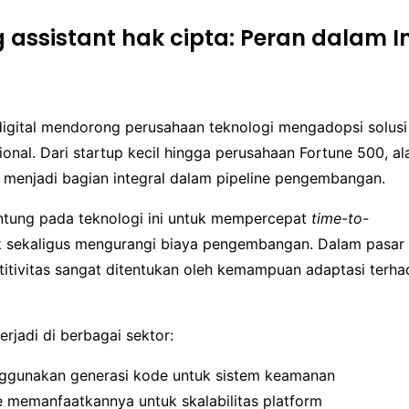
g assistant hak cipta: Peran dalam In
digital mendorong perusahaan teknologi mengadopsi solusi 
sional. Dari startup kecil hingga perusahaan Fortune 500, a
 menjadi bagian integral dalam pipeline pengembangan.
antung pada teknologi ini untuk mempercepat
time-to-
 sekaligus mengurangi biaya pengembangan. Dalam pasar
itivitas sangat ditentukan oleh kemampuan adaptasi terhad
erjadi di berbagai sektor:
ggunakan generasi kode untuk sistem keamanan
memanfaatkannya untuk skalabilitas platform