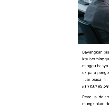
Bayangkan bis
ktu berminggu
minggu hanya d
uk para penge
luar biasa ini
kan hari ini 
Revolusi dala
mungkinkan de