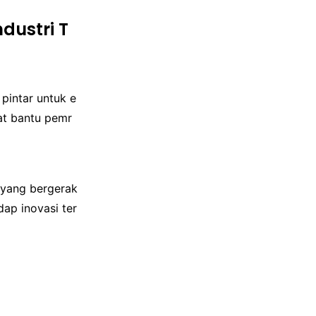
dustri T
pintar untuk e
lat bantu pemr
 yang bergerak
ap inovasi ter